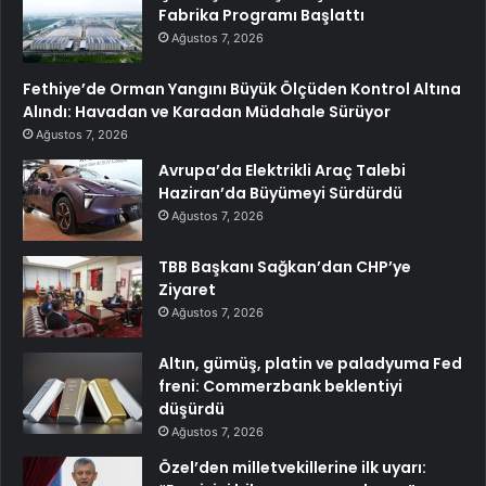
Fabrika Programı Başlattı
Ağustos 7, 2026
Fethiye’de Orman Yangını Büyük Ölçüden Kontrol Altına
Alındı: Havadan ve Karadan Müdahale Sürüyor
Ağustos 7, 2026
Avrupa’da Elektrikli Araç Talebi
Haziran’da Büyümeyi Sürdürdü
Ağustos 7, 2026
TBB Başkanı Sağkan’dan CHP’ye
Ziyaret
Ağustos 7, 2026
Altın, gümüş, platin ve paladyuma Fed
freni: Commerzbank beklentiyi
düşürdü
Ağustos 7, 2026
Özel’den milletvekillerine ilk uyarı: