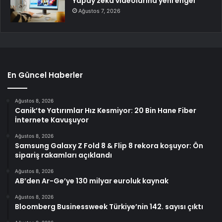
Yapay zeka videolarına yeni engel
Ağustos 7, 2026
En Güncel Haberler
Ağustos 8, 2026
Canik’te Yatırımlar Hız Kesmiyor: 20 Bin Hane Fiber
İnternete Kavuşuyor
Ağustos 8, 2026
Samsung Galaxy Z Fold 8 & Flip 8 rekora koşuyor: Ön
sipariş rakamları açıklandı
Ağustos 8, 2026
AB’den Ar-Ge’ye 130 milyar euroluk kaynak
Ağustos 8, 2026
Bloomberg Businessweek Türkiye’nin 142. sayısı çıktı