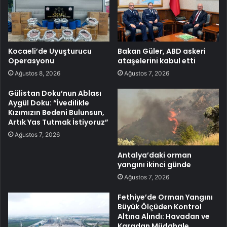
Kocaeli’de Uyuşturucu
Bakan Güler, ABD askeri
Operasyonu
ataşelerini kabul etti
Ağustos 8, 2026
Ağustos 7, 2026
Gülistan Doku’nun Ablası
Aygül Doku: “İvedilikle
Kızımızın Bedeni Bulunsun,
Artık Yas Tutmak İstiyoruz”
Ağustos 7, 2026
Antalya’daki orman
yangını ikinci günde
Ağustos 7, 2026
Fethiye’de Orman Yangını
Büyük Ölçüden Kontrol
Altına Alındı: Havadan ve
Karadan Müdahale