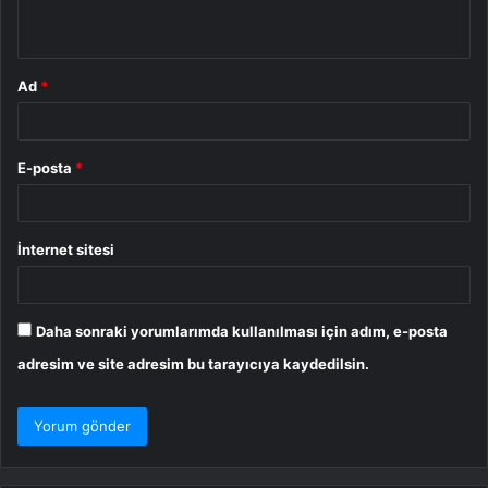
*
Ad
*
E-posta
*
İnternet sitesi
Daha sonraki yorumlarımda kullanılması için adım, e-posta
adresim ve site adresim bu tarayıcıya kaydedilsin.