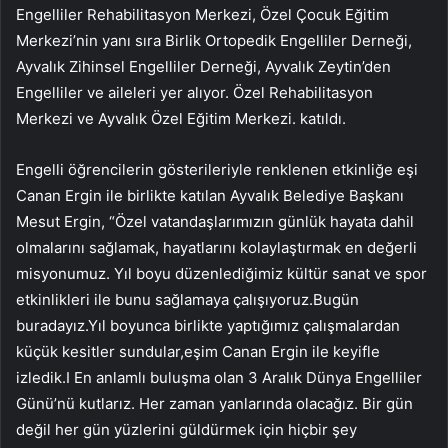
Engelliler Rehabilitasyon Merkezi, Özel Çocuk Eğitim
Merkezi’nin yanı sıra Birlik Ortopedik Engelliler Derneği,
Ayvalık Zihinsel Engelliler Derneği, Ayvalık Zeytin’den
Engelliler ve aileleri yer alıyor. Özel Rehabilitasyon
Merkezi ve Ayvalık Özel Eğitim Merkezi. katıldı.
Engelli öğrencilerin gösterileriyle renklenen etkinliğe eşi
Canan Ergin ile birlikte katılan Ayvalık Belediye Başkanı
Mesut Ergin, “Özel vatandaşlarımızın günlük hayata dahil
olmalarını sağlamak, hayatlarını kolaylaştırmak en değerli
misyonumuz. Yıl boyu düzenlediğimiz kültür sanat ve spor
etkinlikleri ile bunu sağlamaya çalışıyoruz.Bugün
buradayız.Yıl boyunca birlikte yaptığımız çalışmalardan
küçük kesitler sundular,eşim Canan Ergin ile keyifle
izledik.I En anlamlı buluşma olan 3 Aralık Dünya Engelliler
Günü’nü kutlarız. Her zaman yanlarında olacağız. Bir gün
değil her gün yüzlerini güldürmek için hiçbir şey