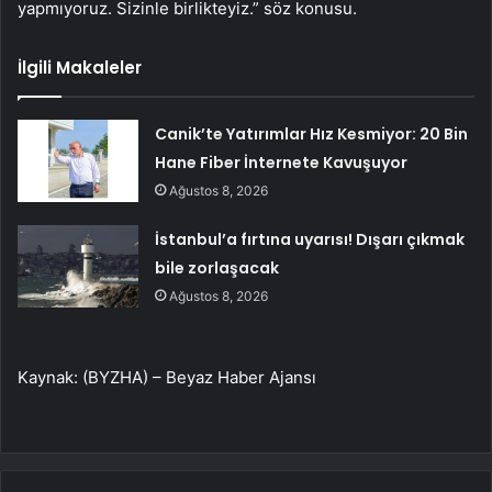
yapmıyoruz. Sizinle birlikteyiz.” söz konusu.
İlgili Makaleler
Canik’te Yatırımlar Hız Kesmiyor: 20 Bin
Hane Fiber İnternete Kavuşuyor
Ağustos 8, 2026
İstanbul’a fırtına uyarısı! Dışarı çıkmak
bile zorlaşacak
Ağustos 8, 2026
Kaynak: (BYZHA) – Beyaz Haber Ajansı