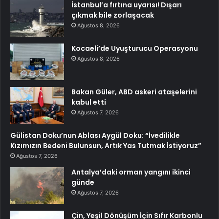
İstanbul’a fırtına uyarısı! Dışarı
çıkmak bile zorlaşacak
Ağustos 8, 2026
Kocaeli’de Uyuşturucu Operasyonu
Ağustos 8, 2026
Bakan Güler, ABD askeri ataşelerini
kabul etti
Ağustos 7, 2026
Gülistan Doku’nun Ablası Aygül Doku: “İvedilikle
Kızımızın Bedeni Bulunsun, Artık Yas Tutmak İstiyoruz”
Ağustos 7, 2026
Antalya’daki orman yangını ikinci
günde
Ağustos 7, 2026
Çin, Yeşil Dönüşüm İçin Sıfır Karbonlu