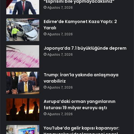
“Esprisini bile yapmayacaksınız”
Ağustos 7, 2026
Edirne’de Kamyonet Kaza Yaptı: 2
Yaralı
Ağustos 7, 2026
Japonya’da 7.1 büyüklüğünde deprem
Ağustos 7, 2026
Trump: İran’la yakında anlaşmaya
varabiliriz
Ağustos 7, 2026
Avrupa’daki orman yangınlarının
faturası 19 milyar euroyu aştı
Ağustos 7, 2026
YouTube’da gelir kapısı kapanıyor: