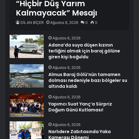
“Hiçbir Düş Yarım
Kalmayacak” Mesajı
DİLAN BİÇER
Ağustos 6, 2026
0
0
Ağustos 6, 2026
Adana’da suya düşen kızının
terliğini almak için baraj gölüne
giren kişi boğuldu
Ağustos 6, 2026
Almus Baraj Gölü’nün tamamen
dolması nedeniyle bazı bölgeler su
altında kaldı
Ağustos 6, 2026
Yapımcı Suat Yanç’a Sürpriz
Doğum Günü Kutlaması!
Ağustos 6, 2026
Narlıdere Zabıtasında Yaka
Kamerası Dönemi