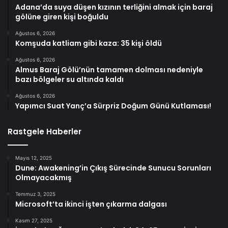
Adana’da suya düşen kızının terliğini almak için baraj
gölüne giren kişi boğuldu
Ağustos 6, 2026
Komşuda katliam gibi kaza: 35 kişi öldü
Ağustos 6, 2026
Almus Baraj Gölü’nün tamamen dolması nedeniyle
bazı bölgeler su altında kaldı
Ağustos 6, 2026
Yapımcı Suat Yanç’a Sürpriz Doğum Günü Kutlaması!
Rastgele Haberler
Mayıs 12, 2025
Dune: Awakening’in Çıkış Sürecinde Sunucu Sorunları
Olmayacakmış
Temmuz 3, 2025
Microsoft’ta ikinci işten çıkarma dalgası
Kasım 27, 2025