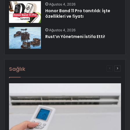
Ağustos 4, 2026
Honor Band 11 Pro tanıtıldı: İşte
özellikleri ve fiyatı
Ağustos 4, 2026
Rust’ın Yönetmeni İstifa Etti!
Sağlık
Önceki
Sonrak
sayfa
sayfa