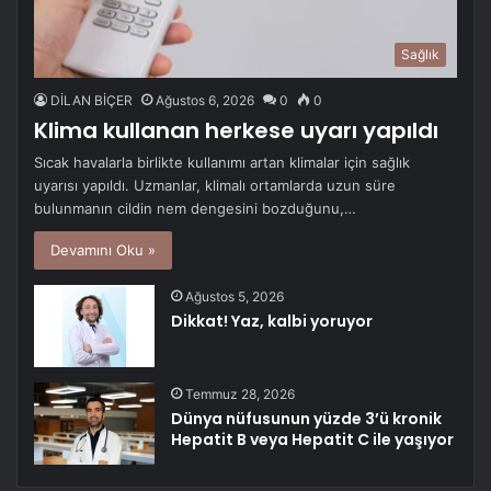
Sağlık
DİLAN BİÇER
Ağustos 6, 2026
0
0
Klima kullanan herkese uyarı yapıldı
Sıcak havalarla birlikte kullanımı artan klimalar için sağlık
uyarısı yapıldı. Uzmanlar, klimalı ortamlarda uzun süre
bulunmanın cildin nem dengesini bozduğunu,…
Devamını Oku »
Ağustos 5, 2026
Dikkat! Yaz, kalbi yoruyor
Temmuz 28, 2026
Dünya nüfusunun yüzde 3’ü kronik
Hepatit B veya Hepatit C ile yaşıyor