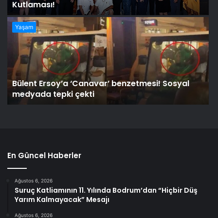
Kutlaması!
Yaşam
Bülent Ersoy’a ‘Canavar’ benzetmesi! Sosyal
medyada tepki çekti
En Güncel Haberler
Ağustos 6, 2026
Suruç Katliamının 11. Yılında Bodrum’dan “Hiçbir Düş
Yarım Kalmayacak” Mesajı
Ağustos 6, 2026