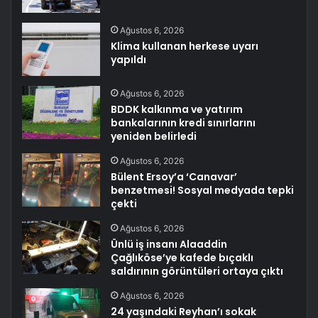
Ağustos 6, 2026
Klima kullanan herkese uyarı
yapıldı
Ağustos 6, 2026
BDDK kalkınma ve yatırım
bankalarının kredi sınırlarını
yeniden belirledi
Ağustos 6, 2026
Bülent Ersoy’a ‘Canavar’
benzetmesi! Sosyal medyada tepki
çekti
Ağustos 6, 2026
Ünlü iş insanı Alaaddin
Çağlıköse’ye kafede bıçaklı
saldırının görüntüleri ortaya çıktı
Ağustos 6, 2026
24 yaşındaki Reyhan’ı sokak