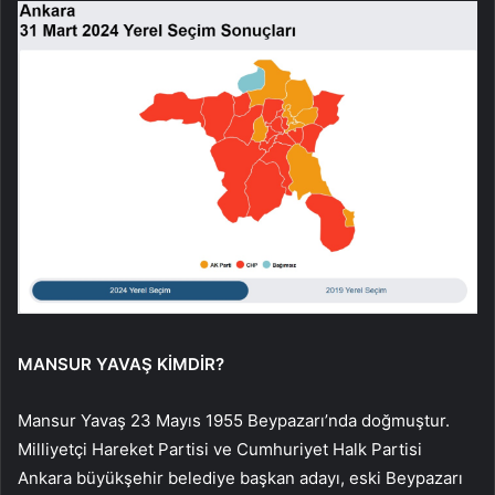
MANSUR YAVAŞ KİMDİR?
Mansur Yavaş 23 Mayıs 1955 Beypazarı’nda doğmuştur.
Milliyetçi Hareket Partisi ve Cumhuriyet Halk Partisi
Ankara büyükşehir belediye başkan adayı, eski Beypazarı