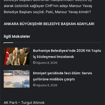
alarak üstünlük sağlayan CHP’nin adayı Mansur Yavaş
Belediye Başkanı seçildi. Peki, Mansur Yavaş kimdir?
ANKARA BÜYÜKŞEHİR BELEDİYE BAŞKAN ADAYLARI
İlgili Makaleler
Burhaniye Belediyesi’nde 2026 Yılı Toplu
İş Sözleşmesi İmzalandı
Ağustos 8, 2026
Emniyet şeridinde feci ölüm: Servis
şoförüne midibüs çarptı
Ağustos 8, 2026
AK Parti – Turgut Altınok