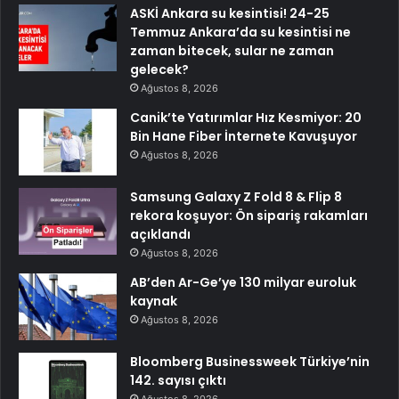
ASKİ Ankara su kesintisi! 24-25
Temmuz Ankara’da su kesintisi ne
zaman bitecek, sular ne zaman
gelecek?
Ağustos 8, 2026
Canik’te Yatırımlar Hız Kesmiyor: 20
Bin Hane Fiber İnternete Kavuşuyor
Ağustos 8, 2026
Samsung Galaxy Z Fold 8 & Flip 8
rekora koşuyor: Ön sipariş rakamları
açıklandı
Ağustos 8, 2026
AB’den Ar-Ge’ye 130 milyar euroluk
kaynak
Ağustos 8, 2026
Bloomberg Businessweek Türkiye’nin
142. sayısı çıktı
Ağustos 8, 2026