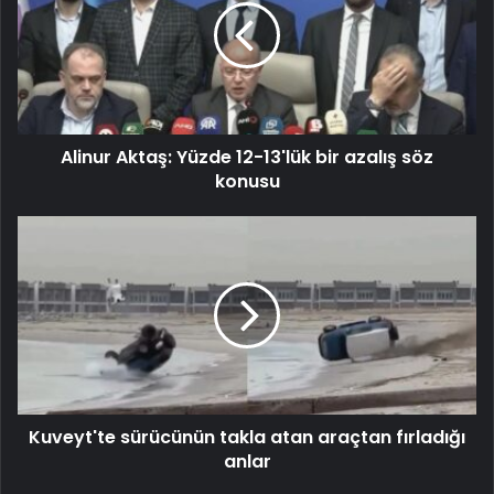
Alinur Aktaş: Yüzde 12-13'lük bir azalış söz
konusu
Kuveyt'te sürücünün takla atan araçtan fırladığı
anlar