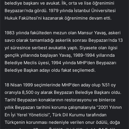
belediye başkanı ve avukat. İlk, orta ve lise öğrenimini
Beypazarı’nda gördü. 1979 yılında İstanbul Üniversitesi
Hukuk Fakültesi’ni kazanarak öğrenimine devam etti.
1983 yılında fakülteden mezun olan Mansur Yavaş, askeri
savcı olarak tamamladığı askerlik sonrası Beypazarı’nda 13
yıl süresince serbest avukatlık yaptı. Siyasete olan ilgisi
gençlik yıllarında başlayan Yavaş, 1989-1994 yıllarında
Belediye Meclis üyesi, 1994 yılında MHP’den Beypazarı
Belediye Başkan adayı oldu fakat seçilemedi.
18 Nisan 1999 seçimlerinde MHP’den aday olup %51 oy
oranıyla 8,500 oy alarak Beypazarı Belediye Başkanı oldu.
Tarihî Beypazarı konaklarının restorasyonu ve binlerce
yıllık Beypazarı tarihini koruma çalışmalarıyla “2001 Yılının
En İyi Yerel Yöneticisi”, Türk Dil Kurumu tarafından
Türkçenin korunması nedeniyle verilen onur ödülü, doğa