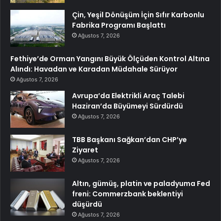
Çin, Yeşil Dönüşüm İçin Sıfır Karbonlu
Fabrika Programı Başlattı
Ağustos 7, 2026
Fethiye’de Orman Yangını Büyük Ölçüden Kontrol Altına
Alındı: Havadan ve Karadan Müdahale Sürüyor
Ağustos 7, 2026
Avrupa’da Elektrikli Araç Talebi
Haziran’da Büyümeyi Sürdürdü
Ağustos 7, 2026
TBB Başkanı Sağkan’dan CHP’ye
Ziyaret
Ağustos 7, 2026
Altın, gümüş, platin ve paladyuma Fed
freni: Commerzbank beklentiyi
düşürdü
Ağustos 7, 2026