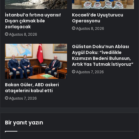
İstanbul’a fırtına uyarısı!
Kocaeli’de Uyuşturucu
Dışarı çıkmak bile
Operasyonu
zorlaşacak
Ağustos 8, 2026
Ağustos 8, 2026
Gülistan Doku’nun Ablası
Aygül Doku: “İvedilikle
Kızımızın Bedeni Bulunsun,
Artık Yas Tutmak İstiyoruz”
Ağustos 7, 2026
Bakan Güler, ABD askeri
ataşelerini kabul etti
Ağustos 7, 2026
Bir yanıt yazın