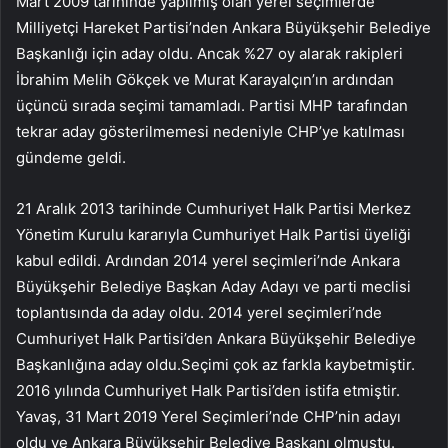
Mart 2009 tarihinde yapılmış olan yerel seçimlerde
Milliyetçi Hareket Partisi’nden Ankara Büyükşehir Belediye
Başkanlığı için aday oldu. Ancak %27 oy alarak rakipleri
İbrahim Melih Gökçek ve Murat Karayalçın’ın ardından
üçüncü sırada seçimi tamamladı. Partisi MHP tarafından
tekrar aday gösterilmemesi nedeniyle CHP’ye katılması
gündeme geldi.
21 Aralık 2013 tarihinde Cumhuriyet Halk Partisi Merkez
Yönetim Kurulu kararıyla Cumhuriyet Halk Partisi üyeliği
kabul edildi. Ardından 2014 yerel seçimleri’nde Ankara
Büyükşehir Belediye Başkan Aday Adayı ve parti meclisi
toplantısında da aday oldu. 2014 yerel seçimleri’nde
Cumhuriyet Halk Partisi’den Ankara Büyükşehir Belediye
Başkanlığına aday oldu.Seçimi çok az farkla kaybetmiştir.
2016 yılında Cumhuriyet Halk Partisi’den istifa etmiştir.
Yavaş, 31 Mart 2019 Yerel Seçimleri’nde CHP’nin adayı
oldu ve Ankara Büyükşehir Belediye Başkanı olmuştu.