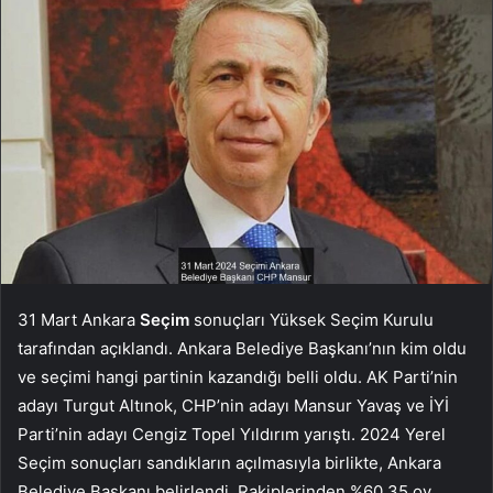
31 Mart Ankara
Seçim
sonuçları Yüksek Seçim Kurulu
tarafından açıklandı. Ankara Belediye Başkanı’nın kim oldu
ve seçimi hangi partinin kazandığı belli oldu. AK Parti’nin
adayı Turgut Altınok, CHP’nin adayı Mansur Yavaş ve İYİ
Parti’nin adayı Cengiz Topel Yıldırım yarıştı. 2024 Yerel
Seçim sonuçları sandıkların açılmasıyla birlikte, Ankara
Belediye Başkanı belirlendi. Rakiplerinden %60,35 oy