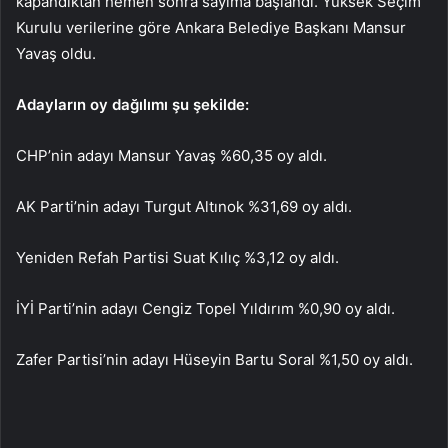
kapandıktan hemen sonra sayıma başlandı. Yüksek Seçim
Kurulu verilerine göre Ankara Belediye Başkanı Mansur
Yavaş oldu.
Adayların oy dağılımı şu şekilde:
CHP’nin adayı Mansur Yavaş %60,35 oy aldı.
AK Parti’nin adayı Turgut Altınok %31,69 oy aldı.
Yeniden Refah Partisi Suat Kılıç %3,12 oy aldı.
İYİ Parti’nin adayı Cengiz Topel Yıldırım %0,90 oy aldı.
Zafer Partisi’nin adayı Hüseyin Bartu Soral %1,50 oy aldı.