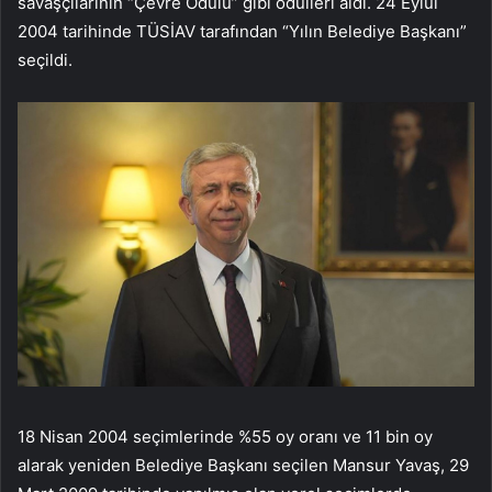
savaşçılarının “Çevre Ödülü” gibi ödülleri aldı. 24 Eylül
2004 tarihinde TÜSİAV tarafından “Yılın Belediye Başkanı”
seçildi.
18 Nisan 2004 seçimlerinde %55 oy oranı ve 11 bin oy
alarak yeniden Belediye Başkanı seçilen Mansur Yavaş, 29