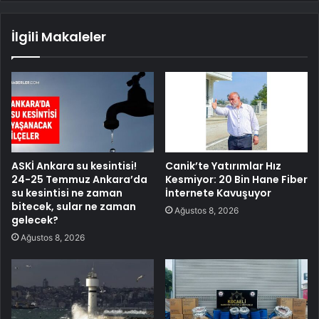
İlgili Makaleler
ASKİ Ankara su kesintisi!
Canik’te Yatırımlar Hız
24-25 Temmuz Ankara’da
Kesmiyor: 20 Bin Hane Fiber
su kesintisi ne zaman
İnternete Kavuşuyor
bitecek, sular ne zaman
Ağustos 8, 2026
gelecek?
Ağustos 8, 2026