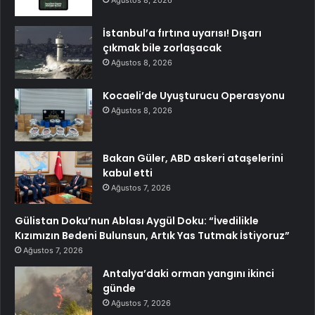
İstanbul’a fırtına uyarısı! Dışarı
çıkmak bile zorlaşacak
Ağustos 8, 2026
Kocaeli’de Uyuşturucu Operasyonu
Ağustos 8, 2026
Bakan Güler, ABD askeri ataşelerini
kabul etti
Ağustos 7, 2026
Gülistan Doku’nun Ablası Aygül Doku: “İvedilikle
Kızımızın Bedeni Bulunsun, Artık Yas Tutmak İstiyoruz”
Ağustos 7, 2026
Antalya’daki orman yangını ikinci
günde
Ağustos 7, 2026