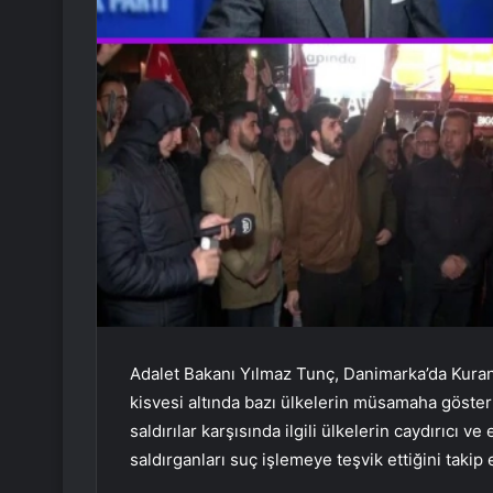
Adalet Bakanı Yılmaz Tunç, Danimarka’da Kuran’a 
kisvesi altında bazı ülkelerin müsamaha göste
saldırılar karşısında ilgili ülkelerin caydırıcı v
saldırganları suç işlemeye teşvik ettiğini takip 