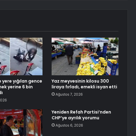
p yere yığılan gence
Yaz meyvesinin kilosu 300
ek yerine 6 bin
liraya fırladı, emekli isyan etti
dı
Ağustos 7, 2026
2026
Yeniden Refah Partisi’nden
CHP’ye ayrılık yorumu
Ağustos 6, 2026