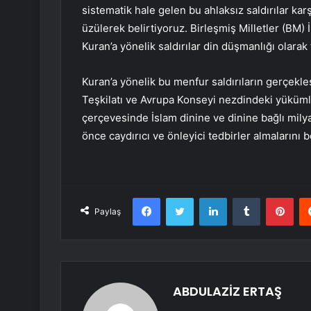
sistematik hale gelen bu ahlaksız saldırılar kar
üzülerek belirtiyoruz. Birleşmiş Milletler (BM)
Kuran’a yönelik saldırılar din düşmanlığı olarak
Kuran’a yönelik bu menfur saldırıların gerçekleş
Teşkilatı ve Avrupa Konseyi nezdindeki yükümlü
çerçevesinde İslam dinine ve dinine bağlı mily
önce caydırıcı ve önleyici tedbirler almalarını b
Facebook
Twitter
LinkedIn
Tumblr
Pint
Paylaş
ABDULAZİZ ERTAŞ