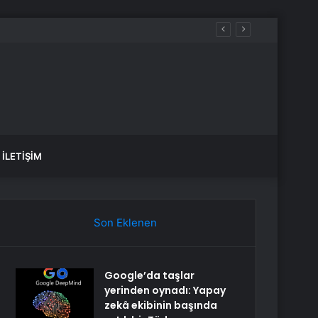
İLETIŞIM
Son Eklenen
Google’da taşlar
yerinden oynadı: Yapay
zekâ ekibinin başında