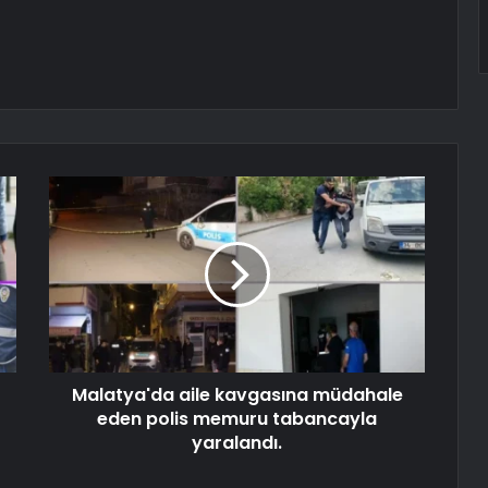
Malatya'da aile kavgasına müdahale
eden polis memuru tabancayla
yaralandı.