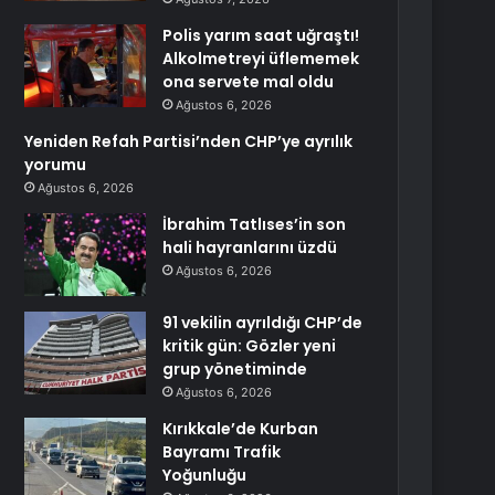
Polis yarım saat uğraştı!
Alkolmetreyi üflememek
ona servete mal oldu
Ağustos 6, 2026
Yeniden Refah Partisi’nden CHP’ye ayrılık
yorumu
Ağustos 6, 2026
İbrahim Tatlıses’in son
hali hayranlarını üzdü
Ağustos 6, 2026
91 vekilin ayrıldığı CHP’de
kritik gün: Gözler yeni
grup yönetiminde
Ağustos 6, 2026
Kırıkkale’de Kurban
Bayramı Trafik
Yoğunluğu