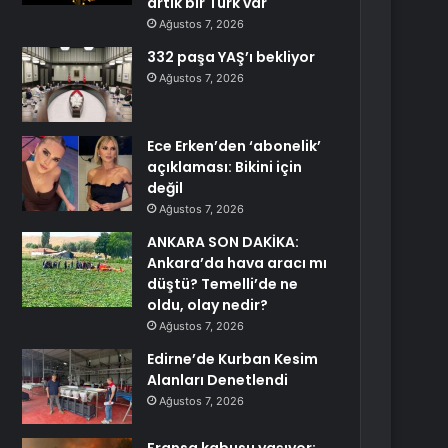
artık bir Türk var
Ağustos 7, 2026
332 paşa YAŞ’ı bekliyor
Ağustos 7, 2026
Ece Erken’den ‘abonelik’
açıklaması: Bikini için
değil
Ağustos 7, 2026
ANKARA SON DAKİKA:
Ankara’da hava aracı mı
düştü? Temelli’de ne
oldu, olay nedir?
Ağustos 7, 2026
Edirne’de Kurban Kesim
Alanları Denetlendi
Ağustos 7, 2026