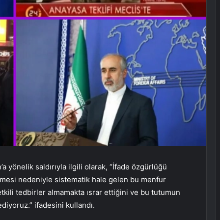
yönelik saldırıyla ilgili olarak, “İfade özgürlüğü
rmesi nedeniyle sistematik hale gelen bu menfur
e etkili tedbirler almamakta ısrar ettiğini ve bu tutumun
ediyoruz.” ifadesini kullandı.