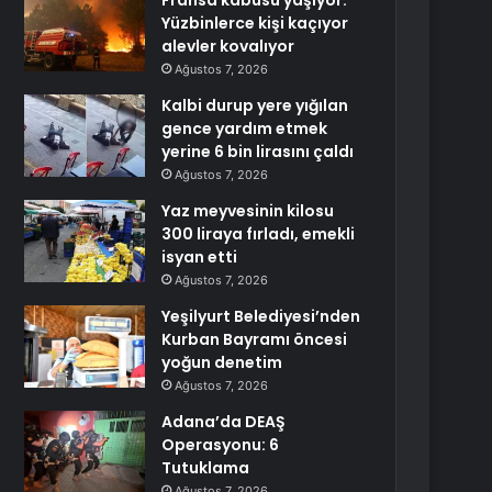
Fransa kabusu yaşıyor:
Yüzbinlerce kişi kaçıyor
alevler kovalıyor
Ağustos 7, 2026
Kalbi durup yere yığılan
gence yardım etmek
yerine 6 bin lirasını çaldı
Ağustos 7, 2026
Yaz meyvesinin kilosu
300 liraya fırladı, emekli
isyan etti
Ağustos 7, 2026
Yeşilyurt Belediyesi’nden
Kurban Bayramı öncesi
yoğun denetim
Ağustos 7, 2026
Adana’da DEAŞ
Operasyonu: 6
Tutuklama
Ağustos 7, 2026