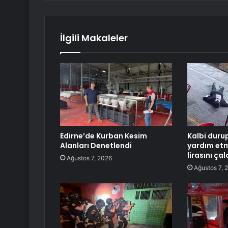
İlgili Makaleler
Edirne’de Kurban Kesim
Kalbi duru
Alanları Denetlendi
yardım etm
lirasını çal
Ağustos 7, 2026
Ağustos 7, 