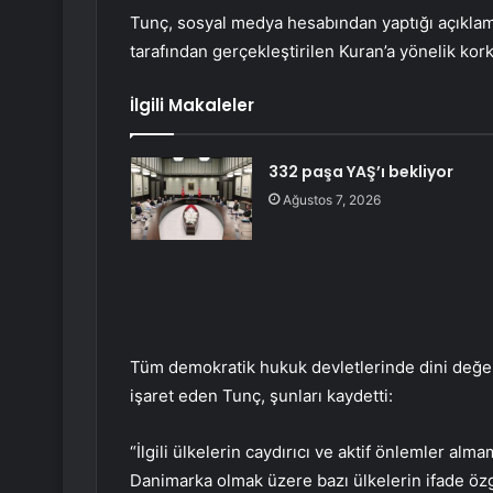
Tunç, sosyal medya hesabından yaptığı açıklam
tarafından gerçekleştirilen Kuran’a yönelik korku
İlgili Makaleler
332 paşa YAŞ’ı bekliyor
Ağustos 7, 2026
Tüm demokratik hukuk devletlerinde dini değerl
işaret eden Tunç, şunları kaydetti:
“İlgili ülkelerin caydırıcı ve aktif önlemler alm
Danimarka olmak üzere bazı ülkelerin ifade öz