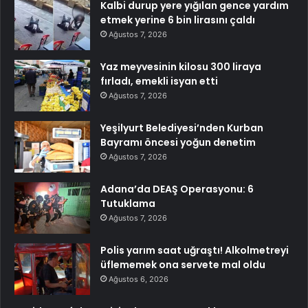
Kalbi durup yere yığılan gence yardım
etmek yerine 6 bin lirasını çaldı
Ağustos 7, 2026
Yaz meyvesinin kilosu 300 liraya
fırladı, emekli isyan etti
Ağustos 7, 2026
Yeşilyurt Belediyesi’nden Kurban
Bayramı öncesi yoğun denetim
Ağustos 7, 2026
Adana’da DEAŞ Operasyonu: 6
Tutuklama
Ağustos 7, 2026
Polis yarım saat uğraştı! Alkolmetreyi
üflememek ona servete mal oldu
Ağustos 6, 2026