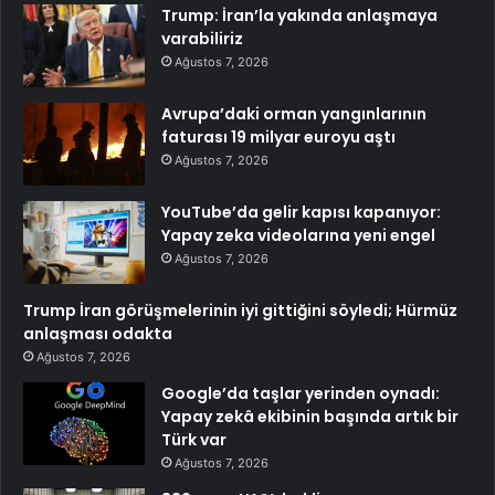
Trump: İran’la yakında anlaşmaya
varabiliriz
Ağustos 7, 2026
Avrupa’daki orman yangınlarının
faturası 19 milyar euroyu aştı
Ağustos 7, 2026
YouTube’da gelir kapısı kapanıyor:
Yapay zeka videolarına yeni engel
Ağustos 7, 2026
Trump İran görüşmelerinin iyi gittiğini söyledi; Hürmüz
anlaşması odakta
Ağustos 7, 2026
Google’da taşlar yerinden oynadı:
Yapay zekâ ekibinin başında artık bir
Türk var
Ağustos 7, 2026