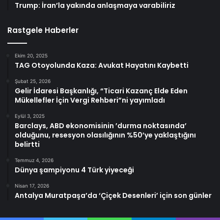
Trump: İran’la yakında anlaşmaya varabiliriz
Rastgele Haberler
Ekim 20, 2025
TAG Otoyolunda Kaza: Avukat Hayatını Kaybetti
Şubat 25, 2026
Gelir İdaresi Başkanlığı, “Ticari Kazanç Elde Eden
Mükellefler İçin Vergi Rehberi”ni yayımladı
Eylül 3, 2025
Barclays, ABD ekonomisinin ’durma noktasında’
olduğunu, resesyon olasılığının %50’ye yaklaştığını
belirtti
Temmuz 4, 2026
Dünya şampiyonu 4 Türk yiyeceği
Nisan 17, 2026
Antalya Muratpaşa’da ‘Çiçek Desenleri’ için son günler