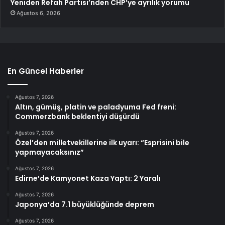
Yeniden Refah Partisi’nden CHP’ye ayrılık yorumu
Ağustos 6, 2026
En Güncel Haberler
Ağustos 7, 2026
Altın, gümüş, platin ve paladyuma Fed freni:
Commerzbank beklentiyi düşürdü
Ağustos 7, 2026
Özel’den milletvekillerine ilk uyarı: “Esprisini bile
yapmayacaksınız”
Ağustos 7, 2026
Edirne’de Kamyonet Kaza Yaptı: 2 Yaralı
Ağustos 7, 2026
Japonya’da 7.1 büyüklüğünde deprem
Ağustos 7, 2026