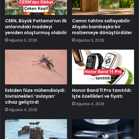
CERN, Büyük Patlama’nın ilk
Camın tahtını sallayabilir:
anlarındaki maddeyi
Ahşabı bambaşka bir
yeniden oluşturmuş olabilir
malzemeye dönüştürdüler
Ağustos 5, 2026
Ağustos 5, 2026
Eskiden füze mühendisiydi:
Honor Band 11 Pro tanıtıldı:
Sivrisinekleri ‘avlayan’
İşte özellikleri ve fiyatı
cihaz geliştirdi
Ağustos 4, 2026
Ağustos 4, 2026