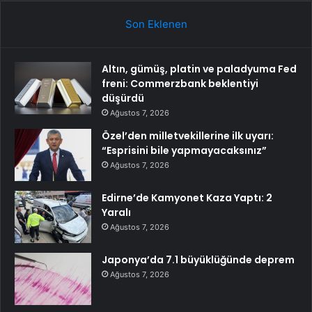
Son Eklenen
Altın, gümüş, platin ve paladyuma Fed
freni: Commerzbank beklentiyi
düşürdü
Ağustos 7, 2026
Özel’den milletvekillerine ilk uyarı:
“Esprisini bile yapmayacaksınız”
Ağustos 7, 2026
Edirne’de Kamyonet Kaza Yaptı: 2
Yaralı
Ağustos 7, 2026
Japonya’da 7.1 büyüklüğünde deprem
Ağustos 7, 2026