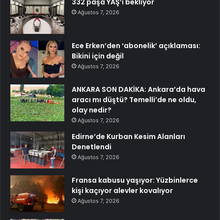
332 paşa YAŞ’ı bekliyor
Ağustos 7, 2026
Ece Erken’den ‘abonelik’ açıklaması:
Bikini için değil
Ağustos 7, 2026
ANKARA SON DAKİKA: Ankara’da hava
aracı mı düştü? Temelli’de ne oldu,
olay nedir?
Ağustos 7, 2026
Edirne’de Kurban Kesim Alanları
Denetlendi
Ağustos 7, 2026
Fransa kabusu yaşıyor: Yüzbinlerce
kişi kaçıyor alevler kovalıyor
Ağustos 7, 2026