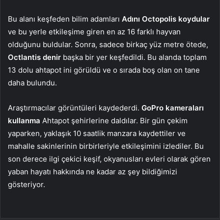
Bu alanı keşfeden bilim adamları
Adını Octopolis koydular
ve bu yerle etkileşime giren en az 16 farklı hayvan
olduğunu buldular. Sonra, sadece birkaç yüz metre ötede,
Octlantis denir
başka bir yer keşfedildi. Bu alanda toplam
13 dolu ahtapot ini görüldü ve o sırada boş olan on tane
daha bulundu.
Araştırmacılar görüntüleri kaydederdi.
GoPro kameraları
kullanma
Ahtapot şehirlerine daldılar. Bir gün çekim
yaparken, yaklaşık 10 saatlik manzara kaydettiler ve
mahalle sakinlerinin birbirleriyle etkileşimini izlediler. Bu
son derece ilgi çekici keşif, okyanusları evleri olarak gören
yaban hayatı hakkında ne kadar az şey bildiğimizi
gösteriyor.