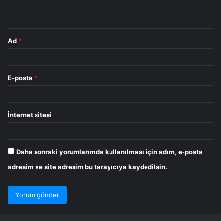
*
Ad
*
E-posta
*
İnternet sitesi
Daha sonraki yorumlarımda kullanılması için adım, e-posta
adresim ve site adresim bu tarayıcıya kaydedilsin.