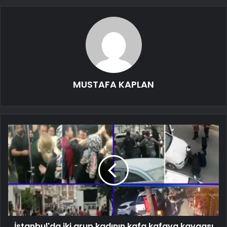
MUSTAFA KAPLAN
İstanbul'da iki grup kadının kafa kafaya kavgası