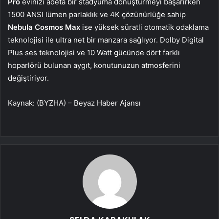
Pro
evinizi adeta bir stadyuma dönüştürmeyi başarırken
1500 ANSI lümen parlaklık ve 4K çözünürlüğe sahip
Nebula Cosmos Max
ise yüksek süratli otomatik odaklama
teknolojisi ile ultra net bir manzara sağlıyor. Dolby Digital
Plus ses teknolojisi ve 10 Watt gücünde dört farklı
hoparlörü bulunan aygıt, konutunuzun atmosferini
değiştiriyor.
Kaynak: (BYZHA) – Beyaz Haber Ajansı