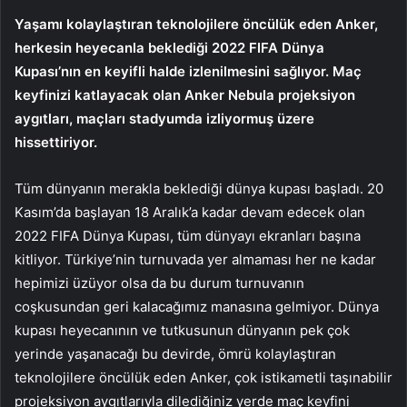
Yaşamı kolaylaştıran teknolojilere öncülük eden Anker,
herkesin heyecanla beklediği 2022 FIFA Dünya
Kupası’nın en keyifli halde izlenilmesini sağlıyor. Maç
keyfinizi katlayacak olan Anker Nebula projeksiyon
aygıtları, maçları stadyumda izliyormuş üzere
hissettiriyor.
Tüm dünyanın merakla beklediği dünya kupası başladı. 20
Kasım’da başlayan 18 Aralık’a kadar devam edecek olan
2022 FIFA Dünya Kupası, tüm dünyayı ekranları başına
kitliyor. Türkiye’nin turnuvada yer almaması her ne kadar
hepimizi üzüyor olsa da bu durum turnuvanın
coşkusundan geri kalacağımız manasına gelmiyor. Dünya
kupası heyecanının ve tutkusunun dünyanın pek çok
yerinde yaşanacağı bu devirde, ömrü kolaylaştıran
teknolojilere öncülük eden Anker, çok istikametli taşınabilir
projeksiyon aygıtlarıyla dilediğiniz yerde maç keyfini