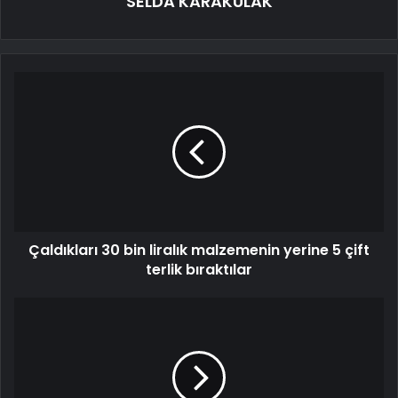
SELDA KARAKULAK
Çaldıkları 30 bin liralık malzemenin yerine 5 çift
terlik bıraktılar