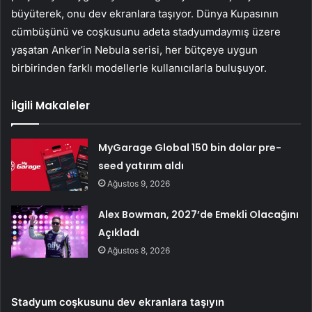
büyüterek, onu dev ekranlara taşıyor. Dünya Kupasının
cümbüşünü ve coşkusunu adeta stadyumdaymış üzere
yaşatan Anker’in Nebula serisi, her bütçeye uygun
birbirinden farklı modellerle kullanıcılarla buluşuyor.
İlgili Makaleler
MyGarage Global 150 bin dolar pre-
seed yatırım aldı
Ağustos 9, 2026
Alex Bowman, 2027’de Emekli Olacağını
Açıkladı
Ağustos 8, 2026
Stadyum coşkusunu dev ekranlara taşıyın