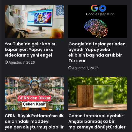
YouTube’da gelir kapısı
Google’da taşlar yerinden
kapanıyor: Yapay zeka
oynadı: Yapay zekâ
videolarına yeni engel
ekibinin başında artık bir
Türk var
Ağustos 7, 2026
Ağustos 7, 2026
CERN, Büyük Patlama’nın ilk
Camın tahtını sallayabilir:
anlarındaki maddeyi
Ahşabı bambaşka bir
yeniden oluşturmuş olabilir
malzemeye dönüştürdüler