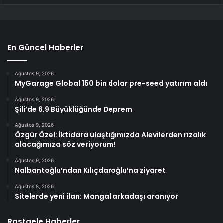
En Güncel Haberler
Ağustos 9, 2026
MyGarage Global 150 bin dolar pre-seed yatırım aldı
Ağustos 9, 2026
Şili’de 6,9 Büyüklüğünde Deprem
Ağustos 9, 2026
Özgür Özel: İktidara ulaştığımızda Alevilerden rızalık
alacağımıza söz veriyorum!
Ağustos 9, 2026
Nalbantoğlu’ndan Kılıçdaroğlu’na ziyaret
Ağustos 8, 2026
Sitelerde yeni ilan: Mangal arkadaşı aranıyor
Rastgele Haberler