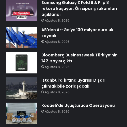
Samsung Galaxy Z Fold 8 & Flip 8
rekora koşuyor: Ön sipariş rakamları
açıklandı
Ağustos 8, 2026
AB’den Ar-Ge’ye 130 milyar euroluk
kaynak
Ağustos 8, 2026
Bloomberg Businessweek Türkiye’nin
142. sayısı çıktı
Ağustos 8, 2026
İstanbul’a fırtına uyarısı! Dışarı
çıkmak bile zorlaşacak
Ağustos 8, 2026
Kocaeli’de Uyuşturucu Operasyonu
Ağustos 8, 2026