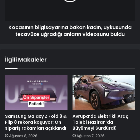
Kocasının bilgisayarına bakan kadın, uykusunda
tecavüze uğradığı anların videosunu buldu
İlgili Makaleler
Samsung Galaxy Z Fold 8 &
Avrupa’da Elektrikli Araç
Flip 8 rekora koşuyor: Ön
Talebi Haziran’da
sipariş rakamları açıklandı
Büyümeyi Sürdürdü
Ağustos 8, 2026
Ağustos 7, 2026