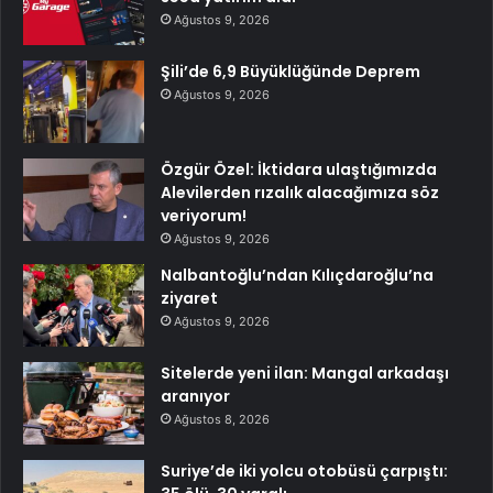
Ağustos 9, 2026
Şili’de 6,9 Büyüklüğünde Deprem
Ağustos 9, 2026
Özgür Özel: İktidara ulaştığımızda
Alevilerden rızalık alacağımıza söz
veriyorum!
Ağustos 9, 2026
Nalbantoğlu’ndan Kılıçdaroğlu’na
ziyaret
Ağustos 9, 2026
Sitelerde yeni ilan: Mangal arkadaşı
aranıyor
Ağustos 8, 2026
Suriye’de iki yolcu otobüsü çarpıştı: