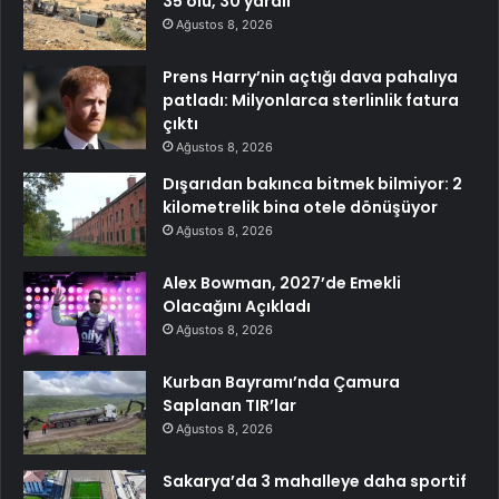
35 ölü, 30 yaralı
Ağustos 8, 2026
Prens Harry’nin açtığı dava pahalıya
patladı: Milyonlarca sterlinlik fatura
çıktı
Ağustos 8, 2026
Dışarıdan bakınca bitmek bilmiyor: 2
kilometrelik bina otele dönüşüyor
Ağustos 8, 2026
Alex Bowman, 2027’de Emekli
Olacağını Açıkladı
Ağustos 8, 2026
Kurban Bayramı’nda Çamura
Saplanan TIR’lar
Ağustos 8, 2026
Sakarya’da 3 mahalleye daha sportif