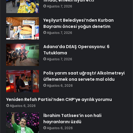
Ağustos 7, 2026
Yeşilyurt Belediyesi’nden Kurban
Bayramı öncesi yoğun denetim
Ağustos 7, 2026
Adana’da DEAŞ Operasyonu: 6
Tutuklama
Ağustos 7, 2026
Polis yarım saat uğraştı! Alkolmetreyi
üflememek ona servete mal oldu
Ağustos 6, 2026
Yeniden Refah Partisi’nden CHP’ye ayrılık yorumu
Ağustos 6, 2026
İbrahim Tatlıses’in son hali
hayranlarını üzdü
Ağustos 6, 2026