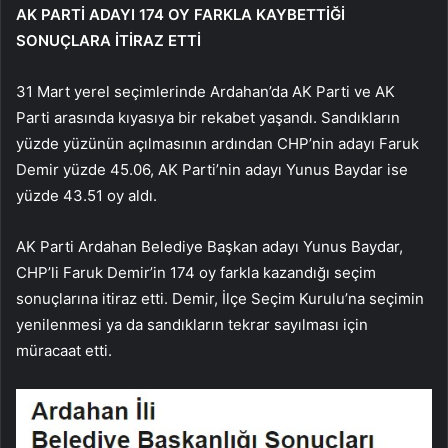
AK PARTİ ADAYI 174 OY FARKLA KAYBETTİĞİ
SONUÇLARA İTİRAZ ETTİ
31 Mart yerel seçimlerinde Ardahan’da AK Parti ve AK
Parti arasında kıyasıya bir rekabet yaşandı. Sandıkların
yüzde yüzünün açılmasının ardından CHP’nin adayı Faruk
Demir yüzde 45.06, AK Parti’nin adayı Yunus Baydar ise
yüzde 43.51 oy aldı.
AK Parti Ardahan Belediye Başkan adayı Yunus Baydar,
CHP’li Faruk Demir’in 174 oy farkla kazandığı seçim
sonuçlarına itiraz etti. Demir, İlçe Seçim Kurulu’na seçimin
yenilenmesi ya da sandıkların tekrar sayılması için
müracaat etti.