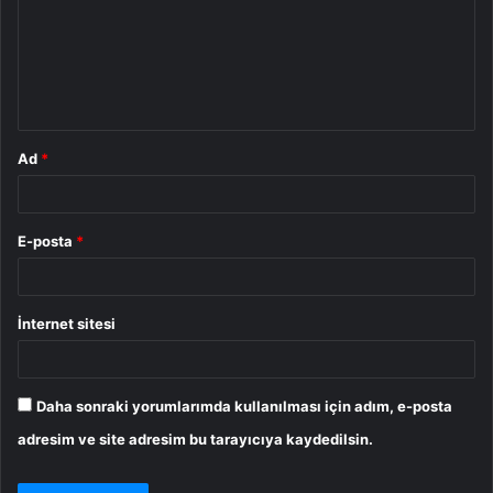
u
m
*
Ad
*
E-posta
*
İnternet sitesi
Daha sonraki yorumlarımda kullanılması için adım, e-posta
adresim ve site adresim bu tarayıcıya kaydedilsin.