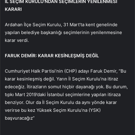
İL SEÇİM KURULU’NDAN SEÇİMLERİN YENİLENMESİ
KARARI
Ardahan İlçe Seçim Kurulu, 31 Mart’ta kent genelinde
yapılan belediye başkanlığı seçimlerinin yenilenmesine
karar verdi.
FARUK DEMİR: KARAR KESİNLEŞMİŞ DEĞİL
Cumhuriyet Halk Partisi’nin (CHP) adayı Faruk Demir, “Bu
karar kesinleşmiş değil. Yarın İl Seçim Kurulu’na itiraz
edeceğiz. İtirazların somut hiçbir dayanağı yok. Bu durum,
tıpkı Mart 2019’daki İstanbul seçimlerine yapılan itiraza
benziyor. Olur da İl Seçim Kurulu da aynı yönde karar
verirse bu kez Yüksek Seçim Kurulu’na (YSK)
başvuracağız”