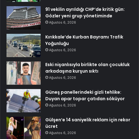
91 vekilin ayrıldığı CHP’de kritik gün:
Gözler yeni grup yönetiminde
Ağustos 6, 2026
Kırıkkale’de Kurban Bayramı Trafik
Yoğunluğu
Ağustos 6, 2026
Eski nişanlısıyla birlikte olan çocukluk
arkadaşına kurşun sıktı
Ağustos 6, 2026
Güneş panellerindeki gizli tehlike:
Duyan apar topar çatıdan söküyor
Ağustos 6, 2026
Gülşen’e 14 saniyelik reklam için rekor
ücret
Ağustos 6, 2026