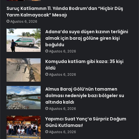
Suruç Katliamının 11. Yılında Bodrum’dan “Hiçbir Düş
Yarım Kalmayacak” Mesajı
Ağustos 6, 2026
Adana’da suya düşen kızının terliğini
almak için baraj gölüne giren kişi
boğuldu
Ağustos 6, 2026
Komşuda katliam gibi kaza: 35 kişi
öldü
Ağustos 6, 2026
Almus Baraj Gölü’nün tamamen
dolması nedeniyle bazı bölgeler su
altında kaldı
Ağustos 6, 2026
Yapımcı Suat Yanç’a Sürpriz Doğum
Günü Kutlaması!
Ağustos 6, 2026