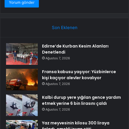
Son Eklenen
Edirne’de Kurban Kesim Alanları
Denetlendi
Ağustos 7, 2026
Fransa kabusu yaşıyor: Yüzbinlerce
kişi kaçıyor alevler kovalıyor
Ağustos 7, 2026
Kalbi durup yere yığılan gence yardım
etmek yerine 6 bin lirasını çaldı
Ağustos 7, 2026
Yaz meyvesinin kilosu 300 liraya
fırladı, emekli isyan etti