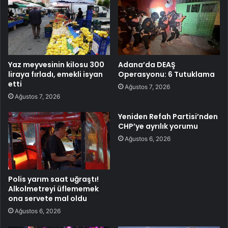
Yaz meyvesinin kilosu 300
Adana’da DEAŞ
liraya fırladı, emekli isyan
Operasyonu: 6 Tutuklama
etti
Ağustos 7, 2026
Ağustos 7, 2026
Yeniden Refah Partisi’nden
CHP’ye ayrılık yorumu
Ağustos 6, 2026
Polis yarım saat uğraştı!
Alkolmetreyi üflememek
ona servete mal oldu
Ağustos 6, 2026