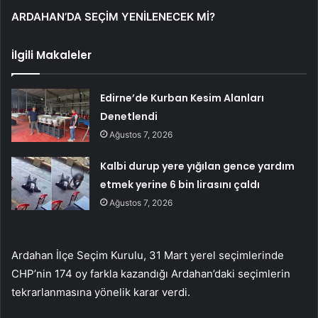
ARDAHAN’DA SEÇİM YENİLENECEK Mİ?
İlgili Makaleler
Edirne’de Kurban Kesim Alanları
Denetlendi
Ağustos 7, 2026
Kalbi durup yere yığılan gence yardım
etmek yerine 6 bin lirasını çaldı
Ağustos 7, 2026
Ardahan İlçe Seçim Kurulu, 31 Mart yerel seçimlerinde
CHP’nin 174 oy farkla kazandığı Ardahan’daki seçimlerin
tekrarlanmasına yönelik karar verdi.