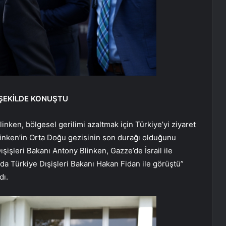
 ŞEKİLDE KONUŞTU
inken, bölgesel gerilimi azaltmak için Türkiye’yi ziyaret
Blinken’in Orta Doğu gezisinin son durağı olduğunu
işleri Bakanı Antony Blinken, Gazze’de İsrail ile
a Türkiye Dışişleri Bakanı Hakan Fidan ile görüştü”
dı.