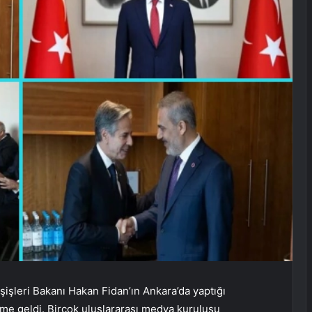
şişleri Bakanı Hakan Fidan’ın Ankara’da yaptığı
e geldi. Birçok uluslararası medya kuruluşu