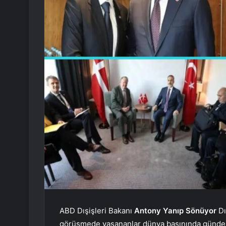
ABD Dışişleri Bakanı
Antony Yanıp Sönüyor
Dı
görüşmede yaşananlar dünya basınında gündem