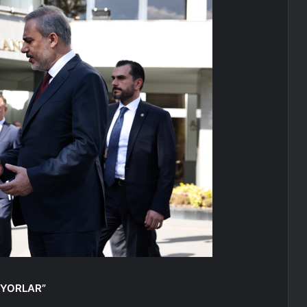
IYORLAR”