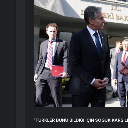
“TÜRKLER BUNU BİLDİĞİ İÇİN SOĞUK KARŞIL