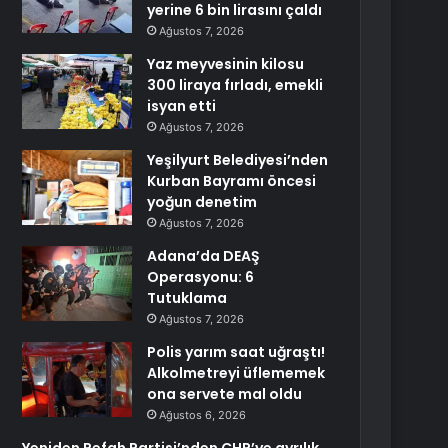
yerine 6 bin lirasını çaldı
Ağustos 7, 2026
Yaz meyvesinin kilosu
300 liraya fırladı, emekli
isyan etti
Ağustos 7, 2026
Yeşilyurt Belediyesi’nden
Kurban Bayramı öncesi
yoğun denetim
Ağustos 7, 2026
Adana’da DEAŞ
Operasyonu: 6
Tutuklama
Ağustos 7, 2026
Polis yarım saat uğraştı!
Alkolmetreyi üflememek
ona servete mal oldu
Ağustos 6, 2026