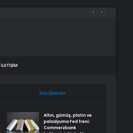
İLETIŞIM
Son Eklenen
Altın, gümüş, platin ve
paladyuma Fed freni:
Commerzbank