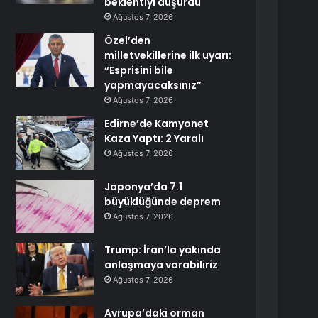
beklentiyi düşürdü
Ağustos 7, 2026
Özel’den
milletvekillerine ilk uyarı:
“Esprisini bile
yapmayacaksınız”
Ağustos 7, 2026
Edirne’de Kamyonet
Kaza Yaptı: 2 Yaralı
Ağustos 7, 2026
Japonya’da 7.1
büyüklüğünde deprem
Ağustos 7, 2026
Trump: İran’la yakında
anlaşmaya varabiliriz
Ağustos 7, 2026
Avrupa’daki orman