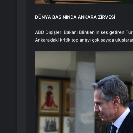
DÜNYA BASININDA ANKARA ZİRVESİ
ABD Dışişleri Bakanı Blinken’in ses getiren Tü
Ankara’daki kritik toplantıyı çok sayıda uluslar