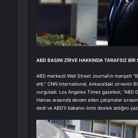
ABD BASINI ZİRVE HAKKINDA TARAFSIZ BİR
ABD merkezli Wall Street Journal’ın manşeti “Bl
etti.” CNN International, Ankara’daki zirvenin 
vurguladı. Los Angeles Times gazetesi, “ABD Dış
Hamas arasında devam eden çatışmalar sırasınd
dedi ve ABD’li bakanın ılımlı destek aldığını yaz