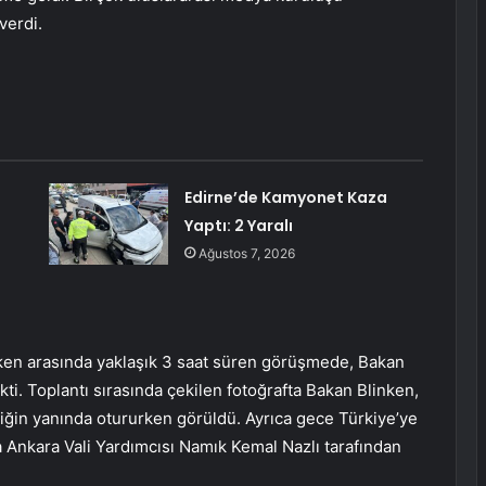
verdi.
Edirne’de Kamyonet Kaza
Yaptı: 2 Yaralı
Ağustos 7, 2026
inken arasında yaklaşık 3 saat süren görüşmede, Bakan
çekti. Toplantı sırasında çekilen fotoğrafta Bakan Blinken,
ciğin yanında otururken görüldü. Ayrıca gece Türkiye’ye
Ankara Vali Yardımcısı Namık Kemal Nazlı tarafından