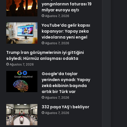
yangınlarının faturası 19
milyar euroyu aştı
Ağustos 7, 2026
YouTube’da gelir kapısı
kapanıyor: Yapay zeka
videolarına yeni engel
Ağustos 7, 2026
Trump İran görüşmelerinin iyi gittiğini
söyledi; Hürmüz anlaşması odakta
Ağustos 7, 2026
Google’da taşlar
yerinden oynadı: Yapay
zekâ ekibinin başında
artık bir Türk var
Ağustos 7, 2026
332 paşa YAŞ’ı bekliyor
Ağustos 7, 2026