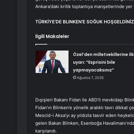
Ankara’daki kritik toplantıya manşetlerinde yer 
TÜRKİYE’DE BLINKEN’E SOĞUK HOŞGELDİNİZ
İlgili Makaleler
Özel’den milletvekillerine ilk
uyarı: “Esprisini bile
yapmayacaksınız”
Ağustos 7, 2026
Dışişleri Bakanı Fidan ile ABD’li mevkidaşı Bl
Fidan’ın Blinken’e yönelik aralıklı tavrı dikkat 
Mescid-i Aksa’yı ay yıldızla tasvir eden heykel
gelen Bakan Blinken, Esenboğa Havalimanı’nda 
karşılandı.