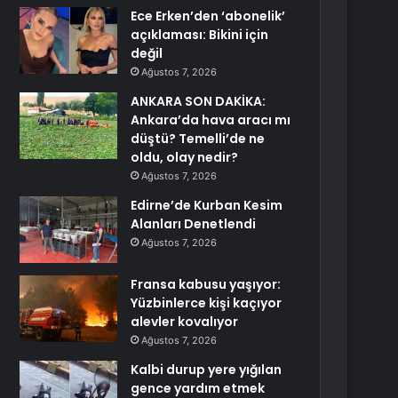
Ece Erken’den ‘abonelik’
açıklaması: Bikini için
değil
Ağustos 7, 2026
ANKARA SON DAKİKA:
Ankara’da hava aracı mı
düştü? Temelli’de ne
oldu, olay nedir?
Ağustos 7, 2026
Edirne’de Kurban Kesim
Alanları Denetlendi
Ağustos 7, 2026
Fransa kabusu yaşıyor:
Yüzbinlerce kişi kaçıyor
alevler kovalıyor
Ağustos 7, 2026
Kalbi durup yere yığılan
gence yardım etmek