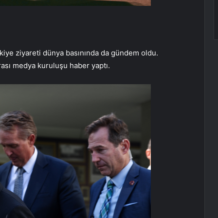
rkiye ziyareti dünya basınında da gündem oldu.
arası medya kuruluşu haber yaptı.