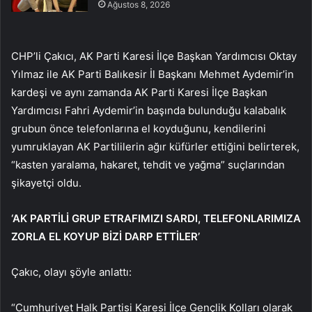
Ağustos 8, 2026
CHP’li Çakıcı, AK Parti Karesi İlçe Başkan Yardımcısı Oktay
Yılmaz ile AK Parti Balıkesir İl Başkanı Mehmet Aydemir’in
kardeşi ve aynı zamanda AK Parti Karesi İlçe Başkan
Yardımcısı Fahri Aydemir’in başında bulunduğu kalabalık
grubun önce telefonlarına el koyduğunu, kendilerini
yumruklayan AK Partililerin ağır küfürler ettiğini belirterek,
“kasten yaralama, hakaret, tehdit ve yağma” suçlarından
şikayetçi oldu.
‘AK PARTİLİ GRUP ETRAFIMIZI SARDI, TELEFONLARIMIZA
ZORLA EL KOYUP BİZİ DARP ETTİLER’
Çakıc, olayı şöyle anlattı:
“Cumhuriyet Halk Partisi Karesi İlçe Gençlik Kolları olarak