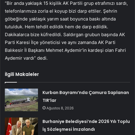
“Bir anda yaklaşık 15 kişilik AK Partili grup etrafımızı sardı,
telefonlarımıza zorla el koyup bizi darp ettiler. Şehrin
göbeğinde yaklaşık yarım saat boyunca baskı altında
tutulduk. Hem tehdit edildik hem de darp edildik.
Dakikalarca bize küfredildi. Saldırgan grubun başında AK
Parti Karesi İlçe yöneticisi ve aynı zamanda AK Parti
Balıkesir İl Başkanı Mehmet Aydemir’in kardeşi olan Fahri
Aydemir vardı” dedi.
İlgili Makaleler
Kurban Bayramı’nda Çamura Saplanan
TIR’lar
Ağustos 8, 2026
Burhaniye Belediyesi’nde 2026 Yılı Toplu
İş Sözleşmesi İmzalandı