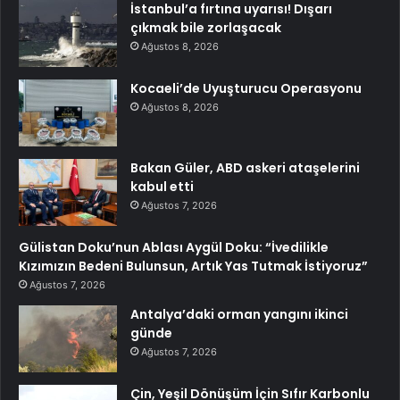
İstanbul’a fırtına uyarısı! Dışarı
çıkmak bile zorlaşacak
Ağustos 8, 2026
Kocaeli’de Uyuşturucu Operasyonu
Ağustos 8, 2026
Bakan Güler, ABD askeri ataşelerini
kabul etti
Ağustos 7, 2026
Gülistan Doku’nun Ablası Aygül Doku: “İvedilikle
Kızımızın Bedeni Bulunsun, Artık Yas Tutmak İstiyoruz”
Ağustos 7, 2026
Antalya’daki orman yangını ikinci
günde
Ağustos 7, 2026
Çin, Yeşil Dönüşüm İçin Sıfır Karbonlu