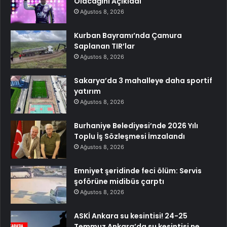
Olacağını Açıkladı
Ağustos 8, 2026
Kurban Bayramı’nda Çamura
Saplanan TIR’lar
Ağustos 8, 2026
Sakarya’da 3 mahalleye daha sportif
yatırım
Ağustos 8, 2026
Burhaniye Belediyesi’nde 2026 Yılı
Toplu İş Sözleşmesi İmzalandı
Ağustos 8, 2026
Emniyet şeridinde feci ölüm: Servis
şoförüne midibüs çarptı
Ağustos 8, 2026
ASKİ Ankara su kesintisi! 24-25
Temmuz Ankara’da su kesintisi ne