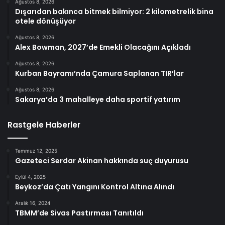
Ağustos 8, 2026
Dışarıdan bakınca bitmek bilmiyor: 2 kilometrelik bina
otele dönüşüyor
Ağustos 8, 2026
Alex Bowman, 2027’de Emekli Olacağını Açıkladı
Ağustos 8, 2026
Kurban Bayramı’nda Çamura Saplanan TIR’lar
Ağustos 8, 2026
Sakarya’da 3 mahalleye daha sportif yatırım
Rastgele Haberler
Temmuz 12, 2025
Gazeteci Serdar Akinan hakkında suç duyurusu
Eylül 4, 2025
Beykoz’da Çatı Yangını Kontrol Altına Alındı
Aralık 16, 2024
TBMM’de Sivas Pastırması Tanıtıldı