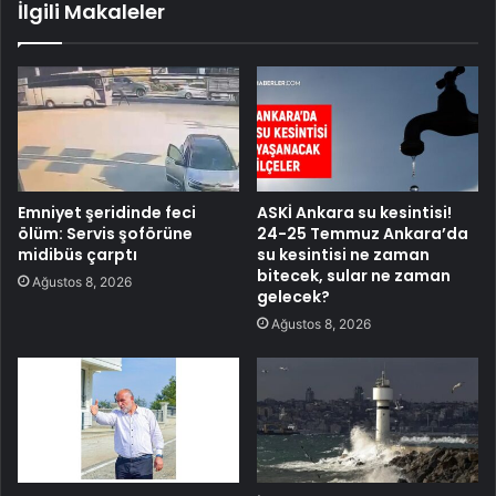
İlgili Makaleler
Emniyet şeridinde feci
ASKİ Ankara su kesintisi!
ölüm: Servis şoförüne
24-25 Temmuz Ankara’da
midibüs çarptı
su kesintisi ne zaman
bitecek, sular ne zaman
Ağustos 8, 2026
gelecek?
Ağustos 8, 2026