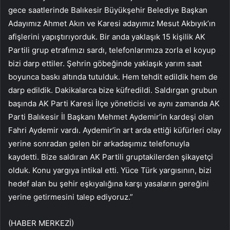
gece saatlerinde Balıkesir Büyükşehir Belediye Başkan
Adayımız Ahmet Akın ve Karesi adayımız Mesut Akbıyık’ın
afişlerini yapıştırıyorduk. Bir anda yaklaşık 15 kişilik AK
Partili grup etrafımızı sardı, telefonlarımıza zorla el koyup
bizi darp ettiler. Şehrin göbeğinde yaklaşık yarım saat
boyunca baskı altında tutulduk. Hem tehdit edildik hem de
darp edildik. Dakikalarca bize küfredildi. Saldırgan grubun
başında AK Parti Karesi İlçe yöneticisi ve aynı zamanda AK
Parti Balıkesir İl Başkanı Mehmet Aydemir’in kardeşi olan
Fahri Aydemir vardı. Aydemir’in art arda ettiği küfürleri olay
yerine sonradan gelen bir arkadaşımız telefonuyla
kaydetti. Bize saldıran AK Partili gruptakilerden şikayetçi
olduk. Konu yargıya intikal etti. Yüce Türk yargısının, bizi
hedef alan bu şehir eşkıyalığına karşı yasaların gereğini
yerine getirmesini talep ediyoruz.”
(HABER MERKEZİ)