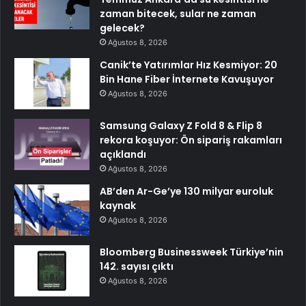
zaman bitecek, sular ne zaman
gelecek?
Ağustos 8, 2026
Canik’te Yatırımlar Hız Kesmiyor: 20
Bin Hane Fiber İnternete Kavuşuyor
Ağustos 8, 2026
Samsung Galaxy Z Fold 8 & Flip 8
rekora koşuyor: Ön sipariş rakamları
açıklandı
Ağustos 8, 2026
AB’den Ar-Ge’ye 130 milyar euroluk
kaynak
Ağustos 8, 2026
Bloomberg Businessweek Türkiye’nin
142. sayısı çıktı
Ağustos 8, 2026