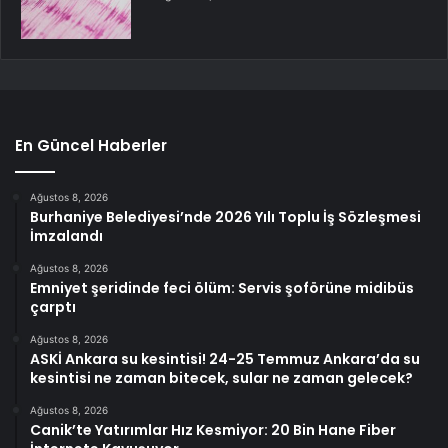
En Güncel Haberler
Ağustos 8, 2026
Burhaniye Belediyesi’nde 2026 Yılı Toplu İş Sözleşmesi
İmzalandı
Ağustos 8, 2026
Emniyet şeridinde feci ölüm: Servis şoförüne midibüs
çarptı
Ağustos 8, 2026
ASKİ Ankara su kesintisi! 24-25 Temmuz Ankara’da su
kesintisi ne zaman bitecek, sular ne zaman gelecek?
Ağustos 8, 2026
Canik’te Yatırımlar Hız Kesmiyor: 20 Bin Hane Fiber