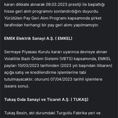
kararı dikkate alınarak 09.03.2023 prestiji ile başlattığı
hisse geri alım programını sonlandırdığını duyurdu.
Yürütülen Pay Geri Alım Programı kapsamında şirket
tarafından herhangi bir pay geri alımı yapılmamıştır.
EMEK Elektrik Sanayi A.Ş. (
EMKEL
)
Sermaye Piyasası Kurulu kararı uyarınca devreye alınan
Volatilite Bazlı Önlem Sistemi (VBTS) kapsamında, EMKEL
payları 10/03/2023 tarihinden (2023 yılı başından itibaren)
açığa satış ve kredilendirme işlemlerine tabi
tutulmayacaktır. oturum) 07/04/2023 tarihli işlemlere
(seans sonu).
Tukaş Gıda Sanayi ve Ticaret A.Ş. (
TUKAŞ
)
Tukaş Besin, atıl durumdaki Turgutlu Fabrika yeri ve