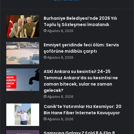
Burhaniye Belediyesi’nde 2026 Yılı
Toplu İş Sözleşmesi İmzalandı
Ağustos 8, 2026
Emniyet şeridinde feci ölüm: Servis
şoförüne midibüs çarptı
Ağustos 8, 2026
ASKİ Ankara su kesintisi! 24-25
Temmuz Ankara’da su kesintisi ne
zaman bitecek, sular ne zaman
gelecek?
Ağustos 8, 2026
Canik’te Yatırımlar Hız Kesmiyor: 20
Bin Hane Fiber İnternete Kavuşuyor
Ağustos 8, 2026
Samsung Galaxy Z Fold 8 & Flip 8