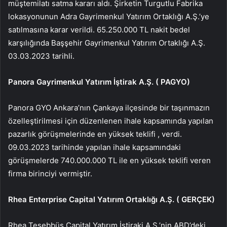
müştemilatı satma kararı aldı. Şirketin Turgutlu Fabrika
lokasyonunun Adra Gayrimenkul Yatırım Ortaklığı A.Ş.’ye
satılmasına karar verildi. 65.250.000 TL nakit bedel
karşılığında Başşehir Gayrimenkul Yatırım Ortaklığı A.Ş.
03.03.2023 tarihli.
Panora Gayrimenkul Yatırım İştirak A.Ş. (
PAGYO
)
Panora GYO
Ankara’nın Çankaya ilçesinde bir taşınmazın
özelleştirilmesi için düzenlenen ihale kapsamında yapılan
pazarlık görüşmelerinde en yüksek teklifi , verdi.
09.03.2023 tarihinde yapılan ihale kapsamındaki
görüşmelerde 740.000.000 TL ile en yüksek teklifi veren
firma birinciyi vermiştir.
Rhea Enterprise Capital Yatırım Ortaklığı A.Ş. (
GERÇEK
)
Rhea Teşebbüs Capital Yatırım İştiraki A.Ş.’nin ABD’deki