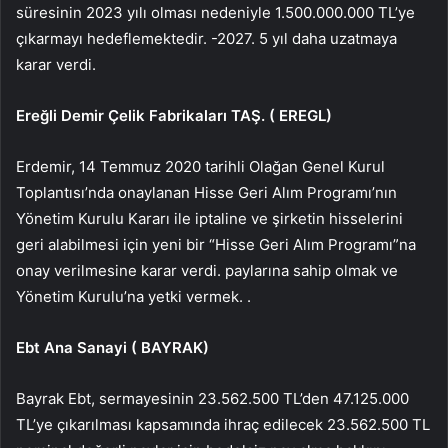
süresinin 2023 yılı olması nedeniyle 1.500.000.000 TL’ye
çıkarmayı hedeflemektedir. -2027. 5 yıl daha uzatmaya
karar verdi.
Ereğli Demir Çelik Fabrikaları TAŞ. (
EREGL
)
Erdemir, 14 Temmuz 2020 tarihli Olağan Genel Kurul
Toplantısı’nda onaylanan Hisse Geri Alım Programı’nın
Yönetim Kurulu Kararı ile iptaline ve şirketin hisselerini
geri alabilmesi için yeni bir “Hisse Geri Alım Programı”na
onay verilmesine karar verdi. paylarına sahip olmak ve
Yönetim Kurulu’na yetki vermek. .
Ebt Ana Sanayi (
BAYRAK
)
Bayrak Ebt, sermayesinin 23.562.500 TL’den 47.125.000
TL’ye çıkarılması kapsamında ihraç edilecek 23.562.500 TL