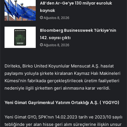
AB’den Ar-Ge’ye 130 milyar euroluk
kaynak
Ağustos 8, 2026
Bloomberg Businessweek Türkiye’nin
142. sayısı çıktı
Ağustos 8, 2026
Diriteks, Birko United Koyunlular Mensucat A.Ş. hasılat
paylaşımı yoluyla şirkete kiralanan Kaymaz Halı Makineleri
Kümesi’nin fabrikada gerçekleştirilecek üretim faaliyetleri
nedeniyle ilgili şirketten geri alınmasına karar verildi.
Yeni Gimat Gayrimenkul Yatırım Ortaklığı A.Ş. (
YGGYO
)
Yeni Gimat GYO, SPK’nın 14.02.2023 tarih ve 2023/10 sayılı
tebliğinde yer alan hisse geri alım süreçlerine ilişkin unsur