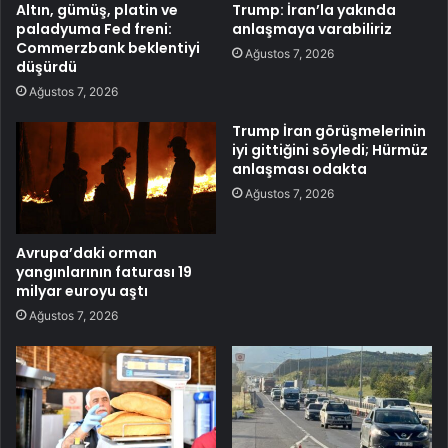
Altın, gümüş, platin ve
Trump: İran’la yakında
paladyuma Fed freni:
anlaşmaya varabiliriz
Commerzbank beklentiyi
Ağustos 7, 2026
düşürdü
Ağustos 7, 2026
Trump İran görüşmelerinin
iyi gittiğini söyledi; Hürmüz
anlaşması odakta
Ağustos 7, 2026
Avrupa’daki orman
yangınlarının faturası 19
milyar euroyu aştı
Ağustos 7, 2026