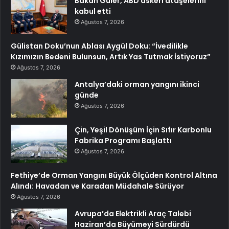
Bakan Güler, ABD askeri ataşelerini
kabul etti
Ağustos 7, 2026
Gülistan Doku’nun Ablası Aygül Doku: “İvedilikle
Kızımızın Bedeni Bulunsun, Artık Yas Tutmak İstiyoruz”
Ağustos 7, 2026
Antalya’daki orman yangını ikinci
günde
Ağustos 7, 2026
Çin, Yeşil Dönüşüm İçin Sıfır Karbonlu
Fabrika Programı Başlattı
Ağustos 7, 2026
Fethiye’de Orman Yangını Büyük Ölçüden Kontrol Altına
Alındı: Havadan ve Karadan Müdahale Sürüyor
Ağustos 7, 2026
Avrupa’da Elektrikli Araç Talebi
Haziran’da Büyümeyi Sürdürdü