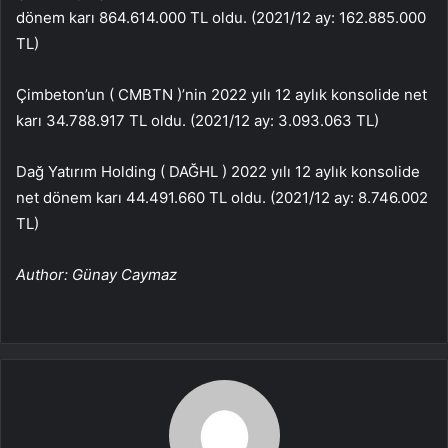
dönem karı 864.614.000 TL oldu. (2021/12 ay: 162.885.000
TL)
Çimbeton’un (
CMBTN
)’nin 2022 yılı 12 aylık konsolide net
karı 34.788.917 TL oldu. (2021/12 ay: 3.093.063 TL)
Dağ Yatırım Holding (
DAĞHL
) 2022 yılı 12 aylık konsolide
net dönem karı 44.491.660 TL oldu. (2021/12 ay: 8.746.002
TL)
Author: Günay Caymaz