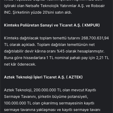
iştiraki olan Netsafe Teknolojik Yatırımlar A.Ş. ve Roboair
INC. Şirketinin yüzde 20’sini satın aldı.
Kimteks Poliüretan Sanayi ve Ticaret A.Ş. (
KMPUR
)
Kimteks dağıtılacak toplam temettü tutarını 268.700.631,94
TL olarak açıkladı. Toplam dağıtılan temettünün net
dağıtılabilir devir kârına oranı %45 olarak hesaplanmıştır.
Buna göre hissedarlara 1 TL nominal pahalı pay için 2,21 TL
net kâr ödenecek.
Aztek Teknoloji İşleri Ticaret A.Ş. (
AZTEK
)
Aztek Teknoloji, 200.000.000 TL olan mevcut Kayıtlı
Sermaye Tavanını, şirketin büyüme potansiyeli,
100.000.000 TL olan çıkarılmış sermayesinin kayıtlı
sermaye tavanına yaklaşması ve kayıtlı sermaye tavanı