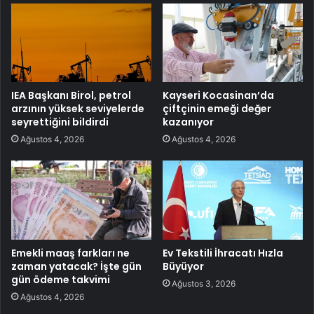
IEA Başkanı Birol, petrol
Kayseri Kocasinan’da
arzının yüksek seviyelerde
çiftçinin emeği değer
seyrettiğini bildirdi
kazanıyor
Ağustos 4, 2026
Ağustos 4, 2026
Emekli maaş farkları ne
Ev Tekstili İhracatı Hızla
zaman yatacak? İşte gün
Büyüyor
gün ödeme takvimi
Ağustos 3, 2026
Ağustos 4, 2026