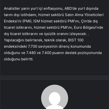
Analistler yarın yurt içi enflasyonu, ABD’de yurt dışında
tarım dışı istihdamı, hizmet sektörü Satın Alma Yöneticileri
Endeksi’ni (PMI), ISM hizmet sektörü PMI’ını, Çin’de dış
ticaret istikrarını, hizmet sektörü PMI’ını, Euro Bölgesi’nde
dış ticaret istikrarını ve işsizlik oranını izleyecek. .
Yapılacağını belirterek, teknik olarak, BIST 100
endeksindeki 7.700 seviyesinin direnç konumunda
olduğunu ve 7.480 ve 7.400 puanın destek pozisyonunda
olduğunu belirtti.