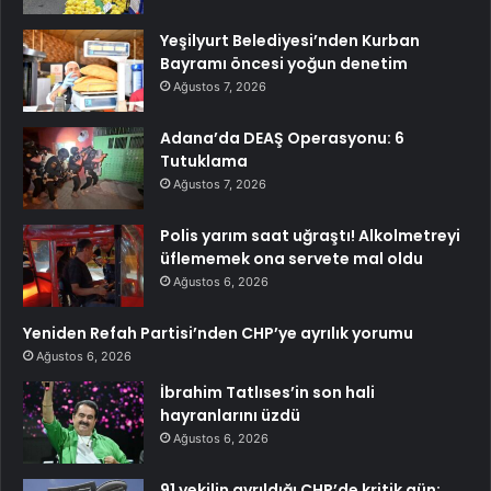
Yeşilyurt Belediyesi’nden Kurban
Bayramı öncesi yoğun denetim
Ağustos 7, 2026
Adana’da DEAŞ Operasyonu: 6
Tutuklama
Ağustos 7, 2026
Polis yarım saat uğraştı! Alkolmetreyi
üflememek ona servete mal oldu
Ağustos 6, 2026
Yeniden Refah Partisi’nden CHP’ye ayrılık yorumu
Ağustos 6, 2026
İbrahim Tatlıses’in son hali
hayranlarını üzdü
Ağustos 6, 2026
91 vekilin ayrıldığı CHP’de kritik gün: