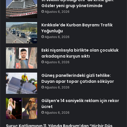
Gözler yeni grup yönetiminde
Ağustos 6, 2026
Kırıkkale’de Kurban Bayramı Trafik
Yoğunluğu
Ağustos 6, 2026
Eski nişanlısıyla birlikte olan çocukluk
arkadaşına kurşun sıktı
Ağustos 6, 2026
Güneş panellerindeki gizli tehlike:
Duyan apar topar çatıdan söküyor
Ağustos 6, 2026
Gülşen’e 14 saniyelik reklam için rekor
ücret
Ağustos 6, 2026
Suruç Katliamının 11. Yılında Bodrum’dan “Hiçbir Düş