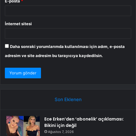
E-posta
*
İnternet sitesi
Daha sonraki yorumlarımda kullanılması için adım, e-posta
adresim ve site adresim bu tarayıcıya kaydedilsin.
Son Eklenen
Ece Erken’den ‘abonelik’ açıklaması:
Bikini için değil
Ağustos 7, 2026