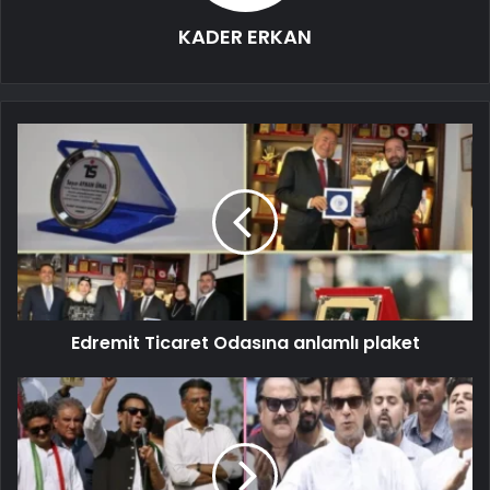
KADER ERKAN
Edremit Ticaret Odasına anlamlı plaket