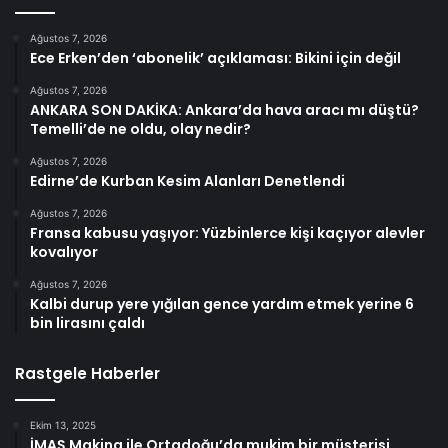
Ağustos 7, 2026
Ece Erken’den ‘abonelik’ açıklaması: Bikini için değil
Ağustos 7, 2026
ANKARA SON DAKİKA: Ankara’da hava aracı mı düştü?
Temelli’de ne oldu, olay nedir?
Ağustos 7, 2026
Edirne’de Kurban Kesim Alanları Denetlendi
Ağustos 7, 2026
Fransa kabusu yaşıyor: Yüzbinlerce kişi kaçıyor alevler
kovalıyor
Ağustos 7, 2026
Kalbi durup yere yığılan gence yardım etmek yerine 6
bin lirasını çaldı
Rastgele Haberler
Ekim 13, 2025
İMAŞ Makina ile Ortadoğu’da mukim bir müşterisi