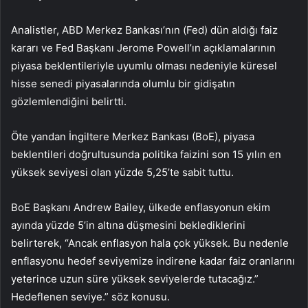
Analistler, ABD Merkez Bankası’nın (Fed) dün aldığı faiz
kararı ve Fed Başkanı Jerome Powell’ın açıklamalarının
piyasa beklentileriyle uyumlu olması nedeniyle küresel
hisse senedi piyasalarında olumlu bir gidişatın
gözlemlendiğini belirtti.
Öte yandan İngiltere Merkez Bankası (BoE), piyasa
beklentileri doğrultusunda politika faizini son 15 yılın en
yüksek seviyesi olan yüzde 5,25’te sabit tuttu.
BoE Başkanı Andrew Bailey, ülkede enflasyonun ekim
ayında yüzde 5’in altına düşmesini beklediklerini
belirterek, “Ancak enflasyon hala çok yüksek. Bu nedenle
enflasyonu hedef seviyemize indirene kadar faiz oranlarını
yeterince uzun süre yüksek seviyelerde tutacağız.”
Hedeflenen seviye.” söz konusu.