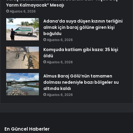
Yarım Kalmayacak” Mesajı
Ağustos 6, 2026
Adana’da suya düşen kızının terliğini
almak için baraj gölüne giren kişi
boğuldu
Ağustos 6, 2026
Komşuda katliam gibi kaza: 35 kişi
öldü
Ağustos 6, 2026
Almus Baraj Gölü’nün tamamen
dolması nedeniyle bazı bölgeler su
altında kaldı
Ağustos 6, 2026
En Güncel Haberler