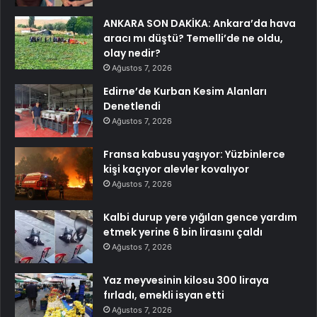
ANKARA SON DAKİKA: Ankara’da hava
aracı mı düştü? Temelli’de ne oldu,
olay nedir?
Ağustos 7, 2026
Edirne’de Kurban Kesim Alanları
Denetlendi
Ağustos 7, 2026
Fransa kabusu yaşıyor: Yüzbinlerce
kişi kaçıyor alevler kovalıyor
Ağustos 7, 2026
Kalbi durup yere yığılan gence yardım
etmek yerine 6 bin lirasını çaldı
Ağustos 7, 2026
Yaz meyvesinin kilosu 300 liraya
fırladı, emekli isyan etti
Ağustos 7, 2026