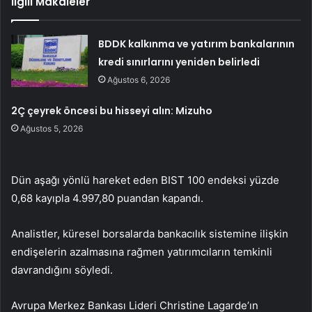
İlgili Makaleler
BDDK kalkınma ve yatırım bankalarının
kredi sınırlarını yeniden belirledi
Ağustos 6, 2026
2Ç çeyrek öncesi bu hisseyi alın: Mizuho
Ağustos 5, 2026
Dün aşağı yönlü hareket eden BIST 100 endeksi yüzde
0,68 kayıpla 4.997,80 puandan kapandı.
Analistler, küresel borsalarda bankacılık sistemine ilişkin
endişelerin azalmasına rağmen yatırımcıların temkinli
davrandığını söyledi.
Avrupa Merkez Bankası Lideri Christine Lagarde’ın