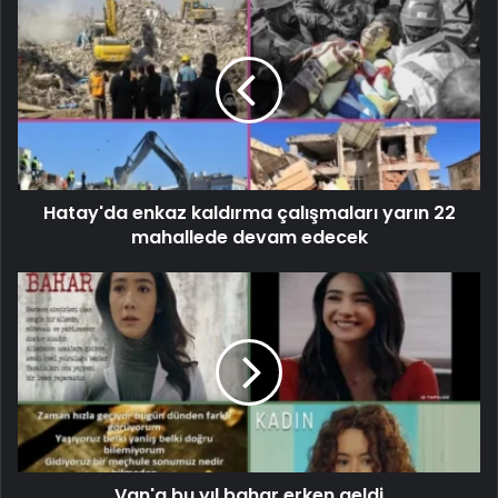
Hatay'da enkaz kaldırma çalışmaları yarın 22
mahallede devam edecek
Van'a bu yıl bahar erken geldi