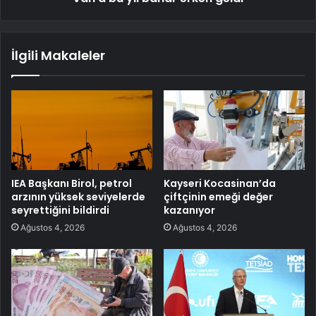
İlgili Makaleler
IEA Başkanı Birol, petrol
Kayseri Kocasinan’da
arzının yüksek seviyelerde
çiftçinin emeği değer
seyrettiğini bildirdi
kazanıyor
Ağustos 4, 2026
Ağustos 4, 2026