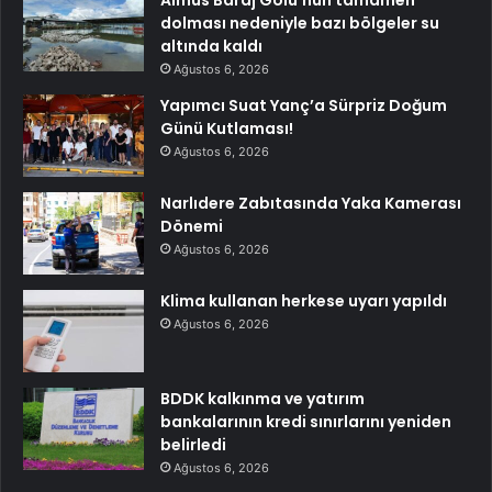
Almus Baraj Gölü’nün tamamen
dolması nedeniyle bazı bölgeler su
altında kaldı
Ağustos 6, 2026
Yapımcı Suat Yanç’a Sürpriz Doğum
Günü Kutlaması!
Ağustos 6, 2026
Narlıdere Zabıtasında Yaka Kamerası
Dönemi
Ağustos 6, 2026
Klima kullanan herkese uyarı yapıldı
Ağustos 6, 2026
BDDK kalkınma ve yatırım
bankalarının kredi sınırlarını yeniden
belirledi
Ağustos 6, 2026