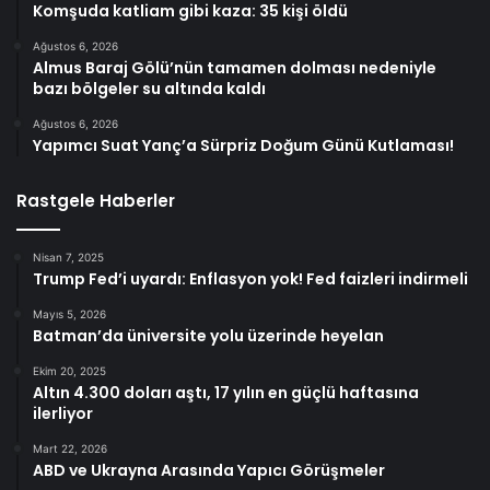
Komşuda katliam gibi kaza: 35 kişi öldü
Ağustos 6, 2026
Almus Baraj Gölü’nün tamamen dolması nedeniyle
bazı bölgeler su altında kaldı
Ağustos 6, 2026
Yapımcı Suat Yanç’a Sürpriz Doğum Günü Kutlaması!
Rastgele Haberler
Nisan 7, 2025
Trump Fed’i uyardı: Enflasyon yok! Fed faizleri indirmeli
Mayıs 5, 2026
Batman’da üniversite yolu üzerinde heyelan
Ekim 20, 2025
Altın 4.300 doları aştı, 17 yılın en güçlü haftasına
ilerliyor
Mart 22, 2026
ABD ve Ukrayna Arasında Yapıcı Görüşmeler