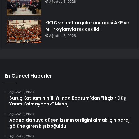
Ağustos 5, 2026
KKTC ve ambargolar önergesi AKP ve
MHP oylarıyla reddedildi
Ağustos 5, 2026
En Güncel Haberler
Ağustos 6, 2026
Suruç Katliamının 11. Yılında Bodrum’dan “Hiçbir Düş
Yarım Kalmayacak” Mesajı
Ağustos 6, 2026
Adana’da suya düşen kızının terliğini almak için baraj
gölüne giren kişi boğuldu
Ağustos 6, 2026