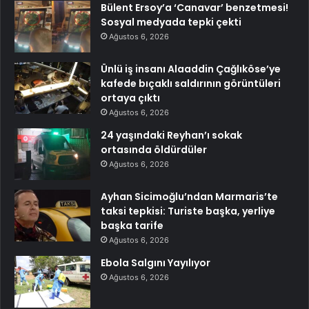
Bülent Ersoy’a ‘Canavar’ benzetmesi!
Sosyal medyada tepki çekti
Ağustos 6, 2026
Ünlü iş insanı Alaaddin Çağlıköse’ye
kafede bıçaklı saldırının görüntüleri
ortaya çıktı
Ağustos 6, 2026
24 yaşındaki Reyhan’ı sokak
ortasında öldürdüler
Ağustos 6, 2026
Ayhan Sicimoğlu’ndan Marmaris’te
taksi tepkisi: Turiste başka, yerliye
başka tarife
Ağustos 6, 2026
Ebola Salgını Yayılıyor
Ağustos 6, 2026