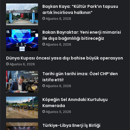
Başkan Kaya: “Kültür Park’ın tapusu
artık İncirliova halkının”
Ağustos 6, 2026
Bakan Bayraktar: Yeni enerji mimarisi
ile dışa bağımlılığı bitireceğiz
Ağustos 6, 2026
Dünya Kupası öncesi yasa dışı bahise büyük operasyon
Ağustos 6, 2026
Tarihi gün tarihi imza: Özel CHP’den
istifa etti!
Ağustos 6, 2026
Köpeğin Sel Anındaki Kurtuluşu
Kamerada
Ağustos 5, 2026
Türkiye-Libya Enerji İş Birliği