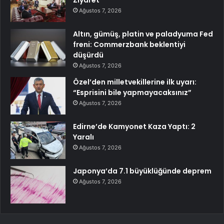
Ziyaret
Ağustos 7, 2026
Altın, gümüş, platin ve paladyuma Fed
freni: Commerzbank beklentiyi
düşürdü
Ağustos 7, 2026
Özel’den milletvekillerine ilk uyarı:
“Esprisini bile yapmayacaksınız”
Ağustos 7, 2026
Edirne’de Kamyonet Kaza Yaptı: 2
Yaralı
Ağustos 7, 2026
Japonya’da 7.1 büyüklüğünde deprem
Ağustos 7, 2026