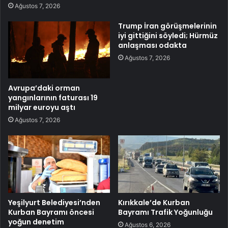
Ağustos 7, 2026
Trump İran görüşmelerinin
iyi gittiğini söyledi; Hürmüz
anlaşması odakta
Ağustos 7, 2026
Avrupa’daki orman
yangınlarının faturası 19
milyar euroyu aştı
Ağustos 7, 2026
Yeşilyurt Belediyesi’nden
Kırıkkale’de Kurban
Kurban Bayramı öncesi
Bayramı Trafik Yoğunluğu
yoğun denetim
Ağustos 6, 2026