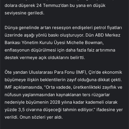
dolara düşerek 24 Temmuz’dan bu yana en düşük
seviyesine geriledi.
Dünya genelinde artan resesyon endişeleri petrol fiyatları
üzerinde aşağı yönlü baskı oluşturuyor. Dün ABD Merkez
Bankası Yönetim Kurulu Üyesi Michelle Bowman,
enflasyonun düşürülmesi için daha fazla faiz artırımına
destek vermeye açık olduklarını belirtti.
Öte yandan Uluslararası Para Fonu (IMF), Çin’de ekonomik
büyümeye ilişkin beklentilerin zayıf olduğuna dikkat çekti.
IMF açıklamasında, “Orta vadede, üretkenlikteki zayıflık ve
nüfusun yaşlanmasından kaynaklanan ters rüzgarlar
nedeniyle büyümenin 2028 yılına kadar kademeli olarak
yüzde 3,5 civarına düşeceği tahmin ediliyor.” ifadesine yer
verildi. Onun sözleri yer aldı.