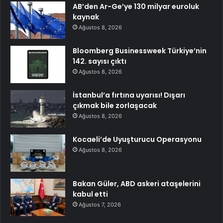
AB’den Ar-Ge’ye 130 milyar euroluk
kaynak
Ağustos 8, 2026
Bloomberg Businessweek Türkiye’nin
142. sayısı çıktı
Ağustos 8, 2026
İstanbul’a fırtına uyarısı! Dışarı
çıkmak bile zorlaşacak
Ağustos 8, 2026
Kocaeli’de Uyuşturucu Operasyonu
Ağustos 8, 2026
Bakan Güler, ABD askeri ataşelerini
kabul etti
Ağustos 7, 2026