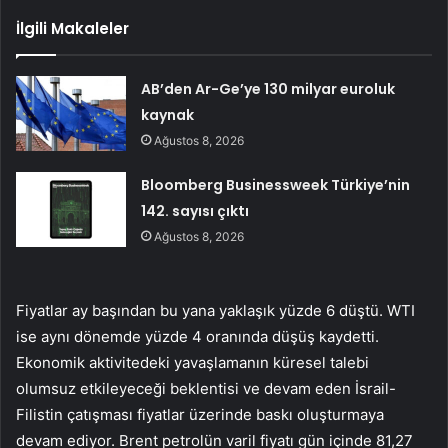
İlgili Makaleler
AB’den Ar-Ge’ye 130 milyar euroluk
kaynak
Ağustos 8, 2026
Bloomberg Businessweek Türkiye’nin
142. sayısı çıktı
Ağustos 8, 2026
Fiyatlar ay başından bu yana yaklaşık yüzde 6 düştü. WTI
ise aynı dönemde yüzde 4 oranında düşüş kaydetti.
Ekonomik aktivitedeki yavaşlamanın küresel talebi
olumsuz etkileyeceği beklentisi ve devam eden İsrail-
Filistin çatışması fiyatlar üzerinde baskı oluşturmaya
devam ediyor. Brent petrolün varil fiyatı gün içinde 81,27