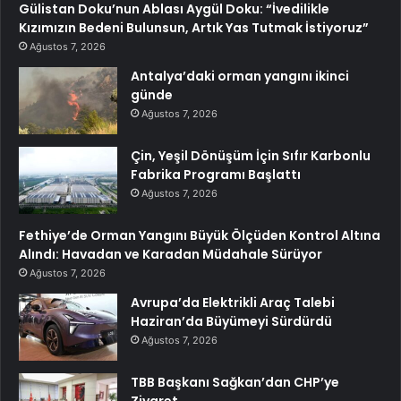
Gülistan Doku’nun Ablası Aygül Doku: “İvedilikle
Kızımızın Bedeni Bulunsun, Artık Yas Tutmak İstiyoruz”
Ağustos 7, 2026
Antalya’daki orman yangını ikinci
günde
Ağustos 7, 2026
Çin, Yeşil Dönüşüm İçin Sıfır Karbonlu
Fabrika Programı Başlattı
Ağustos 7, 2026
Fethiye’de Orman Yangını Büyük Ölçüden Kontrol Altına
Alındı: Havadan ve Karadan Müdahale Sürüyor
Ağustos 7, 2026
Avrupa’da Elektrikli Araç Talebi
Haziran’da Büyümeyi Sürdürdü
Ağustos 7, 2026
TBB Başkanı Sağkan’dan CHP’ye