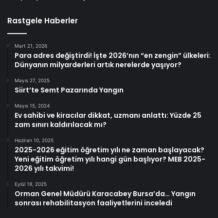
Rastgele Haberler
Mart 21, 2026
Para adres değiştirdi! İşte 2026’nın “en zengin” ülkeleri:
Dünyanın milyarderleri artık nerelerde yaşıyor?
Mayıs 27, 2025
Siirt’te Semt Pazarında Yangın
Mayıs 15, 2024
Ev sahibi ve kiracılar dikkat, uzmanı anlattı: Yüzde 25
zam sınırı kaldırılacak mı?
Haziran 10, 2025
2025-2026 eğitim öğretim yılı ne zaman başlayacak?
Yeni eğitim öğretim yılı hangi gün başlıyor? MEB 2025-
2026 yılı takvimi!
Eylül 19, 2025
Orman Genel Müdürü Karacabey Bursa’da… Yangın
sonrası rehabilitasyon faaliyetlerini inceledi