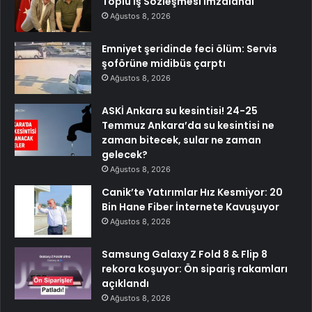
Toplu İş Sözleşmesi İmzalandı
Ağustos 8, 2026
Emniyet şeridinde feci ölüm: Servis
şoförüne midibüs çarptı
Ağustos 8, 2026
ASKİ Ankara su kesintisi! 24-25
Temmuz Ankara’da su kesintisi ne
zaman bitecek, sular ne zaman
gelecek?
Ağustos 8, 2026
Canik’te Yatırımlar Hız Kesmiyor: 20
Bin Hane Fiber İnternete Kavuşuyor
Ağustos 8, 2026
Samsung Galaxy Z Fold 8 & Flip 8
rekora koşuyor: Ön sipariş rakamları
açıklandı
Ağustos 8, 2026