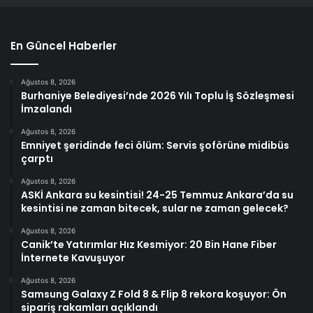
En Güncel Haberler
Ağustos 8, 2026
Burhaniye Belediyesi’nde 2026 Yılı Toplu İş Sözleşmesi
İmzalandı
Ağustos 8, 2026
Emniyet şeridinde feci ölüm: Servis şoförüne midibüs
çarptı
Ağustos 8, 2026
ASKİ Ankara su kesintisi! 24-25 Temmuz Ankara’da su
kesintisi ne zaman bitecek, sular ne zaman gelecek?
Ağustos 8, 2026
Canik’te Yatırımlar Hız Kesmiyor: 20 Bin Hane Fiber
İnternete Kavuşuyor
Ağustos 8, 2026
Samsung Galaxy Z Fold 8 & Flip 8 rekora koşuyor: Ön
sipariş rakamları açıklandı