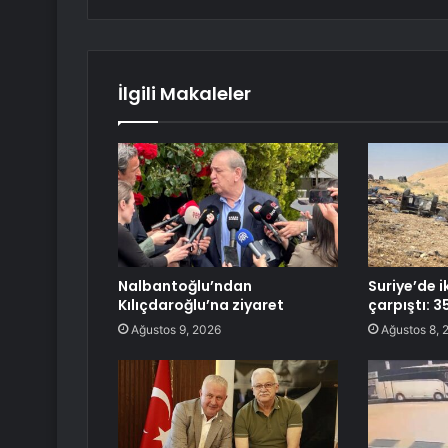
İlgili Makaleler
Nalbantoğlu’ndan
Suriye’de i
Kılıçdaroğlu’na ziyaret
çarpıştı: 35
Ağustos 9, 2026
Ağustos 8, 