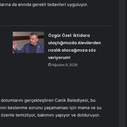
arına da anında gerekli tedavileri uyguluyor.
Özgür Özel: İktidara
ulaştığımızda Alevilerden
rızalık alacağımıza söz
veriyorum!
Ağustos 9, 2026
 dolumlarını gerçekleştiren Canik Belediyesi, bu
arının beslenme sorunu yaşamaması için mama ve su
i özenle temizliyor, bakımını yapıyor ve dolduruyor.