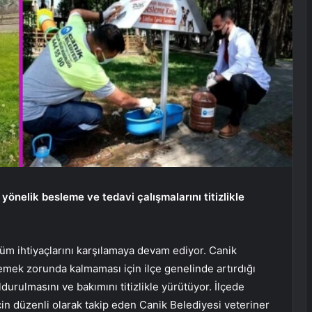
önelik besleme ve tedavi çalışmalarını titizlikle
tüm ihtiyaçlarını karşılamaya devam ediyor. Canik
yemek zorunda kalmaması için ilçe genelinde artırdığı
durulmasını ve bakımını titizlikle yürütüyor. İlçede
çin düzenli olarak takip eden Canik Belediyesi veteriner