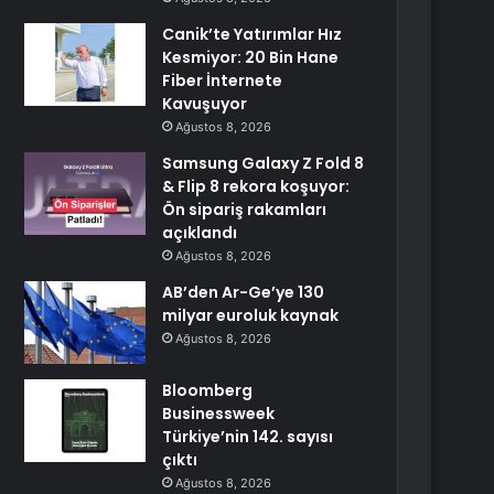
Canik’te Yatırımlar Hız
Kesmiyor: 20 Bin Hane
Fiber İnternete
Kavuşuyor
Ağustos 8, 2026
Samsung Galaxy Z Fold 8
& Flip 8 rekora koşuyor:
Ön sipariş rakamları
açıklandı
Ağustos 8, 2026
AB’den Ar-Ge’ye 130
milyar euroluk kaynak
Ağustos 8, 2026
Bloomberg
Businessweek
Türkiye’nin 142. sayısı
çıktı
Ağustos 8, 2026