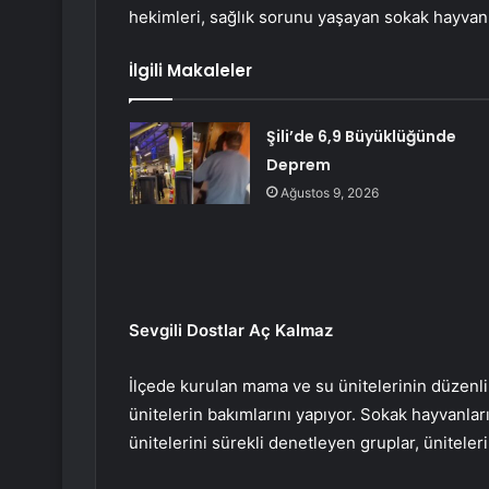
hekimleri, sağlık sorunu yaşayan sokak hayvanl
İlgili Makaleler
Şili’de 6,9 Büyüklüğünde
Deprem
Ağustos 9, 2026
Sevgili Dostlar Aç Kalmaz
İlçede kurulan mama ve su ünitelerinin düzenli
ünitelerin bakımlarını yapıyor. Sokak hayvanl
ünitelerini sürekli denetleyen gruplar, üniteler