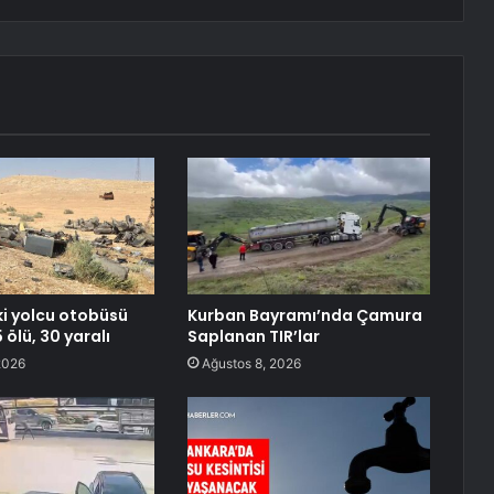
ki yolcu otobüsü
Kurban Bayramı’nda Çamura
 ölü, 30 yaralı
Saplanan TIR’lar
2026
Ağustos 8, 2026