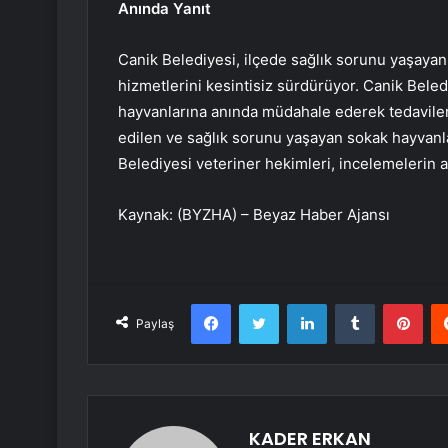
Anında Yanıt
Canik Belediyesi, ilçede sağlık sorunu yaşayan
hizmetlerini kesintisiz sürdürüyor. Canik Beled
hayvanlarına anında müdahale ederek tedavileri
edilen ve sağlık sorunu yaşayan sokak hayvanl
Belediyesi veteriner hekimleri, incelemelerin 
Kaynak: (BYZHA) – Beyaz Haber Ajansı
Facebook
Twitter
LinkedIn
Tumblr
Pint
Paylaş
KADER ERKAN