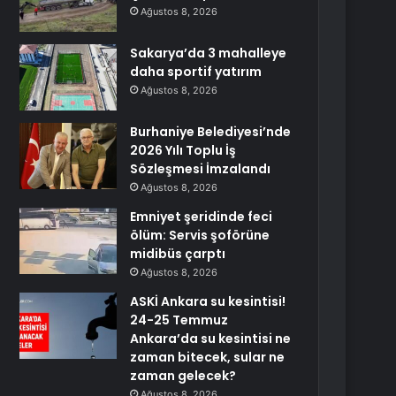
Ağustos 8, 2026
Sakarya’da 3 mahalleye
daha sportif yatırım
Ağustos 8, 2026
Burhaniye Belediyesi’nde
2026 Yılı Toplu İş
Sözleşmesi İmzalandı
Ağustos 8, 2026
Emniyet şeridinde feci
ölüm: Servis şoförüne
midibüs çarptı
Ağustos 8, 2026
ASKİ Ankara su kesintisi!
24-25 Temmuz
Ankara’da su kesintisi ne
zaman bitecek, sular ne
zaman gelecek?
Ağustos 8, 2026