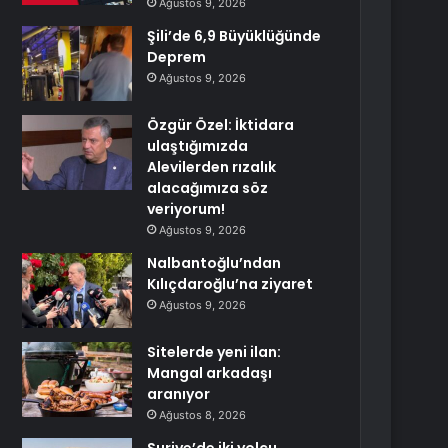
Ağustos 9, 2026
Şili’de 6,9 Büyüklüğünde
Deprem
Ağustos 9, 2026
Özgür Özel: İktidara
ulaştığımızda
Alevilerden rızalık
alacağımıza söz
veriyorum!
Ağustos 9, 2026
Nalbantoğlu’ndan
Kılıçdaroğlu’na ziyaret
Ağustos 9, 2026
Sitelerde yeni ilan:
Mangal arkadaşı
aranıyor
Ağustos 8, 2026