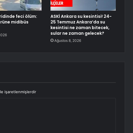
ridinde feci ölüm:
ASKİ Ankara su kesintisi! 24-
örüne midibüs
25 Temmuz Ankara’da su
kesintisi ne zaman bitecek,
sular ne zaman gelecek?
2026
Ağustos 8, 2026
le işaretlenmişlerdir