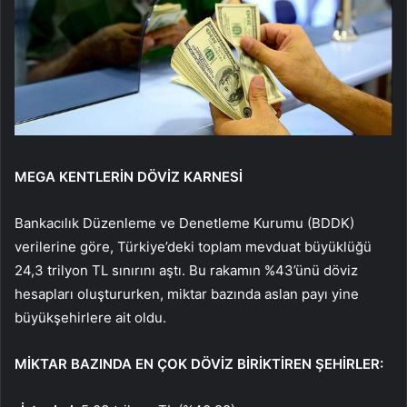
MEGA KENTLERİN DÖVİZ KARNESİ
Bankacılık Düzenleme ve Denetleme Kurumu (BDDK)
verilerine göre, Türkiye’deki toplam mevduat büyüklüğü
24,3 trilyon TL sınırını aştı. Bu rakamın %43’ünü döviz
hesapları oluştururken, miktar bazında aslan payı yine
büyükşehirlere ait oldu.
MİKTAR BAZINDA EN ÇOK DÖVİZ BİRİKTİREN ŞEHİRLER: