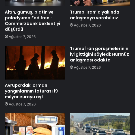
Altın, gümüş, platin ve
Trump: İran’la yakında
paladyuma Fed freni:
anlaşmaya varabiliriz
Commerzbank beklentiyi
Ağustos 7, 2026
düşürdü
Ağustos 7, 2026
Trump İran görüşmelerinin
iyi gittiğini söyledi; Hürmüz
anlaşması odakta
Ağustos 7, 2026
Avrupa’daki orman
yangınlarının faturası 19
milyar euroyu aştı
Ağustos 7, 2026