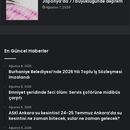
Japonya’da 7.1 büyüklüğünde deprem
Ağustos 7, 2026
En Güncel Haberler
Ağustos 8, 2026
Burhaniye Belediyesi’nde 2026 Yılı Toplu İş Sözleşmesi
İmzalandı
Ağustos 8, 2026
Emniyet şeridinde feci ölüm: Servis şoförüne midibüs
çarptı
Ağustos 8, 2026
ASKİ Ankara su kesintisi! 24-25 Temmuz Ankara’da su
kesintisi ne zaman bitecek, sular ne zaman gelecek?
Ağustos 8, 2026