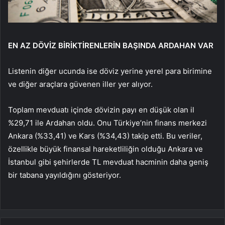
EN AZ DÖVİZ BİRİKTİRENLERİN BAŞINDA ARDAHAN VAR
Listenin diğer ucunda ise döviz yerine yerel para birimine
ve diğer araçlara güvenen iller yer alıyor.
Toplam mevduatı içinde dövizin payı en düşük olan il
%29,71 ile Ardahan oldu. Onu Türkiye’nin finans merkezi
Ankara (%33,41) ve Kars (%34,43) takip etti. Bu veriler,
özellikle büyük finansal hareketliliğin olduğu Ankara ve
İstanbul gibi şehirlerde TL mevduat hacminin daha geniş
bir tabana yayıldığını gösteriyor.