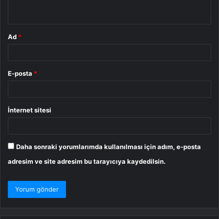
*
Ad
*
E-posta
*
İnternet sitesi
Daha sonraki yorumlarımda kullanılması için adım, e-posta
adresim ve site adresim bu tarayıcıya kaydedilsin.