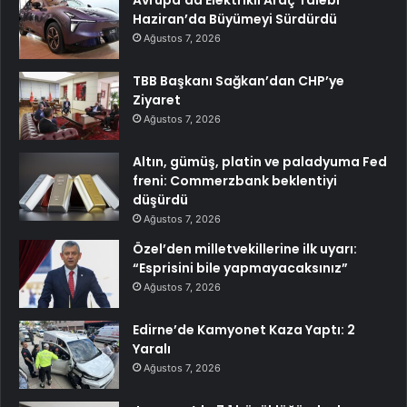
Avrupa’da Elektrikli Araç Talebi
Haziran’da Büyümeyi Sürdürdü
Ağustos 7, 2026
TBB Başkanı Sağkan’dan CHP’ye
Ziyaret
Ağustos 7, 2026
Altın, gümüş, platin ve paladyuma Fed
freni: Commerzbank beklentiyi
düşürdü
Ağustos 7, 2026
Özel’den milletvekillerine ilk uyarı:
“Esprisini bile yapmayacaksınız”
Ağustos 7, 2026
Edirne’de Kamyonet Kaza Yaptı: 2
Yaralı
Ağustos 7, 2026