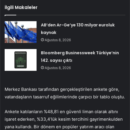
İlgili Makaleler
AB’den Ar-Ge’ye 130 milyar euroluk
kaynak
Ağustos 8, 2026
Bloomberg Businessweek Türkiye’nin
142. sayısı çıktı
Ağustos 8, 2026
Merkez Bankası tarafından gerçekleştirilen ankete göre,
vatandaşların tasarruf eğilimlerinde çarpıcı bir tablo oluştu.
Ankete katılanların %48,8’i en güvenli liman olarak altını
işaret ederken, %33,4’lük kesim tercihini gayrimenkulden
yana kullandı. Bir dönem en popüler yatırım aracı olan