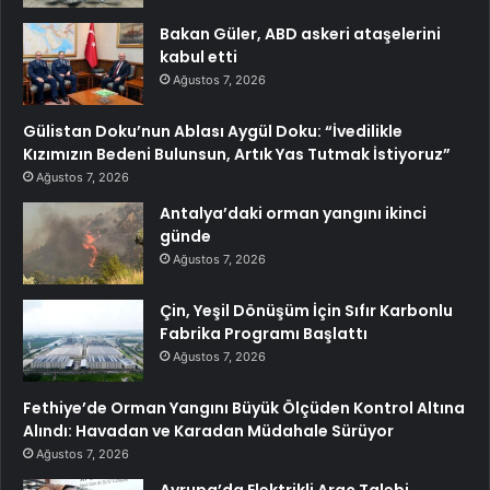
Bakan Güler, ABD askeri ataşelerini
kabul etti
Ağustos 7, 2026
Gülistan Doku’nun Ablası Aygül Doku: “İvedilikle
Kızımızın Bedeni Bulunsun, Artık Yas Tutmak İstiyoruz”
Ağustos 7, 2026
Antalya’daki orman yangını ikinci
günde
Ağustos 7, 2026
Çin, Yeşil Dönüşüm İçin Sıfır Karbonlu
Fabrika Programı Başlattı
Ağustos 7, 2026
Fethiye’de Orman Yangını Büyük Ölçüden Kontrol Altına
Alındı: Havadan ve Karadan Müdahale Sürüyor
Ağustos 7, 2026