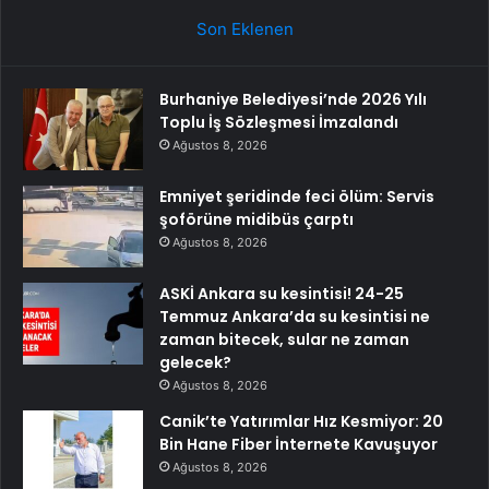
Son Eklenen
Burhaniye Belediyesi’nde 2026 Yılı
Toplu İş Sözleşmesi İmzalandı
Ağustos 8, 2026
Emniyet şeridinde feci ölüm: Servis
şoförüne midibüs çarptı
Ağustos 8, 2026
ASKİ Ankara su kesintisi! 24-25
Temmuz Ankara’da su kesintisi ne
zaman bitecek, sular ne zaman
gelecek?
Ağustos 8, 2026
Canik’te Yatırımlar Hız Kesmiyor: 20
Bin Hane Fiber İnternete Kavuşuyor
Ağustos 8, 2026