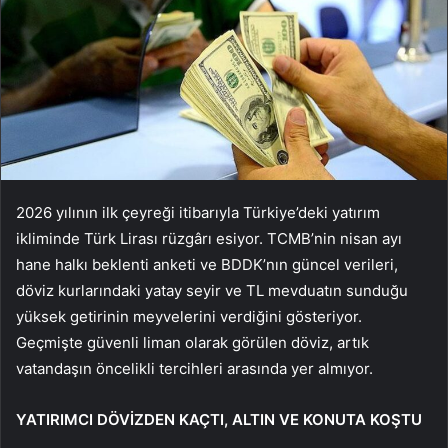
2026 yılının ilk çeyreği itibarıyla Türkiye’deki yatırım
ikliminde Türk Lirası rüzgârı esiyor. TCMB’nin nisan ayı
hane halkı beklenti anketi ve BDDK’nın güncel verileri,
döviz kurlarındaki yatay seyir ve TL mevduatın sunduğu
yüksek getirinin meyvelerini verdiğini gösteriyor.
Geçmişte güvenli liman olarak görülen döviz, artık
vatandaşın öncelikli tercihleri arasında yer almıyor.
YATIRIMCI DÖVİZDEN KAÇTI, ALTIN VE KONUTA KOŞTU