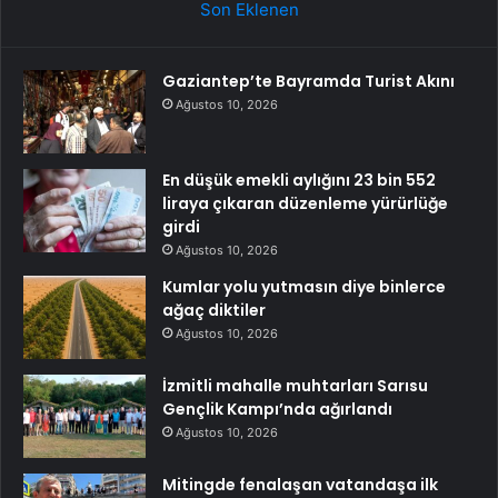
Son Eklenen
Gaziantep’te Bayramda Turist Akını
Ağustos 10, 2026
En düşük emekli aylığını 23 bin 552
liraya çıkaran düzenleme yürürlüğe
girdi
Ağustos 10, 2026
Kumlar yolu yutmasın diye binlerce
ağaç diktiler
Ağustos 10, 2026
İzmitli mahalle muhtarları Sarısu
Gençlik Kampı’nda ağırlandı
Ağustos 10, 2026
Mitingde fenalaşan vatandaşa ilk