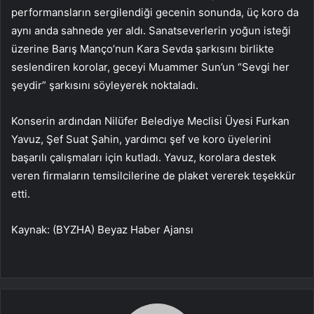
performansların sergilendiği gecenin sonunda, üç koro da
aynı anda sahnede yer aldı. Sanatseverlerin yoğun isteği
üzerine Barış Manço’nun Kara Sevda şarkısını birlikte
seslendiren korolar, geceyi Muammer Sun’un “Sevgi her
şeydir” şarkısını söyleyerek noktaladı.
Konserin ardından Nilüfer Belediye Meclisi Üyesi Furkan
Yavuz, Şef Suat Şahin, yardımcı şef ve koro üyelerini
başarılı çalışmaları için kutladı. Yavuz, korolara destek
veren firmaların temsilcilerine de plaket vererek teşekkür
etti.
Kaynak: (BYZHA) Beyaz Haber Ajansı