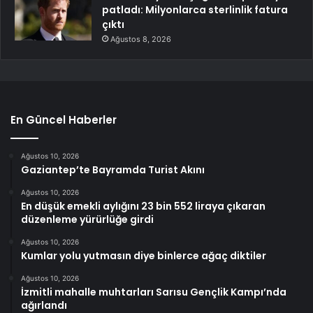
patladı: Milyonlarca sterlinlik fatura
çıktı
Ağustos 8, 2026
En Güncel Haberler
Ağustos 10, 2026
Gaziantep’te Bayramda Turist Akını
Ağustos 10, 2026
En düşük emekli aylığını 23 bin 552 liraya çıkaran
düzenleme yürürlüğe girdi
Ağustos 10, 2026
Kumlar yolu yutmasın diye binlerce ağaç diktiler
Ağustos 10, 2026
İzmitli mahalle muhtarları Sarısu Gençlik Kampı’nda
ağırlandı