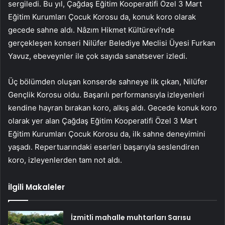
sergiledi. Bu yıl, Çağdaş Eğitim Kooperatifi Özel 3 Mart
Eğitim Kurumları Çocuk Korosu da, konuk koro olarak
gecede sahne aldı. Nâzım Hikmet Kültürevi’nde
gerçekleşen konseri Nilüfer Belediye Meclisi Üyesi Furkan
Yavuz, ebeveynler ile çok sayıda sanatsever izledi.
Üç bölümden oluşan konserde sahneye ilk çıkan, Nilüfer
Gençlik Korosu oldu. Başarılı performansıyla izleyenleri
kendine hayran bırakan koro, alkış aldı. Gecede konuk koro
olarak yer alan Çağdaş Eğitim Kooperatifi Özel 3 Mart
Eğitim Kurumları Çocuk Korosu da, ilk sahne deneyimini
yaşadı. Repertuarındaki eserleri başarıyla seslendiren
koro, izleyenlerden tam not aldı.
İlgili Makaleler
İzmitli mahalle muhtarları Sarısu