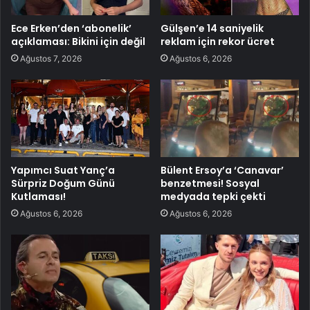
Ece Erken’den ‘abonelik’
Gülşen’e 14 saniyelik
açıklaması: Bikini için değil
reklam için rekor ücret
Ağustos 7, 2026
Ağustos 6, 2026
Yapımcı Suat Yanç’a
Bülent Ersoy’a ‘Canavar’
Sürpriz Doğum Günü
benzetmesi! Sosyal
Kutlaması!
medyada tepki çekti
Ağustos 6, 2026
Ağustos 6, 2026