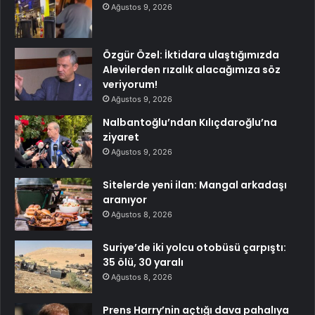
Ağustos 9, 2026
Özgür Özel: İktidara ulaştığımızda
Alevilerden rızalık alacağımıza söz
veriyorum!
Ağustos 9, 2026
Nalbantoğlu’ndan Kılıçdaroğlu’na
ziyaret
Ağustos 9, 2026
Sitelerde yeni ilan: Mangal arkadaşı
aranıyor
Ağustos 8, 2026
Suriye’de iki yolcu otobüsü çarpıştı:
35 ölü, 30 yaralı
Ağustos 8, 2026
Prens Harry’nin açtığı dava pahalıya