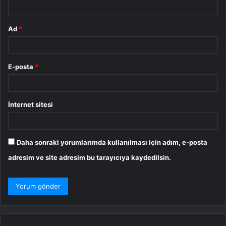
*
Ad
*
E-posta
*
İnternet sitesi
Daha sonraki yorumlarımda kullanılması için adım, e-posta
adresim ve site adresim bu tarayıcıya kaydedilsin.