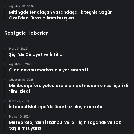
Ağustos 10, 2026
Mitingde fenalaşan vatandaşa ilk teşhis Özgür
Özel’den: Biraz bilirim bu işleri
Rastgele Haberler
Mart 5, 2025
Şişli’de Cinayet ve İntihar
Ağustos 5, 2026
Gıda devi su markasının yarısını sattı
Ağustos 10, 2025
Minibüs şoförü yolculara aldırış etmeden cinsel içerikli
film izledi
Mart 21, 2026
İstanbul Maltepe’de ücretsiz ulaşım imkânı
Mayıs 10, 2024
Meteoroloji’den İstanbul ve 12 il için sağanak ve toz
taşınımı uyarısı