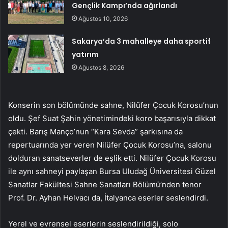
Gençlik Kampı’nda ağırlandı
Ağustos 10, 2026
Sakarya’da 3 mahalleye daha sportif
yatırım
Ağustos 8, 2026
Konserin son bölümünde sahne, Nilüfer Çocuk Korosu’nun
oldu. Şef Suat Şahin yönetimindeki koro başarısıyla dikkat
çekti. Barış Manço’nun “Kara Sevda” şarkısına da
repertuarında yer veren Nilüfer Çocuk Korosu’na, salonu
dolduran sanatseverler de eşlik etti. Nilüfer Çocuk Korosu
ile aynı sahneyi paylaşan Bursa Uludağ Üniversitesi Güzel
Sanatlar Fakültesi Sahne Sanatları Bölümü’nden tenor
Prof. Dr. Ayhan Helvacı da, İtalyanca eserler seslendirdi.
Yerel ve evrensel eserlerin seslendirildiği, solo