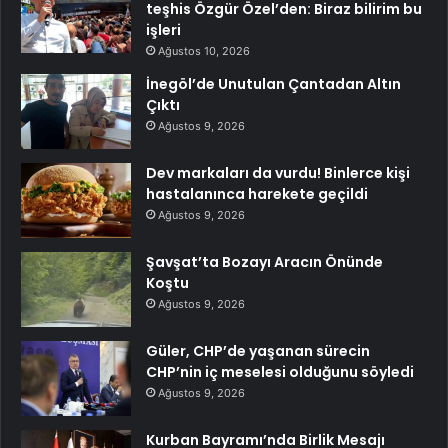
teşhis Özgür Özel’den: Biraz bilirim bu
işleri
Ağustos 10, 2026
İnegöl’de Unutulan Çantadan Altın
Çıktı
Ağustos 9, 2026
Dev markaları da vurdu! Binlerce kişi
hastalanınca harekete geçildi
Ağustos 9, 2026
Şavşat’ta Bozayı Aracın Önünde
Koştu
Ağustos 9, 2026
Güler, CHP’de yaşanan sürecin
CHP’nin iç meselesi olduğunu söyledi
Ağustos 9, 2026
Kurban Bayramı’nda Birlik Mesajı