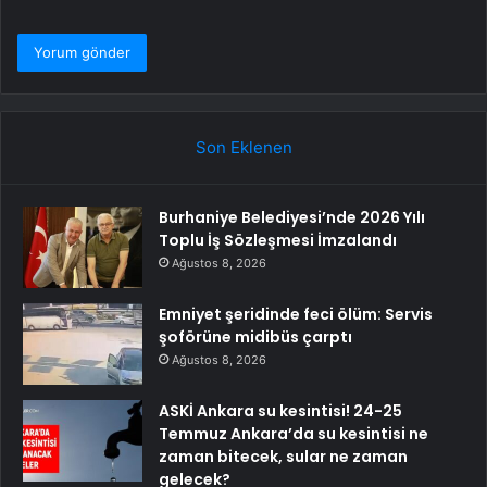
Son Eklenen
Burhaniye Belediyesi’nde 2026 Yılı
Toplu İş Sözleşmesi İmzalandı
Ağustos 8, 2026
Emniyet şeridinde feci ölüm: Servis
şoförüne midibüs çarptı
Ağustos 8, 2026
ASKİ Ankara su kesintisi! 24-25
Temmuz Ankara’da su kesintisi ne
zaman bitecek, sular ne zaman
gelecek?