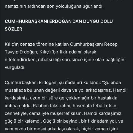
namazının ardından son yolculuğuna uğurlandı.
CUMHHURBAŞKANI ERDOĞAN’DAN DUYGU DOLU
SÖZLER
Kılıç’ın cenaze törenine katılan Cumhurbaşkanı Recep
Tayyip Erdoğan, Kılıç’ı ‘bir fikir adamı’ olarak
nitelendirirken, rahatsızlığı süresince işine olan bağlılığını
vurguladı.
Cumhurbaşkanı Erdoğan, şu ifadeleri kullandı: “Şu anda
musallada bulunan değerli dava ve yol arkadaşımız, Hamdi
kardeşimiz, uzun bir süre gerçekten ağır bir hastalıkla
imtihan oldu. Rabbim taksiratını, hasenata tebdil etsin,
cennetiyle, cemaliyle müşerref kılsın. Hamdi kardeşimiz
güçlü bir kalemdi. Güçlü bir beyindi, bir fikir adamıydı. ve
yanımızda bir mesai arkadaşı olarak, hiçbir zaman işini