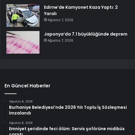
Edirne’de Kamyonet Kaza Yaptı: 2
Yaralı
Ağustos 7, 2026
Japonya’da 7.1 büyüklüğünde deprem
Ağustos 7, 2026
En Güncel Haberler
Ağustos 8, 2026
Burhaniye Belediyesi’nde 2026 Yılı Toplu İş Sözleşmesi
İmzalandı
Ağustos 8, 2026
Emniyet şeridinde feci ölüm: Servis şoförüne midibüs
çarptı