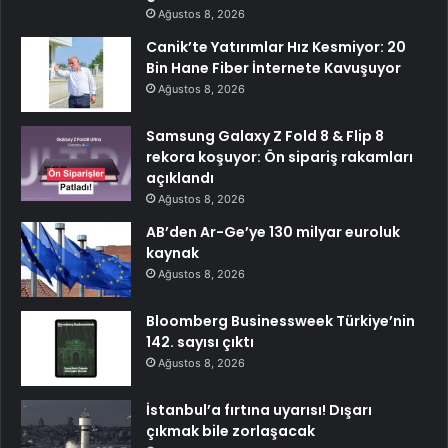
Ağustos 8, 2026
Canik’te Yatırımlar Hız Kesmiyor: 20
Bin Hane Fiber İnternete Kavuşuyor
Ağustos 8, 2026
Samsung Galaxy Z Fold 8 & Flip 8
rekora koşuyor: Ön sipariş rakamları
açıklandı
Ağustos 8, 2026
AB’den Ar-Ge’ye 130 milyar euroluk
kaynak
Ağustos 8, 2026
Bloomberg Businessweek Türkiye’nin
142. sayısı çıktı
Ağustos 8, 2026
İstanbul’a fırtına uyarısı! Dışarı
çıkmak bile zorlaşacak