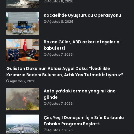
Ağustos 8, 2026
Kocaeli’de Uyuşturucu Operasyonu
Ağustos 8, 2026
Bakan Güler, ABD askeri ataşelerini
kabul etti
Ağustos 7, 2026
Gülistan Doku’nun Ablası Aygül Doku: “İvedilikle
Kızımızın Bedeni Bulunsun, Artık Yas Tutmak İstiyoruz”
Ağustos 7, 2026
Antalya’daki orman yangını ikinci
günde
Ağustos 7, 2026
Çin, Yeşil Dönüşüm İçin Sıfır Karbonlu
Fabrika Programı Başlattı
Ağustos 7, 2026