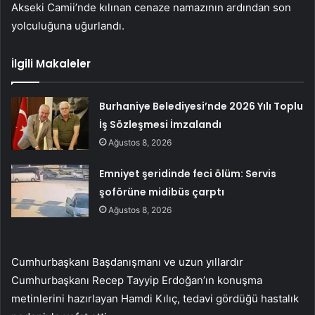
Akseki Camii’nde kılınan cenaze namazının ardından son
yolculuğuna uğurlandı.
İlgili Makaleler
Burhaniye Belediyesi’nde 2026 Yılı Toplu
İş Sözleşmesi İmzalandı
Ağustos 8, 2026
Emniyet şeridinde feci ölüm: Servis
şoförüne midibüs çarptı
Ağustos 8, 2026
Cumhurbaşkanı Başdanışmanı ve uzun yıllardır
Cumhurbaşkanı Recep Tayyip Erdoğan’ın konuşma
metinlerini hazırlayan Hamdi Kılıç, tedavi gördüğü hastalık