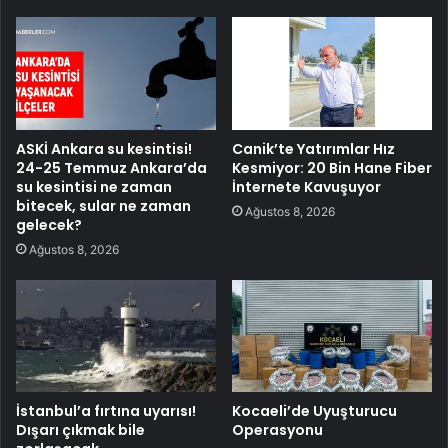
ASKİ Ankara su kesintisi!
Canik’te Yatırımlar Hız
24-25 Temmuz Ankara’da
Kesmiyor: 20 Bin Hane Fiber
su kesintisi ne zaman
İnternete Kavuşuyor
bitecek, sular ne zaman
Ağustos 8, 2026
gelecek?
Ağustos 8, 2026
İstanbul’a fırtına uyarısı!
Kocaeli’de Uyuşturucu
Dışarı çıkmak bile
Operasyonu