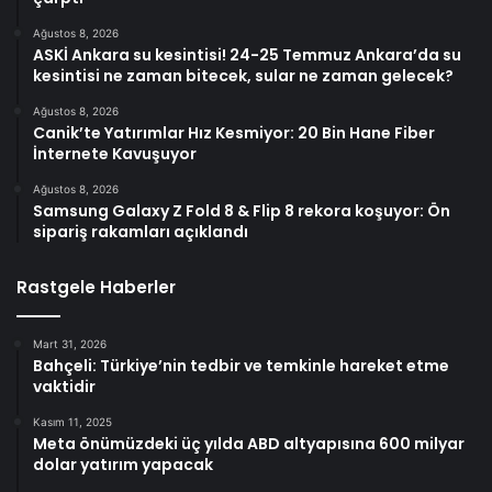
Ağustos 8, 2026
ASKİ Ankara su kesintisi! 24-25 Temmuz Ankara’da su
kesintisi ne zaman bitecek, sular ne zaman gelecek?
Ağustos 8, 2026
Canik’te Yatırımlar Hız Kesmiyor: 20 Bin Hane Fiber
İnternete Kavuşuyor
Ağustos 8, 2026
Samsung Galaxy Z Fold 8 & Flip 8 rekora koşuyor: Ön
sipariş rakamları açıklandı
Rastgele Haberler
Mart 31, 2026
Bahçeli: Türkiye’nin tedbir ve temkinle hareket etme
vaktidir
Kasım 11, 2025
Meta önümüzdeki üç yılda ABD altyapısına 600 milyar
dolar yatırım yapacak