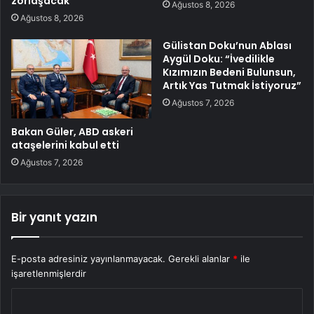
zorlaşacak
Ağustos 8, 2026
Ağustos 8, 2026
Gülistan Doku’nun Ablası
Aygül Doku: “İvedilikle
Kızımızın Bedeni Bulunsun,
Artık Yas Tutmak İstiyoruz”
Ağustos 7, 2026
Bakan Güler, ABD askeri
ataşelerini kabul etti
Ağustos 7, 2026
Bir yanıt yazın
E-posta adresiniz yayınlanmayacak.
Gerekli alanlar
*
ile
işaretlenmişlerdir
Y