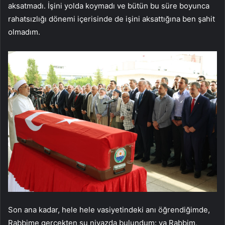
aksatmadı. İşini yolda koymadı ve bütün bu süre boyunca
rahatsızlığı dönemi içerisinde de işini aksattığına ben şahit
olmadım.
Son ana kadar, hele hele vasiyetindeki anı öğrendiğimde,
Rabbime gerçekten şu niyazda bulundum: ya Rabbim,