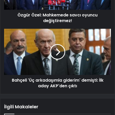
Özgür Özel: Mahkemede savcı oyuncu
değiştiremez!
Bahçeli 'Üç arkadaşımla giderim' demişti: İlk
aday AKP'den çıktı
İlgili Makaleler