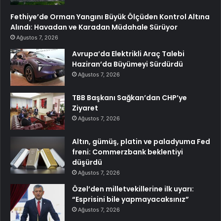
Fethiye’de Orman Yangını Büyük Ölçüden Kontrol Altına
Alındı: Havadan ve Karadan Müdahale Sürüyor
Ağustos 7, 2026
Avrupa’da Elektrikli Araç Talebi
Haziran’da Büyümeyi Sürdürdü
Ağustos 7, 2026
TBB Başkanı Sağkan’dan CHP’ye
Ziyaret
Ağustos 7, 2026
Altın, gümüş, platin ve paladyuma Fed
freni: Commerzbank beklentiyi
düşürdü
Ağustos 7, 2026
Özel’den milletvekillerine ilk uyarı:
“Esprisini bile yapmayacaksınız”
Ağustos 7, 2026