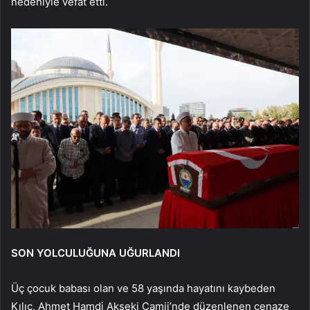
nedeniyle vefat etti.
SON YOLCULUĞUNA UĞURLANDI
Üç çocuk babası olan ve 58 yaşında hayatını kaybeden
Kılıç, Ahmet Hamdi Akseki Camii’nde düzenlenen cenaze