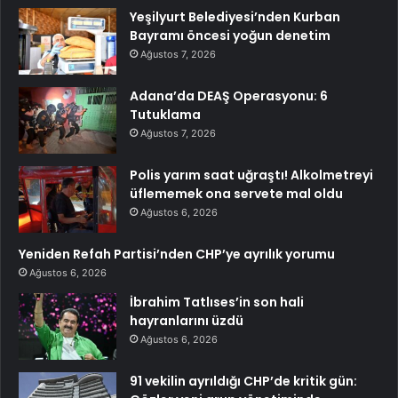
Yeşilyurt Belediyesi’nden Kurban
Bayramı öncesi yoğun denetim
Ağustos 7, 2026
Adana’da DEAŞ Operasyonu: 6
Tutuklama
Ağustos 7, 2026
Polis yarım saat uğraştı! Alkolmetreyi
üflememek ona servete mal oldu
Ağustos 6, 2026
Yeniden Refah Partisi’nden CHP’ye ayrılık yorumu
Ağustos 6, 2026
İbrahim Tatlıses’in son hali
hayranlarını üzdü
Ağustos 6, 2026
91 vekilin ayrıldığı CHP’de kritik gün: