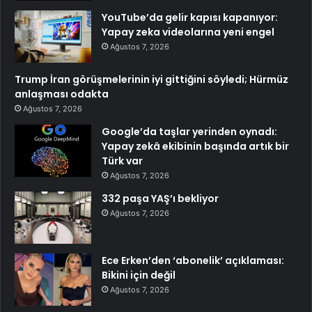
YouTube’da gelir kapısı kapanıyor:
Yapay zeka videolarına yeni engel
Ağustos 7, 2026
Trump İran görüşmelerinin iyi gittiğini söyledi; Hürmüz
anlaşması odakta
Ağustos 7, 2026
Google’da taşlar yerinden oynadı:
Yapay zekâ ekibinin başında artık bir
Türk var
Ağustos 7, 2026
332 paşa YAŞ’ı bekliyor
Ağustos 7, 2026
Ece Erken’den ‘abonelik’ açıklaması:
Bikini için değil
Ağustos 7, 2026