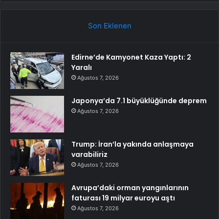
Son Eklenen
Edirne’de Kamyonet Kaza Yaptı: 2
Yaralı
Ağustos 7, 2026
Japonya’da 7.1 büyüklüğünde deprem
Ağustos 7, 2026
Trump: İran’la yakında anlaşmaya
varabiliriz
Ağustos 7, 2026
Avrupa’daki orman yangınlarının
faturası 19 milyar euroyu aştı
Ağustos 7, 2026