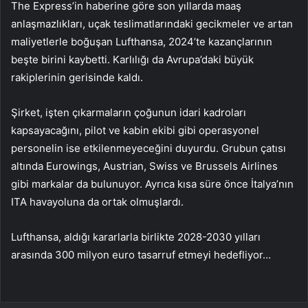
The Express’in haberine göre son yıllarda maaş
anlaşmazlıkları, uçak teslimatlarındaki gecikmeler ve artan
maliyetlerle boğuşan Lufthansa, 2024’te kazançlarının
beşte birini kaybetti. Karlılığı da Avrupa’daki büyük
rakiplerinin gerisinde kaldı.
Şirket, işten çıkarmaların çoğunun idari kadroları
kapsayacağını, pilot ve kabin ekibi gibi operasyonel
personelin ise etkilenmeyeceğini duyurdu. Grubun çatısı
altında Eurowings, Austrian, Swiss ve Brussels Airlines
gibi markalar da bulunuyor. Ayrıca kısa süre önce İtalya’nın
ITA havayoluna da ortak olmuşlardı.
Lufthansa, aldığı kararlarla birlikte 2028-2030 yılları
arasında 300 milyon euro tasarruf etmeyi hedefliyor…