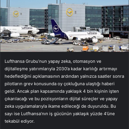
Lufthansa Grubu’nun yapay zeka, otomasyon ve
dijitalleşme yatırımlarıyla 2030’a kadar karlılığı artırmayı
hedeflediğini açıklamasının ardından yalnızca saatler sonra
pilotların grev konusunda oy çokluğuna ulaştığı haberi
geldi. Ancak plan kapsamında yaklaşık 4 bin kişinin işten
çıkarılacağı ve bu pozisyonların dijital süreçler ve yapay
zeka uygulamalarıyla ikame edileceği de duyuruldu. Bu
sayı ise Lutfhansa’nın iş gücünün yaklaşık yüzde 4’üne
tekabül ediyor.