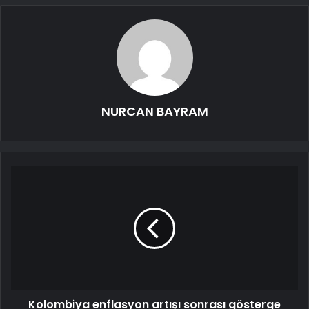
NURCAN BAYRAM
Kolombiya enflasyon artışı sonrası gösterge