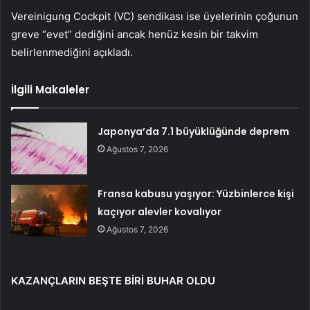
Vereinigung Cockpit (VC) sendikası ise üyelerinin çoğunun
greve “evet” dediğini ancak henüz kesin bir takvim
belirlenmediğini açıkladı.
İlgili Makaleler
Japonya’da 7.1 büyüklüğünde deprem
Ağustos 7, 2026
Fransa kabusu yaşıyor: Yüzbinlerce kişi
kaçıyor alevler kovalıyor
Ağustos 7, 2026
KAZANÇLARIN BEŞTE BİRİ BUHAR OLDU