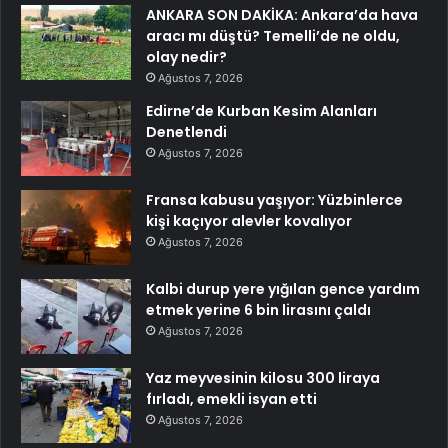
ANKARA SON DAKİKA: Ankara’da hava
aracı mı düştü? Temelli’de ne oldu,
olay nedir?
Ağustos 7, 2026
Edirne’de Kurban Kesim Alanları
Denetlendi
Ağustos 7, 2026
Fransa kabusu yaşıyor: Yüzbinlerce
kişi kaçıyor alevler kovalıyor
Ağustos 7, 2026
Kalbi durup yere yığılan gence yardım
etmek yerine 6 bin lirasını çaldı
Ağustos 7, 2026
Yaz meyvesinin kilosu 300 liraya
fırladı, emekli isyan etti
Ağustos 7, 2026