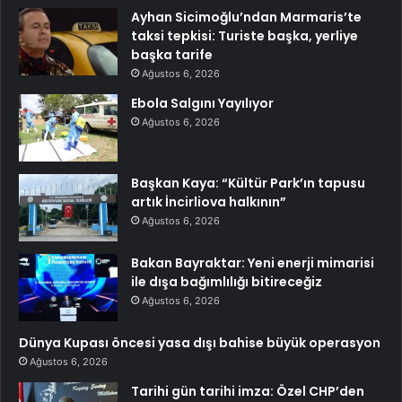
Ayhan Sicimoğlu’ndan Marmaris’te
taksi tepkisi: Turiste başka, yerliye
başka tarife
Ağustos 6, 2026
Ebola Salgını Yayılıyor
Ağustos 6, 2026
Başkan Kaya: “Kültür Park’ın tapusu
artık İncirliova halkının”
Ağustos 6, 2026
Bakan Bayraktar: Yeni enerji mimarisi
ile dışa bağımlılığı bitireceğiz
Ağustos 6, 2026
Dünya Kupası öncesi yasa dışı bahise büyük operasyon
Ağustos 6, 2026
Tarihi gün tarihi imza: Özel CHP’den