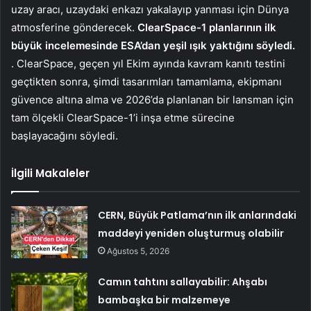
uzay aracı, uzaydaki enkazı yakalayıp yanması için Dünya
atmosferine gönderecek.
ClearSpace-1 planlarının ilk
büyük incelemesinde ESA’dan yeşil ışık yaktığını söyledi.
. ClearSpace, geçen yıl Ekim ayında kavram kanıtı testini
geçtikten sonra, şimdi tasarımları tamamlama, ekipmanı
güvence altına alma ve 2026’da planlanan bir lansman için
tam ölçekli ClearSpace-1’i inşa etme sürecine
başlayacağını söyledi.
İlgili Makaleler
CERN, Büyük Patlama’nın ilk anlarındaki
maddeyi yeniden oluşturmuş olabilir
Ağustos 5, 2026
Camın tahtını sallayabilir: Ahşabı
bambaşka bir malzemeye