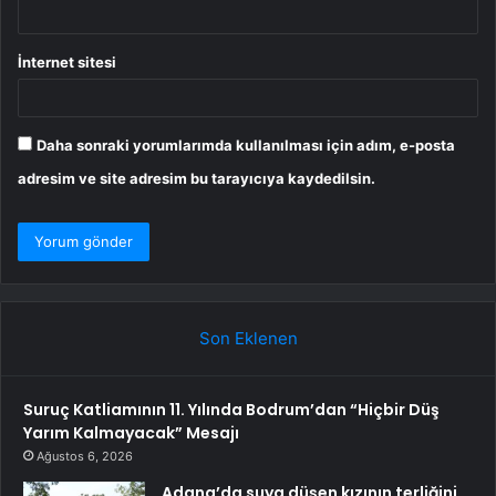
İnternet sitesi
Daha sonraki yorumlarımda kullanılması için adım, e-posta
adresim ve site adresim bu tarayıcıya kaydedilsin.
Son Eklenen
Suruç Katliamının 11. Yılında Bodrum’dan “Hiçbir Düş
Yarım Kalmayacak” Mesajı
Ağustos 6, 2026
Adana’da suya düşen kızının terliğini