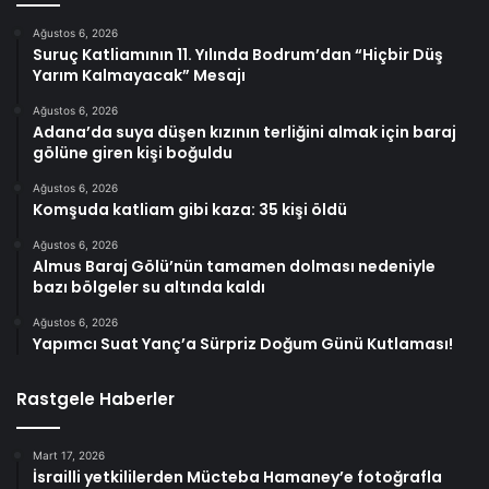
Ağustos 6, 2026
Suruç Katliamının 11. Yılında Bodrum’dan “Hiçbir Düş
Yarım Kalmayacak” Mesajı
Ağustos 6, 2026
Adana’da suya düşen kızının terliğini almak için baraj
gölüne giren kişi boğuldu
Ağustos 6, 2026
Komşuda katliam gibi kaza: 35 kişi öldü
Ağustos 6, 2026
Almus Baraj Gölü’nün tamamen dolması nedeniyle
bazı bölgeler su altında kaldı
Ağustos 6, 2026
Yapımcı Suat Yanç’a Sürpriz Doğum Günü Kutlaması!
Rastgele Haberler
Mart 17, 2026
İsrailli yetkililerden Mücteba Hamaney’e fotoğrafla