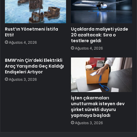
Rust’ın Yönetmeni İstifa
Uçaklarda maliyeti yüzde
Etti!
20 azaltacak: Sıra o
testlere geldi
Ağustos 4, 2026
Ağustos 4, 2026
BMW’nin Çin’deki Elektrikli
Araç Yarışında Geç Kaldığı
Endişeleri Artıyor
Ağustos 3, 2026
İşten çıkarmaları
unutturmak isteyen dev
şirket sürekli duyuru
yapmaya başladı
Ağustos 3, 2026