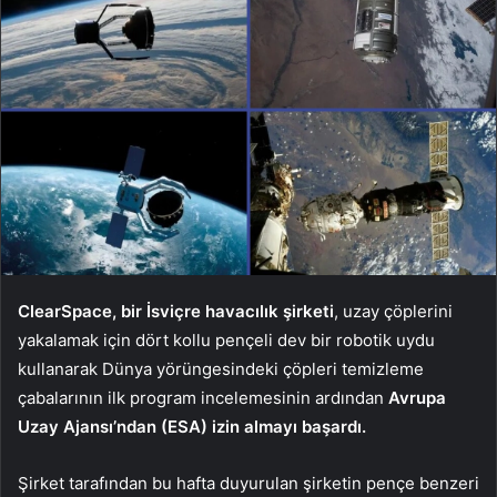
ClearSpace, bir İsviçre havacılık şirketi
, uzay çöplerini
yakalamak için dört kollu pençeli dev bir robotik uydu
kullanarak Dünya yörüngesindeki çöpleri temizleme
çabalarının ilk program incelemesinin ardından
Avrupa
Uzay Ajansı’ndan (ESA) izin almayı başardı.
Şirket tarafından bu hafta duyurulan şirketin pençe benzeri