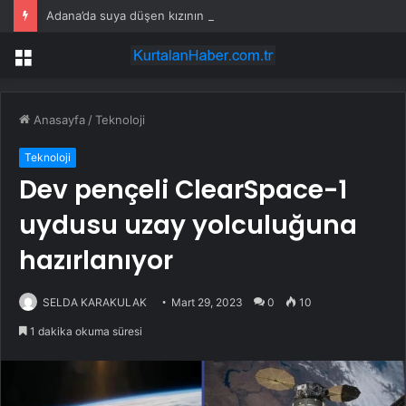
Adana’da suya düşen kızının terliğini almak için baraj gölüne giren kişi boğuldu
Menü
Anasayfa
/
Teknoloji
Teknoloji
Dev pençeli ClearSpace-1
uydusu uzay yolculuğuna
hazırlanıyor
SELDA KARAKULAK
Mart 29, 2023
0
10
1 dakika okuma süresi