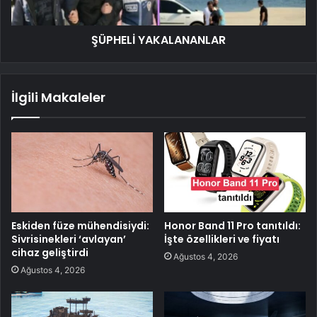
ŞÜPHELİ YAKALANANLAR
İlgili Makaleler
Eskiden füze mühendisiydi:
Honor Band 11 Pro tanıtıldı:
Sivrisinekleri ‘avlayan’
İşte özellikleri ve fiyatı
cihaz geliştirdi
Ağustos 4, 2026
Ağustos 4, 2026