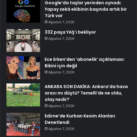
Google’da taşlar yerinden oynadı:
Yapay zekâ ekibinin başında artık bir
Türk var
Ağustos 7, 2026
332 paşa YAŞ’ı bekliyor
Ağustos 7, 2026
Ece Erken’den ‘abonelik’ açıklaması:
Bikini için değil
Ağustos 7, 2026
ANKARA SON DAKİKA: Ankara’da hava
aracı mı düştü? Temelli’de ne oldu,
olay nedir?
Ağustos 7, 2026
Edirne’de Kurban Kesim Alanları
Denetlendi
Ağustos 7, 2026