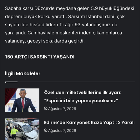
Sabaha karşı Düzce’de meydana gelen 5.9 büyüklüğündeki
deprem büyük korku yarattı. Sarsıntı İstanbul dahil çok
sayıda ilde hissedilirken 1’i ağır 93 vatandaşımız da
yaralandı. Can havliyle meskenlerinden çıkan onlarca
vatandaş, geceyi sokaklarda geçirdi.
150 ARTÇI SARSINTI YAŞANDI
İlgili Makaleler
Özel’den milletvekillerine ilk uyarı:
“Esprisini bile yapmayacaksınız”
Ağustos 7, 2026
Edirne’de Kamyonet Kaza Yaptı: 2 Yaralı
Ağustos 7, 2026