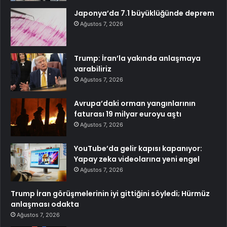
Japonya’da 7.1 büyüklüğünde deprem
Ağustos 7, 2026
Trump: İran’la yakında anlaşmaya
varabiliriz
Ağustos 7, 2026
Avrupa’daki orman yangınlarının
faturası 19 milyar euroyu aştı
Ağustos 7, 2026
YouTube’da gelir kapısı kapanıyor:
Yapay zeka videolarına yeni engel
Ağustos 7, 2026
Trump İran görüşmelerinin iyi gittiğini söyledi; Hürmüz
anlaşması odakta
Ağustos 7, 2026