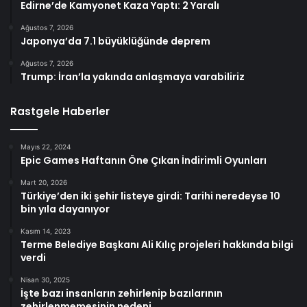
Edirne’de Kamyonet Kaza Yaptı: 2 Yaralı
Ağustos 7, 2026
Japonya’da 7.1 büyüklüğünde deprem
Ağustos 7, 2026
Trump: İran’la yakında anlaşmaya varabiliriz
Rastgele Haberler
Mayıs 22, 2024
Epic Games Haftanın Öne Çıkan İndirimli Oyunları
Mart 20, 2026
Türkiye’den iki şehir listeye girdi: Tarihi neredeyse 10
bin yıla dayanıyor
Kasım 14, 2023
Terme Belediye Başkanı Ali Kılıç projeleri hakkında bilgi
verdi
Nisan 30, 2025
İşte bazı insanların zehirlenip bazılarının
zehirlenmemesinin nedeni…