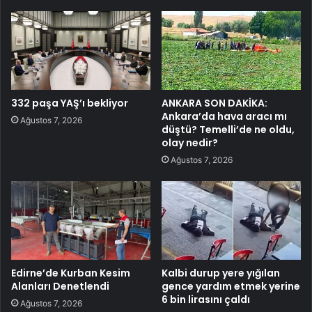
332 paşa YAŞ’ı bekliyor
ANKARA SON DAKİKA:
Ankara’da hava aracı mı
Ağustos 7, 2026
düştü? Temelli’de ne oldu,
olay nedir?
Ağustos 7, 2026
Edirne’de Kurban Kesim
Kalbi durup yere yığılan
Alanları Denetlendi
gence yardım etmek yerine
6 bin lirasını çaldı
Ağustos 7, 2026