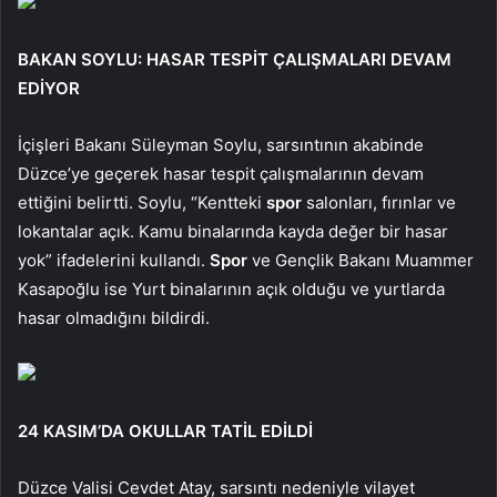
BAKAN SOYLU: HASAR TESPİT ÇALIŞMALARI DEVAM
EDİYOR
İçişleri Bakanı Süleyman Soylu, sarsıntının akabinde
Düzce’ye geçerek hasar tespit çalışmalarının devam
ettiğini belirtti. Soylu, “Kentteki
spor
salonları, fırınlar ve
lokantalar açık. Kamu binalarında kayda değer bir hasar
yok” ifadelerini kullandı.
Spor
ve Gençlik Bakanı Muammer
Kasapoğlu ise Yurt binalarının açık olduğu ve yurtlarda
hasar olmadığını bildirdi.
24 KASIM’DA OKULLAR TATİL EDİLDİ
Düzce Valisi Cevdet Atay, sarsıntı nedeniyle vilayet