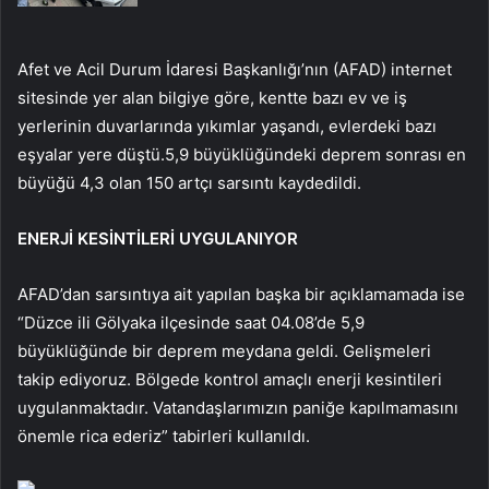
Afet ve Acil Durum İdaresi Başkanlığı’nın (AFAD) internet
sitesinde yer alan bilgiye göre, kentte bazı ev ve iş
yerlerinin duvarlarında yıkımlar yaşandı, evlerdeki bazı
eşyalar yere düştü.5,9 büyüklüğündeki deprem sonrası en
büyüğü 4,3 olan 150 artçı sarsıntı kaydedildi.
ENERJİ KESİNTİLERİ UYGULANIYOR
AFAD’dan sarsıntıya ait yapılan başka bir açıklamamada ise
“Düzce ili Gölyaka ilçesinde saat 04.08’de 5,9
büyüklüğünde bir deprem meydana geldi. Gelişmeleri
takip ediyoruz. Bölgede kontrol amaçlı enerji kesintileri
uygulanmaktadır. Vatandaşlarımızın paniğe kapılmamasını
önemle rica ederiz” tabirleri kullanıldı.