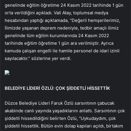
genelinde eğitim öğretime 24 Kasım 2022 tarihinde 1 gün
orta verildiğini açıkladı. Vali Atay, toplumsal medya
hesabından yaptığı açıklamada, “Değerli hemşerilerimiz,
İlimizde yaşanan deprem nedeniyle, tedbir amaçlı ilimiz
genelinde tüm eğitim kurumlarında 24 Kasım 2022
tarihinde eğitim öğretime 1 gün ara verilmiştir. Ayrıca
kamuda çalışan engelli ile hamile personel de idari izinli
sayılacaktır.” sözlerine yer verdi.
BELEDİYE LİDERİ ÖZLÜ: ÇOK ŞİDDETLİ HİSSETTİK
Düzce Belediye Lideri Faruk Özlü sarsıntının çabucak
akabinde canlı yayında yaşadıklarını anlattı. Sarsıntının çok
şiddetli hissedildiğini belirten Özlü, “Uykudaydım, çok
şiddetli hissettik. Bütün evin dolap kapıları açıldı, birtakım