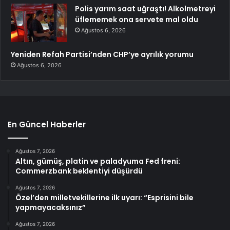
Polis yarım saat uğraştı! Alkolmetreyi
üflememek ona servete mal oldu
Ağustos 6, 2026
Yeniden Refah Partisi’nden CHP’ye ayrılık yorumu
Ağustos 6, 2026
En Güncel Haberler
Ağustos 7, 2026
Altın, gümüş, platin ve paladyuma Fed freni:
Commerzbank beklentiyi düşürdü
Ağustos 7, 2026
Özel’den milletvekillerine ilk uyarı: “Esprisini bile
yapmayacaksınız”
Ağustos 7, 2026