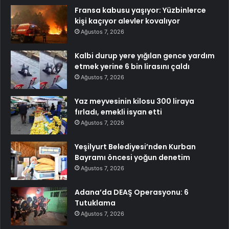
Fransa kabusu yaşıyor: Yüzbinlerce
kişi kaçıyor alevler kovalıyor
Ağustos 7, 2026
Kalbi durup yere yığılan gence yardım
etmek yerine 6 bin lirasını çaldı
Ağustos 7, 2026
Yaz meyvesinin kilosu 300 liraya
fırladı, emekli isyan etti
Ağustos 7, 2026
Yeşilyurt Belediyesi’nden Kurban
Bayramı öncesi yoğun denetim
Ağustos 7, 2026
Adana’da DEAŞ Operasyonu: 6
Tutuklama
Ağustos 7, 2026