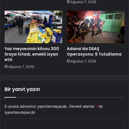
Ağustos 7, 2026
Yaz meyvesinin kilosu 300
Adana’da DEAŞ
liraya fırladı, emekli isyan
Operasyonu: 6 Tutuklama
etti
Ağustos 7, 2026
Ağustos 7, 2026
Bir yanıt yazın
E-posta adresiniz yayınlanmayacak.
Gerekli alanlar
*
ile
işaretlenmişlerdir
Y