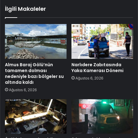
İlgili Makaleler
Almus Baraj Gölü’nün
Narlıdere Zabıtasında
tamamen dolması
Yaka Kamerası Dönemi
nedeniyle bazı bölgeler su
Ağustos 6, 2026
altında kaldı
Ağustos 6, 2026