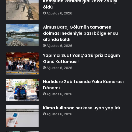
Komşuda katliam gibi kaza: 35 kişi
öldü
Ağustos 6, 2026
Almus Baraj Gölü’nün tamamen
dolması nedeniyle bazı bölgeler su
altında kaldı
Ağustos 6, 2026
Yapımcı Suat Yanç’a Sürpriz Doğum
Günü Kutlaması!
Ağustos 6, 2026
Narlıdere Zabıtasında Yaka Kamerası
Dönemi
Ağustos 6, 2026
Klima kullanan herkese uyarı yapıldı
Ağustos 6, 2026