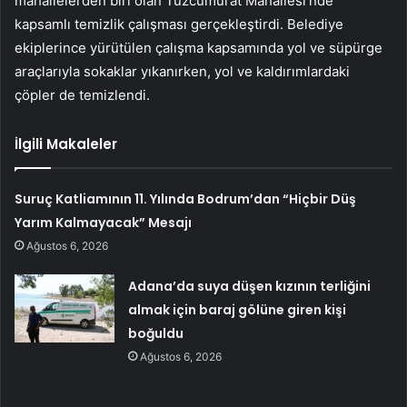
mahallelerden biri olan Tuzcumurat Mahallesi’nde
kapsamlı temizlik çalışması gerçekleştirdi. Belediye
ekiplerince yürütülen çalışma kapsamında yol ve süpürge
araçlarıyla sokaklar yıkanırken, yol ve kaldırımlardaki
çöpler de temizlendi.
İlgili Makaleler
Suruç Katliamının 11. Yılında Bodrum’dan “Hiçbir Düş
Yarım Kalmayacak” Mesajı
Ağustos 6, 2026
Adana’da suya düşen kızının terliğini
almak için baraj gölüne giren kişi
boğuldu
Ağustos 6, 2026