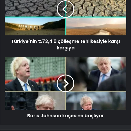
Türkiye'nin %73,4'ü çölleşme tehlikesiyle karşı
karşıya
Boris Johnson köşesine başlıyor