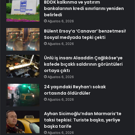
BDDK kalkınma ve yatırım
bankalarının kredi sınırlarını yeniden
belirledi
Ağustos 6, 2026
Bülent Ersoy’a ‘Canavar’ benzetmesi!
Sosyal medyada tepki çekti
Ağustos 6, 2026
Ünlü iş insanı Alaaddin Çağlıköse’ye
kafede bıçaklı saldırının görüntüleri
ortaya çıktı
Ağustos 6, 2026
24 yaşındaki Reyhan’ı sokak
ortasında öldürdüler
Ağustos 6, 2026
Ayhan Sicimoğlu’ndan Marmaris’te
taksi tepkisi: Turiste başka, yerliye
başka tarife
Ağustos 6, 2026