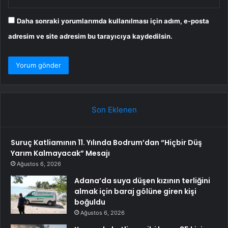
Daha sonraki yorumlarımda kullanılması için adım, e-posta
adresim ve site adresim bu tarayıcıya kaydedilsin.
Son Eklenen
Suruç Katliamının 11. Yılında Bodrum’dan “Hiçbir Düş
Yarım Kalmayacak” Mesajı
Ağustos 6, 2026
Adana’da suya düşen kızının terliğini
almak için baraj gölüne giren kişi
boğuldu
Ağustos 6, 2026