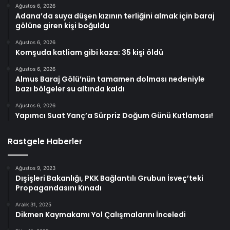
Ağustos 6, 2026
Adana’da suya düşen kızının terliğini almak için baraj
gölüne giren kişi boğuldu
Ağustos 6, 2026
Komşuda katliam gibi kaza: 35 kişi öldü
Ağustos 6, 2026
Almus Baraj Gölü’nün tamamen dolması nedeniyle
bazı bölgeler su altında kaldı
Ağustos 6, 2026
Yapımcı Suat Yanç’a Sürpriz Doğum Günü Kutlaması!
Rastgele Haberler
Ağustos 9, 2023
Dışişleri Bakanlığı, PKK Bağlantılı Grubun İsveç’teki
Propagandasını Kınadı
Aralık 31, 2025
Dikmen Kaymakamı Yol Çalışmalarını İnceledi