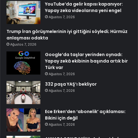
YouTube’da gelir kapısı kapanıyor:
Yapay zeka videolarına yeni engel
Ağustos 7, 2026
Trump İran görüşmelerinin iyi gittiğini söyledi; Hürmüz
anlaşması odakta
Ağustos 7, 2026
Google’da taşlar yerinden oynadı:
Yapay zekâ ekibinin başında artık bir
Türk var
Ağustos 7, 2026
332 paşa YAŞ’ı bekliyor
Ağustos 7, 2026
Ece Erken’den ‘abonelik’ açıklaması:
Bikini için değil
Ağustos 7, 2026