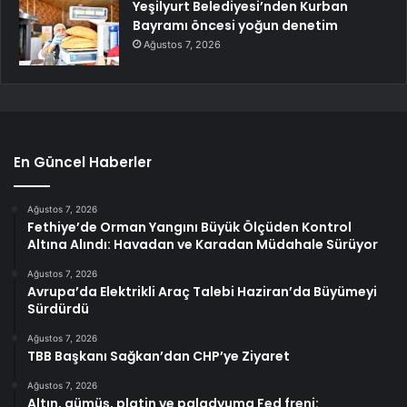
Yeşilyurt Belediyesi’nden Kurban
Bayramı öncesi yoğun denetim
Ağustos 7, 2026
En Güncel Haberler
Ağustos 7, 2026
Fethiye’de Orman Yangını Büyük Ölçüden Kontrol
Altına Alındı: Havadan ve Karadan Müdahale Sürüyor
Ağustos 7, 2026
Avrupa’da Elektrikli Araç Talebi Haziran’da Büyümeyi
Sürdürdü
Ağustos 7, 2026
TBB Başkanı Sağkan’dan CHP’ye Ziyaret
Ağustos 7, 2026
Altın, gümüş, platin ve paladyuma Fed freni: