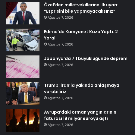
Özel’den milletvekillerine ilk uyarı:
“Esprisini bile yapmayacaksınız”
Ağustos 7, 2026
Edirne’de Kamyonet Kaza Yaptı: 2
Yaralı
Ağustos 7, 2026
Japonya’da 7.1 büyüklüğünde deprem
Ağustos 7, 2026
Trump: İran’la yakında anlaşmaya
varabiliriz
Ağustos 7, 2026
Avrupa’daki orman yangınlarının
faturası 19 milyar euroyu aştı
Ağustos 7, 2026