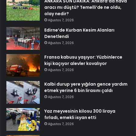
ANKARA SON DAKİKA: Ankara’da hava
aracı mı düştü? Temelli’de ne oldu,
olay nedir?
Ağustos 7, 2026
Edirne’de Kurban Kesim Alanları
Denetlendi
Ağustos 7, 2026
Fransa kabusu yaşıyor: Yüzbinlerce
kişi kaçıyor alevler kovalıyor
Ağustos 7, 2026
Kalbi durup yere yığılan gence yardım
etmek yerine 6 bin lirasını çaldı
Ağustos 7, 2026
Yaz meyvesinin kilosu 300 liraya
fırladı, emekli isyan etti
Ağustos 7, 2026