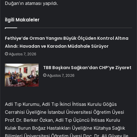
Duğan’ın ataması yapıldı.
İlgili Makaleler
Fethiye’de Orman Yangını Büyük Ölçüden Kontrol Altına
Alındı: Havadan ve Karadan Müdahale Sürüyor
Ağustos 7, 2026
TBB Başkanı Sağkan’dan CHP’ye Ziyaret
Ağustos 7, 2026
Adli Tıp Kurumu, Adli Tıp İkinci İhtisas Kurulu Göğüs
Cerrahisi Üyeliğine İstanbul Üniversitesi Öğretim Üyesi
Prof. Dr. Berker Özkan, Adli Tıp Üçüncü İhtisas Kurulu
Kulak Burun Boğaz Hastalıkları Üyeliğine Kütahya Sağlık
Bilimleri Üniversitesi Öğretim Üyesi Doç. Dr. Ali Güvey ile