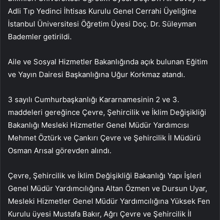
Adli Tıp Yedinci İhtisas Kurulu Genel Cerrahi Üyeliğine
İstanbul Üniversitesi Öğretim Üyesi Doç. Dr. Süleyman
Bademler getirildi.
Aile ve Sosyal Hizmetler Bakanlığında açık bulunan Eğitim
ve Yayın Dairesi Başkanlığına Uğur Korkmaz atandı.
3 sayılı Cumhurbaşkanlığı Kararnamesinin 2 ve 3.
maddeleri gereğince Çevre, Şehircilik ve İklim Değişikliği
Bakanlığı Mesleki Hizmetler Genel Müdür Yardımcısı
Mehmet Öztürk ve Çankırı Çevre ve Şehircilik İl Müdürü
Osman Arısal görevden alındı.
Çevre, Şehircilik ve İklim Değişikliği Bakanlığı Yapı İşleri
Genel Müdür Yardımcılığına Altan Özmen ve Dursun Uyar,
Mesleki Hizmetler Genel Müdür Yardımcılığına Yüksek Fen
Kurulu üyesi Mustafa Bakır, Ağrı Çevre ve Şehircilik İl