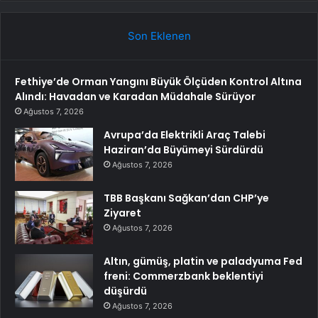
Son Eklenen
Fethiye’de Orman Yangını Büyük Ölçüden Kontrol Altına
Alındı: Havadan ve Karadan Müdahale Sürüyor
Ağustos 7, 2026
Avrupa’da Elektrikli Araç Talebi
Haziran’da Büyümeyi Sürdürdü
Ağustos 7, 2026
TBB Başkanı Sağkan’dan CHP’ye
Ziyaret
Ağustos 7, 2026
Altın, gümüş, platin ve paladyuma Fed
freni: Commerzbank beklentiyi
düşürdü
Ağustos 7, 2026