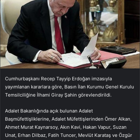
Cumhurbaşkanı Recep Tayyip Erdoğan imzasıyla
yayımlanan kararlara göre, Basın İlan Kurumu Genel Kurulu
Temsilciliğine İlhami Giray Şahin görevlendirildi.
Adalet Bakanlığında açık bulunan Adalet
Başmüfettişliklerine, Adalet Müfettişlerinden Ömer Alkan,
Ahmet Murat Kaynarsoy, Akın Kavi, Hakan Vapur, Suzan
Unat, Erhan Dilbaz, Fatih Tuncer, Mevlüt Karataş ve Özgür