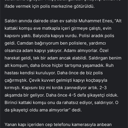
ifade vermek için polis merkezine götürüldü.
Saldırı anında dairede olan ev sahibi Muhammet Enes, “Alt
kattaki komşu eve matkapla içeri girmeye çalıştı, evin
kapısını yaktı. Balyozla kapıya vurdu. Polisi aradık polis
geldi. Camdan bağırıyorum ben polislere, yardımcı
olsanıza adam kapıyı yakıyor. Adamı almıyorlar. Özel
harekat geldi, tek bir adam ancak alabildi. Saldırgan benim
alt komşum, daha önce hiçbir tartışma yaşamadık. Ruh
hastası kendisi kuruluyor. Daha önce de biz polis
çağırmıştık. Çevik kuvvet gelmişti kapıyı koçbaşıyla
kırmıştı. Kapısını biz mi kırdık zannediyor artık. 2-3
akşamda bir geliyor. Daha önce 4-5 defa şikayetçi olduk.
Birinci kattaki komşu onu da rahatsız ediyor, saldırıyor. O
da şikayetçi oldu ama almıyorlar” dedi.
Yanan kapı içeriden cep telefonu kamerasıyla anbean