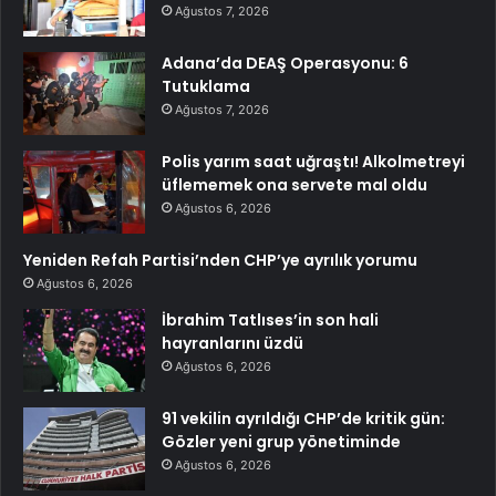
Ağustos 7, 2026
Adana’da DEAŞ Operasyonu: 6
Tutuklama
Ağustos 7, 2026
Polis yarım saat uğraştı! Alkolmetreyi
üflememek ona servete mal oldu
Ağustos 6, 2026
Yeniden Refah Partisi’nden CHP’ye ayrılık yorumu
Ağustos 6, 2026
İbrahim Tatlıses’in son hali
hayranlarını üzdü
Ağustos 6, 2026
91 vekilin ayrıldığı CHP’de kritik gün:
Gözler yeni grup yönetiminde
Ağustos 6, 2026