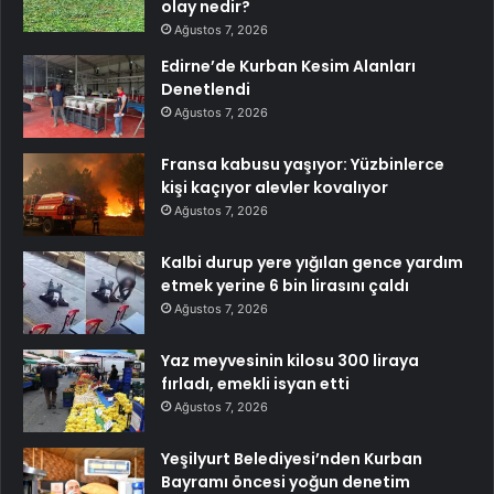
olay nedir?
Ağustos 7, 2026
Edirne’de Kurban Kesim Alanları
Denetlendi
Ağustos 7, 2026
Fransa kabusu yaşıyor: Yüzbinlerce
kişi kaçıyor alevler kovalıyor
Ağustos 7, 2026
Kalbi durup yere yığılan gence yardım
etmek yerine 6 bin lirasını çaldı
Ağustos 7, 2026
Yaz meyvesinin kilosu 300 liraya
fırladı, emekli isyan etti
Ağustos 7, 2026
Yeşilyurt Belediyesi’nden Kurban
Bayramı öncesi yoğun denetim