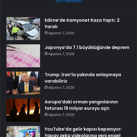
Son Eklenen
Edirne’de Kamyonet Kaza Yaptı: 2
Yaralı
Ağustos 7, 2026
Japonya’da 7.1 büyüklüğünde deprem
Ağustos 7, 2026
Trump: İran’la yakında anlaşmaya
varabiliriz
Ağustos 7, 2026
Avrupa’daki orman yangınlarının
faturası 19 milyar euroyu aştı
Ağustos 7, 2026
YouTube’da gelir kapısı kapanıyor:
Yapay zeka videolarına yeni engel