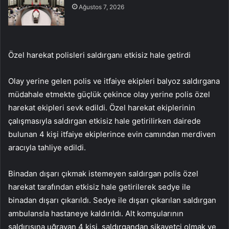
Ağustos 7, 2026
Özel harekat polisleri saldırganı etkisiz hale getirdi
Olay yerine gelen polis ve itfaiye ekipleri balyoz saldırgana
müdahale etmekte güçlük çekince olay yerine polis özel
harekat ekipleri sevk edildi. Özel harekat ekiplerinin
çalışmasıyla saldırgan etkisiz hale getirilirken dairede
bulunan 4 kişi itfaiye ekiplerince evin camından merdiven
aracıyla tahliye edildi.
Binadan dışarı çıkmak istemeyen saldırgan polis özel
harekat tarafından etkisiz hale getirilerek sedye ile
binadan dışarı çıkarıldı. Sedye ile dışarı çıkarılan saldırgan
ambulansla hastaneye kaldırıldı. Alt komşularının
saldırısına uğrayan 4 kişi, saldırgandan şikayetçi olmak ve