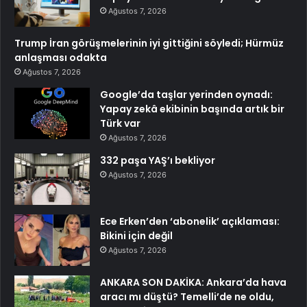
Ağustos 7, 2026
Trump İran görüşmelerinin iyi gittiğini söyledi; Hürmüz
anlaşması odakta
Ağustos 7, 2026
Google’da taşlar yerinden oynadı:
Yapay zekâ ekibinin başında artık bir
Türk var
Ağustos 7, 2026
332 paşa YAŞ’ı bekliyor
Ağustos 7, 2026
Ece Erken’den ‘abonelik’ açıklaması:
Bikini için değil
Ağustos 7, 2026
ANKARA SON DAKİKA: Ankara’da hava
aracı mı düştü? Temelli’de ne oldu,