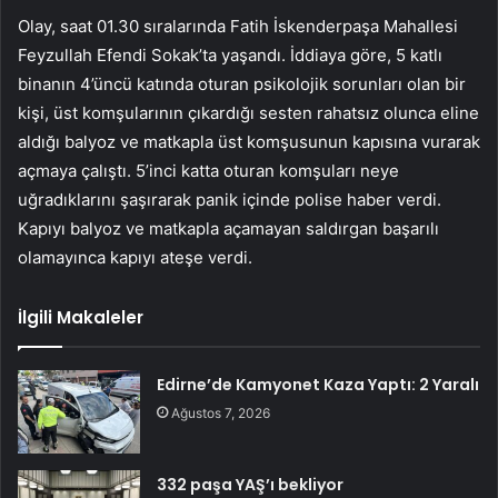
Olay, saat 01.30 sıralarında Fatih İskenderpaşa Mahallesi
Feyzullah Efendi Sokak’ta yaşandı. İddiaya göre, 5 katlı
binanın 4’üncü katında oturan psikolojik sorunları olan bir
kişi, üst komşularının çıkardığı sesten rahatsız olunca eline
aldığı balyoz ve matkapla üst komşusunun kapısına vurarak
açmaya çalıştı. 5’inci katta oturan komşuları neye
uğradıklarını şaşırarak panik içinde polise haber verdi.
Kapıyı balyoz ve matkapla açamayan saldırgan başarılı
olamayınca kapıyı ateşe verdi.
İlgili Makaleler
Edirne’de Kamyonet Kaza Yaptı: 2 Yaralı
Ağustos 7, 2026
332 paşa YAŞ’ı bekliyor