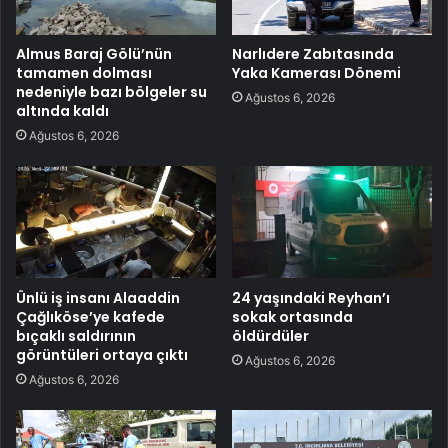
Almus Baraj Gölü’nün
Narlıdere Zabıtasında
tamamen dolması
Yaka Kamerası Dönemi
nedeniyle bazı bölgeler su
Ağustos 6, 2026
altında kaldı
Ağustos 6, 2026
Ünlü iş insanı Alaaddin
24 yaşındaki Reyhan’ı
Çağlıköse’ye kafede
sokak ortasında
bıçaklı saldırının
öldürdüler
görüntüleri ortaya çıktı
Ağustos 6, 2026
Ağustos 6, 2026