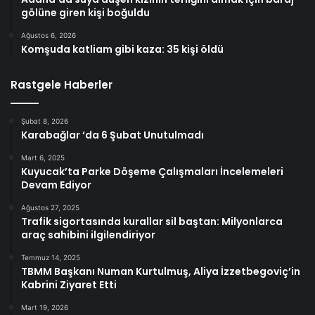
gölüne giren kişi boğuldu
Ağustos 6, 2026
Komşuda katliam gibi kaza: 35 kişi öldü
Rastgele Haberler
Şubat 8, 2026
Karabağlar ‘da 6 Şubat Unutulmadı
Mart 6, 2025
Kuyucak’ta Parke Döşeme Çalışmaları İncelemeleri
Devam Ediyor
Ağustos 27, 2025
Trafik sigortasında kurallar sil baştan: Milyonlarca
araç sahibini ilgilendiriyor
Temmuz 14, 2025
TBMM Başkanı Numan Kurtulmuş, Aliya İzzetbegoviç’in
Kabrini Ziyaret Etti
Mart 19, 2026