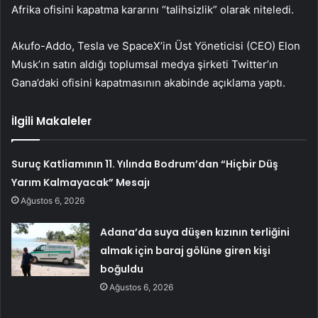
Afrika ofisini kapatma kararını “talihsizlik” olarak niteledi.
Akufo-Addo, Tesla ve SpaceX’in Üst Yöneticisi (CEO) Elon
Musk’ın satın aldığı toplumsal medya şirketi Twitter’ın
Gana’daki ofisini kapatmasının akabinde açıklama yaptı.
İlgili Makaleler
Suruç Katliamının 11. Yılında Bodrum’dan “Hiçbir Düş
Yarım Kalmayacak” Mesajı
Ağustos 6, 2026
Adana’da suya düşen kızının terliğini
almak için baraj gölüne giren kişi
boğuldu
Ağustos 6, 2026