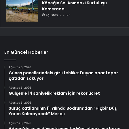
Köpeğin Sel Anındaki Kurtuluşu
Kamerada
Ağustos 5, 2026
En Güncel Haberler
Ağustos 6, 2026
Güneş panellerindeki gizli tehlike: Duyan apar topar
çatıdan söküyor
Ağustos 6, 2026
Gülşen’e 14 saniyelik reklam için rekor ücret
Ağustos 6, 2026
Suruç Katliamının 11. Yılında Bodrum’dan “Hiçbir Düş
Yarım Kalmayacak” Mesajı
Ağustos 6, 2026
Adana’da suya düşen kızının terliğini almak için baraj