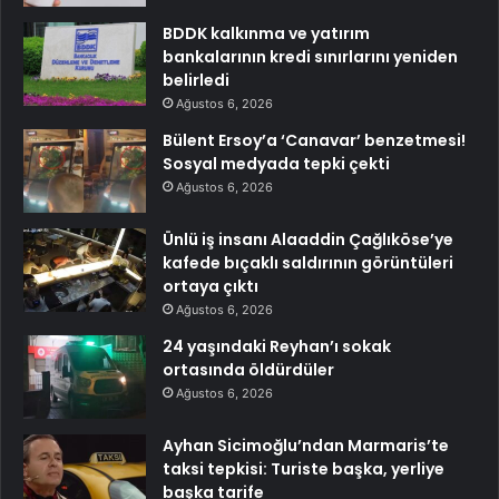
BDDK kalkınma ve yatırım
bankalarının kredi sınırlarını yeniden
belirledi
Ağustos 6, 2026
Bülent Ersoy’a ‘Canavar’ benzetmesi!
Sosyal medyada tepki çekti
Ağustos 6, 2026
Ünlü iş insanı Alaaddin Çağlıköse’ye
kafede bıçaklı saldırının görüntüleri
ortaya çıktı
Ağustos 6, 2026
24 yaşındaki Reyhan’ı sokak
ortasında öldürdüler
Ağustos 6, 2026
Ayhan Sicimoğlu’ndan Marmaris’te
taksi tepkisi: Turiste başka, yerliye
başka tarife