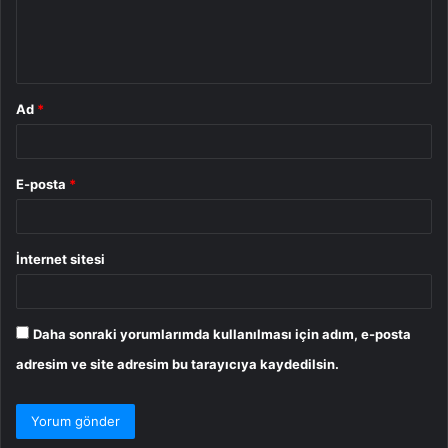
m
*
Ad
*
E-posta
*
İnternet sitesi
Daha sonraki yorumlarımda kullanılması için adım, e-posta
adresim ve site adresim bu tarayıcıya kaydedilsin.