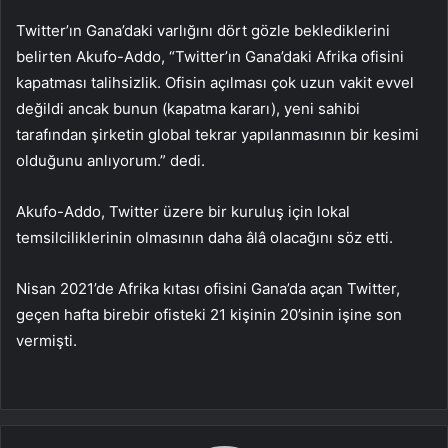
Twitter’ın Gana’daki varlığını dört gözle beklediklerini
belirten Akufo-Addo, “Twitter’ın Gana’daki Afrika ofisini
kapatması talihsizlik. Ofisin açılması çok uzun vakit evvel
değildi ancak bunun (kapatma kararı), yeni sahibi
tarafından şirketin global tekrar yapılanmasının bir kesimi
olduğunu anlıyorum.” dedi.
Akufo-Addo, Twitter üzere bir kuruluş için lokal
temsilciliklerinin olmasının daha âlâ olacağını söz etti.
Nisan 2021’de Afrika kıtası ofisini Gana’da açan Twitter,
geçen hafta birebir ofisteki 21 kişinin 20’sinin işine son
vermişti.