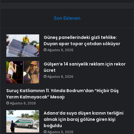
Son Eklenen
Güneş panellerindeki gizli tehlike:
Duyan apar topar çatıdan söküyor
Ağustos 6, 2026
Gülşen’e 14 saniyelik reklam için rekor
ücret
Ağustos 6, 2026
Suruç Katliamının 11. Yılında Bodrum’dan “Hiçbir Düş
Yarım Kalmayacak” Mesajı
Ağustos 6, 2026
Adana’da suya düşen kızının terliğini
almak için baraj gölüne giren kişi
boğuldu
Ağustos 6, 2026