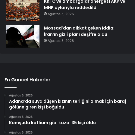
KKTC ve ambargolar önergesi AKP ve
MHP oylarıyla reddedildi
Ağustos 5, 2026
Mossad’dan dikkat çeken iddia:
İran’ın gizli planı deşifre oldu
Ağustos 5, 2026
En Güncel Haberler
Ağustos 6, 2026
Adana’da suya düşen kızının terliğini almak için baraj
gölüne giren kişi boğuldu
Ağustos 6, 2026
Komşuda katliam gibi kaza: 35 kişi öldü
Ağustos 6, 2026