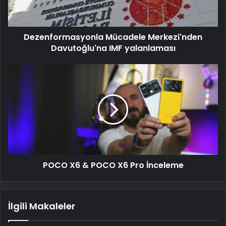
Dezenformasyonla Mücadele Merkezi'nden
Davutoğlu'na IMF yalanlaması
POCO X6 & POCO X6 Pro İnceleme
İlgili Makaleler