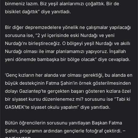
binmeniz lazım. Biz yeşil alanlarımızı çoğalttık. Bir de
bisiklet dağıttık” diye yanıtladı.
Bir diğer depremzedelere yönelik ne çalışmalar yapılacağı
sorusuna ise, “2 yıl içerisinde eski Nurdağı ve yeni
Nurdağı’nı birleştireceğiz. O bölgeyi yeşil Nurdağı ve akıllı
Nurdağı olması ile imar planlamamızı yapıyoruz. İnşallah
yeni dönemde bambaşka bir bölge olacak” diye cevapladı.
‘Genç kızların her alanda var olması gerektiği, bu alanda en
büyük destekçinin Fatma Şahin’in örnek gösterilmesinden
dolayı Gaziantep’te gerçekten başarı gösteren kızlara özel
bir siyaset kursu düzenlenemez mi? sorusunu ise “Tabi ki
GASMEK’te siyaset okulu yapalım” diye yanıtladı.
Bütün öğrencilerin sorusunu yanıtlayan Başkan Fatma
Şahin, programın ardından gençlerle fotoğraf çektirdi. –