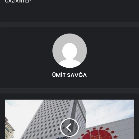
GAZİANTEP
ÜMİT SAVĞA