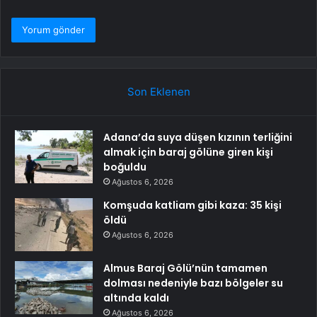
Son Eklenen
Adana’da suya düşen kızının terliğini
almak için baraj gölüne giren kişi
boğuldu
Ağustos 6, 2026
Komşuda katliam gibi kaza: 35 kişi
öldü
Ağustos 6, 2026
Almus Baraj Gölü’nün tamamen
dolması nedeniyle bazı bölgeler su
altında kaldı
Ağustos 6, 2026