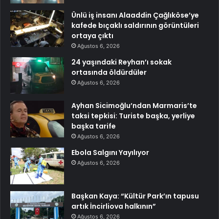
Ünlü iş insanı Alaaddin Çağlıköse’ye
kafede bıçaklı saldırının görüntüleri
ortaya çıktı
Ağustos 6, 2026
24 yaşındaki Reyhan’ı sokak
ortasında öldürdüler
Ağustos 6, 2026
Ayhan Sicimoğlu’ndan Marmaris’te
taksi tepkisi: Turiste başka, yerliye
başka tarife
Ağustos 6, 2026
Ebola Salgını Yayılıyor
Ağustos 6, 2026
Başkan Kaya: “Kültür Park’ın tapusu
artık İncirliova halkının”
Ağustos 6, 2026