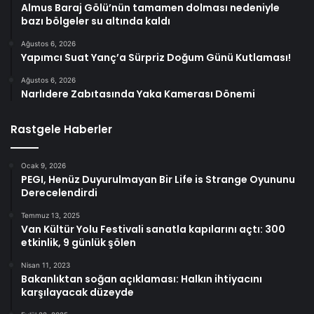
Almus Baraj Gölü’nün tamamen dolması nedeniyle
bazı bölgeler su altında kaldı
Ağustos 6, 2026
Yapımcı Suat Yanç’a Sürpriz Doğum Günü Kutlaması!
Ağustos 6, 2026
Narlıdere Zabıtasında Yaka Kamerası Dönemi
Rastgele Haberler
Ocak 9, 2026
PEGI, Henüz Duyurulmayan Bir Life is Strange Oyununu
Derecelendirdi
Temmuz 13, 2025
Van Kültür Yolu Festivali sanatla kapılarını açtı: 300
etkinlik, 9 günlük şölen
Nisan 11, 2023
Bakanlıktan soğan açıklaması: Halkın ihtiyacını
karşılayacak düzeyde