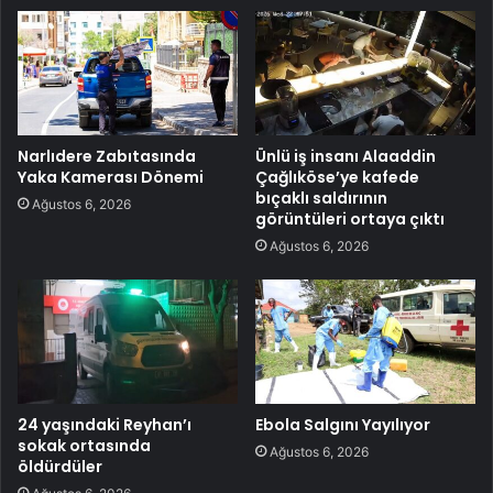
Narlıdere Zabıtasında
Ünlü iş insanı Alaaddin
Yaka Kamerası Dönemi
Çağlıköse’ye kafede
bıçaklı saldırının
Ağustos 6, 2026
görüntüleri ortaya çıktı
Ağustos 6, 2026
24 yaşındaki Reyhan’ı
Ebola Salgını Yayılıyor
sokak ortasında
Ağustos 6, 2026
öldürdüler