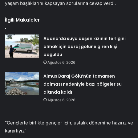
yaşam başlıklarını kapsayan sorularına cevap verdi.
İlgili Makaleler
Adana’da suya düşen kızının terliğini
almak için baraj gölüne giren kişi
boğuldu
Ağustos 6, 2026
Almus Baraj Gölü’nün tamamen
dolması nedeniyle bazı bölgeler su
altında kaldı
Ağustos 6, 2026
“Gençlerle birlikte gençler için, ustalık dönemine hazırız ve
kararlıyız”