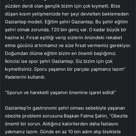
yüzden derdi olan gençlik bizim için çok kıymetli. Bize
düşen kısım yetişmenizde her şeyi devletten beklemeden
Gaziantep modeli. Eğitim şehri Gaziantep. Bu şehir eğitim
şehri olmak zorunda. 720 bin genç var. O kadar büyük bir
hazine ki. Fırsat eşitliği verip sizlerin önündeki rekabet
etme gücünü artırmamız ve size fırsat vermemiz gerekiyor.
Doğumdan ölüme eğitim bizim en önemli başlığımız.
İkincisi ise spor şehri Gaziantep. Siz bizim için çok
kıymetlisiniz. Sporu yaşamın bir parçası yapmanız lazım”
ifadelerini kullandı.
“Sporun ve hareketli yaşamın önemine işaret edildi”
Gaziantep’in gastronomi şehri olması sebebiyle yaşanan
obezite problemi sorusuna Başkan Fatma Şahin, “Obezite
önemli bir sorun. Aldığınız kalorilerden daha fazlasını
yakmanız lazım. Günde en az 10 bin adım atıp bisiklete