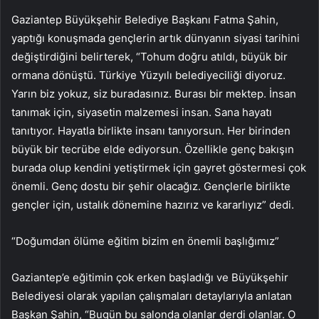
Gaziantep Büyükşehir Belediye Başkanı Fatma Şahin,
yaptığı konuşmada gençlerin artık dünyanın siyasi tarihini
değiştirdiğini belirterek, “Tohum doğru atıldı, büyük bir
ormana dönüştü. Türkiye Yüzyılı belediyeciliği diyoruz.
Yarın biz yokuz, siz buradasınız. Burası bir mektep. İnsan
tanımak için, siyasetin malzemesi insan. Sana hayatı
tanıtıyor. Hayatla birlikte insanı tanıyorsun. Her birinden
büyük bir tecrübe elde ediyorsun. Özellikle genç bakışın
burada olup kendini yetiştirmek için gayret göstermesi çok
önemli. Genç dostu bir şehir olacağız. Gençlerle birlikte
gençler için, ustalık dönemine hazırız ve kararlıyız” dedi.
“Doğumdan ölüme eğitim bizim en önemli başlığımız”
Gaziantep’e eğitimin çok erken başladığı ve Büyükşehir
Belediyesi olarak yapılan çalışmaları detaylarıyla anlatan
Başkan Şahin, “Bugün bu salonda olanlar derdi olanlar. O