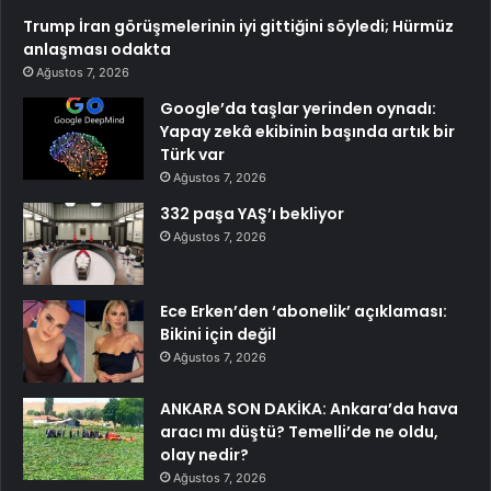
Trump İran görüşmelerinin iyi gittiğini söyledi; Hürmüz
anlaşması odakta
Ağustos 7, 2026
Google’da taşlar yerinden oynadı:
Yapay zekâ ekibinin başında artık bir
Türk var
Ağustos 7, 2026
332 paşa YAŞ’ı bekliyor
Ağustos 7, 2026
Ece Erken’den ‘abonelik’ açıklaması:
Bikini için değil
Ağustos 7, 2026
ANKARA SON DAKİKA: Ankara’da hava
aracı mı düştü? Temelli’de ne oldu,
olay nedir?
Ağustos 7, 2026