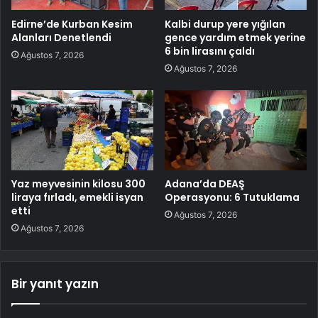
Edirne’de Kurban Kesim
Kalbi durup yere yığılan
Alanları Denetlendi
gence yardım etmek yerine
6 bin lirasını çaldı
Ağustos 7, 2026
Ağustos 7, 2026
Yaz meyvesinin kilosu 300
Adana’da DEAŞ
liraya fırladı, emekli isyan
Operasyonu: 6 Tutuklama
etti
Ağustos 7, 2026
Ağustos 7, 2026
Bir yanıt yazın