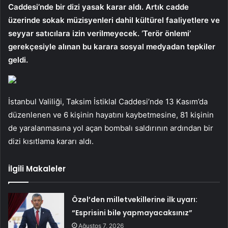
Caddesi’nde bir dizi yasak karar aldı. Artık cadde
üzerinde sokak müzisyenleri dahil kültürel faaliyetlere ve
seyyar satıcılara izin verilmeyecek. ‘Terör önlemi’
gerekçesiyle alınan bu karara sosyal medyadan tepkiler
geldi.
İstanbul Valiliği, Taksim İstiklal Caddesi’nde 13 Kasım’da
düzenlenen ve 6 kişinin hayatını kaybetmesine, 81 kişinin
de yaralanmasına yol açan bombalı saldırının ardından bir
dizi kısıtlama kararı aldı.
İlgili Makaleler
Özel’den milletvekillerine ilk uyarı:
“Esprisini bile yapmayacaksınız”
Ağustos 7, 2026