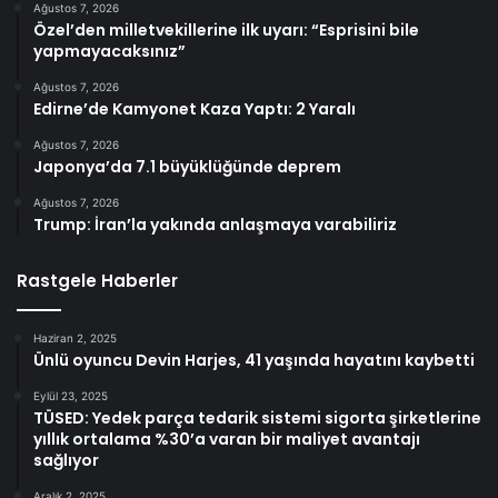
Ağustos 7, 2026
Özel’den milletvekillerine ilk uyarı: “Esprisini bile
yapmayacaksınız”
Ağustos 7, 2026
Edirne’de Kamyonet Kaza Yaptı: 2 Yaralı
Ağustos 7, 2026
Japonya’da 7.1 büyüklüğünde deprem
Ağustos 7, 2026
Trump: İran’la yakında anlaşmaya varabiliriz
Rastgele Haberler
Haziran 2, 2025
Ünlü oyuncu Devin Harjes, 41 yaşında hayatını kaybetti
Eylül 23, 2025
TÜSED: Yedek parça tedarik sistemi sigorta şirketlerine
yıllık ortalama %30’a varan bir maliyet avantajı
sağlıyor
Aralık 2, 2025