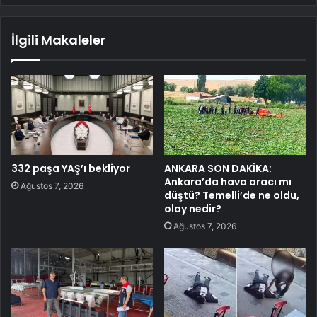
İlgili Makaleler
332 paşa YAŞ’ı bekliyor
ANKARA SON DAKİKA:
Ankara’da hava aracı mı
Ağustos 7, 2026
düştü? Temelli’de ne oldu,
olay nedir?
Ağustos 7, 2026