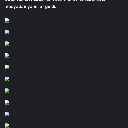
medyadan yansılar geldi…