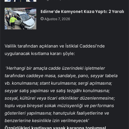
Edirne’de Kamyonet Kaza Yaptı: 2 Yaralı
Ağustos 7, 2026
Valilik tarafından açıklanan ve İstiklal Caddesi’nde
uygulanacak kısıtlama kararı şöyle:
‘
Herhangi bir amaçla cadde üzerindeki işletmeler
tarafından caddeye masa, sandalye, pano, seyyar tabela
vb. konulmasına; stant kurulmasına; sergi açılmasına;
seyyar satış yapılması ve satış tezgâhı konulmasına;
sosyal, kültürel veya ticari etkinlikler düzenlenmesine;
toplu veya bireysel sokak müzisyenliği ve performans
gösterileri yapılmasına; hanutçuluk faaliyetlerine ve
benzerlerine kesinlikle izin verilmeyecek’
Özgürlükleri kısıtlayan yasak kararına toplumsal