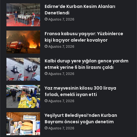
Edirne’de Kurban Kesim Alanları
Denetlendi
Ağustos 7, 2026
Fransa kabusu yaşıyor: Yüzbinlerce
kişi kaçıyor alevler kovalıyor
Ağustos 7, 2026
Kalbi durup yere yığılan gence yardım
etmek yerine 6 bin lirasını çaldı
Ağustos 7, 2026
Yaz meyvesinin kilosu 300 liraya
fırladı, emekli isyan etti
Ağustos 7, 2026
Yeşilyurt Belediyesi’nden Kurban
Bayramı öncesi yoğun denetim
Ağustos 7, 2026