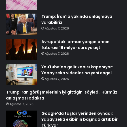
Trump: İran’la yakında anlaşmaya
varabiliriz
Ağustos 7, 2026
Avrupa’daki orman yangınlarının
faturası 19 milyar euroyu aştı
Ağustos 7, 2026
YouTube’da gelir kapısı kapanıyor:
Yapay zeka videolarına yeni engel
Ağustos 7, 2026
Trump İran görüşmelerinin iyi gittiğini söyledi; Hürmüz
anlaşması odakta
Ağustos 7, 2026
Google’da taşlar yerinden oynadı:
Yapay zekâ ekibinin başında artık bir
Türk var