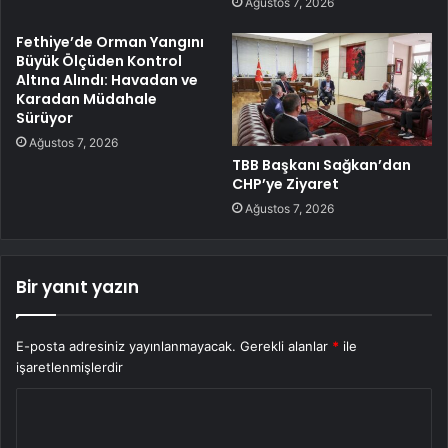
Ağustos 7, 2026
Fethiye’de Orman Yangını
Büyük Ölçüden Kontrol
Altına Alındı: Havadan ve
Karadan Müdahale
Sürüyor
Ağustos 7, 2026
TBB Başkanı Sağkan’dan
CHP’ye Ziyaret
Ağustos 7, 2026
Bir yanıt yazın
E-posta adresiniz yayınlanmayacak.
Gerekli alanlar
*
ile
işaretlenmişlerdir
Y
o