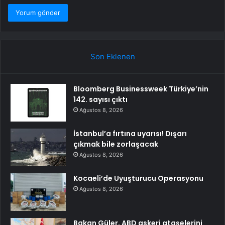
Son Eklenen
Bloomberg Businessweek Türkiye’nin
142. sayısı çıktı
Ağustos 8, 2026
İstanbul’a fırtına uyarısı! Dışarı
çıkmak bile zorlaşacak
Ağustos 8, 2026
Kocaeli’de Uyuşturucu Operasyonu
Ağustos 8, 2026
Bakan Güler, ABD askeri ataşelerini