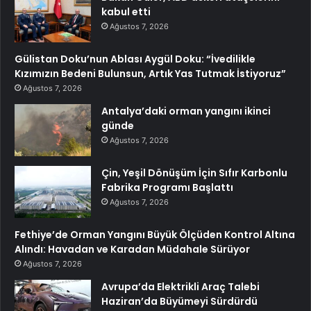
kabul etti
Ağustos 7, 2026
Gülistan Doku’nun Ablası Aygül Doku: “İvedilikle
Kızımızın Bedeni Bulunsun, Artık Yas Tutmak İstiyoruz”
Ağustos 7, 2026
Antalya’daki orman yangını ikinci
günde
Ağustos 7, 2026
Çin, Yeşil Dönüşüm İçin Sıfır Karbonlu
Fabrika Programı Başlattı
Ağustos 7, 2026
Fethiye’de Orman Yangını Büyük Ölçüden Kontrol Altına
Alındı: Havadan ve Karadan Müdahale Sürüyor
Ağustos 7, 2026
Avrupa’da Elektrikli Araç Talebi
Haziran’da Büyümeyi Sürdürdü