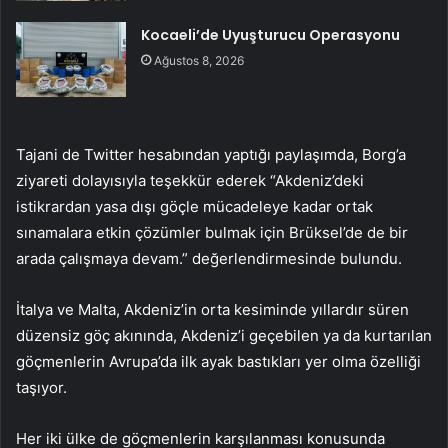
Kocaeli’de Uyuşturucu Operasyonu
Ağustos 8, 2026
Tajani de Twitter hesabından yaptığı paylaşımda, Borg’a
ziyareti dolayısıyla teşekkür ederek “Akdeniz’deki
istikrardan yasa dışı göçle mücadeleye kadar ortak
sınamalara etkin çözümler bulmak için Brüksel’de de bir
arada çalışmaya devam.” değerlendirmesinde bulundu.
İtalya ve Malta, Akdeniz’in orta kesiminde yıllardır süren
düzensiz göç akınında, Akdeniz’i geçebilen ya da kurtarılan
göçmenlerin Avrupa’da ilk ayak bastıkları yer olma özelliği
taşıyor.
Her iki ülke de göçmenlerin karşılanması konusunda