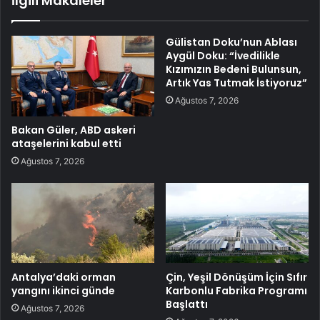
İlgili Makaleler
Gülistan Doku’nun Ablası
Aygül Doku: “İvedilikle
Kızımızın Bedeni Bulunsun,
Artık Yas Tutmak İstiyoruz”
Ağustos 7, 2026
Bakan Güler, ABD askeri
ataşelerini kabul etti
Ağustos 7, 2026
Antalya’daki orman
Çin, Yeşil Dönüşüm İçin Sıfır
yangını ikinci günde
Karbonlu Fabrika Programı
Başlattı
Ağustos 7, 2026