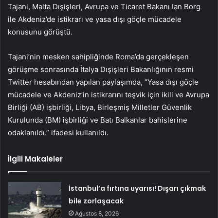
Tajani, Malta Dışişleri, Avrupa ve Ticaret Bakanı Ian Borg
ile Akdeniz’de istikrarı ve yasa dışı göçle mücadele
konusunu görüştü.
Tajani’nin mesken sahipliğinde Roma’da gerçekleşen
görüşme sonrasında İtalya Dışişleri Bakanlığının resmi
Twitter hesabından yapılan paylaşımda, “Yasa dışı göçle
mücadele ve Akdeniz’in istikrarını teşvik için ikili ve Avrupa
Birliği (AB) işbirliği, Libya, Birleşmiş Milletler Güvenlik
Kurulunda (BM) işbirliği ve Batı Balkanlar bahislerine
odaklanıldı.” ifadesi kullanıldı.
İlgili Makaleler
İstanbul’a fırtına uyarısı! Dışarı çıkmak
bile zorlaşacak
Ağustos 8, 2026