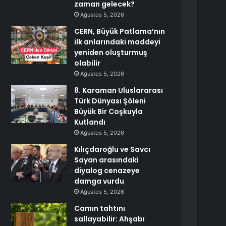
zaman gelecek?
Ağustos 5, 2026
CERN, Büyük Patlama’nın
ilk anlarındaki maddeyi
yeniden oluşturmuş
olabilir
Ağustos 5, 2026
8. Karaman Uluslararası
Türk Dünyası Şöleni
Büyük Bir Coşkuyla
Kutlandı
Ağustos 5, 2026
Kılıçdaroğlu ve Savcı
Sayan arasındaki
diyalog cenazeye
damga vurdu
Ağustos 5, 2026
Camın tahtını
sallayabilir: Ahşabı