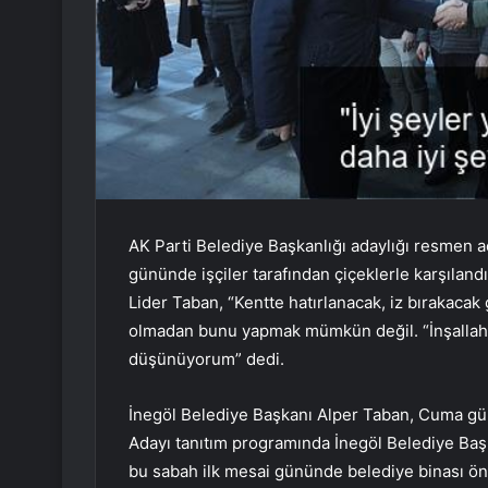
AK Parti Belediye Başkanlığı adaylığı resmen aç
gününde işçiler tarafından çiçeklerle karşılan
Lider Taban, “Kentte hatırlanacak, iz bırakacak 
olmadan bunu yapmak mümkün değil. “İnşallah
düşünüyorum” dedi.
İnegöl Belediye Başkanı Alper Taban, Cuma gü
Adayı tanıtım programında İnegöl Belediye Başk
bu sabah ilk mesai gününde belediye binası önün