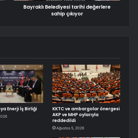
Bayraklı Belediyesi tarihi değerlere
sahip çıkıyor
a Enerji İş Birliği
KKTC ve ambargolar önergesi
AKP ve MHP oylarıyla
2026
reddedildi
Ağustos 5, 2026