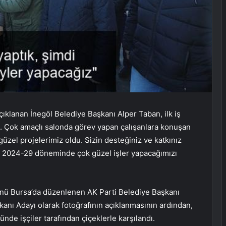
ıklanan İnegöl Belediye Başkanı Alper Taban, ilk iş
dı. Çok amaçlı salonda görev yapan çalışanlara konuşan
güzel projelerimiz oldu. Sizin desteğiniz ve katkınız
 2024-29 döneminde çok güzel işler yapacağımızı
nü Bursa’da düzenlenen AK Parti Belediye Başkanı
anı Adayı olarak fotoğrafının açıklanmasının ardından,
de işçiler tarafından çiçeklerle karşılandı.