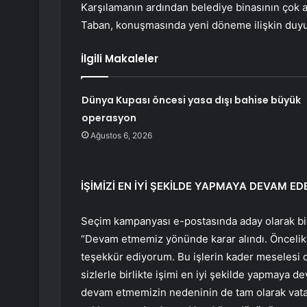
Karşılamanın ardından belediye binasının çok a
Taban, konuşmasında yeni döneme ilişkin duyu
İlgili Makaleler
Dünya Kupası öncesi yasa dışı bahise büyük
operasyon
Ağustos 6, 2026
İŞİMİZİ EN İYİ ŞEKİLDE YAPMAYA DEVAM ED
Seçim kampanyası e-postasında aday olarak bir
“Devam etmemiz yönünde karar alındı. Öncelik
teşekkür ediyorum. Bu işlerin kader meselesi 
sizlerle birlikte işimi en iyi şekilde yapmaya 
devam etmemizin nedeninin de tam olarak vatan