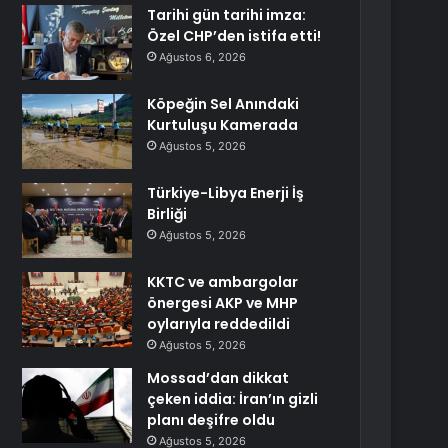
Tarihi gün tarihi imza:
Özel CHP’den istifa etti!
Ağustos 6, 2026
Köpeğin Sel Anındaki
Kurtuluşu Kamerada
Ağustos 5, 2026
Türkiye-Libya Enerji İş
Birliği
Ağustos 5, 2026
KKTC ve ambargolar
önergesi AKP ve MHP
oylarıyla reddedildi
Ağustos 5, 2026
Mossad’dan dikkat
çeken iddia: İran’ın gizli
planı deşifre oldu
Ağustos 5, 2026