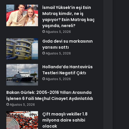
İsmail Yüksek’in eşi Esin
Matraş kimdir, ne iş
yapıyor? Esin Matraş kaç
yaşında, nereli?
Ağustos 5, 2026
Gıda devi su markasının
yarısını sattı
Ağustos 5, 2026
Hollanda’da Hantavirüs
Testleri Negatif Çıktı
Ağustos 5, 2026
Bakan Gürlek: 2005-2016 Yılları Arasında
İşlenen 6 Faili Meçhul Cinayet Aydınlatıldı
Ağustos 5, 2026
Çift maaşlı vekiller 1.8
milyona daire sahibi
olacak