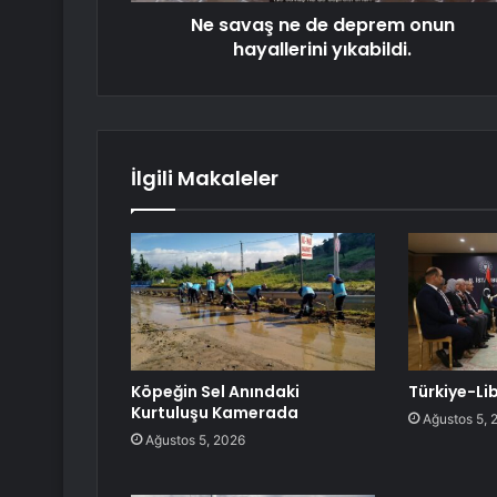
Ne savaş ne de deprem onun
hayallerini yıkabildi.
İlgili Makaleler
Köpeğin Sel Anındaki
Türkiye-Liby
Kurtuluşu Kamerada
Ağustos 5, 
Ağustos 5, 2026