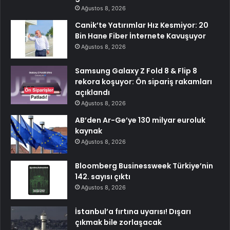
Ağustos 8, 2026
Canik’te Yatırımlar Hız Kesmiyor: 20
Bin Hane Fiber İnternete Kavuşuyor
Ağustos 8, 2026
Samsung Galaxy Z Fold 8 & Flip 8
rekora koşuyor: Ön sipariş rakamları
açıklandı
Ağustos 8, 2026
AB’den Ar-Ge’ye 130 milyar euroluk
kaynak
Ağustos 8, 2026
Bloomberg Businessweek Türkiye’nin
142. sayısı çıktı
Ağustos 8, 2026
İstanbul’a fırtına uyarısı! Dışarı
çıkmak bile zorlaşacak