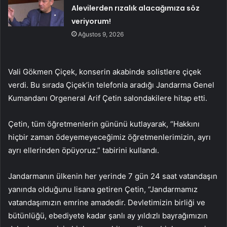
Alevilerden rızalık alacağımıza söz
veriyorum!
Ağustos 9, 2026
Vali Gökmen Çiçek, konserin akabinde solistlere çiçek
verdi. Bu sırada Çiçek’in telefonla aradığı Jandarma Genel
Kumandanı Orgeneral Arif Çetin salondakilere hitap etti.
Çetin, tüm öğretmenlerin gününü kutlayarak, “Hakkını
hiçbir zaman ödeyemeyeceğimiz öğretmenlerimizin, ayrı
ayrı ellerinden öpüyoruz.” tabirini kullandı.
Jandarmanın ülkenin her yerinde 7 gün 24 saat vatandaşın
yanında olduğunu lisana getiren Çetin, “Jandarmamız
vatandaşımızın emrine amadedir. Devletimizin birliği ve
bütünlüğü, ebediyete kadar şanlı ay yıldızlı bayrağımızın