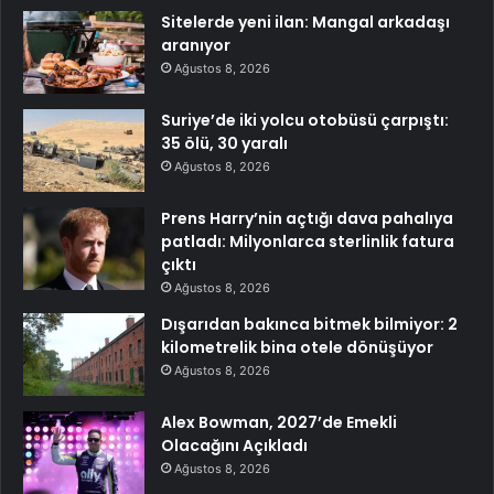
Sitelerde yeni ilan: Mangal arkadaşı
aranıyor
Ağustos 8, 2026
Suriye’de iki yolcu otobüsü çarpıştı:
35 ölü, 30 yaralı
Ağustos 8, 2026
Prens Harry’nin açtığı dava pahalıya
patladı: Milyonlarca sterlinlik fatura
çıktı
Ağustos 8, 2026
Dışarıdan bakınca bitmek bilmiyor: 2
kilometrelik bina otele dönüşüyor
Ağustos 8, 2026
Alex Bowman, 2027’de Emekli
Olacağını Açıkladı
Ağustos 8, 2026