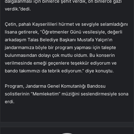
dalgalanması için binlerce şehit verdik, on binlerce gazi
verdik.”dedi.
Çetin, pahalı Kayserilileri hürmet ve sevgiyle selamladığını
lisana getirerek, “Öğretmenler Günü vesilesiyle, değerli
arkadaşım Talas Belediye Başkanı Mustafa Yalçın’ın
jandarmamıza böyle bir program yapması için talepte
bulunmasından dolayı çok mutlu oldum. Bu konserin
verilmesinde emeği geçenlere teşekkür ediyorum ve
bando takımımızı da tebrik ediyorum.” diye konuştu.
Program, Jandarma Genel Komutanlığı Bandosu
solistlerinin “Memleketim” müziğini seslendirmesiyle sona
erdi.