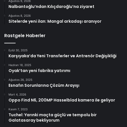
Ağustos 9, 2026
Nalbantoğlu’ndan Kılıçdaroğlu’na ziyaret
Ağustos 8, 2026
Sitelerde yeni ilan: Mangal arkadaşı aranıyor
Rastgele Haberler
Eylül 30, 2025
Karşıyaka’da Yeni Transferler ve Antrenör Değişikliği
Haziran 18, 2025
Oyak’tan yeni fabrika yatırımı
Ağustos 26, 2025
Esnafın Sorunlarına Çözüm Arayışı
Mart 4, 2026
Oppo Find N6, 200MP Hasselblad kamera ile geliyor
Kasım 7, 2023
Tuchel: Yarınki maçta güçlü ve tempolu bir
Galatasaray bekliyorum