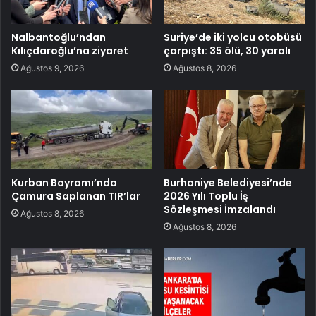
Nalbantoğlu’ndan
Suriye’de iki yolcu otobüsü
Kılıçdaroğlu’na ziyaret
çarpıştı: 35 ölü, 30 yaralı
Ağustos 9, 2026
Ağustos 8, 2026
Kurban Bayramı’nda
Burhaniye Belediyesi’nde
Çamura Saplanan TIR’lar
2026 Yılı Toplu İş
Sözleşmesi İmzalandı
Ağustos 8, 2026
Ağustos 8, 2026