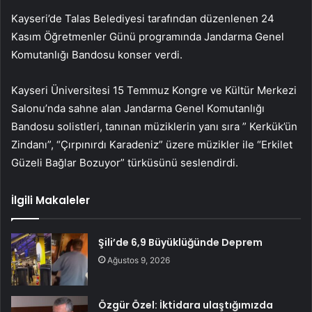
Kayseri’de Talas Belediyesi tarafından düzenlenen 24
Kasım Öğretmenler Günü programında Jandarma Genel
Komutanlığı Bandosu konser verdi.
Kayseri Üniversitesi 15 Temmuz Kongre ve Kültür Merkezi
Salonu’nda sahne alan Jandarma Genel Komutanlığı
Bandosu solistleri, tanınan müziklerin yanı sıra ” Kerkük’ün
Zindanı”, “Çırpınırdı Karadeniz” üzere müzikler ile “Erkilet
Güzeli Bağlar Bozuyor” türküsünü seslendirdi.
İlgili Makaleler
Şili’de 6,9 Büyüklüğünde Deprem
Ağustos 9, 2026
Özgür Özel: İktidara ulaştığımızda