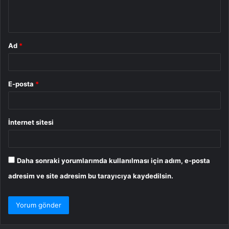
m
*
Ad
*
E-posta
*
İnternet sitesi
Daha sonraki yorumlarımda kullanılması için adım, e-posta
adresim ve site adresim bu tarayıcıya kaydedilsin.