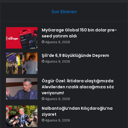
Son Eklenen
MyGarage Global 150 bin dolar pre-
seed yatırım aldı
Ağustos 9, 2026
Şili’de 6,9 Büyüklüğünde Deprem
Ağustos 9, 2026
Özgür Özel: İktidara ulaştığımızda
Alevilerden rızalık alacağımıza söz
veriyorum!
Ağustos 9, 2026
Nalbantoğlu’ndan Kılıçdaroğlu’na
ziyaret
Ağustos 9, 2026