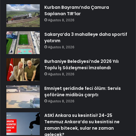
Kurban Bayramı’nda Çamura
Saplanan TIR’lar
Ağustos 8, 2026
Sakarya’da 3 mahalleye daha sportif
yatırım
Ağustos 8, 2026
Burhaniye Belediyesi’nde 2026 Yılı
Toplu İş Sözleşmesi İmzalandı
Ağustos 8, 2026
Emniyet şeridinde feci ölüm: Servis
şoförüne midibüs çarptı
Ağustos 8, 2026
ASKİ Ankara su kesintisi! 24-25
Temmuz Ankara’da su kesintisi ne
zaman bitecek, sular ne zaman
gelecek?