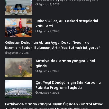
Ağustos 8, 2026
Bakan Güler, ABD askeri ataşelerini
kabul etti
Ağustos 7, 2026
Gülistan Doku’nun Ablası Aygül Doku: “İvedilikle
Kızımızın Bedeni Bulunsun, Artık Yas Tutmak İstiyoruz”
Ağustos 7, 2026
Antalya’daki orman yangını ikinci
günde
Ağustos 7, 2026
Çin, Yeşil Dönüşüm İçin Sıfır Karbonlu
Fabrika Programı Başlattı
Ağustos 7, 2026
Fethiye’de Orman Yangını Büyük Ölçüden Kontrol Altına