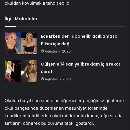
okuldan kovulmakla tehdit edildi.
İlgili Makaleler
Ece Erken’den ‘abonelik’ açıklaması:
Bikini için değil
Ağustos 7, 2026
Gülşen’e 14 saniyelik reklam için rekor
ücret
Ağustos 6, 2026
Okulda bu yıl son sınıf olan öğrenciler geçtiğimiz günlerde
okul bahçesinde düzenlenen mezuniyet töreninde
kendilerini tehdit eden okul müdürünün konuştuğu sırada
sırtlarını dönerek bu duruma tepki gösterdi.