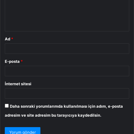
u
m
*
Ad
*
E-posta
*
İnternet sitesi
Daha sonraki yorumlarımda kullanılması için adım, e-posta
adresim ve site adresim bu tarayıcıya kaydedilsin.