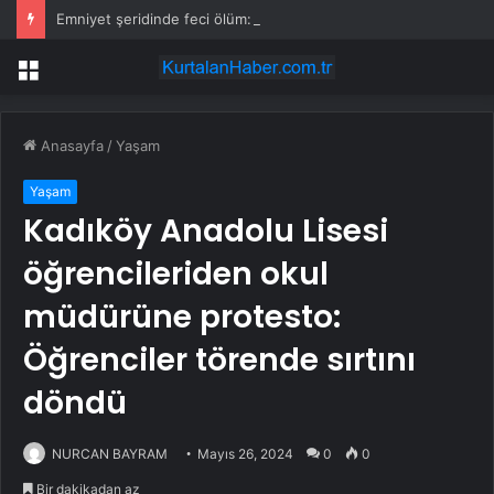
Emniyet şeridinde feci ölüm: Servis şoförüne midibüs çarptı
Menü
Anasayfa
/
Yaşam
Yaşam
Kadıköy Anadolu Lisesi
öğrencileriden okul
müdürüne protesto:
Öğrenciler törende sırtını
döndü
NURCAN BAYRAM
Mayıs 26, 2024
0
0
Bir dakikadan az