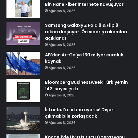
Bin Hane Fiber İnternete Kavuşuyor
Ağustos 8, 2026
Samsung Galaxy Z Fold 8 & Flip 8
rekora koşuyor: Ön sipariş rakamları
açıklandı
Ağustos 8, 2026
AB’den Ar-Ge’ye 130 milyar euroluk
kaynak
Ağustos 8, 2026
Bloomberg Businessweek Türkiye’nin
142. sayısı çıktı
Ağustos 8, 2026
İstanbul’a fırtına uyarısı! Dışarı
çıkmak bile zorlaşacak
Ağustos 8, 2026
Kocaeli’de Uyuşturucu Operasyonu