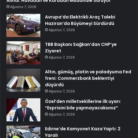
Alındı: Havadan ve Karadan Müdahale Sürüyor
Ağustos 7, 2026
Avrupa’da Elektrikli Araç Talebi
Haziran’da Büyümeyi Sürdürdü
Ağustos 7, 2026
TBB Başkanı Sağkan’dan CHP’ye
Ziyaret
Ağustos 7, 2026
Altın, gümüş, platin ve paladyuma Fed
freni: Commerzbank beklentiyi
düşürdü
Ağustos 7, 2026
Özel’den milletvekillerine ilk uyarı:
“Esprisini bile yapmayacaksınız”
Ağustos 7, 2026
Edirne’de Kamyonet Kaza Yaptı: 2
Yaralı