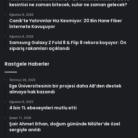
kesintisi ne zaman bitecek, sular ne zaman gelecek?
Ağustos 8, 2026
Canik’te Yatırımlar Hız Kesmiyor: 20 Bin Hane Fiber
İnternete Kavuşuyor
Ağustos 8, 2026
Samsung Galaxy Z Fold 8 & Flip 8 rekora koşuyor: Ön
sipariş rakamları açıklandı
Rastgele Haberler
Temmuz 26, 2025
Ege Üniversitesinin bir projesi daha AB’den destek
almaya hak kazandı
Ağustos 9, 2025
4 bin TL ebeveynleri mutlu etti
Şubat 11, 2026
Şair Ahmet Erhan, doğum gününde Nilüfer’de özel
sergiyle anıldı