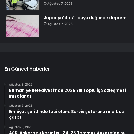
Ağustos 7, 2026
Japonya’da 7.1 büyüklüğünde deprem
Ağustos 7, 2026
En Güncel Haberler
Ağustos 8, 2026
Burhaniye Belediyesi’nde 2026 Yılı Toplu İş Sözleşmesi
İmzalandı
Ağustos 8, 2026
Emniyet şeridinde feci ölüm: Servis şoförüne midibüs
çarptı
Ağustos 8, 2026
ASKİ Ankara su kesintisi! 24-25 Temmuz Ankara’da su