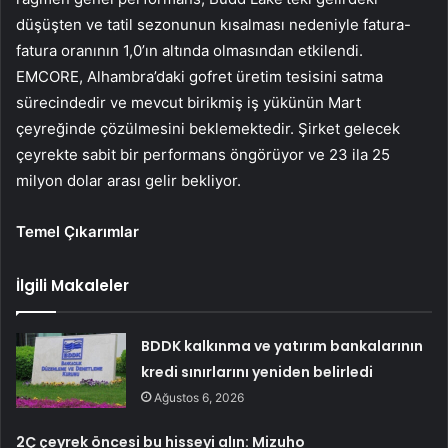
düşüşten ve tatil sezonunun kısalması nedeniyle fatura-
fatura oranının 1,0’ın altında olmasından etkilendi.
EMCORE, Alhambra’daki gofret üretim tesisini satma
sürecindedir ve mevcut birikmiş iş yükünün Mart
çeyreğinde çözülmesini beklemektedir. Şirket gelecek
çeyrekte sabit bir performans öngörüyor ve 23 ila 25
milyon dolar arası gelir bekliyor.
Temel Çıkarımlar
İlgili Makaleler
BDDK kalkınma ve yatırım bankalarının
kredi sınırlarını yeniden belirledi
Ağustos 6, 2026
2Ç çeyrek öncesi bu hisseyi alın: Mizuho