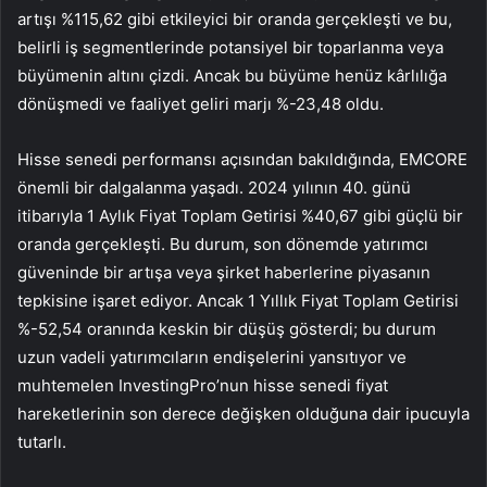
artışı %115,62 gibi etkileyici bir oranda gerçekleşti ve bu,
belirli iş segmentlerinde potansiyel bir toparlanma veya
büyümenin altını çizdi. Ancak bu büyüme henüz kârlılığa
dönüşmedi ve faaliyet geliri marjı %-23,48 oldu.
Hisse senedi performansı açısından bakıldığında, EMCORE
önemli bir dalgalanma yaşadı. 2024 yılının 40. günü
itibarıyla 1 Aylık Fiyat Toplam Getirisi %40,67 gibi güçlü bir
oranda gerçekleşti. Bu durum, son dönemde yatırımcı
güveninde bir artışa veya şirket haberlerine piyasanın
tepkisine işaret ediyor. Ancak 1 Yıllık Fiyat Toplam Getirisi
%-52,54 oranında keskin bir düşüş gösterdi; bu durum
uzun vadeli yatırımcıların endişelerini yansıtıyor ve
muhtemelen InvestingPro’nun hisse senedi fiyat
hareketlerinin son derece değişken olduğuna dair ipucuyla
tutarlı.