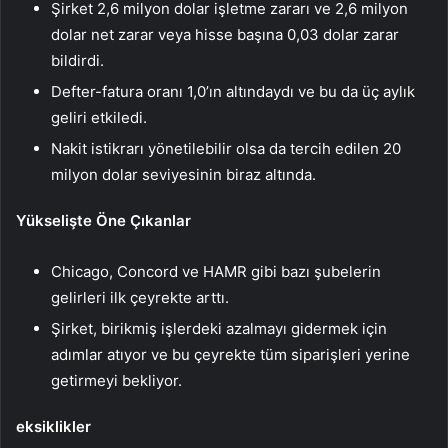
Şirket 2,6 milyon dolar işletme zararı ve 2,6 milyon
dolar net zarar veya hisse başına 0,03 dolar zarar
bildirdi.
Defter-fatura oranı 1,0’ın altındaydı ve bu da üç aylık
geliri etkiledi.
Nakit istikrarı yönetilebilir olsa da tercih edilen 20
milyon dolar seviyesinin biraz altında.
Yükselişte Öne Çıkanlar
Chicago, Concord ve HAMR gibi bazı şubelerin
gelirleri ilk çeyrekte arttı.
Şirket, birikmiş işlerdeki azalmayı gidermek için
adımlar atıyor ve bu çeyrekte tüm siparişleri yerine
getirmeyi bekliyor.
eksiklikler