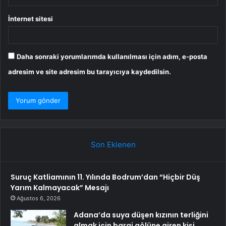
İnternet sitesi
Daha sonraki yorumlarımda kullanılması için adım, e-posta
adresim ve site adresim bu tarayıcıya kaydedilsin.
Son Eklenen
Suruç Katliamının 11. Yılında Bodrum’dan “Hiçbir Düş
Yarım Kalmayacak” Mesajı
Ağustos 6, 2026
Adana’da suya düşen kızının terliğini
almak için baraj gölüne giren kişi