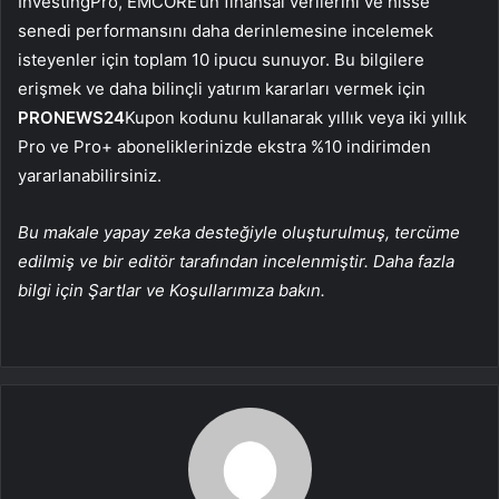
InvestingPro, EMCORE’un finansal verilerini ve hisse
senedi performansını daha derinlemesine incelemek
isteyenler için toplam 10 ipucu sunuyor. Bu bilgilere
erişmek ve daha bilinçli yatırım kararları vermek için
PRONEWS24
Kupon kodunu kullanarak yıllık veya iki yıllık
Pro ve Pro+ aboneliklerinizde ekstra %10 indirimden
yararlanabilirsiniz.
Bu makale yapay zeka desteğiyle oluşturulmuş, tercüme
edilmiş ve bir editör tarafından incelenmiştir. Daha fazla
bilgi için Şartlar ve Koşullarımıza bakın.