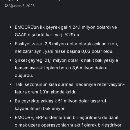
Ağustos 5, 2026
EMCORE’un ilk çeyrek geliri 24,1 milyon dolardı ve
GAAP dışı brüt kar marjı %29’du.
Faaliyet zararı 2,6 milyon dolar olarak açıklanırken,
net zarar aynı, yani hisse başına 0,03 dolar oldu.
Şirket çeyreği 21,1 milyon dolarlık nakit bakiyesiyle
tamamlayarak toplam borcu 8,6 milyon dolara
düşürdü.
Tatil sezonunun kısa sürmesi nedeniyle rezervasyon-
fatura oranı 1,0’ın altında kaldı.
Bu çeyrekte yaklaşık 51 milyon dolar tasarruf
kaydedilmesi bekleniyor.
EMCORE, ERP sistemlerinin birleştirilmesi de dahil
olmak üzere operasyonlarını aktif olarak birleştiriyor