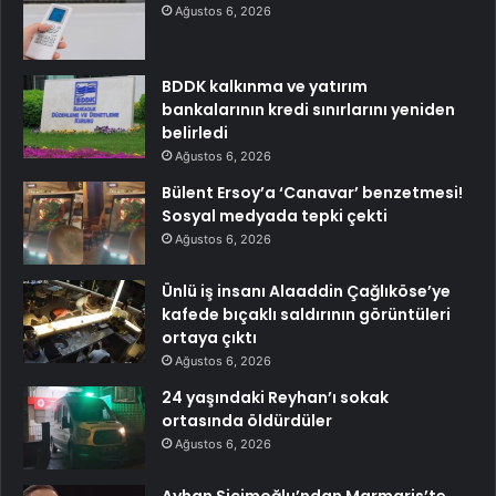
Ağustos 6, 2026
BDDK kalkınma ve yatırım
bankalarının kredi sınırlarını yeniden
belirledi
Ağustos 6, 2026
Bülent Ersoy’a ‘Canavar’ benzetmesi!
Sosyal medyada tepki çekti
Ağustos 6, 2026
Ünlü iş insanı Alaaddin Çağlıköse’ye
kafede bıçaklı saldırının görüntüleri
ortaya çıktı
Ağustos 6, 2026
24 yaşındaki Reyhan’ı sokak
ortasında öldürdüler
Ağustos 6, 2026
Ayhan Sicimoğlu’ndan Marmaris’te