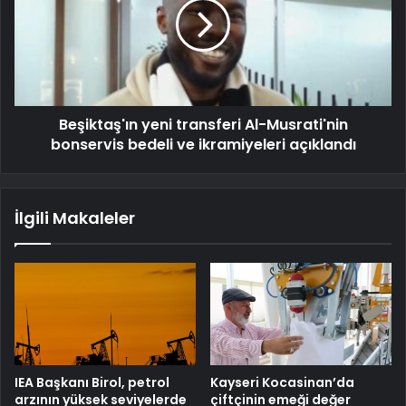
Beşiktaş'ın yeni transferi Al-Musrati'nin
bonservis bedeli ve ikramiyeleri açıklandı
İlgili Makaleler
IEA Başkanı Birol, petrol
Kayseri Kocasinan’da
arzının yüksek seviyelerde
çiftçinin emeği değer