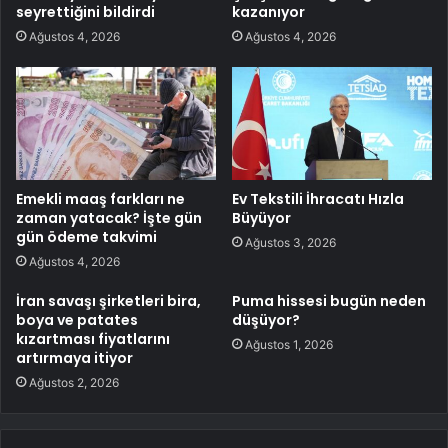
seyrettiğini bildirdi
kazanıyor
Ağustos 4, 2026
Ağustos 4, 2026
Emekli maaş farkları ne
Ev Tekstili İhracatı Hızla
zaman yatacak? İşte gün
Büyüyor
gün ödeme takvimi
Ağustos 3, 2026
Ağustos 4, 2026
İran savaşı şirketleri bira,
Puma hissesi bugün neden
boya ve patates
düşüyor?
kızartması fiyatlarını
Ağustos 1, 2026
artırmaya itiyor
Ağustos 2, 2026