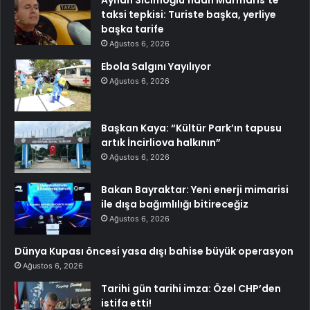
taksi tepkisi: Turiste başka, yerliye
başka tarife
Ağustos 6, 2026
Ebola Salgını Yayılıyor
Ağustos 6, 2026
Başkan Kaya: “Kültür Park’ın tapusu
artık İncirliova halkının”
Ağustos 6, 2026
Bakan Bayraktar: Yeni enerji mimarisi
ile dışa bağımlılığı bitireceğiz
Ağustos 6, 2026
Dünya Kupası öncesi yasa dışı bahise büyük operasyon
Ağustos 6, 2026
Tarihi gün tarihi imza: Özel CHP’den
istifa etti!