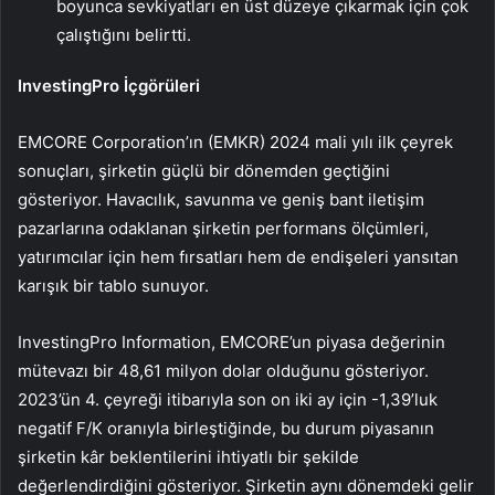
boyunca sevkiyatları en üst düzeye çıkarmak için çok
çalıştığını belirtti.
InvestingPro İçgörüleri
EMCORE Corporation’ın (EMKR) 2024 mali yılı ilk çeyrek
sonuçları, şirketin güçlü bir dönemden geçtiğini
gösteriyor. Havacılık, savunma ve geniş bant iletişim
pazarlarına odaklanan şirketin performans ölçümleri,
yatırımcılar için hem fırsatları hem de endişeleri yansıtan
karışık bir tablo sunuyor.
InvestingPro Information, EMCORE’un piyasa değerinin
mütevazı bir 48,61 milyon dolar olduğunu gösteriyor.
2023’ün 4. çeyreği itibarıyla son on iki ay için -1,39’luk
negatif F/K oranıyla birleştiğinde, bu durum piyasanın
şirketin kâr beklentilerini ihtiyatlı bir şekilde
değerlendirdiğini gösteriyor. Şirketin aynı dönemdeki gelir