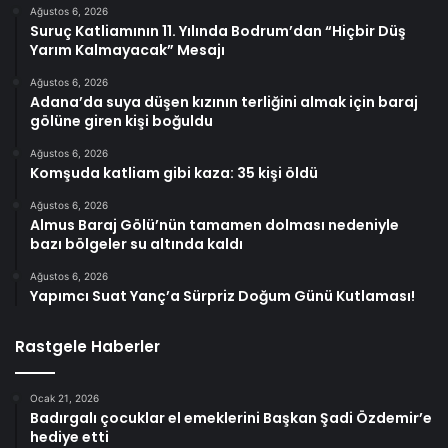
Ağustos 6, 2026
Suruç Katliamının 11. Yılında Bodrum’dan “Hiçbir Düş
Yarım Kalmayacak” Mesajı
Ağustos 6, 2026
Adana’da suya düşen kızının terliğini almak için baraj
gölüne giren kişi boğuldu
Ağustos 6, 2026
Komşuda katliam gibi kaza: 35 kişi öldü
Ağustos 6, 2026
Almus Baraj Gölü’nün tamamen dolması nedeniyle
bazı bölgeler su altında kaldı
Ağustos 6, 2026
Yapımcı Suat Yanç’a Sürpriz Doğum Günü Kutlaması!
Rastgele Haberler
Ocak 21, 2026
Badırgalı çocuklar el emeklerini Başkan Şadi Özdemir’e
hediye etti