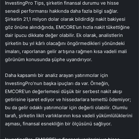
InvestingPro Tips, şirketin finansal durumu ve hisse
senedi performansı hakkında daha fazla bilgi sağlar.
Şirketin 21,1 milyon dolar olarak bildirdiği nakit bakiyesi
göz önüne alındığında, EMCORE’un hızla nakit tükettiğine
dair ipucu dikkate değer olabilir. Ek olarak, analistlerin
şirketin bu yıl kârlı olacağını öngörmedikleri yönündeki
imaları, raporlanan gelir artışına rağmen kısa vadeli mali
görünüm konusunda şüphe uyandırıyor.
Daha kapsamlı bir analiz arayan yatırımcılar için
InvestingPro’nun başka ipuçları da var. Örneğin,
EMCORE’un değerlemesi düşük bir serbest nakit akışı
getirisine işaret ediyor ve hissedarlara temettü ödemiyor;
bu da gelir odaklı yatırımcılar için değerli olabilir. Olumlu
tarafı, şirketin likit varlıklarının kısa vadeli yükümlülüklerini
aşması, finansal esnekliğin bir ölçüsünü sağlıyor.