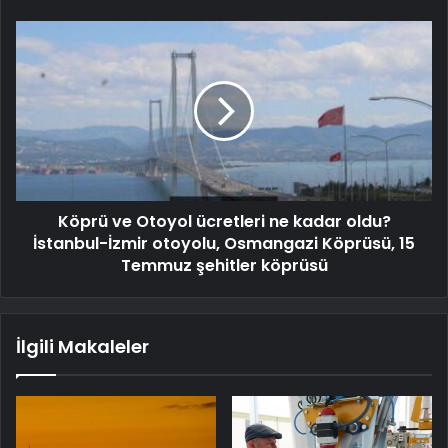
Köprü ve Otoyol ücretleri ne kadar oldu?
İstanbul-İzmir otoyolu, Osmangazi Köprüsü, 15
Temmuz şehitler köprüsü
İlgili Makaleler