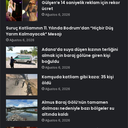
Gülşen’e 14 saniyelik reklam için rekor
ücret
Ağustos 6, 2026
Suruç Katliamının 11. Yılında Bodrum’dan “Hiçbir Düş
Yarım Kalmayacak” Mesajı
Ağustos 6, 2026
Adana’da suya düşen kızının terliğini
almak için baraj gölüne giren kişi
boğuldu
Ağustos 6, 2026
Komşuda katliam gibi kaza: 35 kişi
öldü
Ağustos 6, 2026
Almus Baraj Gölü’nün tamamen
dolması nedeniyle bazı bölgeler su
altında kaldı
Ağustos 6, 2026