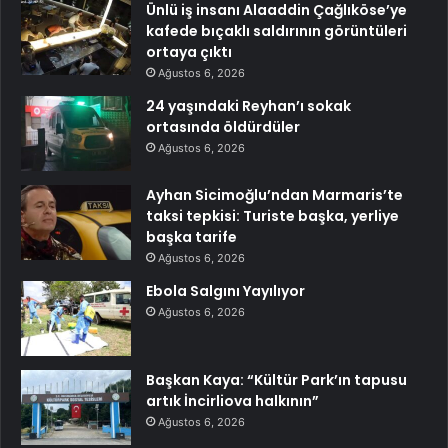
Ünlü iş insanı Alaaddin Çağlıköse’ye
kafede bıçaklı saldırının görüntüleri
ortaya çıktı
Ağustos 6, 2026
24 yaşındaki Reyhan’ı sokak
ortasında öldürdüler
Ağustos 6, 2026
Ayhan Sicimoğlu’ndan Marmaris’te
taksi tepkisi: Turiste başka, yerliye
başka tarife
Ağustos 6, 2026
Ebola Salgını Yayılıyor
Ağustos 6, 2026
Başkan Kaya: “Kültür Park’ın tapusu
artık İncirliova halkının”
Ağustos 6, 2026