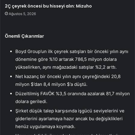
2Ç çeyrek öncesi bu hisseyi alın: Mizuho
Ağustos 5, 2026
Önemli Çıkarımlar
Boyd Group’un ilk çeyrek satışları bir önceki yılın aynı
dönemine göre %10 artarak 786,5 milyon dolara
yükselirken, aynı mağazadaki satışlar %2,2 arttı.
Net kazanç bir önceki yılın aynı çeyreğindeki 20,8
milyon $’dan 8,4 milyon $’a düştü.
Düzeltilmiş FAVÖK %3,5 oranında azalarak 81,7 milyon
dolara geriledi.
Şirket düşük talep karşısında işgücü seviyelerini ve
giderlerini ayarlamaya hazır ancak bu değişiklikleri
henüz uygulamaya koymadı.