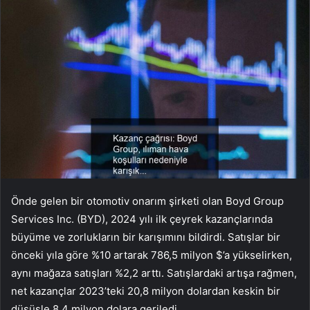
Önde gelen bir otomotiv onarım şirketi olan Boyd Group
Services Inc. (BYD), 2024 yılı ilk çeyrek kazançlarında
büyüme ve zorlukların bir karışımını bildirdi. Satışlar bir
önceki yıla göre %10 artarak 786,5 milyon $’a yükselirken,
aynı mağaza satışları %2,2 arttı. Satışlardaki artışa rağmen,
net kazançlar 2023’teki 20,8 milyon dolardan keskin bir
düşüşle 8,4 milyon dolara geriledi.