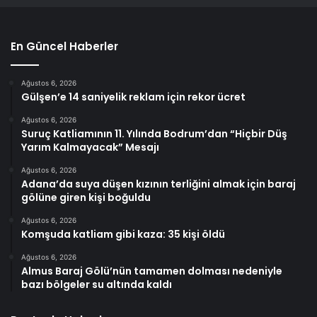
En Güncel Haberler
Ağustos 6, 2026
Gülşen’e 14 saniyelik reklam için rekor ücret
Ağustos 6, 2026
Suruç Katliamının 11. Yılında Bodrum’dan “Hiçbir Düş
Yarım Kalmayacak” Mesajı
Ağustos 6, 2026
Adana’da suya düşen kızının terliğini almak için baraj
gölüne giren kişi boğuldu
Ağustos 6, 2026
Komşuda katliam gibi kaza: 35 kişi öldü
Ağustos 6, 2026
Almus Baraj Gölü’nün tamamen dolması nedeniyle
bazı bölgeler su altında kaldı