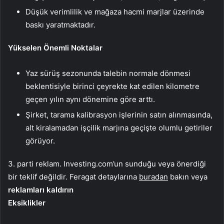
Düşük verimlilik ve mağaza hacmi marjlar üzerinde
baskı yaratmaktadır.
Yükselen Önemli Noktalar
Yaz sürüş sezonunda talebin normale dönmesi
beklentisiyle birinci çeyrekte kat edilen kilometre
geçen yılın aynı dönemine göre arttı.
Şirket, tarama kalibrasyon işlerinin satın alınmasında,
alt kiralamadan işçilik marjına geçişte olumlu getiriler
görüyor.
3. parti reklam. Investing.com’un sunduğu veya önerdiği
bir teklif değildir. Feragat detaylarına
buradan
bakın veya
reklamları kaldırın
Eksiklikler