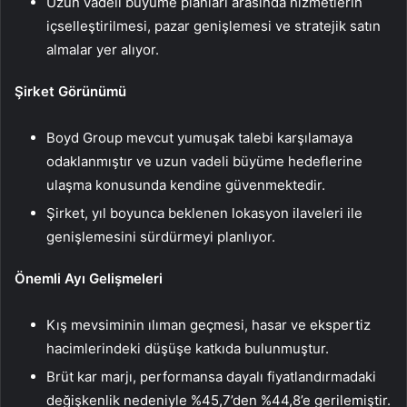
Uzun vadeli büyüme planları arasında hizmetlerin
içselleştirilmesi, pazar genişlemesi ve stratejik satın
almalar yer alıyor.
Şirket Görünümü
Boyd Group mevcut yumuşak talebi karşılamaya
odaklanmıştır ve uzun vadeli büyüme hedeflerine
ulaşma konusunda kendine güvenmektedir.
Şirket, yıl boyunca beklenen lokasyon ilaveleri ile
genişlemesini sürdürmeyi planlıyor.
Önemli Ayı Gelişmeleri
Kış mevsiminin ılıman geçmesi, hasar ve ekspertiz
hacimlerindeki düşüşe katkıda bulunmuştur.
Brüt kar marjı, performansa dayalı fiyatlandırmadaki
değişkenlik nedeniyle %45,7’den %44,8’e gerilemiştir.