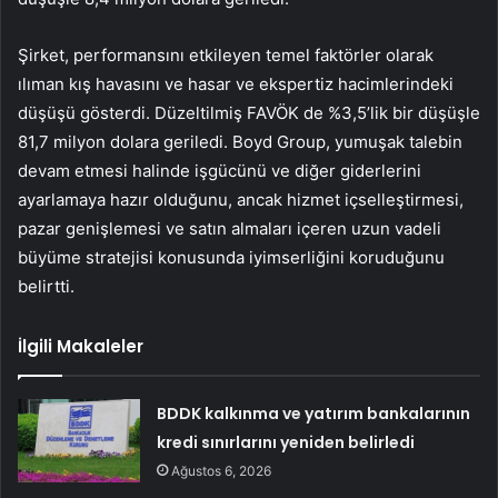
Şirket, performansını etkileyen temel faktörler olarak
ılıman kış havasını ve hasar ve ekspertiz hacimlerindeki
düşüşü gösterdi. Düzeltilmiş FAVÖK de %3,5’lik bir düşüşle
81,7 milyon dolara geriledi. Boyd Group, yumuşak talebin
devam etmesi halinde işgücünü ve diğer giderlerini
ayarlamaya hazır olduğunu, ancak hizmet içselleştirmesi,
pazar genişlemesi ve satın almaları içeren uzun vadeli
büyüme stratejisi konusunda iyimserliğini koruduğunu
belirtti.
İlgili Makaleler
BDDK kalkınma ve yatırım bankalarının
kredi sınırlarını yeniden belirledi
Ağustos 6, 2026