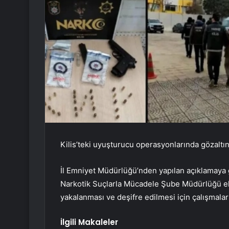
Kilis’teki uyuşturucu operasyonlarında gözaltın
İl Emniyet Müdürlüğü’nden yapılan açıklamaya
Narkotik Suçlarla Mücadele Şube Müdürlüğü ekip
yakalanması ve deşifre edilmesi için çalışmalar
İlgili Makaleler