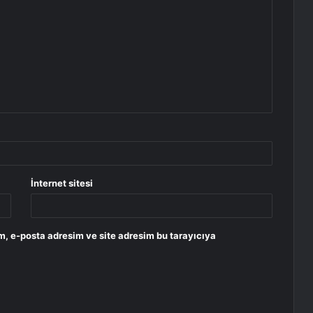
İnternet sitesi
m, e-posta adresim ve site adresim bu tarayıcıya