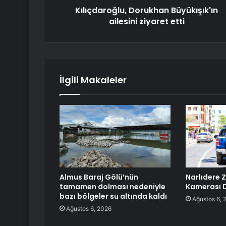
Kılıçdaroğlu, Dorukhan Büyükışık'ın
ailesini ziyaret etti
İlgili Makaleler
Almus Baraj Gölü’nün
Narlıdere 
tamamen dolması nedeniyle
Kamerası 
bazı bölgeler su altında kaldı
Ağustos 6, 
Ağustos 6, 2026