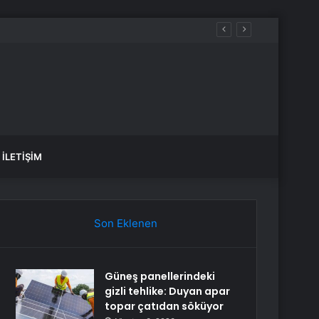
İLETIŞIM
Son Eklenen
Güneş panellerindeki
gizli tehlike: Duyan apar
topar çatıdan söküyor