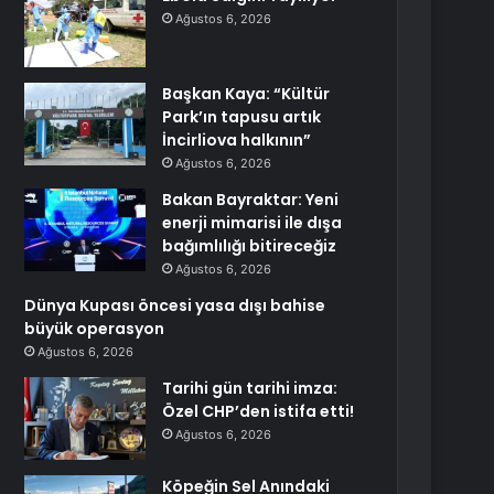
Ağustos 6, 2026
Başkan Kaya: “Kültür
Park’ın tapusu artık
İncirliova halkının”
Ağustos 6, 2026
Bakan Bayraktar: Yeni
enerji mimarisi ile dışa
bağımlılığı bitireceğiz
Ağustos 6, 2026
Dünya Kupası öncesi yasa dışı bahise
büyük operasyon
Ağustos 6, 2026
Tarihi gün tarihi imza:
Özel CHP’den istifa etti!
Ağustos 6, 2026
Köpeğin Sel Anındaki