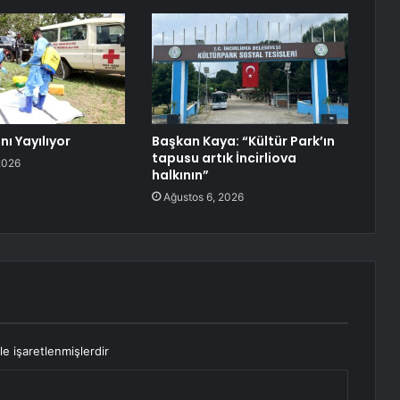
nı Yayılıyor
Başkan Kaya: “Kültür Park’ın
tapusu artık İncirliova
2026
halkının”
Ağustos 6, 2026
le işaretlenmişlerdir