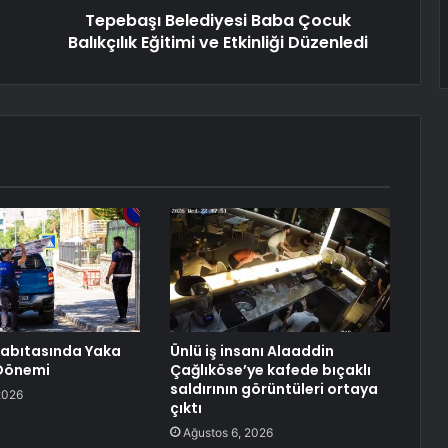
Tepebaşı Belediyesi Baba Çocuk
Balıkçılık Eğitimi ve Etkinliği Düzenledi
Zabıtasında Yaka
Ünlü iş insanı Alaaddin
Dönemi
Çağlıköse’ye kafede bıçaklı
saldırının görüntüleri ortaya
2026
çıktı
Ağustos 6, 2026