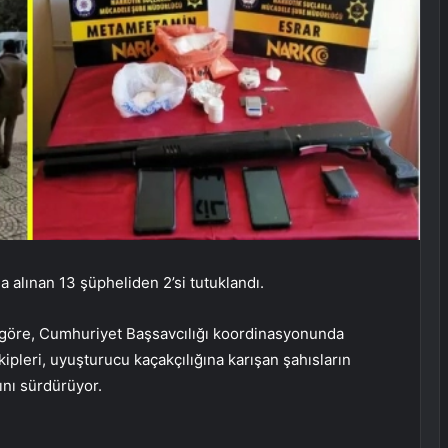
a alınan 13 şüpheliden 2’si tutuklandı.
 göre, Cumhuriyet Başsavcılığı koordinasyonunda
leri, uyuşturucu kaçakçılığına karışan şahısların
ını sürdürüyor.