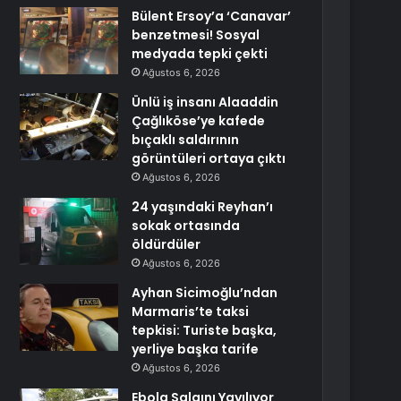
Bülent Ersoy’a ‘Canavar’
benzetmesi! Sosyal
medyada tepki çekti
Ağustos 6, 2026
Ünlü iş insanı Alaaddin
Çağlıköse’ye kafede
bıçaklı saldırının
görüntüleri ortaya çıktı
Ağustos 6, 2026
24 yaşındaki Reyhan’ı
sokak ortasında
öldürdüler
Ağustos 6, 2026
Ayhan Sicimoğlu’ndan
Marmaris’te taksi
tepkisi: Turiste başka,
yerliye başka tarife
Ağustos 6, 2026
Ebola Salgını Yayılıyor