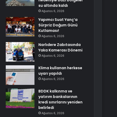
nedeniyle bazı bölgeler
su altında kaldı
Ağustos 6, 2026
Yapımcı Suat Yanç’a
Sürpriz Doğum Günü
Kutlaması!
Ağustos 6, 2026
Narlıdere Zabıtasında
Yaka Kamerası Dönemi
Ağustos 6, 2026
Klima kullanan herkese
uyarı yapıldı
Ağustos 6, 2026
BDDK kalkınma ve
yatırım bankalarının
kredi sınırlarını yeniden
belirledi
Ağustos 6, 2026