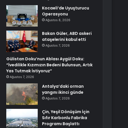
Kocaeli’de Uyuşturucu
Operasyonu
Ağustos 8, 2026
Bakan Güler, ABD askeri
ataşelerini kabul etti
Ağustos 7, 2026
Gülistan Doku’nun Ablası Aygül Doku:
“İvedilikle Kızımızın Bedeni Bulunsun, Artık
Yas Tutmak İstiyoruz”
Ağustos 7, 2026
Antalya’daki orman
yangını ikinci günde
Ağustos 7, 2026
Çin, Yeşil Dönüşüm İçin
Sıfır Karbonlu Fabrika
Programı Başlattı