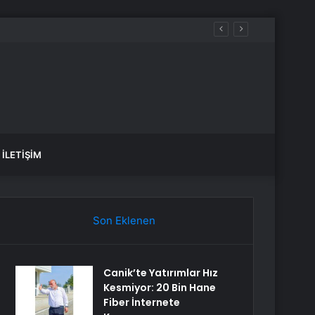
dı
İLETIŞIM
Son Eklenen
Canik’te Yatırımlar Hız
Kesmiyor: 20 Bin Hane
Fiber İnternete