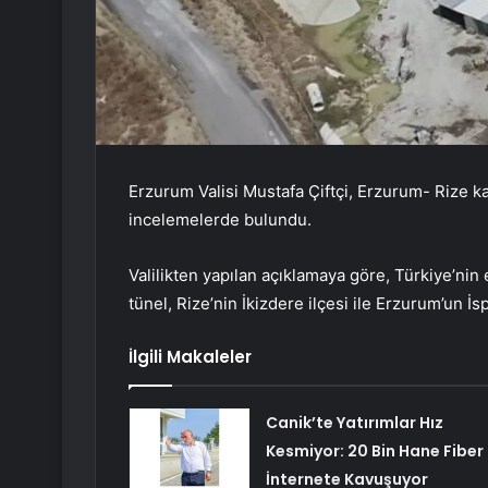
Erzurum Valisi Mustafa Çiftçi, Erzurum- Rize 
incelemelerde bulundu.
Valilikten yapılan açıklamaya göre, Türkiye’nin
tünel, Rize’nin İkizdere ilçesi ile Erzurum’un İsp
İlgili Makaleler
Canik’te Yatırımlar Hız
Kesmiyor: 20 Bin Hane Fiber
İnternete Kavuşuyor