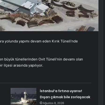
kara yolunda yapımı devam eden Kırık Tüneli’nde
 en büyük tünellerinden Ovit Tüneli’nin devamı olan
ir ilçesi arasında yapılıyor.
İstanbul’a fırtına uyarısı!
Dışarı çıkmak bile zorlaşacak
Ağustos 8, 2026