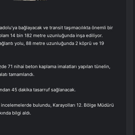
olu’ya bağlayacak ve transit taşımacılıkta önemli bir
oplam 14 bin 182 metre uzunluğunda inşa ediliyor.
ağlantı yolu, 88 metre uzunluğunda 2 köprü ve 19
e 71 nihai beton kaplama imalatları yapılan tünelin,
latı tamamlandı.
ndan 45 dakika tasarruf sağlanacak.
e incelemelerde bulundu, Karayolları 12. Bölge Müdürü
nda bilgi aldı.