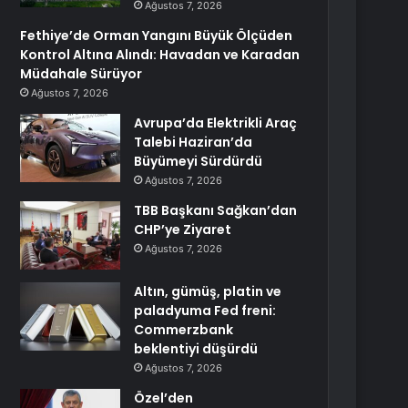
Ağustos 7, 2026
Fethiye’de Orman Yangını Büyük Ölçüden
Kontrol Altına Alındı: Havadan ve Karadan
Müdahale Sürüyor
Ağustos 7, 2026
Avrupa’da Elektrikli Araç
Talebi Haziran’da
Büyümeyi Sürdürdü
Ağustos 7, 2026
TBB Başkanı Sağkan’dan
CHP’ye Ziyaret
Ağustos 7, 2026
Altın, gümüş, platin ve
paladyuma Fed freni:
Commerzbank
beklentiyi düşürdü
Ağustos 7, 2026
Özel’den