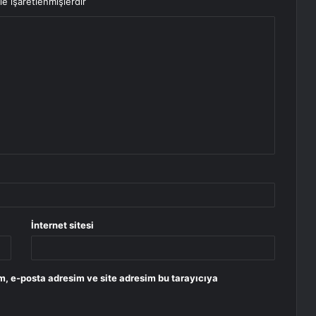
le işaretlenmişlerdir
İnternet sitesi
m, e-posta adresim ve site adresim bu tarayıcıya