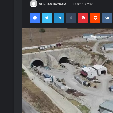
NURCAN BAYRAM
Kasım 16, 2025
Facebook
Twitter
LinkedIn
Tumblr
Pinterest
Reddit