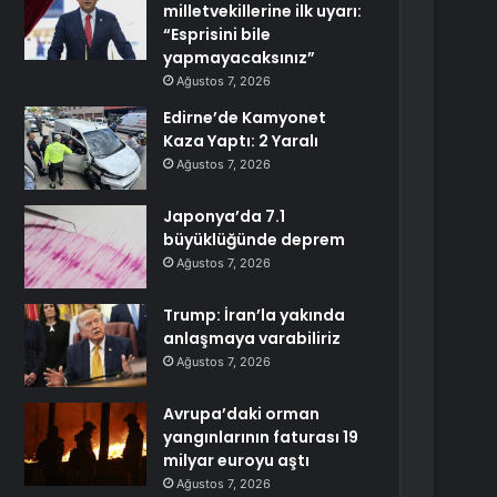
milletvekillerine ilk uyarı:
“Esprisini bile
yapmayacaksınız”
Ağustos 7, 2026
Edirne’de Kamyonet
Kaza Yaptı: 2 Yaralı
Ağustos 7, 2026
Japonya’da 7.1
büyüklüğünde deprem
Ağustos 7, 2026
Trump: İran’la yakında
anlaşmaya varabiliriz
Ağustos 7, 2026
Avrupa’daki orman
yangınlarının faturası 19
milyar euroyu aştı
Ağustos 7, 2026