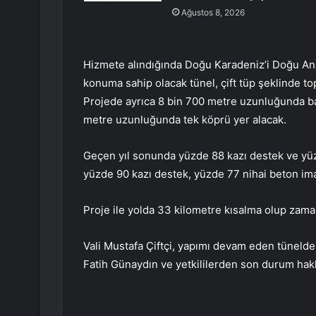
Ağustos 8, 2026
Hizmete alındığında Doğu Karadeniz’i Doğu Anad
konuma sahip olacak tünel, çift tüp şeklinde t
Projede ayrıca 8 bin 700 metre uzunluğunda b
metre uzunluğunda tek köprü yer alacak.
Geçen yıl sonunda yüzde 88 kazı destek ve yüzd
yüzde 90 kazı destek, yüzde 77 nihai beton ima
Proje ile yolda 33 kilometre kısalma olup zama
Vali Mustafa Çiftçi, yapımı devam eden tüneld
Fatih Günaydın ve yetkililerden son durum hakkı