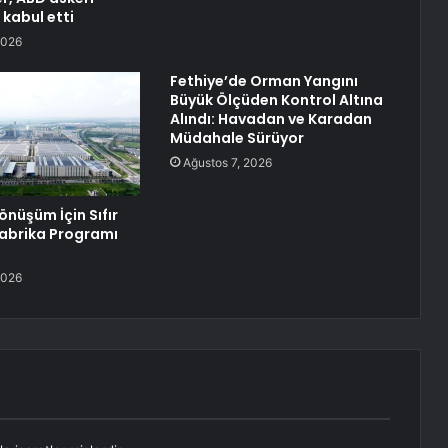
 kabul etti
2026
Fethiye’de Orman Yangını
Büyük Ölçüden Kontrol Altına
Alındı: Havadan ve Karadan
Müdahale Sürüyor
Ağustos 7, 2026
Dönüşüm İçin Sıfır
abrika Programı
2026