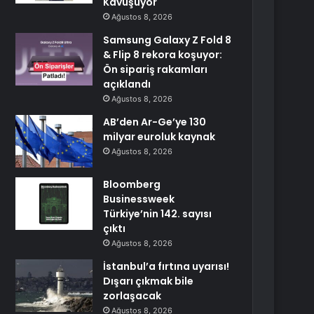
Kavuşuyor
Ağustos 8, 2026
Samsung Galaxy Z Fold 8
& Flip 8 rekora koşuyor:
Ön sipariş rakamları
açıklandı
Ağustos 8, 2026
AB’den Ar-Ge’ye 130
milyar euroluk kaynak
Ağustos 8, 2026
Bloomberg
Businessweek
Türkiye’nin 142. sayısı
çıktı
Ağustos 8, 2026
İstanbul’a fırtına uyarısı!
Dışarı çıkmak bile
zorlaşacak
Ağustos 8, 2026