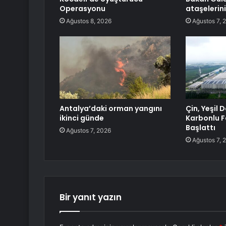
Operasyonu
ataşelerini
Ağustos 8, 2026
Ağustos 7, 
Antalya’daki orman yangını
Çin, Yeşil 
ikinci günde
Karbonlu F
Başlattı
Ağustos 7, 2026
Ağustos 7, 
Bir yanıt yazın