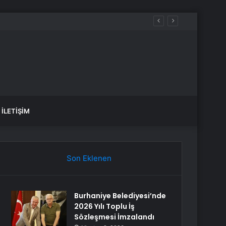
İLETIŞIM
Son Eklenen
Burhaniye Belediyesi’nde
2026 Yılı Toplu İş
Sözleşmesi İmzalandı