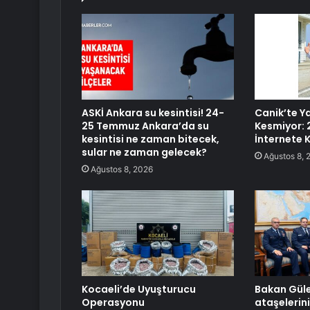
ASKİ Ankara su kesintisi! 24-
Canik’te Ya
25 Temmuz Ankara’da su
Kesmiyor: 
kesintisi ne zaman bitecek,
İnternete 
sular ne zaman gelecek?
Ağustos 8, 
Ağustos 8, 2026
Kocaeli’de Uyuşturucu
Bakan Güle
Operasyonu
ataşelerini