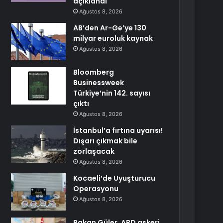
açıklandı
Ağustos 8, 2026
AB’den Ar-Ge’ye 130
milyar euroluk kaynak
Ağustos 8, 2026
Bloomberg
Businessweek
Türkiye’nin 142. sayısı
çıktı
Ağustos 8, 2026
İstanbul’a fırtına uyarısı!
Dışarı çıkmak bile
zorlaşacak
Ağustos 8, 2026
Kocaeli’de Uyuşturucu
Operasyonu
Ağustos 8, 2026
Bakan Güler, ABD askeri