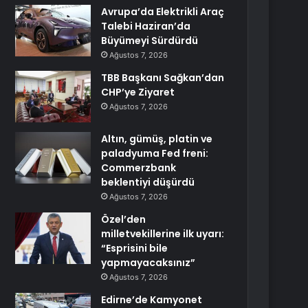
Avrupa’da Elektrikli Araç
Talebi Haziran’da
Büyümeyi Sürdürdü
Ağustos 7, 2026
TBB Başkanı Sağkan’dan
CHP’ye Ziyaret
Ağustos 7, 2026
Altın, gümüş, platin ve
paladyuma Fed freni:
Commerzbank
beklentiyi düşürdü
Ağustos 7, 2026
Özel’den
milletvekillerine ilk uyarı:
“Esprisini bile
yapmayacaksınız”
Ağustos 7, 2026
Edirne’de Kamyonet