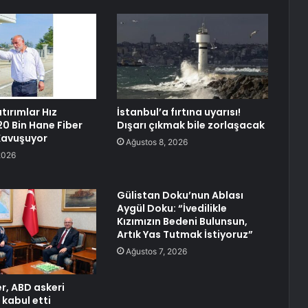
tırımlar Hız
İstanbul’a fırtına uyarısı!
20 Bin Hane Fiber
Dışarı çıkmak bile zorlaşacak
Kavuşuyor
Ağustos 8, 2026
2026
Gülistan Doku’nun Ablası
Aygül Doku: “İvedilikle
Kızımızın Bedeni Bulunsun,
Artık Yas Tutmak İstiyoruz”
Ağustos 7, 2026
r, ABD askeri
 kabul etti