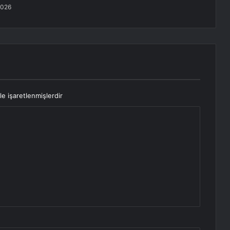
2026
le işaretlenmişlerdir