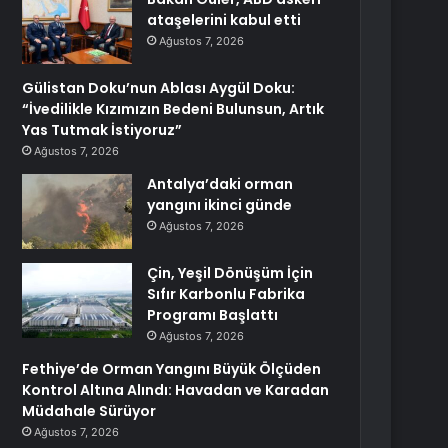
ataşelerini kabul etti
Ağustos 7, 2026
Gülistan Doku’nun Ablası Aygül Doku:
“İvedilikle Kızımızın Bedeni Bulunsun, Artık
Yas Tutmak İstiyoruz”
Ağustos 7, 2026
Antalya’daki orman
yangını ikinci günde
Ağustos 7, 2026
Çin, Yeşil Dönüşüm İçin
Sıfır Karbonlu Fabrika
Programı Başlattı
Ağustos 7, 2026
Fethiye’de Orman Yangını Büyük Ölçüden
Kontrol Altına Alındı: Havadan ve Karadan
Müdahale Sürüyor
Ağustos 7, 2026