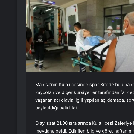
Manisa’nın Kula ilçesinde
spor
Sitede bulunan 
kaybolan ve diğer kursiyerler tarafından fark e
yaşanan acı olayla ilgili yapılan açıklamada, s
başlatıldığı belirtildi.
Olay, saat 21.00 sıralarında Kula ilçesi Zafer
meydana geldi. Edinilen bilgiye göre, haftanın