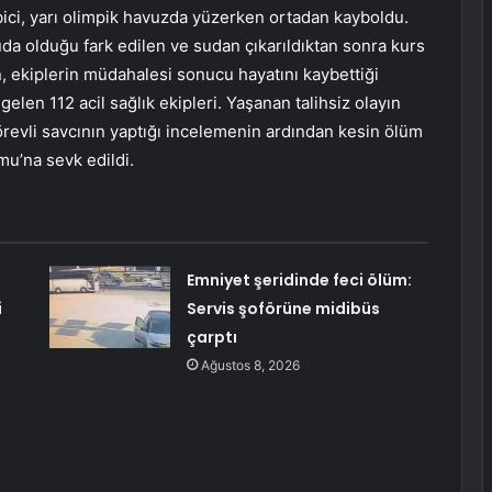
ici, yarı olimpik havuzda yüzerken ortadan kayboldu.
da olduğu fark edilen ve sudan çıkarıldıktan sonra kurs
n, ekiplerin müdahalesi sonucu hayatını kaybettiği
gelen 112 acil sağlık ekipleri. Yaşanan talihsiz olayın
revli savcının yaptığı incelemenin ardından kesin ölüm
mu’na sevk edildi.
Emniyet şeridinde feci ölüm:
i
Servis şoförüne midibüs
çarptı
Ağustos 8, 2026