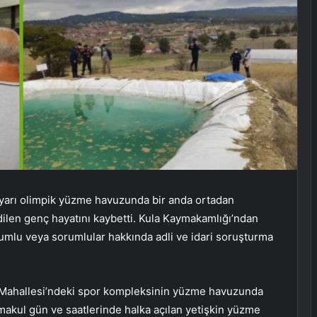
yarı olimpik yüzme havuzunda bir anda ortadan
dilen genç hayatını kaybetti. Kula Kaymakamlığı’ndan
orumlu veya sorumlular hakkında adli ve idari soruşturma
iye Mahallesi’ndeki spor kompleksinin yüzme havuzunda
 makul gün ve saatlerinde halka açılan yetişkin yüzme