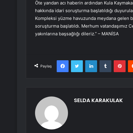
Öte yandan acı haberin ardından Kula Kaymaka
hakkında idari soruşturma başlatıldığı duyurula
Kompleksi yüzme havuzunda meydana gelen boğu
soruşturma başlatıldı. Merhum vatandaşımız Cem
yakınlarına başsağlığı dileriz.” – MANİSA
Facebook
Twitter
LinkedIn
Tumblr
Pint
Paylaş
SELDA KARAKULAK