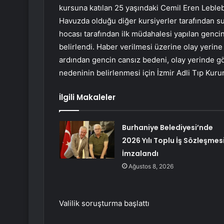
kursuna katılan 25 yaşındaki Cemil Eren Lebleb
Havuzda olduğu diğer kursiyerler tarafından su
hocası tarafından ilk müdahalesi yapılan genci
belirlendi. Haber verilmesi üzerine olay yerine 
ardından gencin cansız bedeni, olay yerinde gö
nedeninin belirlenmesi için İzmir Adli Tıp Kuru
İlgili Makaleler
Burhaniye Belediyesi’nde
2026 Yılı Toplu İş Sözleşmes
İmzalandı
Ağustos 8, 2026
Valilik soruşturma başlattı