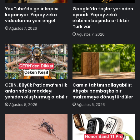
YouTube’da gelir kapısı
Google’da taşlar yerinden
kapanıyor: Yapay zeka
oynadı: Yapay zekâ
videolarına yeni engel
ekibinin başında artık bir
Türk var
Ağustos 7, 2026
Ağustos 7, 2026
CERN, Büyük Patlama’nın ilk
Camın tahtını sallayabilir:
anlarındaki maddeyi
Ahşabı bambaşka bir
yeniden oluşturmuş olabilir
malzemeye dönüştürdüler
Ağustos 5, 2026
Ağustos 5, 2026