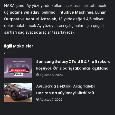
NASA şimdi Ay yüzeyinde kullanılacak aracı üretebilecek
üç potansiyel adayı
belirledi.
Intuitive Machines
,
Lunar
Outpost
ve
Venturi Astrolab
, 13 yılda değeri 4,6 milyar
doları bulabilecek Ay yüzeyi aracı çalışmaları için çeşitli
şartları sağlayacak araçlar tasarlayacak.
İlgili Makaleler
Samsung Galaxy Z Fold 8 & Flip 8 rekora
koşuyor: Ön sipariş rakamları açıklandı
Ağustos 8, 2026
Avrupa’da Elektrikli Araç Talebi
Haziran’da Büyümeyi Sürdürdü
Ağustos 7, 2026