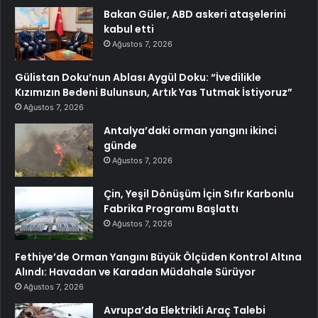
Bakan Güler, ABD askeri ataşelerini
kabul etti
Ağustos 7, 2026
Gülistan Doku’nun Ablası Aygül Doku: “İvedilikle
Kızımızın Bedeni Bulunsun, Artık Yas Tutmak İstiyoruz”
Ağustos 7, 2026
Antalya’daki orman yangını ikinci
günde
Ağustos 7, 2026
Çin, Yeşil Dönüşüm İçin Sıfır Karbonlu
Fabrika Programı Başlattı
Ağustos 7, 2026
Fethiye’de Orman Yangını Büyük Ölçüden Kontrol Altına
Alındı: Havadan ve Karadan Müdahale Sürüyor
Ağustos 7, 2026
Avrupa’da Elektrikli Araç Talebi