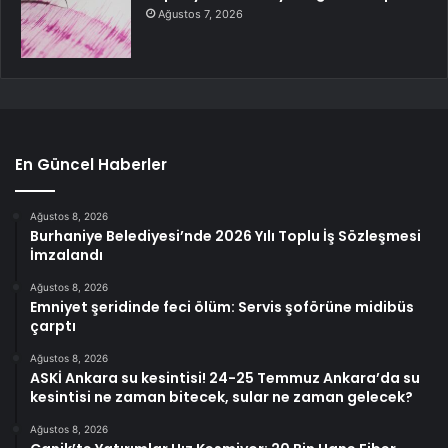
Ağustos 7, 2026
En Güncel Haberler
Ağustos 8, 2026
Burhaniye Belediyesi’nde 2026 Yılı Toplu İş Sözleşmesi
İmzalandı
Ağustos 8, 2026
Emniyet şeridinde feci ölüm: Servis şoförüne midibüs
çarptı
Ağustos 8, 2026
ASKİ Ankara su kesintisi! 24-25 Temmuz Ankara’da su
kesintisi ne zaman bitecek, sular ne zaman gelecek?
Ağustos 8, 2026