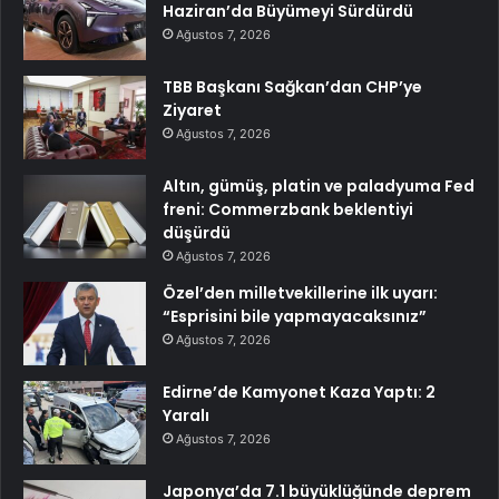
Haziran’da Büyümeyi Sürdürdü
Ağustos 7, 2026
TBB Başkanı Sağkan’dan CHP’ye
Ziyaret
Ağustos 7, 2026
Altın, gümüş, platin ve paladyuma Fed
freni: Commerzbank beklentiyi
düşürdü
Ağustos 7, 2026
Özel’den milletvekillerine ilk uyarı:
“Esprisini bile yapmayacaksınız”
Ağustos 7, 2026
Edirne’de Kamyonet Kaza Yaptı: 2
Yaralı
Ağustos 7, 2026
Japonya’da 7.1 büyüklüğünde deprem