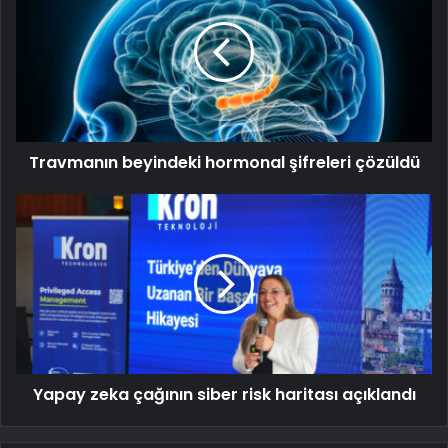
Travmanın beyindeki hormonal şifreleri çözüldü
Yapay zeka çağının siber risk haritası açıklandı