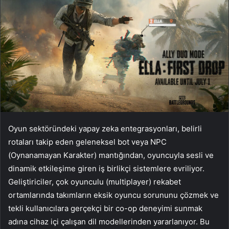
Oyun sektöründeki yapay zeka entegrasyonları, belirli
rotaları takip eden geleneksel bot veya NPC
(Oynanamayan Karakter) mantığından, oyuncuyla sesli ve
dinamik etkileşime giren iş birlikçi sistemlere evriliyor.
Geliştiriciler, çok oyunculu (multiplayer) rekabet
ortamlarında takımların eksik oyuncu sorununu çözmek ve
tekli kullanıcılara gerçekçi bir co-op deneyimi sunmak
adına cihaz içi çalışan dil modellerinden yararlanıyor. Bu