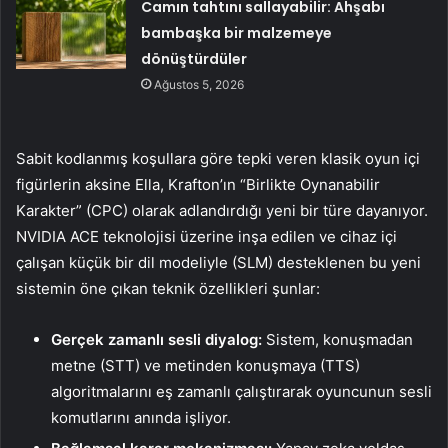
Camın tahtını sallayabilir: Ahşabı
bambaşka bir malzemeye
dönüştürdüler
Ağustos 5, 2026
Sabit kodlanmış koşullara göre tepki veren klasik oyun içi
figürlerin aksine Ella, Krafton’ın “Birlikte Oynanabilir
Karakter” (CPC) olarak adlandırdığı yeni bir türe dayanıyor.
NVIDIA ACE teknolojisi üzerine inşa edilen ve cihaz içi
çalışan küçük bir dil modeliyle (SLM) desteklenen bu yeni
sistemin öne çıkan teknik özellikleri şunlar:
Gerçek zamanlı sesli diyalog:
Sistem, konuşmadan
metne (STT) ve metinden konuşmaya (TTS)
algoritmalarını eş zamanlı çalıştırarak oyuncunun sesli
komutlarını anında işliyor.