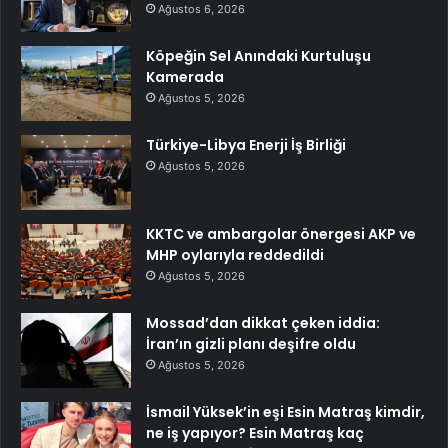
Ağustos 6, 2026
Köpeğin Sel Anındaki Kurtuluşu
Kamerada
Ağustos 5, 2026
Türkiye-Libya Enerji İş Birliği
Ağustos 5, 2026
KKTC ve ambargolar önergesi AKP ve
MHP oylarıyla reddedildi
Ağustos 5, 2026
Mossad’dan dikkat çeken iddia:
İran’ın gizli planı deşifre oldu
Ağustos 5, 2026
İsmail Yüksek’in eşi Esin Matraş kimdir,
ne iş yapıyor? Esin Matraş kaç