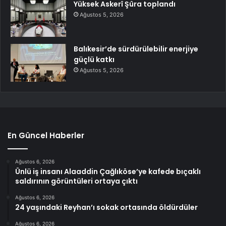
Yüksek Askerî Şûra toplandı
Ağustos 5, 2026
Balıkesir’de sürdürülebilir enerjiye
güçlü katkı
Ağustos 5, 2026
En Güncel Haberler
Ağustos 6, 2026
Ünlü iş insanı Alaaddin Çağlıköse’ye kafede bıçaklı
saldırının görüntüleri ortaya çıktı
Ağustos 6, 2026
24 yaşındaki Reyhan’ı sokak ortasında öldürdüler
Ağustos 6, 2026