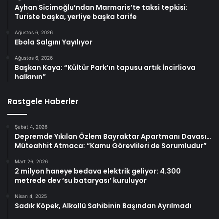
Ayhan Sicimoğlu’ndan Marmaris’te taksi tepkisi:
Turiste başka, yerliye başka tarife
Ağustos 6, 2026
Ebola Salgını Yayılıyor
Ağustos 6, 2026
Başkan Kaya: “Kültür Park’ın tapusu artık İncirliova
halkının”
Rastgele Haberler
Şubat 4, 2026
Depremde Yıkılan Özlem Bayraktar Apartmanı Davası…
Müteahhit Atmaca: “Kamu Görevlileri de Sorumludur”
Mart 26, 2026
2 milyon haneye bedava elektrik geliyor: 4.300
metrede dev ‘su bataryası’ kuruluyor
Nisan 4, 2025
Sadık Köpek, Alkollü Sahibinin Başından Ayrılmadı