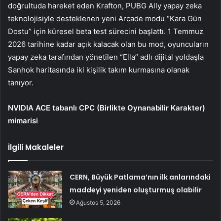
doğrultuda hareket eden Krafton, PUBG Ally yapay zeka
teknolojisiyle desteklenen yeni Arcade modu “Kara Gün
Dostu” için küresel beta test sürecini başlattı. 1 Temmuz
2026 tarihine kadar açık kalacak olan bu mod, oyuncuların
yapay zeka tarafından yönetilen “Ella” adlı dijital yoldaşla
Sanhok haritasında iki kişilik takım kurmasına olanak
tanıyor.
NVIDIA ACE tabanlı CPC (Birlikte Oynanabilir Karakter)
mimarisi
İlgili Makaleler
CERN, Büyük Patlama’nın ilk anlarındaki
maddeyi yeniden oluşturmuş olabilir
Ağustos 5, 2026