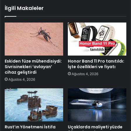
İlgili Makaleler
Eskiden füze mühendisiydi:
Honor Band 11 Pro tanıtıldı:
Sivrisinekleri ‘avlayan’
İşte özellikleri ve fiyatı
cihaz geliştirdi
Ağustos 4, 2026
Ağustos 4, 2026
Rust’ın Yönetmeni İstifa
Uçaklarda maliyeti yüzde