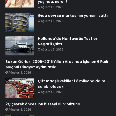
yaşında, nereli?
Ağustos 5, 2026
Gıda devi su markasının yarısını sattı
Ağustos 5, 2026
Hollanda’da Hantavirüs Testleri
Negatif Çıktı
Ağustos 5, 2026
Bakan Gürlek: 2005-2016 Yılları Arasında İşlenen 6 Faili
Meçhul Cinayet Aydınlatıldı
Ağustos 5, 2026
Çift maaşlı vekiller 1.8 milyona daire
sahibi olacak
Ağustos 5, 2026
2Ç çeyrek öncesi bu hisseyi alın: Mizuho
Ağustos 5, 2026