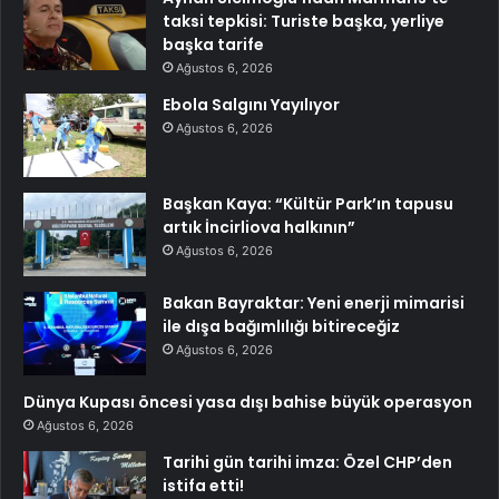
taksi tepkisi: Turiste başka, yerliye
başka tarife
Ağustos 6, 2026
Ebola Salgını Yayılıyor
Ağustos 6, 2026
Başkan Kaya: “Kültür Park’ın tapusu
artık İncirliova halkının”
Ağustos 6, 2026
Bakan Bayraktar: Yeni enerji mimarisi
ile dışa bağımlılığı bitireceğiz
Ağustos 6, 2026
Dünya Kupası öncesi yasa dışı bahise büyük operasyon
Ağustos 6, 2026
Tarihi gün tarihi imza: Özel CHP’den
istifa etti!