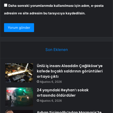
Daha sonraki yorumlarımda kullanılması için adım, e-posta
adresim ve site adresim bu tarayıcıya kaydedilsin.
Son Eklenen
Ünlü iş insanı Alaaddin Çağlıköse’ye
kafede bıçaklı saldırının görüntüleri
ortaya çıktı
Ağustos 6, 2026
24 yaşındaki Reyhan’ı sokak
ortasında öldürdüler
Ağustos 6, 2026
Ayhan Sicimoğlu’ndan Marmaris’te