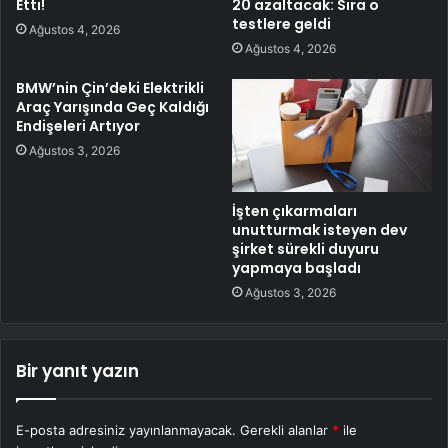
Etti!
20 azaltacak: Sıra o
testlere geldi
Ağustos 4, 2026
Ağustos 4, 2026
BMW’nin Çin’deki Elektrikli
Araç Yarışında Geç Kaldığı
Endişeleri Artıyor
Ağustos 3, 2026
İşten çıkarmaları
unutturmak isteyen dev
şirket sürekli duyuru
yapmaya başladı
Ağustos 3, 2026
Bir yanıt yazın
E-posta adresiniz yayınlanmayacak.
Gerekli alanlar
*
ile