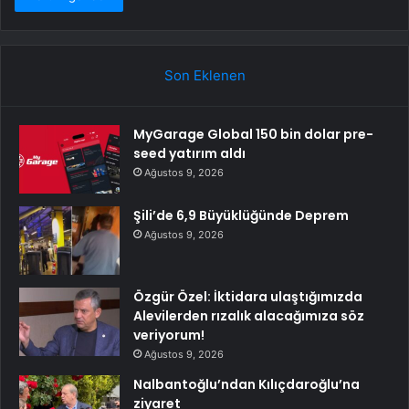
Son Eklenen
MyGarage Global 150 bin dolar pre-
seed yatırım aldı
Ağustos 9, 2026
Şili’de 6,9 Büyüklüğünde Deprem
Ağustos 9, 2026
Özgür Özel: İktidara ulaştığımızda
Alevilerden rızalık alacağımıza söz
veriyorum!
Ağustos 9, 2026
Nalbantoğlu’ndan Kılıçdaroğlu’na
ziyaret