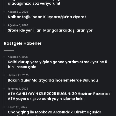
alacağımıza söz veriyorum!
Ağustos 9, 2026
Nalbantoğlu’ndan Kılıçdaroğlu’na ziyaret
Ağustos 8, 2026
Sitelerde yeni ilan: Mangal arkadaşı aranıyor
Rastgele Haberler
Ağustos 7, 2026
Kalbi durup yere yığılan gence yardım etmek yerine 6
bin lirasını çaldı
Haziran 21, 2025
Bakan Güler Malatya’da İncelemelerde Bulundu
Temmuz 1, 2025
ATV CANLI YAYIN İZLE 2025 BUGÜN: 30 Haziran Pazartesi
ATV yayın akışı ve canlı yayın izleme linki!
Kasım 23, 2025
Chongqing ile Moskova Arasındaki Direkt Uçuşlar