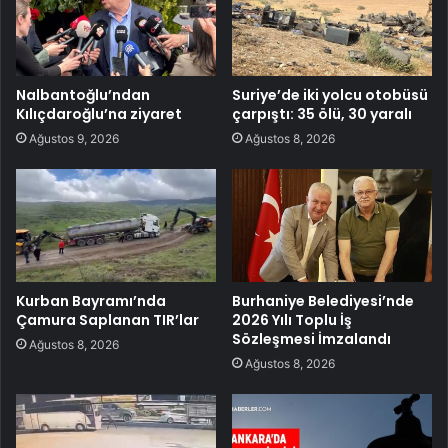
Nalbantoğlu’ndan
Suriye’de iki yolcu otobüsü
Kılıçdaroğlu’na ziyaret
çarpıştı: 35 ölü, 30 yaralı
Ağustos 9, 2026
Ağustos 8, 2026
Kurban Bayramı’nda
Burhaniye Belediyesi’nde
Çamura Saplanan TIR’lar
2026 Yılı Toplu İş
Sözleşmesi İmzalandı
Ağustos 8, 2026
Ağustos 8, 2026