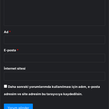
u
m
*
Ad
*
E-posta
*
İnternet sitesi
Daha sonraki yorumlarımda kullanılması için adım, e-posta
adresim ve site adresim bu tarayıcıya kaydedilsin.