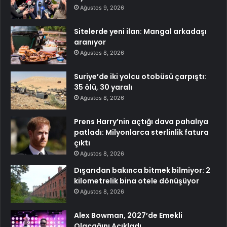
Ağustos 9, 2026
Sitelerde yeni ilan: Mangal arkadaşı
aranıyor
Ağustos 8, 2026
Suriye’de iki yolcu otobüsü çarpıştı:
35 ölü, 30 yaralı
Ağustos 8, 2026
Prens Harry’nin açtığı dava pahalıya
patladı: Milyonlarca sterlinlik fatura
çıktı
Ağustos 8, 2026
Dışarıdan bakınca bitmek bilmiyor: 2
kilometrelik bina otele dönüşüyor
Ağustos 8, 2026
Alex Bowman, 2027’de Emekli
Olacağını Açıkladı