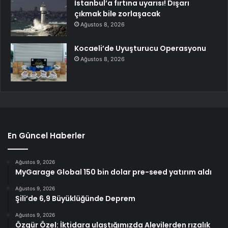
İstanbul’a fırtına uyarısı! Dışarı
çıkmak bile zorlaşacak
Ağustos 8, 2026
Kocaeli’de Uyuşturucu Operasyonu
Ağustos 8, 2026
En Güncel Haberler
Ağustos 9, 2026
MyGarage Global 150 bin dolar pre-seed yatırım aldı
Ağustos 9, 2026
Şili’de 6,9 Büyüklüğünde Deprem
Ağustos 9, 2026
Özgür Özel: İktidara ulaştığımızda Alevilerden rızalık