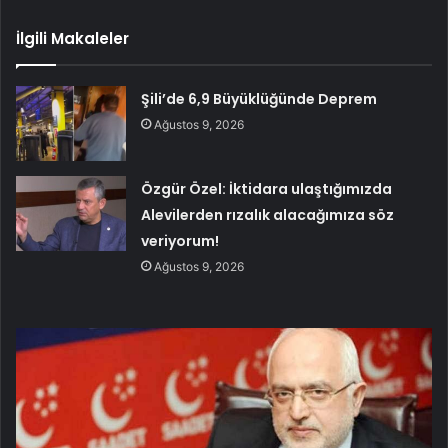
İlgili Makaleler
Şili’de 6,9 Büyüklüğünde Deprem
Ağustos 9, 2026
Özgür Özel: İktidara ulaştığımızda
Alevilerden rızalık alacağımıza söz
veriyorum!
Ağustos 9, 2026