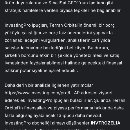
ürün duyurularına ve SmallSat GEO™’nun tanıtımı gibi
stratejik hamlelere verilen piyasa tepkilerine bağlanabilir.
InvestingPro İpuçları, Terran Orbital’in önemli bir borç
yüküyle çalıştığını ve borç faiz ödemelerini yapmakta
zorlanabileceğini vurgularken, analistlerin cari yılda
satışlarda büyüme beklediğini belirtiyor. Bu durum,
şirketin borcunu etkin bir şekilde yönetebilmesi ve satış
ivmesinden faydalanabilmesi halinde gelecekteki finansal
istikrar potansiyeline işaret edebilir.
Daha derin bir analizle ilgilenen yatırımcılar
https://www.investing.com/pro/LLAP adresini ziyaret
ederek ek InvestingPro İpuçları bulabilirler. Şu anda Terran
Orbital’in finansalları ve piyasa performansı hakkında daha
fazla bilgi sağlayabilecek 13 ipucu daha mevcut.
InvestingPro aboneliği almayı düşünenler
INVTROZEL1A