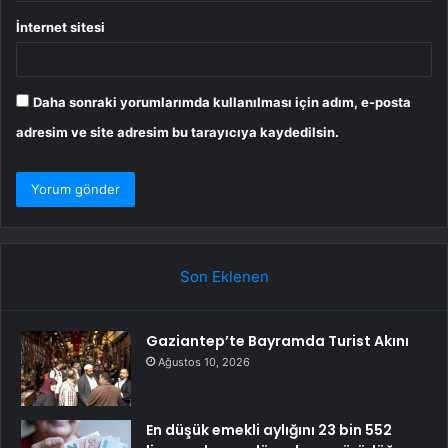
İnternet sitesi
Daha sonraki yorumlarımda kullanılması için adım, e-posta
adresim ve site adresim bu tarayıcıya kaydedilsin.
Son Eklenen
Gaziantep’te Bayramda Turist Akını
Ağustos 10, 2026
En düşük emekli aylığını 23 bin 552