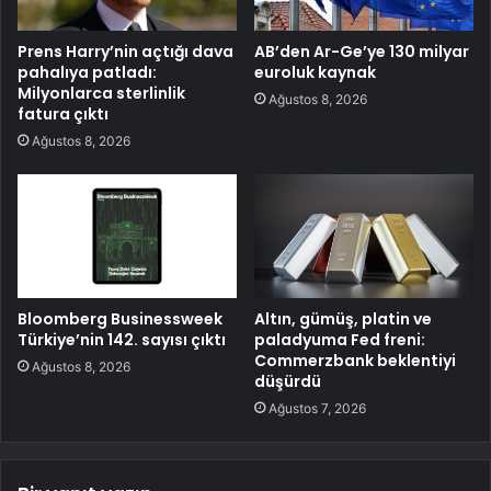
Prens Harry’nin açtığı dava
AB’den Ar-Ge’ye 130 milyar
pahalıya patladı:
euroluk kaynak
Milyonlarca sterlinlik
Ağustos 8, 2026
fatura çıktı
Ağustos 8, 2026
Bloomberg Businessweek
Altın, gümüş, platin ve
Türkiye’nin 142. sayısı çıktı
paladyuma Fed freni:
Commerzbank beklentiyi
Ağustos 8, 2026
düşürdü
Ağustos 7, 2026