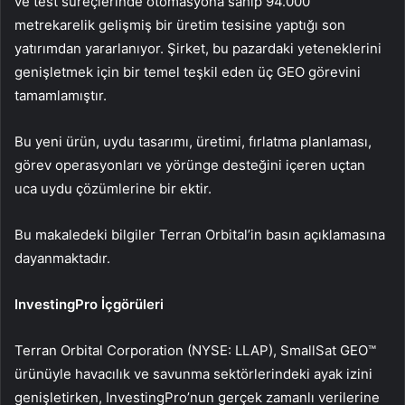
ve test süreçlerinde otomasyona sahip 94.000
metrekarelik gelişmiş bir üretim tesisine yaptığı son
yatırımdan yararlanıyor. Şirket, bu pazardaki yeteneklerini
genişletmek için bir temel teşkil eden üç GEO görevini
tamamlamıştır.
Bu yeni ürün, uydu tasarımı, üretimi, fırlatma planlaması,
görev operasyonları ve yörünge desteğini içeren uçtan
uca uydu çözümlerine bir ektir.
Bu makaledeki bilgiler Terran Orbital’in basın açıklamasına
dayanmaktadır.
InvestingPro İçgörüleri
Terran Orbital Corporation (NYSE: LLAP), SmallSat GEO™
ürünüyle havacılık ve savunma sektörlerindeki ayak izini
genişletirken, InvestingPro’nun gerçek zamanlı verilerine