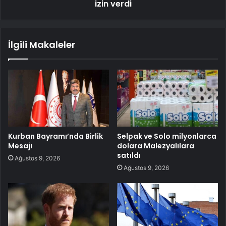
izin verdi
İlgili Makaleler
Kurban Bayramı’nda Birlik
Selpak ve Solo milyonlarca
Mesajı
dolara Malezyalılara
satıldı
Ağustos 9, 2026
Ağustos 9, 2026