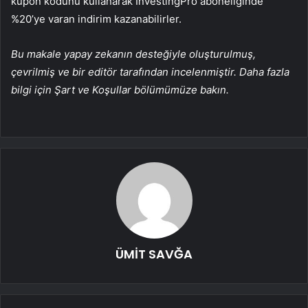
kupon kodunu kullanarak InvestingPro aboneliğinde
%20’ye varan indirim kazanabilirler.
Bu makale yapay zekanın desteğiyle oluşturulmuş,
çevrilmiş ve bir editör tarafından incelenmiştir. Daha fazla
bilgi için Şart ve Koşullar bölümümüze bakın.
ÜMİT SAVĞA