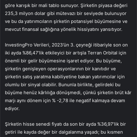
göre karışık bir mali tablo sunuyor. Şirketin piyasa değeri
235,3 milyon dolar gibi mütevazı bir seviyede bulunuyor
ve bu da yatırımcıların şirketin potansiyel büyümesine ve
mevcut finansal sağlığına yönelik hissiyatını yansıtıyor.
InvestingPro Verileri, 2023’ün 3. çeyreği itibariyle son on
iki ayda %86,47’lik etkileyici bir artışla Terran Orbital için
önemli bir gelir büyümesine işaret ediyor. Bu büyüme,
şirketin genişleyen operasyonlarının bir kanıtıdır ve
şirketin satış yaratma kabiliyetine bakan yatırımcılar için
olumlu bir sinyal olabilir. Bununla birlikte, gelirdeki bu
büyüme henüz kârlılığa dönüşmedi, çünkü şirketin brüt kâr
marjı aynı dönem için % -2,78 ile negatif kalmaya devam
ediyor.
Şirketin hisse senedi fiyatı da son bir ayda %36,97’lik bir
getiri ile kayda değer bir dalgalanma yaşadı; bu kısmen