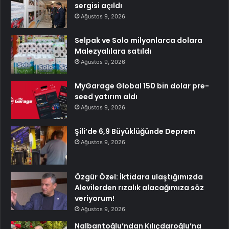
sergisi açıldı
Ağustos 9, 2026
Selpak ve Solo milyonlarca dolara
Malezyalılara satıldı
Ağustos 9, 2026
MyGarage Global 150 bin dolar pre-
seed yatırım aldı
Ağustos 9, 2026
Şili’de 6,9 Büyüklüğünde Deprem
Ağustos 9, 2026
Özgür Özel: İktidara ulaştığımızda
Alevilerden rızalık alacağımıza söz
veriyorum!
Ağustos 9, 2026
Nalbantoğlu’ndan Kılıçdaroğlu’na