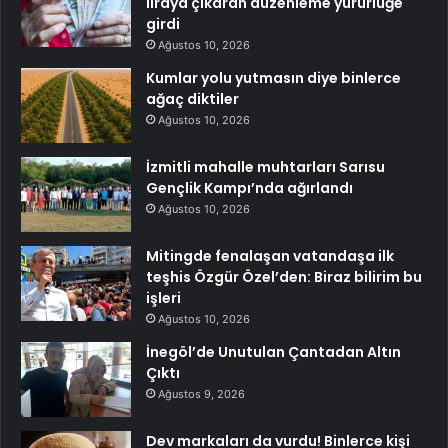
liraya çıkaran düzenleme yürürlüğe
girdi
Ağustos 10, 2026
Kumlar yolu yutmasın diye binlerce
ağaç diktiler
Ağustos 10, 2026
İzmitli mahalle muhtarları Sarısu
Gençlik Kampı’nda ağırlandı
Ağustos 10, 2026
Mitingde fenalaşan vatandaşa ilk
teşhis Özgür Özel’den: Biraz bilirim bu
işleri
Ağustos 10, 2026
İnegöl’de Unutulan Çantadan Altın
Çıktı
Ağustos 9, 2026
Dev markaları da vurdu! Binlerce kişi