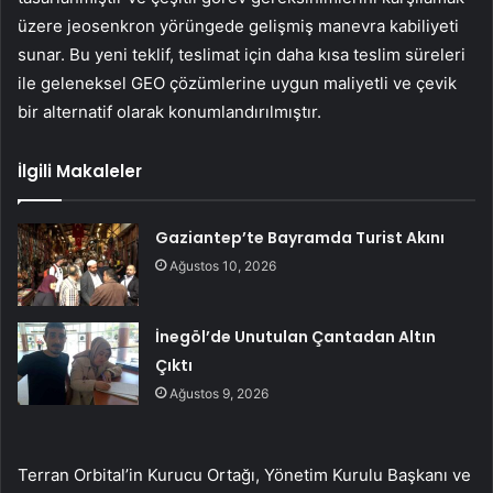
üzere jeosenkron yörüngede gelişmiş manevra kabiliyeti
sunar. Bu yeni teklif, teslimat için daha kısa teslim süreleri
ile geleneksel GEO çözümlerine uygun maliyetli ve çevik
bir alternatif olarak konumlandırılmıştır.
İlgili Makaleler
Gaziantep’te Bayramda Turist Akını
Ağustos 10, 2026
İnegöl’de Unutulan Çantadan Altın
Çıktı
Ağustos 9, 2026
Terran Orbital’in Kurucu Ortağı, Yönetim Kurulu Başkanı ve