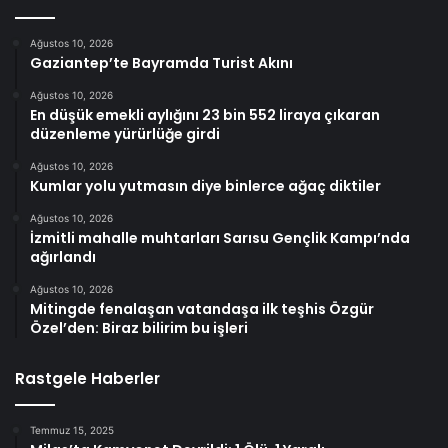
Ağustos 10, 2026
Gaziantep’te Bayramda Turist Akını
Ağustos 10, 2026
En düşük emekli aylığını 23 bin 552 liraya çıkaran
düzenleme yürürlüğe girdi
Ağustos 10, 2026
Kumlar yolu yutmasın diye binlerce ağaç diktiler
Ağustos 10, 2026
İzmitli mahalle muhtarları Sarısu Gençlik Kampı’nda
ağırlandı
Ağustos 10, 2026
Mitingde fenalaşan vatandaşa ilk teşhis Özgür
Özel’den: Biraz bilirim bu işleri
Rastgele Haberler
Temmuz 15, 2025