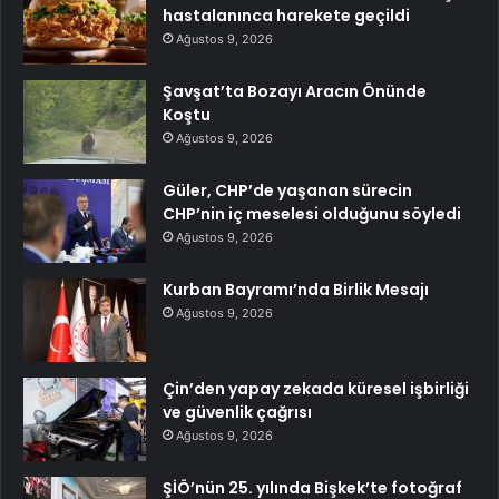
hastalanınca harekete geçildi
Ağustos 9, 2026
Şavşat’ta Bozayı Aracın Önünde
Koştu
Ağustos 9, 2026
Güler, CHP’de yaşanan sürecin
CHP’nin iç meselesi olduğunu söyledi
Ağustos 9, 2026
Kurban Bayramı’nda Birlik Mesajı
Ağustos 9, 2026
Çin’den yapay zekada küresel işbirliği
ve güvenlik çağrısı
Ağustos 9, 2026
ŞİÖ’nün 25. yılında Bişkek’te fotoğraf