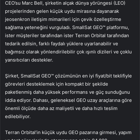
CEO’su Marc Bell, şirketin alçak dünya yörüngesi (LEO)
projelerinden gelen küçük uydu mirasına dayanarak
jeosenkron iletişim mimarileri için çevik özelleştirme
sağlama yeteneğini vurguladı. SmallSat GEO™ platformu,
ister müşteriler tarafından ister Terran Orbital tarafından
tedarik edilsin, farklı faydalı yüklere uyarlanabilir ve
bağımsız olarak yönlendirilebilir çok ışınlı dizileri ve çoklu
yansıtıcıları destekler.
Şirket, SmallSat GEO™ çözümünün en iyi fiyat/bit teklifiyle
görevleri desteklemek için kompakt bir şekilde
paketlenmiş daha yüksek performans ve güç sunduğunu
iddia ediyor. Dahası, geleneksel GEO uzay araçlarına göre
önemli ölçüde daha az maliyetli ve daha hızlı teslim
edilebiliyor.
Terran Orbital’in küçük uydu GEO pazarına girmesi, yapım