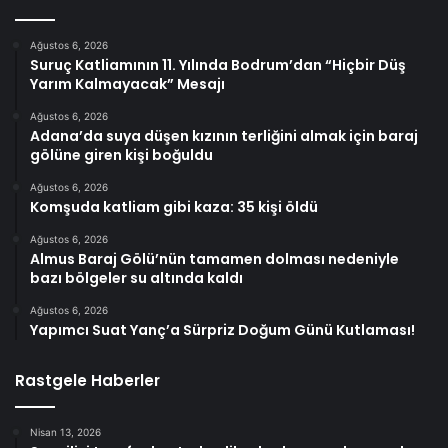
Ağustos 6, 2026
Suruç Katliamının 11. Yılında Bodrum’dan “Hiçbir Düş
Yarım Kalmayacak” Mesajı
Ağustos 6, 2026
Adana’da suya düşen kızının terliğini almak için baraj
gölüne giren kişi boğuldu
Ağustos 6, 2026
Komşuda katliam gibi kaza: 35 kişi öldü
Ağustos 6, 2026
Almus Baraj Gölü’nün tamamen dolması nedeniyle
bazı bölgeler su altında kaldı
Ağustos 6, 2026
Yapımcı Suat Yanç’a Sürpriz Doğum Günü Kutlaması!
Rastgele Haberler
Nisan 13, 2026