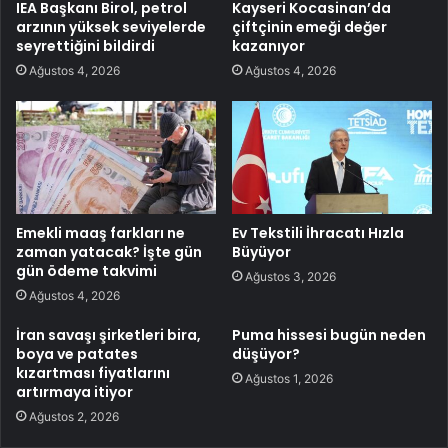
IEA Başkanı Birol, petrol
Kayseri Kocasinan’da
arzının yüksek seviyelerde
çiftçinin emeği değer
seyrettiğini bildirdi
kazanıyor
Ağustos 4, 2026
Ağustos 4, 2026
Emekli maaş farkları ne
Ev Tekstili İhracatı Hızla
zaman yatacak? İşte gün
Büyüyor
gün ödeme takvimi
Ağustos 3, 2026
Ağustos 4, 2026
İran savaşı şirketleri bira,
Puma hissesi bugün neden
boya ve patates
düşüyor?
kızartması fiyatlarını
Ağustos 1, 2026
artırmaya itiyor
Ağustos 2, 2026