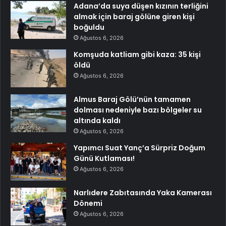
Adana’da suya düşen kızının terliğini
almak için baraj gölüne giren kişi
boğuldu
Ağustos 6, 2026
Komşuda katliam gibi kaza: 35 kişi
öldü
Ağustos 6, 2026
Almus Baraj Gölü’nün tamamen
dolması nedeniyle bazı bölgeler su
altında kaldı
Ağustos 6, 2026
Yapımcı Suat Yanç’a Sürpriz Doğum
Günü Kutlaması!
Ağustos 6, 2026
Narlıdere Zabıtasında Yaka Kamerası
Dönemi
Ağustos 6, 2026