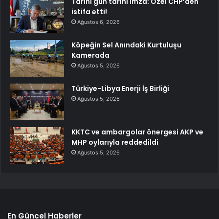
Tarihi gün tarihi imza: Özel CHP’den
istifa etti!
Ağustos 6, 2026
Köpeğin Sel Anındaki Kurtuluşu
Kamerada
Ağustos 5, 2026
Türkiye-Libya Enerji İş Birliği
Ağustos 5, 2026
KKTC ve ambargolar önergesi AKP ve
MHP oylarıyla reddedildi
Ağustos 5, 2026
En Güncel Haberler