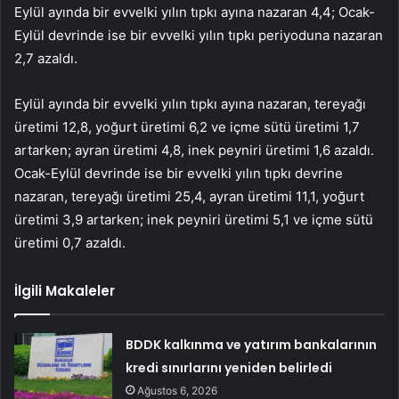
Eylül ayında bir evvelki yılın tıpkı ayına nazaran 4,4; Ocak-
Eylül devrinde ise bir evvelki yılın tıpkı periyoduna nazaran
2,7 azaldı.
Eylül ayında bir evvelki yılın tıpkı ayına nazaran, tereyağı
üretimi 12,8, yoğurt üretimi 6,2 ve içme sütü üretimi 1,7
artarken; ayran üretimi 4,8, inek peyniri üretimi 1,6 azaldı.
Ocak-Eylül devrinde ise bir evvelki yılın tıpkı devrine
nazaran, tereyağı üretimi 25,4, ayran üretimi 11,1, yoğurt
üretimi 3,9 artarken; inek peyniri üretimi 5,1 ve içme sütü
üretimi 0,7 azaldı.
İlgili Makaleler
BDDK kalkınma ve yatırım bankalarının
kredi sınırlarını yeniden belirledi
Ağustos 6, 2026