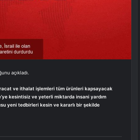
uğunu açıkladı.
i ihracat ve ithalat işlemleri tüm ürünleri kapsayacak
’ye kesintisiz ve yeterli miktarda insani yardım
u yeni tedbirleri kesin ve kararlı bir şekilde