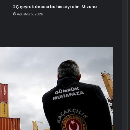
2Ç çeyrek öncesi bu hisseyi alın: Mizuho
Ağustos 5, 2026