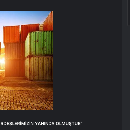
 KARDEŞLERİMİZİN YANINDA OLMUŞTUR
“