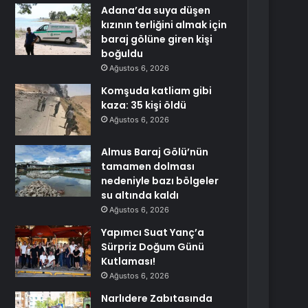
Adana’da suya düşen
kızının terliğini almak için
baraj gölüne giren kişi
boğuldu
Ağustos 6, 2026
Komşuda katliam gibi
kaza: 35 kişi öldü
Ağustos 6, 2026
Almus Baraj Gölü’nün
tamamen dolması
nedeniyle bazı bölgeler
su altında kaldı
Ağustos 6, 2026
Yapımcı Suat Yanç’a
Sürpriz Doğum Günü
Kutlaması!
Ağustos 6, 2026
Narlıdere Zabıtasında