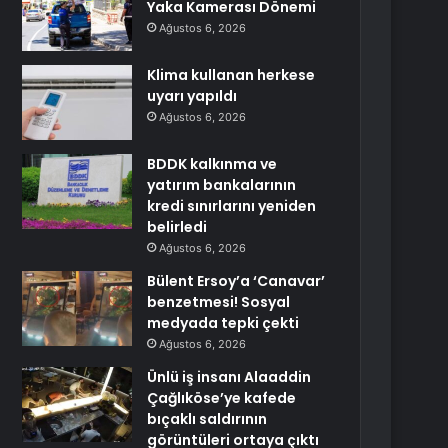
Yaka Kamerası Dönemi
Ağustos 6, 2026
Klima kullanan herkese
uyarı yapıldı
Ağustos 6, 2026
BDDK kalkınma ve
yatırım bankalarının
kredi sınırlarını yeniden
belirledi
Ağustos 6, 2026
Bülent Ersoy’a ‘Canavar’
benzetmesi! Sosyal
medyada tepki çekti
Ağustos 6, 2026
Ünlü iş insanı Alaaddin
Çağlıköse’ye kafede
bıçaklı saldırının
görüntüleri ortaya çıktı