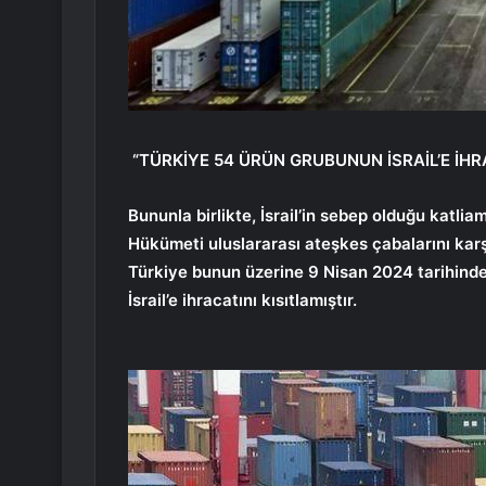
“TÜRKİYE 54 ÜRÜN GRUBUNUN İSRAİL’E İHRA
Bununla birlikte, İsrail’in sebep olduğu katliam
Hükümeti uluslararası ateşkes çabalarını karşı
Türkiye bunun üzerine 9 Nisan 2024 tarihinde
İsrail’e ihracatını kısıtlamıştır.