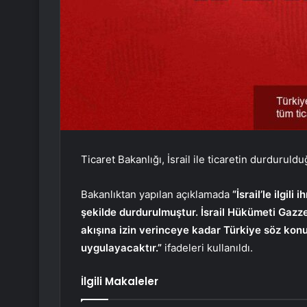
Ticaret Bakanlığı, İsrail ile ticaretin durduruld
Bakanlıktan yapılan açıklamada
“İsrail’le ilgil
şekilde durdurulmuştur. İsrail Hükümeti Gazze
akışına izin verinceye kadar Türkiye söz konus
uygulayacaktır.”
ifadeleri kullanıldı.
İlgili Makaleler