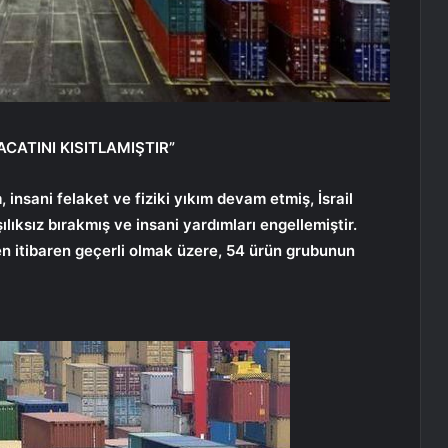
CATINI KISITLAMIŞTIR”
, insani felaket ve fiziki yıkım devam etmiş, İsrail
lıksız bırakmış ve insani yardımları engellemiştir.
n itibaren geçerli olmak üzere, 54 ürün grubunun