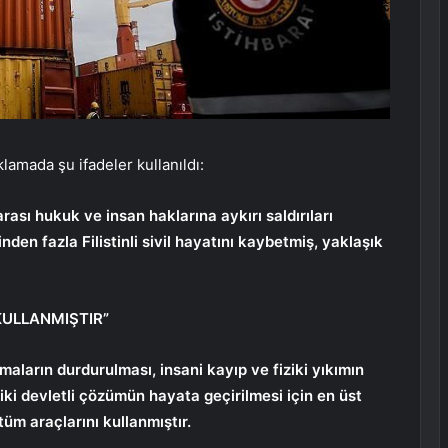
klamada şu ifadeler kullanıldı:
lararası hukuk ve insan haklarına aykırı saldırıları
den fazla Filistinli sivil hayatını kaybetmiş, yaklaşık
KULLANMIŞTIR”
aların durdurulması, insani kayıp ve fiziki yıkımın
iki devletli çözümün hayata geçirilmesi için en üst
üm araçlarını kullanmıştır.