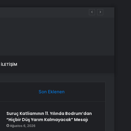
u
İLETIŞIM
Son Eklenen
Suruç Katliamının 11. Yılında Bodrum’dan
“Hiçbir Düş Yarım Kalmayacak” Mesajı
Ağustos 6, 2026