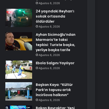
Ağustos 6, 2026
24 yaşındaki Reyhan’ı
sokak ortasında
öldürdüler
Ağustos 6, 2026
Ayhan Sicimoğlu’ndan
Marmaris’te taksi
tepkisi: Turiste başka,
yerliye başka tarife
Ağustos 6, 2026
Ebola Salgını Yayılıyor
Ağustos 6, 2026
Başkan Kaya: “Kültür
Park’ın tapusu artık
İncirliova halkının”
Ağustos 6, 2026
Bakan Bayraktar: Yeni