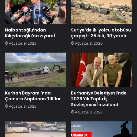
Nalbantoğlu’ndan
Suriye’de iki yolcu otobüsü
Kılıçdaroğlu’na ziyaret
çarpıştı: 35 ölü, 30 yaralı
Ağustos 9, 2026
Ağustos 8, 2026
Kurban Bayramı’nda
Burhaniye Belediyesi’nde
Çamura Saplanan TIR’lar
2026 Yılı Toplu İş
Sözleşmesi İmzalandı
Ağustos 8, 2026
Ağustos 8, 2026