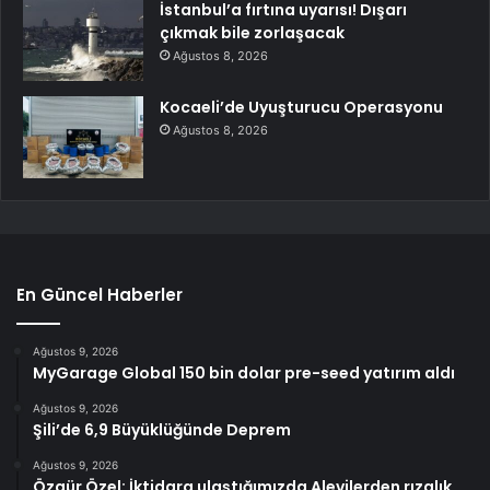
İstanbul’a fırtına uyarısı! Dışarı
çıkmak bile zorlaşacak
Ağustos 8, 2026
Kocaeli’de Uyuşturucu Operasyonu
Ağustos 8, 2026
En Güncel Haberler
Ağustos 9, 2026
MyGarage Global 150 bin dolar pre-seed yatırım aldı
Ağustos 9, 2026
Şili’de 6,9 Büyüklüğünde Deprem
Ağustos 9, 2026
Özgür Özel: İktidara ulaştığımızda Alevilerden rızalık