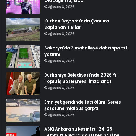
Olacağını Açıkladı
Ağustos 8, 2026
Kurban Bayramı’nda Çamura
Saplanan TIR’lar
Ağustos 8, 2026
Sakarya’da 3 mahalleye daha sportif
yatırım
Ağustos 8, 2026
Burhaniye Belediyesi’nde 2026 Yılı
Toplu İş Sözleşmesi İmzalandı
Ağustos 8, 2026
Emniyet şeridinde feci ölüm: Servis
şoförüne midibüs çarptı
Ağustos 8, 2026
ASKİ Ankara su kesintisi! 24-25
Temmuz Ankara’da su kesintisi ne