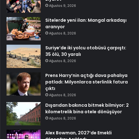
Ağustos 9, 2026
Sitelerde yeni ilan: Mangal arkadaşı
aranıyor
Ağustos 8, 2026
Suriye’de iki yolcu otobüsü çarpıştı:
35 ölü, 30 yaralı
Ağustos 8, 2026
Prens Harry’nin açtığı dava pahalıya
patladı: Milyonlarca sterlinlik fatura
çıktı
Ağustos 8, 2026
Dışarıdan bakınca bitmek bilmiyor: 2
kilometrelik bina otele dönüşüyor
Ağustos 8, 2026
Alex Bowman, 2027’de Emekli