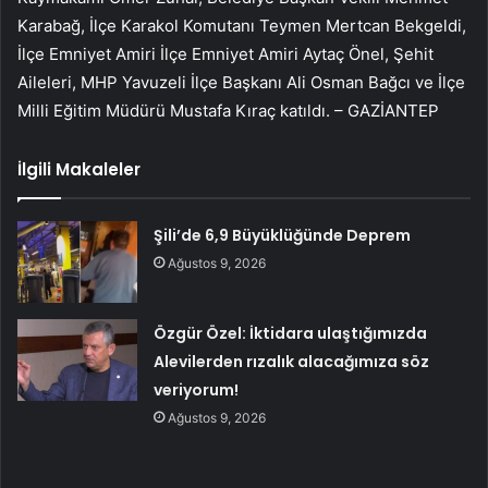
Karabağ, İlçe Karakol Komutanı Teymen Mertcan Bekgeldi,
İlçe Emniyet Amiri İlçe Emniyet Amiri Aytaç Önel, Şehit
Aileleri, MHP Yavuzeli İlçe Başkanı Ali Osman Bağcı ve İlçe
Milli Eğitim Müdürü Mustafa Kıraç katıldı. – GAZİANTEP
İlgili Makaleler
Şili’de 6,9 Büyüklüğünde Deprem
Ağustos 9, 2026
Özgür Özel: İktidara ulaştığımızda
Alevilerden rızalık alacağımıza söz
veriyorum!
Ağustos 9, 2026