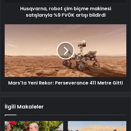
Husqvarna, robot çim biçme makinesi
satışlarıyla %9 FVÖK artışı bildirdi
Mars'ta Yeni Rekor: Perseverance 411 Metre Gitti
İlgili Makaleler