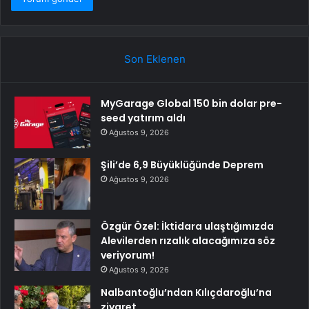
Son Eklenen
MyGarage Global 150 bin dolar pre-
seed yatırım aldı
Ağustos 9, 2026
Şili’de 6,9 Büyüklüğünde Deprem
Ağustos 9, 2026
Özgür Özel: İktidara ulaştığımızda
Alevilerden rızalık alacağımıza söz
veriyorum!
Ağustos 9, 2026
Nalbantoğlu’ndan Kılıçdaroğlu’na
ziyaret