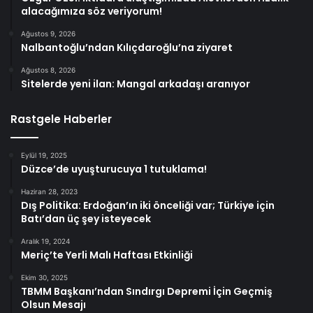
alacağımıza söz veriyorum!
Ağustos 9, 2026
Nalbantoğlu’ndan Kılıçdaroğlu’na ziyaret
Ağustos 8, 2026
Sitelerde yeni ilan: Mangal arkadaşı aranıyor
Rastgele Haberler
Eylül 19, 2025
Düzce’de uyuşturucuya 1 tutuklama!
Haziran 28, 2023
Dış Politika: Erdoğan’ın iki önceliği var; Türkiye için
Batı’dan üç şey isteyecek
Aralık 19, 2024
Meriç’te Yerli Malı Haftası Etkinliği
Ekim 30, 2025
TBMM Başkanı’ndan Sındırgı Depremi İçin Geçmiş
Olsun Mesajı