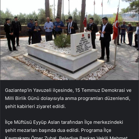
Gaziantep’in Yavuzeli ilçesinde, 15 Temmuz Demokrasi ve
Milli Birlik Günü dolayısıyla anma programları düzenlendi,
şehit kabirleri ziyaret edildi.
İlçe Müftüsü Eyyüp Aslan tarafından İlçe merkezindeki
şehit mezarları başında dua edildi. Programa İlçe
Kaymakamı Ömer Zuhal, Belediye Başkan Vekili Mehmet