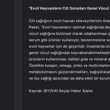
“Evcil Hayvanların Cilt Sorunları Genel Vücut S
Cilt sağlığının evcil hayvan ebeveynlerinin ö
Peker, “Evcil hayvanların optimal sağlığında d
vücut sağlığına bütünsel olarak odaklanılması ge
serum gibi ürünler kullanıyor, beslenmesine ve
evcil hayvanlar için de geçerlidir. İnsanlarda o
genel vücut sağlığından kaynaklanabilmektedir.
ürünlerin kullanılması, kaliteli gıda ve mineral 
Özellikle kolajen, omega, çinko ve multivitamin
metabolizmasını güçlendirmekten, bağışıklıkla
ve tüy sağlığı açısından da daha etkili bir koruma
Kaynak: (BYZHA) Beyaz Haber Ajansı