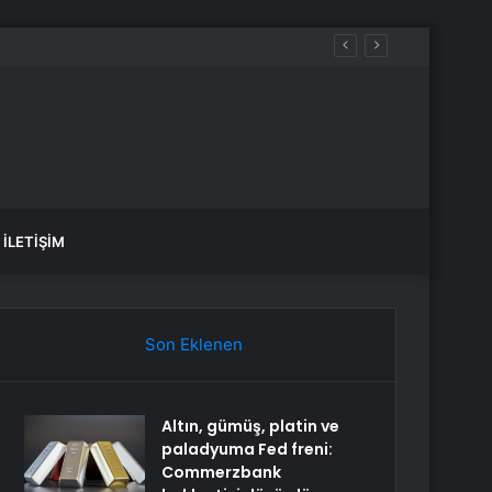
İLETIŞIM
Son Eklenen
Altın, gümüş, platin ve
paladyuma Fed freni:
Commerzbank