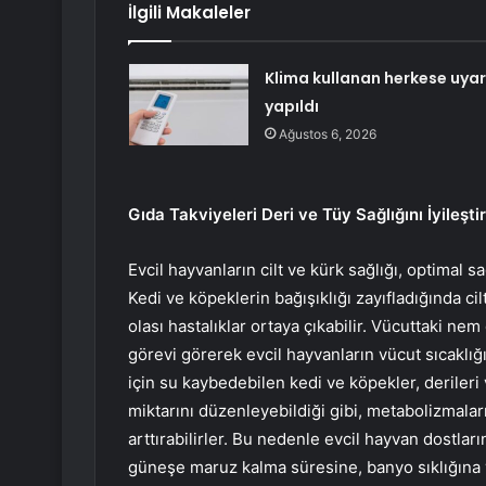
İlgili Makaleler
Klima kullanan herkese uyar
yapıldı
Ağustos 6, 2026
Gıda Takviyeleri Deri ve Tüy Sağlığını İyileştir
Evcil hayvanların cilt ve kürk sağlığı, optimal 
Kedi ve köpeklerin bağışıklığı zayıfladığında ci
olası hastalıklar ortaya çıkabilir. Vücuttaki n
görevi görerek evcil hayvanların vücut sıcaklı
için su kaybedebilen kedi ve köpekler, derileri
miktarını düzenleyebildiği gibi, metabolizmaları
arttırabilirler. Bu nedenle evcil hayvan dostla
güneşe maruz kalma süresine, banyo sıklığına 