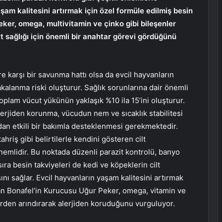
şam kalitesini artırmak için özel formüle edilmiş besin
ker, omega, multivitamin ve çinko gibi bileşenler
lt sağlığı için önemli bir anahtar görevi gördüğünü
 karşı bir savunma hattı olsa da evcil hayvanların
kalanma riski oluşturur. Sağlık sorunlarına dair önemli
toplam vücut yükünün yaklaşık %10 ila 15’ini oluşturur.
alerjiden korunma, vücudun nem ve sıcaklık stabilitesi
dan etkili bir bakımla desteklenmesi gerekmektedir.
ahriş gibi belirtilerle kendini gösteren cilt
emlidir. Bu noktada düzenli parazit kontrolü, banyo
ıra besin takviyeleri de kedi ve köpeklerin cilt
ını sağlar. Evcil hayvanların yaşam kalitesini artırmak
nan Bonafel’in Kurucusu Uğur Peker, omega, vitamin ve
lerden arındırarak alerjiden koruduğunu vurguluyor.