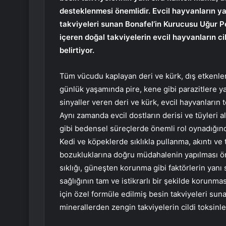
desteklenmesi önemlidir. Evcil hayvanların ya
takviyeleri sunan Bonafel’in Kurucusu Uğur Pe
içeren doğal takviyelerin evcil hayvanların ci
belirtiyor.
Tüm vücudu kaplayan deri ve kürk, dış etkenlere
günlük yaşamında pire, kene gibi parazitlere ya
sinyaller veren deri ve kürk, evcil hayvanların 
Aynı zamanda evcil dostların derisi ve tüyleri 
gibi bedensel süreçlerde önemli rol oynadığın
Kedi ve köpeklerde sıklıkla pullanma, akıntı ve t
bozukluklarına doğru müdahalenin yapılması ön
sıklığı, güneşten korunma gibi faktörlerin yanı s
sağlığının tam ve istikrarlı bir şekilde korunmas
için özel formüle edilmiş besin takviyeleri su
minerallerden zengin takviyelerin cildi toksin