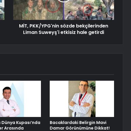
MİT, PKK/YPG'nin sözde bekçilerinden
Liman Suweyş'i etkisiz hale getirdi
a Dünya Kupası’nda
Bacaklardaki Belirgin Mavi
ler Arasında
Damar Görünümüne Dikkat!