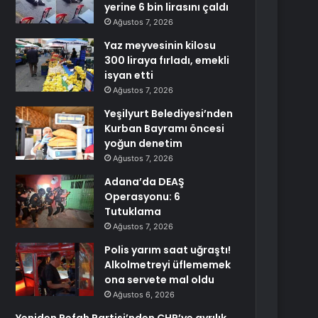
yerine 6 bin lirasını çaldı
Ağustos 7, 2026
Yaz meyvesinin kilosu
300 liraya fırladı, emekli
isyan etti
Ağustos 7, 2026
Yeşilyurt Belediyesi’nden
Kurban Bayramı öncesi
yoğun denetim
Ağustos 7, 2026
Adana’da DEAŞ
Operasyonu: 6
Tutuklama
Ağustos 7, 2026
Polis yarım saat uğraştı!
Alkolmetreyi üflememek
ona servete mal oldu
Ağustos 6, 2026