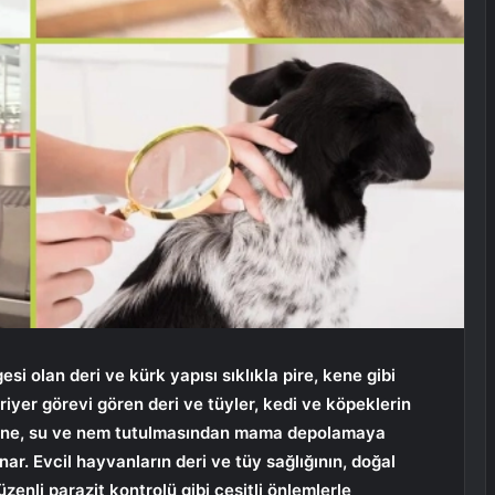
esi olan deri ve kürk yapısı sıklıkla pire, kene gibi
riyer görevi gören deri ve tüyler, kedi ve köpeklerin
esine, su ve nem tutulmasından mama depolamaya
r. Evcil hayvanların deri ve tüy sağlığının, doğal
üzenli parazit kontrolü gibi çeşitli önlemlerle