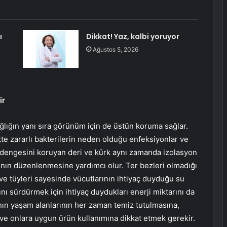
ı
Dikkat! Yaz, kalbi yoruyor
Ağustos 5, 2026
ir
sağlığın yanı sıra görünüm için de üstün koruma sağlar.
ltte zararlı bakterilerin neden olduğu enfeksiyonlar ve
em dengesini koruyan deri ve kürk aynı zamanda izolasyon
ğının düzenlenmesine yardımcı olur. Ter bezleri olmadığı
 ve tüyleri sayesinde vücutlarının ihtiyaç duyduğu su
nı sürdürmek için ihtiyaç duydukları enerji miktarını da
rının yaşam alanlarının her zaman temiz tutulmasına,
ve onlara uygun ürün kullanımına dikkat etmek gerekir.