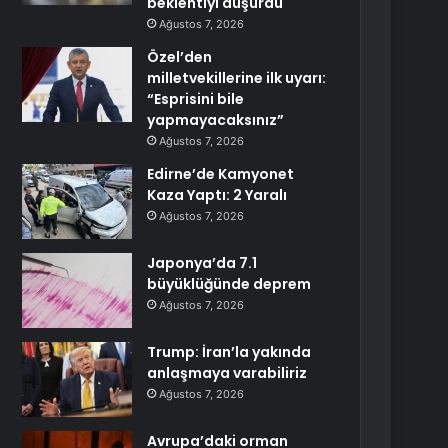
beklentiyi düşürdü
Ağustos 7, 2026
Özel’den
milletvekillerine ilk uyarı:
“Esprisini bile
yapmayacaksınız”
Ağustos 7, 2026
Edirne’de Kamyonet
Kaza Yaptı: 2 Yaralı
Ağustos 7, 2026
Japonya’da 7.1
büyüklüğünde deprem
Ağustos 7, 2026
Trump: İran’la yakında
anlaşmaya varabiliriz
Ağustos 7, 2026
Avrupa’daki orman