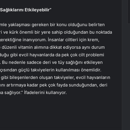
ağlıklarını Etkileyebilir”
nemle yaklaşması gereken bir konu olduğunu belirten
eri ve kürk önemli bir yere sahip olduğundan bu noktada
rektiğine inanıyorum. İnsanlar ciltleri için krem,
 düzenli vitamin alımına dikkat ediyorsa aynı durum
lduğu gibi evcil hayvanlarda da pek çok cilt problemi
 Bu nedenle sadece deri ve tüy sağlığını etkileyen
açısından güçlü takviyelerin kullanılması önemlidir.
 gibi bileşenlerden oluşan takviyeler, evcil hayvanların
rını artırmaya kadar pek çok fayda sunduğundan, deri
 sağlıyor.” İfadelerini kullanıyor.