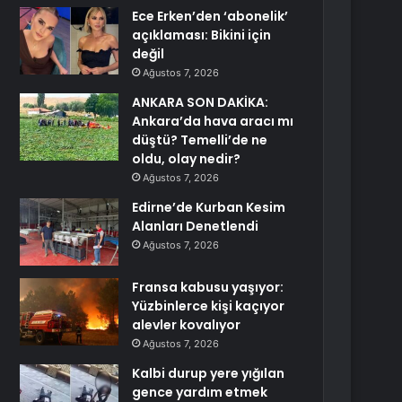
Ece Erken’den ‘abonelik’
açıklaması: Bikini için
değil
Ağustos 7, 2026
ANKARA SON DAKİKA:
Ankara’da hava aracı mı
düştü? Temelli’de ne
oldu, olay nedir?
Ağustos 7, 2026
Edirne’de Kurban Kesim
Alanları Denetlendi
Ağustos 7, 2026
Fransa kabusu yaşıyor:
Yüzbinlerce kişi kaçıyor
alevler kovalıyor
Ağustos 7, 2026
Kalbi durup yere yığılan
gence yardım etmek