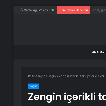
Özel’den 
Cuma, Ağustos 7 2026
Son Dakika Haberleri
ANASAY
Anasayfa
/
Sağlık
/
Zengin içerikli takviyelerle evc
Sağlık
Zengin içerikli t