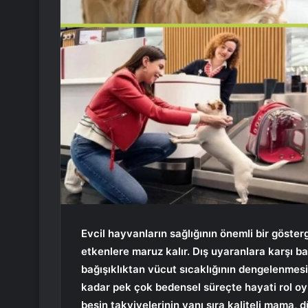
Evcil hayvanların sağlığının önemli bir gösterg
etkenlere maruz kalır. Dış uyaranlara karşı ba
bağışıklıktan vücut sıcaklığının dengelenm
kadar pek çok bedensel süreçte hayati rol oyna
besin takviyelerinin yanı sıra kaliteli mama, d