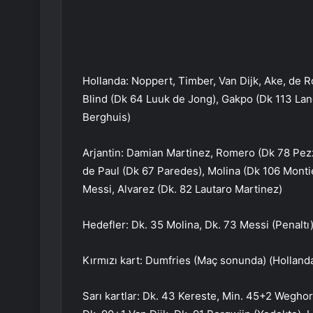
Hollanda: Noppert, Timber, Van Dijk, Ake, de 
Blind (Dk 64 Luuk de Jong), Gakpo (Dk 113 Lan
Berghuis)
Arjantin: Damian Martinez, Romero (Dk 78 Pezze
de Paul (Dk 67 Paredes), Molina (Dk 106 Montiel
Messi, Alvarez (Dk. 82 Lautaro Martinez)
Hedefler: Dk. 35 Molina, Dk. 73 Messi (Penaltı
Kırmızı kart: Dumfries (Maç sonunda) (Holland
Sarı kartlar: Dk. 43 Kereste, Min. 45+2 Weghor