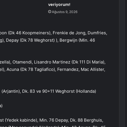
veriyorum!
Ağustos 9, 2026
Roon (Dk 46 Koopmeiners), Frenkie de Jong, Dumfries,
g), Depay (Dk 78 Weghorst) ), Bergwijn (Min. 46
lla), Otamendi, Lisandro Martinez (Dk 111 Di Maria),
), Acuna (Dk 78 Tagliafico), Fernandez, Mac Allister,
) (Arjantin), Dk. 83 ve 90+11 Weghorst (Hollanda)
a)
st (Yedek kabinde), Min. 76 Depay, Dk. 88 Berghuis,