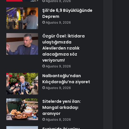
Ağustos 9, 2026
Şili’de 6,9 Büyüklüğünde
Deprem
Ağustos 9, 2026
Özgür Özel: İktidara
ulaştığımızda
Alevilerden rızalık
alacağımıza söz
veriyorum!
Ağustos 9, 2026
Nalbantoğlu’ndan
Kılıçdaroğlu’na ziyaret
Ağustos 9, 2026
Sitelerde yeni ilan:
Mangal arkadaşı
aranıyor
Ağustos 8, 2026