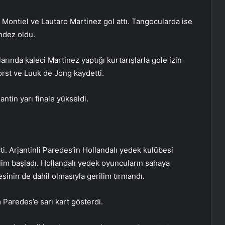
, Montiel ve Lautaro Martinez gol attı. Tangocularda ise
ndez oldu.
larında kaleci Martinez yaptığı kurtarışlarla gole izin
rst ve Luuk de Jong kaydetti.
ntin yarı finale yükseldi.
i. Arjantinli Paredes’in Hollandalı yedek kulübesi
ilim başladı. Hollandalı yedek oyuncuların sahaya
sinin de dahil olmasıyla gerilim tırmandı.
 Paredes’e sarı kart gösterdi.