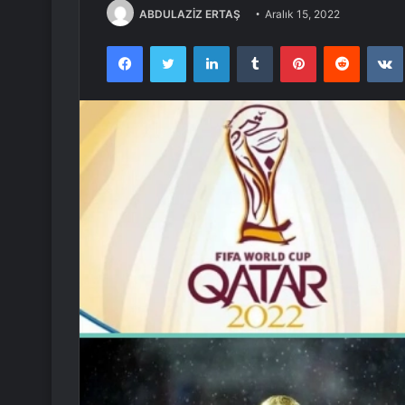
ABDULAZİZ ERTAŞ
Aralık 15, 2022
Facebook
Twitter
LinkedIn
Tumblr
Pinterest
Reddit