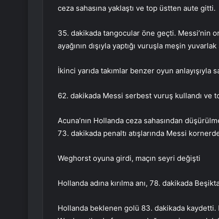
ceza sahasına yaklaştı ve top üstten aute gitti.
35. dakikada tangocular öne geçti. Messi’nin or
ayağının dışıyla yaptığı vuruşla meşin yuvarlak a
İkinci yarıda takımlar benzer oyun anlayışıyla s
62. dakikada Messi serbest vuruş kullandı ve to
Acuna’nın Hollanda ceza sahasından düşürülmes
73. dakikada penaltı atışlarında Messi kornerde
Weghorst oyuna girdi, maçın seyri değişti
Hollanda adına kırılma anı, 78. dakikada Beşik
Hollanda beklenen golü 83. dakikada kaydetti. 