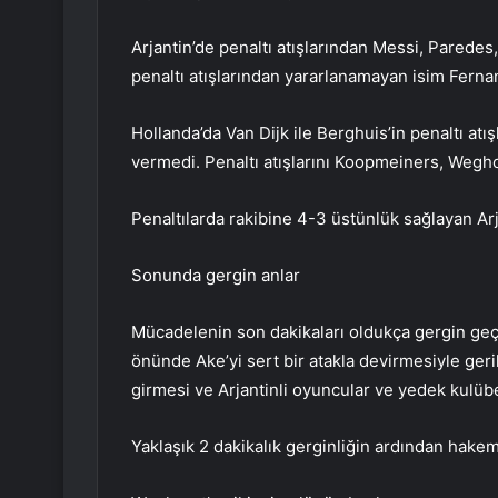
Arjantin’de penaltı atışlarından Messi, Paredes
penaltı atışlarından yararlanamayan isim Ferna
Hollanda’da Van Dijk ile Berghuis’in penaltı atış
vermedi. Penaltı atışlarını Koopmeiners, Wegho
Penaltılarda rakibine 4-3 üstünlük sağlayan Arja
Sonunda gergin anlar
Mücadelenin son dakikaları oldukça gergin geçt
önünde Ake’yi sert bir atakla devirmesiyle ger
girmesi ve Arjantinli oyuncular ve yedek kulübe
Yaklaşık 2 dakikalık gerginliğin ardından hakem