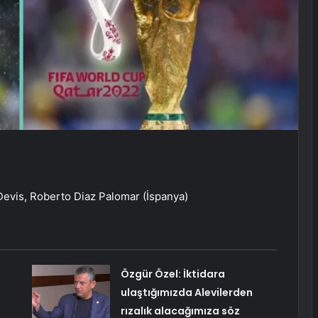
evis, Roberto Diaz Palomar (İspanya)
Özgür Özel: İktidara
ulaştığımızda Alevilerden
rızalık alacağımıza söz