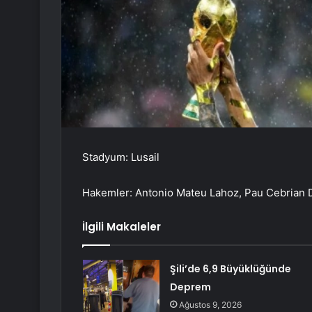
Stadyum: Lusail
Hakemler: Antonio Mateu Lahoz, Pau Cebrian D
İlgili Makaleler
Şili’de 6,9 Büyüklüğünde
Deprem
Ağustos 9, 2026