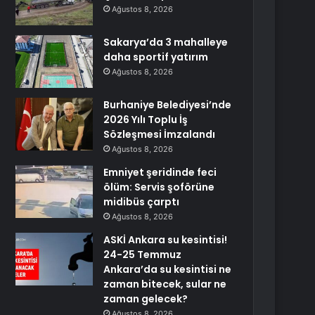
Ağustos 8, 2026
Sakarya’da 3 mahalleye
daha sportif yatırım
Ağustos 8, 2026
Burhaniye Belediyesi’nde
2026 Yılı Toplu İş
Sözleşmesi İmzalandı
Ağustos 8, 2026
Emniyet şeridinde feci
ölüm: Servis şoförüne
midibüs çarptı
Ağustos 8, 2026
ASKİ Ankara su kesintisi!
24-25 Temmuz
Ankara’da su kesintisi ne
zaman bitecek, sular ne
zaman gelecek?
Ağustos 8, 2026