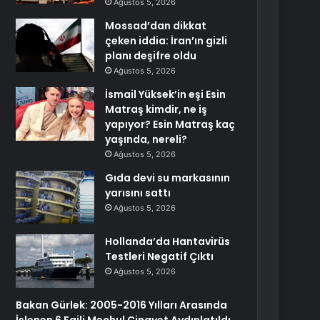
Ağustos 5, 2026
Mossad’dan dikkat
çeken iddia: İran’ın gizli
planı deşifre oldu
Ağustos 5, 2026
İsmail Yüksek’in eşi Esin
Matraş kimdir, ne iş
yapıyor? Esin Matraş kaç
yaşında, nereli?
Ağustos 5, 2026
Gıda devi su markasının
yarısını sattı
Ağustos 5, 2026
Hollanda’da Hantavirüs
Testleri Negatif Çıktı
Ağustos 5, 2026
Bakan Gürlek: 2005-2016 Yılları Arasında