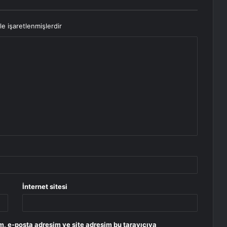
le işaretlenmişlerdir
İnternet sitesi
m, e-posta adresim ve site adresim bu tarayıcıya