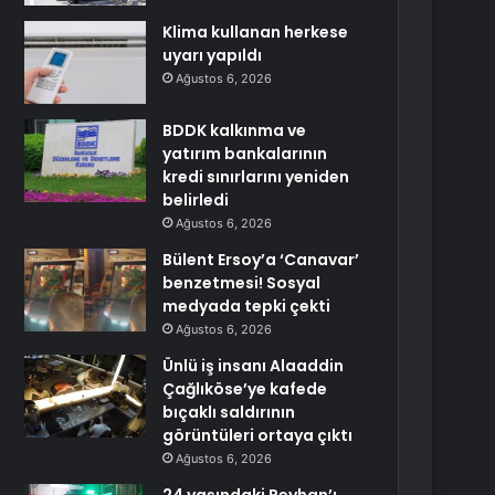
Klima kullanan herkese
uyarı yapıldı
Ağustos 6, 2026
BDDK kalkınma ve
yatırım bankalarının
kredi sınırlarını yeniden
belirledi
Ağustos 6, 2026
Bülent Ersoy’a ‘Canavar’
benzetmesi! Sosyal
medyada tepki çekti
Ağustos 6, 2026
Ünlü iş insanı Alaaddin
Çağlıköse’ye kafede
bıçaklı saldırının
görüntüleri ortaya çıktı
Ağustos 6, 2026