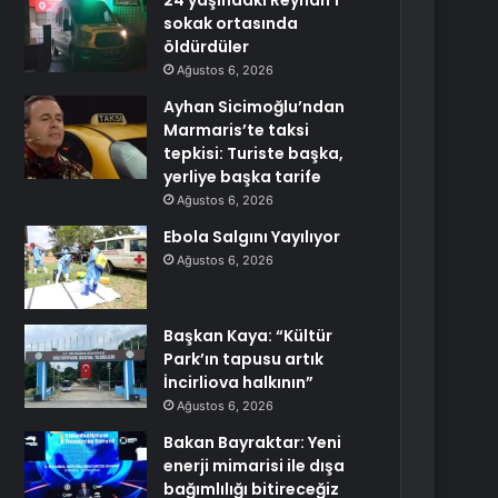
24 yaşındaki Reyhan’ı
sokak ortasında
öldürdüler
Ağustos 6, 2026
Ayhan Sicimoğlu’ndan
Marmaris’te taksi
tepkisi: Turiste başka,
yerliye başka tarife
Ağustos 6, 2026
Ebola Salgını Yayılıyor
Ağustos 6, 2026
Başkan Kaya: “Kültür
Park’ın tapusu artık
İncirliova halkının”
Ağustos 6, 2026
Bakan Bayraktar: Yeni
enerji mimarisi ile dışa
bağımlılığı bitireceğiz