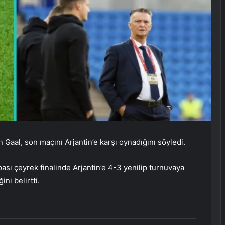
 Gaal, son maçını Arjantin’e karşı oynadığını söyledi.
sı çeyrek finalinde Arjantin’e 4-3 yenilip turnuvaya
ni belirtti.