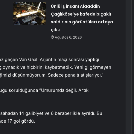
Ünlü iş insanı Alaaddin
Çağlıköse’ye kafede bıçaklı
saldırının görüntüleri ortaya
çıktı
Ağustos 6, 2026
z geçen Van Gaal, Arjantin maçı sonrası yaptığı
 oynadık ve hiçbirini kaybetmedik. Yenilgi görmeyen
diğimizi düşünmüyorum. Sadece penaltı atışlarıydı.”
onluğu sorulduğunda “Umurumda değil. Artık
ahadan 14 galibiyet ve 6 beraberlikle ayrıldı. Bu
nde 17 gol gördü.