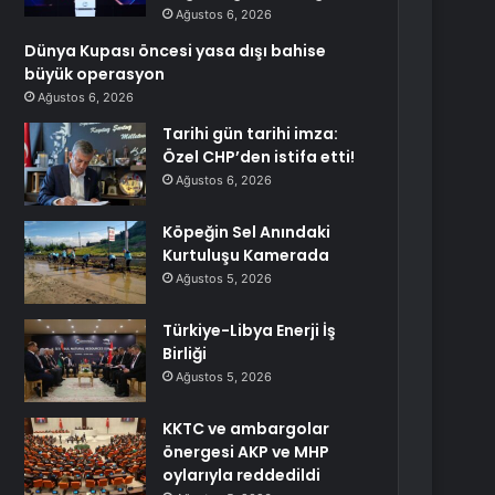
Ağustos 6, 2026
Dünya Kupası öncesi yasa dışı bahise
büyük operasyon
Ağustos 6, 2026
Tarihi gün tarihi imza:
Özel CHP’den istifa etti!
Ağustos 6, 2026
Köpeğin Sel Anındaki
Kurtuluşu Kamerada
Ağustos 5, 2026
Türkiye-Libya Enerji İş
Birliği
Ağustos 5, 2026
KKTC ve ambargolar
önergesi AKP ve MHP
oylarıyla reddedildi