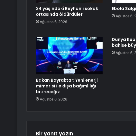
24 yaşındaki Reyhan’ı sokak
Ebola Salgı
ortasında öldürdüler
Ağustos 6, 
Ağustos 6, 2026
Dünya Kupa
bahise bü
Ağustos 6, 
Bakan Bayraktar: Yeni enerji
mimarisi ile dışa bağımlılığı
bitireceğiz
Ağustos 6, 2026
Bir yanıt yazın