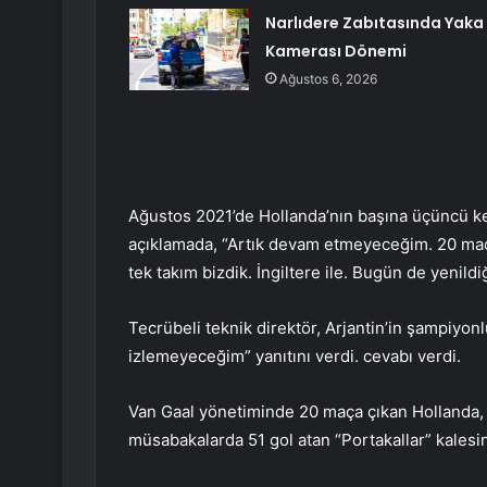
Narlıdere Zabıtasında Yaka
Kamerası Dönemi
Ağustos 6, 2026
Ağustos 2021’de Hollanda’nın başına üçüncü ke
açıklamada, “Artık devam etmeyeceğim. 20 maç
tek takım bizdik. İngiltere ile. Bugün de yenil
Tecrübeli teknik direktör, Arjantin’in şampiy
izlemeyeceğim” yanıtını verdi. cevabı verdi.
Van Gaal yönetiminde 20 maça çıkan Hollanda, s
müsabakalarda 51 gol atan “Portakallar” kalesi