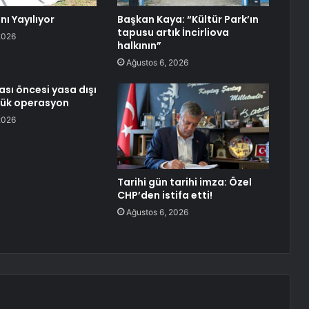
nı Yayılıyor
Başkan Kaya: “Kültür Park’ın
tapusu artık İncirliova
2026
halkının”
Ağustos 6, 2026
sı öncesi yasa dışı
yük operasyon
2026
Tarihi gün tarihi imza: Özel
CHP’den istifa etti!
Ağustos 6, 2026