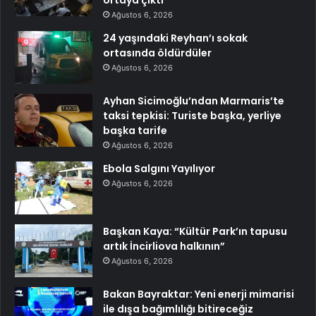
ortaya çıktı
Ağustos 6, 2026
24 yaşındaki Reyhan’ı sokak
ortasında öldürdüler
Ağustos 6, 2026
Ayhan Sicimoğlu’ndan Marmaris’te
taksi tepkisi: Turiste başka, yerliye
başka tarife
Ağustos 6, 2026
Ebola Salgını Yayılıyor
Ağustos 6, 2026
Başkan Kaya: “Kültür Park’ın tapusu
artık İncirliova halkının”
Ağustos 6, 2026
Bakan Bayraktar: Yeni enerji mimarisi
ile dışa bağımlılığı bitireceğiz