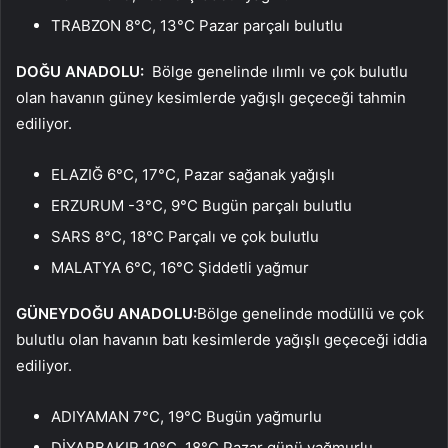
TRABZON 8°C, 13°C Pazar parçalı bulutlu
DOĞU ANADOLU:
Bölge genelinde ılımlı ve çok bulutlu
olan havanın güney kesimlerde yağışlı geçeceği tahmin
ediliyor.
ELAZIĞ 6°C, 17°C, Pazar sağanak yağışlı
ERZURUM -3°C, 9°C Bugün parçalı bulutlu
SARS 8°C, 18°C ​​​Parçalı ve çok bulutlu
MALATYA 6°C, 16°C Şiddetli yağmur
GÜNEYDOĞU ANADOLU:
Bölge genelinde modüllü ve çok
bulutlu olan havanın batı kesimlerde yağışlı geçeceği iddia
ediliyor.
ADIYAMAN 7°C, 19°C Bugün yağmurlu
DİYARBAKIR 10°C, 18°C ​​Pazar günü yağmurlu