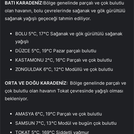
BATI KARADENİZ:
Bölge genelinde parçalı ve çok bulutlu
olan havanın, bolu çevrelerinde sağanak ve gök gürültülü
sağanak yağışlı geçeceği tahmin ediliyor.
BOLU 5°C, 17°C Sağanak ve gök gürültülü sağanak
yağışlı
DÜZCE 5°C, 19°C Pazar parçalı bulutlu
KASTAMONU 2°C, 16°C Parçalı ve çok bulutlu
ZONGULDAK 6°C, 12°C Modüllü ve çok bulutlu
ORTA VE DOĞU KARADENİZ:
Bölge genelinde parçalı ve
çok bulutlu olan havanın Tokat çevresinde yağışlı olması
bekleniyor.
AMASYA 6°C, 19°C Parçalı ve çok bulutlu
SAMSUN 7°C, 13°C Modül ve bugün çok bulutlu
TOKAT 5°C, 169°C Şiddetli yağmur