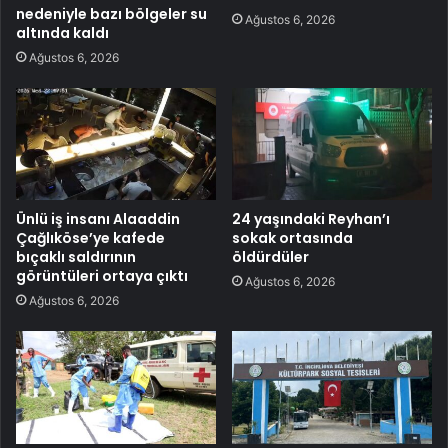
nedeniyle bazı bölgeler su
Ağustos 6, 2026
altında kaldı
Ağustos 6, 2026
Ünlü iş insanı Alaaddin
24 yaşındaki Reyhan’ı
Çağlıköse’ye kafede
sokak ortasında
bıçaklı saldırının
öldürdüler
görüntüleri ortaya çıktı
Ağustos 6, 2026
Ağustos 6, 2026