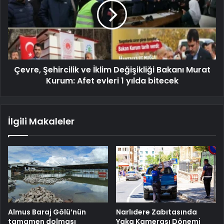
Çevre, Şehircilik ve İklim Değişikliği Bakanı Murat
Kurum: Afet evleri 1 yılda bitecek
İlgili Makaleler
Almus Baraj Gölü’nün
Narlıdere Zabıtasında
tamamen dolması
Yaka Kamerası Dönemi