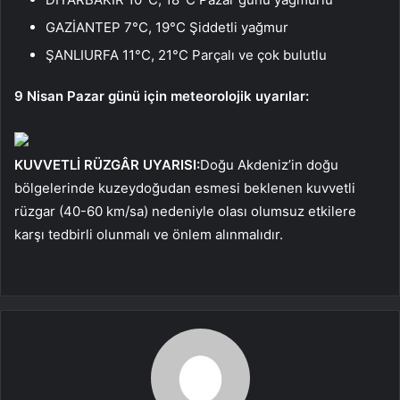
GAZİANTEP 7°C, 19°C Şiddetli yağmur
ŞANLIURFA 11°C, 21°C Parçalı ve çok bulutlu
9 Nisan Pazar günü için meteorolojik uyarılar:
KUVVETLİ RÜZGÂR UYARISI:
Doğu Akdeniz’in doğu
bölgelerinde kuzeydoğudan esmesi beklenen kuvvetli
rüzgar (40-60 km/sa) nedeniyle olası olumsuz etkilere
karşı tedbirli olunmalı ve önlem alınmalıdır.