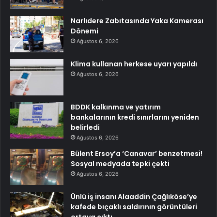
Narlıdere Zabıtasında Yaka Kamerası
Dönemi
Ağustos 6, 2026
Klima kullanan herkese uyarı yapıldı
Ağustos 6, 2026
BDDK kalkınma ve yatırım
bankalarının kredi sınırlarını yeniden
belirledi
Ağustos 6, 2026
Bülent Ersoy’a ‘Canavar’ benzetmesi!
Sosyal medyada tepki çekti
Ağustos 6, 2026
Ünlü iş insanı Alaaddin Çağlıköse’ye
kafede bıçaklı saldırının görüntüleri