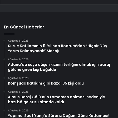
En Güncel Haberler
Ağustos 6, 2026
Suruç Katliamının 11. Yılında Bodrum’dan “Hiçbir Düş
Yarım Kalmayacak” Mesajı
Ağustos 6, 2026
Adana’da suya düşen kızının terliğini almak için baraj
gölüne giren kişi boğuldu
Ağustos 6, 2026
Komşuda katliam gibi kaza: 35 kişi öldü
Ağustos 6, 2026
Almus Baraj Gölü’nün tamamen dolması nedeniyle
bazı bölgeler su altında kaldı
Ağustos 6, 2026
Yapımcı Suat Yanç’a Sürpriz Doğum Günü Kutlaması!