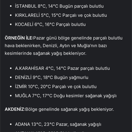
İSTANBUL 8°C, 14°C Bugün parçalı bulutlu
KIRKLARELİ 5°C, 15°C Parçalı ve çok bulutlu
KOCAELİ 6°C, 16°C Parçalı bulutlu
ÖRNEĞİN
İLE:
Pazar günü bölge genelinde parçalı bulutlu
hava beklenirken, Denizli, Aytın ve Muğla’nın bazı
kesimlerinde sağanak yağış bekleniyor.
A.KARAHİSAR 4°C, 14°C Pazar parçalı bulutlu
DENİZLİ 9°C, 18°C ​​​​Bugün yağmurlu
İZMİR 10°C, 20°C Parçalı ve çok bulutlu
MUĞLA 7°C, 17°C Doğu kesimler sağanak yağışlı
AKDENİZ:
Bölge genelinde sağanak yağış bekleniyor.
ADANA 13°C, 23°C Pazar, sağanak yağışlı