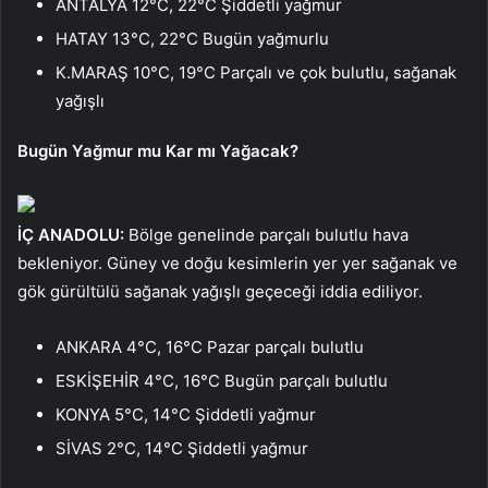
ANTALYA 12°C, 22°C Şiddetli yağmur
HATAY 13°C, 22°C Bugün yağmurlu
K.MARAŞ 10°C, 19°C Parçalı ve çok bulutlu, sağanak
yağışlı
Bugün Yağmur mu Kar mı Yağacak?
İÇ ANADOLU:
Bölge genelinde parçalı bulutlu hava
bekleniyor. Güney ve doğu kesimlerin yer yer sağanak ve
gök gürültülü sağanak yağışlı geçeceği iddia ediliyor.
ANKARA 4°C, 16°C Pazar parçalı bulutlu
ESKİŞEHİR 4°C, 16°C Bugün parçalı bulutlu
KONYA 5°C, 14°C Şiddetli yağmur
SİVAS 2°C, 14°C Şiddetli yağmur