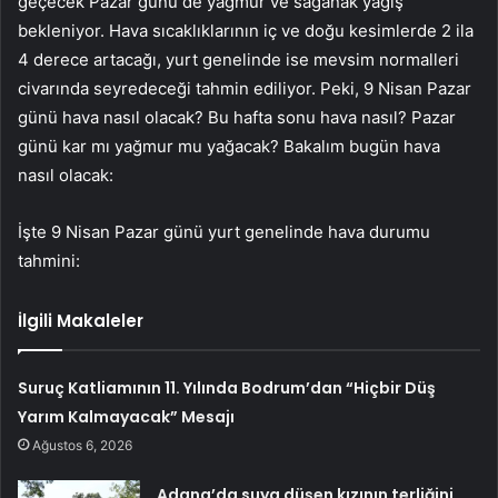
geçecek Pazar günü de yağmur ve sağanak yağış
bekleniyor. Hava sıcaklıklarının iç ve doğu kesimlerde 2 ila
4 derece artacağı, yurt genelinde ise mevsim normalleri
civarında seyredeceği tahmin ediliyor. Peki, 9 Nisan Pazar
günü hava nasıl olacak? Bu hafta sonu hava nasıl? Pazar
günü kar mı yağmur mu yağacak? Bakalım bugün hava
nasıl olacak:
İşte 9 Nisan Pazar günü yurt genelinde hava durumu
tahmini:
İlgili Makaleler
Suruç Katliamının 11. Yılında Bodrum’dan “Hiçbir Düş
Yarım Kalmayacak” Mesajı
Ağustos 6, 2026
Adana’da suya düşen kızının terliğini