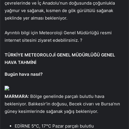
çevrelerinde ve İç Anadolu’nun doğusunda çoğunlukla
yağmur ve sağanak, kısmen de gök gürültülü sağanak
şeklinde yer alması bekleniyor.
Ayrıntılı bilgi için Meteoroloji Genel Müdürlüğü resmi
internet sitesini ziyaret edebilirsiniz. ?
TÜRKİYE METEOROLOJİ GENEL MÜDÜRLÜĞÜ GENEL
HAVA TAHMİNİ
Bugün hava nasıl?
MARMARA:
Bölge genelinde parçalı bulutlu hava
bekleniyor. Balıkesir’in doğusu, Becek civarı ve Bursa’nın
güney kesimlerinde sağanak yağış bekleniyor.
EDİRNE 5°C, 17°C Pazar parçalı bulutlu