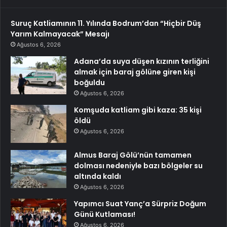
Suruç Katliamının 11. Yılında Bodrum’dan “Hiçbir Düş
Yarım Kalmayacak” Mesajı
Ağustos 6, 2026
Adana’da suya düşen kızının terliğini
almak için baraj gölüne giren kişi
boğuldu
Ağustos 6, 2026
Komşuda katliam gibi kaza: 35 kişi
öldü
Ağustos 6, 2026
Almus Baraj Gölü’nün tamamen
dolması nedeniyle bazı bölgeler su
altında kaldı
Ağustos 6, 2026
Yapımcı Suat Yanç’a Sürpriz Doğum
Günü Kutlaması!
Ağustos 6, 2026