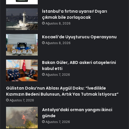
İstanbul’a fırtına uyarısı! Dışarı
çıkmak bile zorlaşacak
Ağustos 8, 2026
Kocaeli’de Uyuşturucu Operasyonu
Ağustos 8, 2026
Bakan Güler, ABD askeri ataşelerini
kabul etti
Ağustos 7, 2026
Gülistan Doku’nun Ablası Aygül Doku: “İvedilikle
Kızımızın Bedeni Bulunsun, Artık Yas Tutmak İstiyoruz”
Ağustos 7, 2026
Antalya’daki orman yangını ikinci
günde
Ağustos 7, 2026