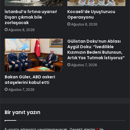
İstanbul’a fırtına uyarısı!
Kocaeli’de Uyuşturucu
Dışarı çıkmak bile
Operasyonu
zorlaşacak
Ağustos 8, 2026
Ağustos 8, 2026
Gülistan Doku’nun Ablası
Aygül Doku: “İvedilikle
Kızımızın Bedeni Bulunsun,
Artık Yas Tutmak İstiyoruz”
Ağustos 7, 2026
Bakan Güler, ABD askeri
ataşelerini kabul etti
Ağustos 7, 2026
Bir yanıt yazın
E-posta adresiniz yayınlanmayacak.
Gerekli alanlar
*
ile