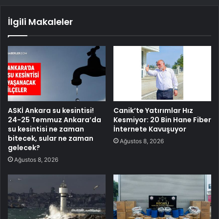
İlgili Makaleler
ASKİ Ankara su kesintisi!
Canik’te Yatırımlar Hız
24-25 Temmuz Ankara’da
Kesmiyor: 20 Bin Hane Fiber
su kesintisi ne zaman
İnternete Kavuşuyor
bitecek, sular ne zaman
Ağustos 8, 2026
gelecek?
Ağustos 8, 2026