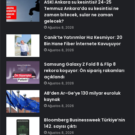
ASKİ Ankara su kesintisi! 24-25
Temmuz Ankara’da su kesintisi ne
zaman bitecek, sular ne zaman
gelecek?
Ağustos 8, 2026
Canik’te Yatırımlar Hız Kesmiyor: 20
Bin Hane Fiber İnternete Kavuşuyor
Ağustos 8, 2026
Samsung Galaxy Z Fold 8 & Flip 8
rekora koşuyor: Ön sipariş rakamları
açıklandı
Ağustos 8, 2026
AB’den Ar-Ge’ye 130 milyar euroluk
kaynak
Ağustos 8, 2026
Bloomberg Businessweek Türkiye’nin
142. sayısı çıktı
Ağustos 8, 2026