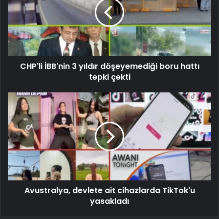
CHP'li İBB'nin 3 yıldır döşeyemediği boru hattı
tepki çekti
Avustralya, devlete ait cihazlarda TikTok'u
yasakladı