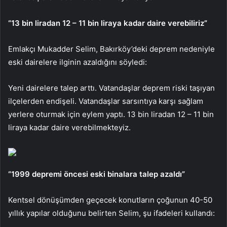
“13 bin liradan 12 – 11 bin liraya kadar daire verebiliriz”
Emlakçı Mukadder Selim, Bakırköy’deki deprem nedeniyle
eski dairelere ilginin azaldığını söyledi:
Yeni dairelere talep arttı. Vatandaşlar deprem riski taşıyan
ilçelerden endişeli. Vatandaşlar sarsıntıya karşı sağlam
yerlere oturmak için eylem yaptı. 13 bin liradan 12 – 11 bin
liraya kadar daire verebilmekteyiz.
“1999 depremi öncesi eski binalara talep azaldı”
Kentsel dönüşümden geçecek konutların çoğunun 40-50
yıllık yapılar olduğunu belirten Selim, şu ifadeleri kullandı: