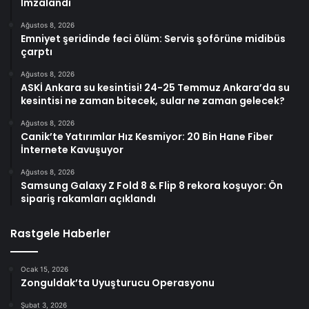
İmzalandı
Ağustos 8, 2026
Emniyet şeridinde feci ölüm: Servis şoförüne midibüs
çarptı
Ağustos 8, 2026
ASKİ Ankara su kesintisi! 24-25 Temmuz Ankara’da su
kesintisi ne zaman bitecek, sular ne zaman gelecek?
Ağustos 8, 2026
Canik’te Yatırımlar Hız Kesmiyor: 20 Bin Hane Fiber
İnternete Kavuşuyor
Ağustos 8, 2026
Samsung Galaxy Z Fold 8 & Flip 8 rekora koşuyor: Ön
sipariş rakamları açıklandı
Rastgele Haberler
Ocak 15, 2026
Zonguldak’ta Uyuşturucu Operasyonu
Şubat 3, 2026