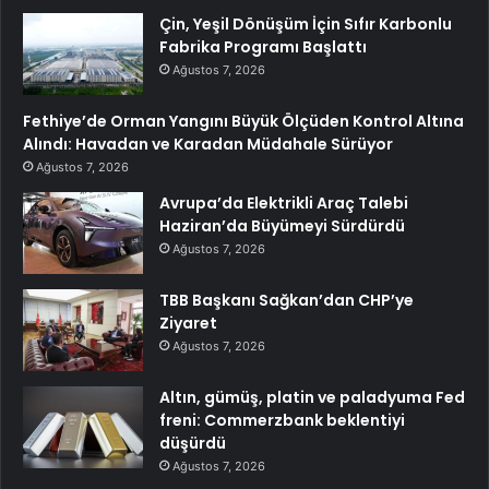
Çin, Yeşil Dönüşüm İçin Sıfır Karbonlu
Fabrika Programı Başlattı
Ağustos 7, 2026
Fethiye’de Orman Yangını Büyük Ölçüden Kontrol Altına
Alındı: Havadan ve Karadan Müdahale Sürüyor
Ağustos 7, 2026
Avrupa’da Elektrikli Araç Talebi
Haziran’da Büyümeyi Sürdürdü
Ağustos 7, 2026
TBB Başkanı Sağkan’dan CHP’ye
Ziyaret
Ağustos 7, 2026
Altın, gümüş, platin ve paladyuma Fed
freni: Commerzbank beklentiyi
düşürdü
Ağustos 7, 2026