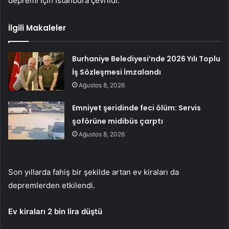
depremi için İstanbul’a çevrildi.
İlgili Makaleler
Burhaniye Belediyesi’nde 2026 Yılı Toplu
İş Sözleşmesi İmzalandı
Ağustos 8, 2026
Emniyet şeridinde feci ölüm: Servis
şoförüne midibüs çarptı
Ağustos 8, 2026
Son yıllarda fahiş bir şekilde artan ev kiraları da
depremlerden etkilendi.
Ev kiraları 2 bin lira düştü