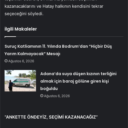
kazanacaklarını ve Hatay halkının kendisini tekrar
seçeceğini söyledi.
İlgili Makaleler
Suruç Katliamının 11. Yılında Bodrum’dan “Hiçbir Düş
Yarım Kalmayacak” Mesajı
Ağustos 6, 2026
Adana’da suya düşen kızının terliğini
almak için baraj gölüne giren kişi
boğuldu
Ağustos 6, 2026
“ANKETTE ÖNDEYİZ, SEÇİMİ KAZANACAĞIZ”