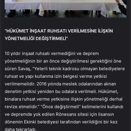
“HÜKÜMET İNŞAAT RUHSATI VERİLMESİNE İLİŞKİN
YÖNETMELİĞİ DEĞİŞTİRMELİ”
10 yıldır inşaat ruhsatı vermediğini ve deprem
yönetmeliğinin bir an önce değiştirilmesi gerektiğini öne
süren Savaş, “Yeterli teknik kadrosu olmayan belediyelere
ruhsat ve yapı kullanma izin belgesi verme yetkisi
verilmemelidir. 2016 yılında meslek odalarından alınan
denetim yetkisi yeniden bu odalara verilmeli. Hükümet,
binalara ruhsat verme yetkisine ilişkin yönetmeliği derhal
revize etmelidir.” “Önce değiştirmeli” kelimelerini kullandı
ve depremde yok edilen Rönesans sitesi için lisansın
dönemin Ekinki belediyesi tarafından verildiğini bir kez
daha tekrarladı.