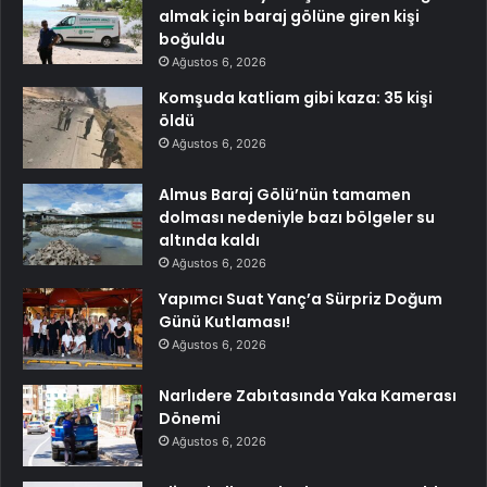
almak için baraj gölüne giren kişi
boğuldu
Ağustos 6, 2026
Komşuda katliam gibi kaza: 35 kişi
öldü
Ağustos 6, 2026
Almus Baraj Gölü’nün tamamen
dolması nedeniyle bazı bölgeler su
altında kaldı
Ağustos 6, 2026
Yapımcı Suat Yanç’a Sürpriz Doğum
Günü Kutlaması!
Ağustos 6, 2026
Narlıdere Zabıtasında Yaka Kamerası
Dönemi
Ağustos 6, 2026