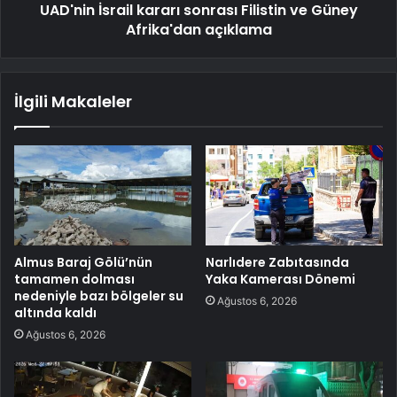
UAD'nin İsrail kararı sonrası Filistin ve Güney
Afrika'dan açıklama
İlgili Makaleler
Almus Baraj Gölü’nün
Narlıdere Zabıtasında
tamamen dolması
Yaka Kamerası Dönemi
nedeniyle bazı bölgeler su
Ağustos 6, 2026
altında kaldı
Ağustos 6, 2026