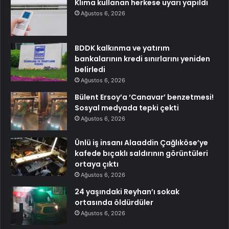
Klima kullanan herkese uyarı yapıldı
Ağustos 6, 2026
BDDK kalkınma ve yatırım
bankalarının kredi sınırlarını yeniden
belirledi
Ağustos 6, 2026
Bülent Ersoy’a ‘Canavar’ benzetmesi!
Sosyal medyada tepki çekti
Ağustos 6, 2026
Ünlü iş insanı Alaaddin Çağlıköse’ye
kafede bıçaklı saldırının görüntüleri
ortaya çıktı
Ağustos 6, 2026
24 yaşındaki Reyhan’ı sokak
ortasında öldürdüler
Ağustos 6, 2026