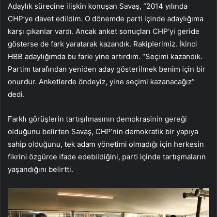
Adaylık sürecine ilişkin konuşan Savaş, “2014 yılında
CHP’ye davet edildim. O dönemde parti içinde adaylığıma
karşı çıkanlar vardı. Ancak anket sonuçları CHP’yi geride
gösterse de fark yaratarak kazandık. Rakiplerimiz. İkinci
HBB adaylığımda bu farkı yine artırdım. “Seçimi kazandık.
Partim tarafından yeniden aday gösterilmek benim için bir
onurdur. Anketlerde öndeyiz, yine seçimi kazanacağız”
dedi.
Farklı görüşlerin tartışılmasının demokrasinin gereği
olduğunu belirten Savaş, CHP’nin demokratik bir yapıya
sahip olduğunu, tek adam yönetimi olmadığı için herkesin
fikrini özgürce ifade edebildiğini, parti içinde tartışmaların
yaşandığını belirtti.