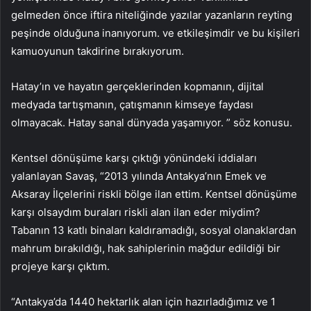
gelmeden önce iftira niteliğinde yazılar yazanların reyting
peşinde olduğuna inanıyorum. ve etkileşimdir ve bu kişileri
kamuoyunun takdirine bırakıyorum.
Hatay’ın ve hayatın gerçeklerinden kopmanın, dijital
medyada tartışmanın, çatışmanın kimseye faydası
olmayacak. Hatay sanal dünyada yaşamıyor. ” söz konusu.
Kentsel dönüşüme karşı çıktığı yönündeki iddiaları
yalanlayan Savaş, “2013 yılında Antakya’nın Emek ve
Aksaray İlçelerini riskli bölge ilan ettim. Kentsel dönüşüme
karşı olsaydım buraları riskli alan ilan eder miydim?
Tabanın 13 katlı binaları kaldıramadığı, sosyal olanaklardan
mahrum bırakıldığı, hak sahiplerinin mağdur edildiği bir
projeye karşı çıktım.
“Antakya’da 1440 hektarlık alan için hazırladığımız ve 1