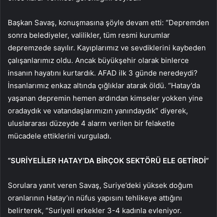
Başkan Savaş, konuşmasına şöyle devam etti: “Depremden
sonra belediyeler, valilikler, tüm resmi kurumlar
depremzede sayılır. Kayıplarımız ve sevdiklerini kaybeden
çalışanlarımız oldu. Ancak büyükşehir olarak binlerce
insanın hayatını kurtardık. AFAD ilk 3 günde neredeydi?
İnsanlarımız enkaz altında çığlıklar atarak öldü. “Hatay’da
yaşanan depremin hemen ardından kimseler yokken yine
oradaydık ve vatandaşlarımızın yanındaydık” diyerek,
uluslararası düzeyde 4 alarm verilen bir felaketle
mücadele ettiklerini vurguladı.
“SURİYELİLER HATAY’DA BİRÇOK SEKTÖRÜ ELE GETİRDİ”
Sorulara yanıt veren Savaş, Suriye’deki yüksek doğum
oranlarının Hatay’ın nüfus yapısını tehlikeye attığını
belirterek, “Suriyeli erkekler 3-4 kadınla evleniyor.