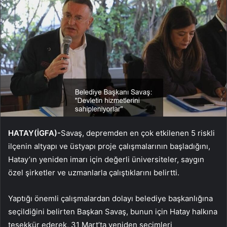
HATAY(İGFA)-
Savaş, depremden en çok etkilenen 5 riskli
ilçenin altyapı ve üstyapı proje çalışmalarının başladığını,
Hatay’ın yeniden imarı için değerli üniversiteler, saygın
özel şirketler ve uzmanlarla çalıştıklarını belirtti.
Yaptığı önemli çalışmalardan dolayı belediye başkanlığına
seçildiğini belirten Başkan Savaş, bunun için Hatay halkına
teşekkür ederek, 31 Mart’ta yeniden seçimleri