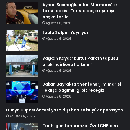
Ayhan Sicimoğlu’ndan Marmaris’te
taksi tepkisi: Turiste başka, yerliye
başka tarife
Ağustos 6, 2026
Ebola Salgını Yayılıyor
Ağustos 6, 2026
Başkan Kaya: “Kültür Park’ın tapusu
artık İncirliova halkının”
Ağustos 6, 2026
Bakan Bayraktar: Yeni enerji mimarisi
ile dışa bağımlılığı bitireceğiz
Ağustos 6, 2026
Dünya Kupası öncesi yasa dışı bahise büyük operasyon
Ağustos 6, 2026
Tarihi gün tarihi imza: Özel CHP’den