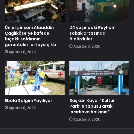
Ünlü iş insanı Alaaddin
24 yaşındaki Reyhan’ı
Çağlıköse’ye kafede
sokak ortasında
bıçaklı saldırının
öldürdüler
görüntüleri ortaya çıktı
Ağustos 6, 2026
Ağustos 6, 2026
Ebola Salgını Yayılıyor
Başkan Kaya: “Kültür
Park’ın tapusu artık
Ağustos 6, 2026
İncirliova halkının”
Ağustos 6, 2026