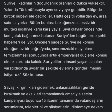
Suriyeli kadınların doğurganlık oranları oldukça yüksektir.
Yakında Türk nüfusuyla aynı seviyeye gelebilir. Bölgede
birçok şubeyi ele geçirdiler. Hatta çeşitli yollardan ev, arsa
satın alıyorlar. Bütün bunlara baktığımızda sessiz bir
mülteci işgaliyle karşı karşıyayız. Sivil olaylar öncesinde
komşuluk bağlarımız bulunan Suriye’den bugünlerde şehit
haberleri geliyor. Önceleri sadece Suriye ile komşu
olduğumuz bir coğrafyada, sınırımızdaki mayınların
temizlenmesi sonucunda artık emperyalist güçlerle komşu
olmak zorunda kaldık. Suriyelilerin insani yaşam alanları
yaratıldığında uygar bir şekilde evlerine gönderilmesini
istiyoruz.” Söz konusu.
Savaş, kırgınlıkları gidermek, anlaşmazlıkları geride
bırakmak ve eksikleri tamamlamak amacıyla seçim
kampanyası boyunca 15 ilçenin tamamında vatandaşların
sorunlarını, taleplerini ve şikâyetlerini dinlemeye devam