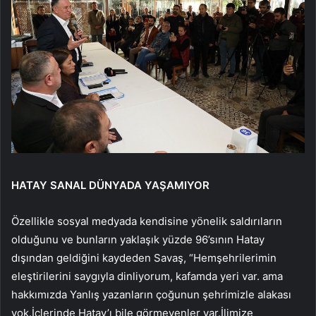
HATAY SANAL DÜNYADA YAŞAMIYOR
Özellikle sosyal medyada kendisine yönelik saldırıların
olduğunu ve bunların yaklaşık yüzde 96’sının Hatay
dışından geldiğini kaydeden Savaş, “Hemşehrilerimin
eleştirilerini saygıyla dinliyorum, kafamda yeri var. ama
hakkımızda Yanlış yazanların çoğunun şehrimizle alakası
yok.İçlerinde Hatay’ı bile görmeyenler var.İlimize