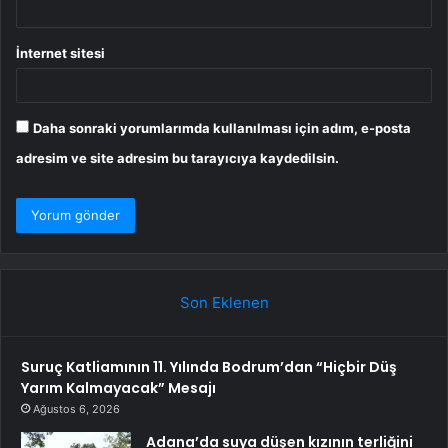
İnternet sitesi
Daha sonraki yorumlarımda kullanılması için adım, e-posta
adresim ve site adresim bu tarayıcıya kaydedilsin.
Son Eklenen
Suruç Katliamının 11. Yılında Bodrum’dan “Hiçbir Düş
Yarım Kalmayacak” Mesajı
Ağustos 6, 2026
Adana’da suya düşen kızının terliğini