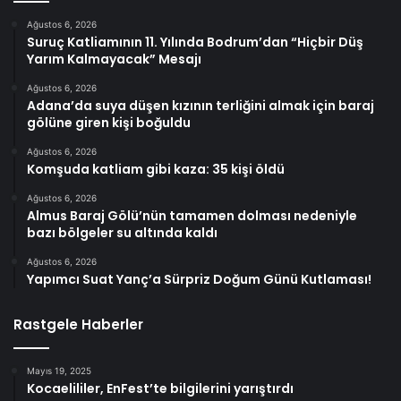
Ağustos 6, 2026
Suruç Katliamının 11. Yılında Bodrum’dan “Hiçbir Düş
Yarım Kalmayacak” Mesajı
Ağustos 6, 2026
Adana’da suya düşen kızının terliğini almak için baraj
gölüne giren kişi boğuldu
Ağustos 6, 2026
Komşuda katliam gibi kaza: 35 kişi öldü
Ağustos 6, 2026
Almus Baraj Gölü’nün tamamen dolması nedeniyle
bazı bölgeler su altında kaldı
Ağustos 6, 2026
Yapımcı Suat Yanç’a Sürpriz Doğum Günü Kutlaması!
Rastgele Haberler
Mayıs 19, 2025
Kocaelililer, EnFest’te bilgilerini yarıştırdı