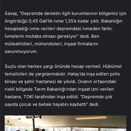
Savaş, “Depremde devletin ilgili kurumlarının bölgemiz için
öngördüğü 0,45 Gall’lik ivme 1,35’e kadar çıktı. Bakanlığın
hesapladığı ivme verileri depremdeki ivmeden farklı.
İvmelerin mutlaka olması gerekiyor” dedi. Ben
müteahhitleri, mühendisleri, inşaat firmalarını
savunmuyorum.
Suçlu olan herkes yargı önünde hesap vermeli. Hükümet
temsilcileri de yargılanmalıdır. Hatay’da inşa edilen polis
binası ve şehir hastanesi de yıkıldı. Ovanın ortasındaki
riskli bölgede Tarım Bakanlığı’ndan inşaat izni verilen
hastane, TOKİ tarafından inşa edildi. “Depremde çok
sayıda çocuk ve bebek hayatını kaybetti” dedi.