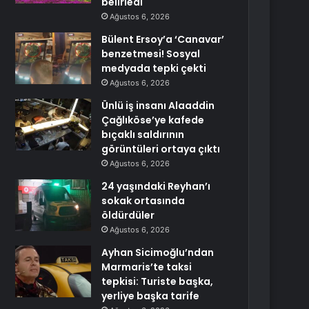
belirledi
Ağustos 6, 2026
Bülent Ersoy’a ‘Canavar’
benzetmesi! Sosyal
medyada tepki çekti
Ağustos 6, 2026
Ünlü iş insanı Alaaddin
Çağlıköse’ye kafede
bıçaklı saldırının
görüntüleri ortaya çıktı
Ağustos 6, 2026
24 yaşındaki Reyhan’ı
sokak ortasında
öldürdüler
Ağustos 6, 2026
Ayhan Sicimoğlu’ndan
Marmaris’te taksi
tepkisi: Turiste başka,
yerliye başka tarife