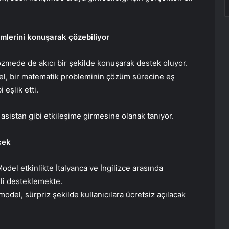
mlerini konuşarak çözebiliyor
özmede de akıcı bir şekilde konuşarak destek oluyor.
el, bir matematik probleminin çözüm sürecine eş
eşlik etti.
asistan gibi etkileşime girmesine olanak tanıyor.
cek
del etkinlikte İtalyanca ve İngilizce arasında
ili desteklemekte.
 model, sürpriz şekilde kullanıcılara ücretsiz açılacak