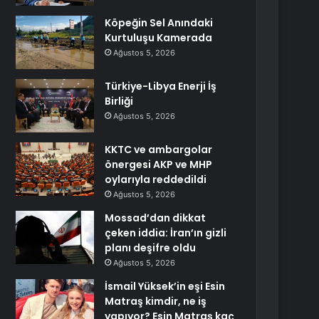
Köpeğin Sel Anındaki
Kurtuluşu Kamerada
Ağustos 5, 2026
Türkiye-Libya Enerji İş
Birliği
Ağustos 5, 2026
KKTC ve ambargolar
önergesi AKP ve MHP
oylarıyla reddedildi
Ağustos 5, 2026
Mossad’dan dikkat
çeken iddia: İran’ın gizli
planı deşifre oldu
Ağustos 5, 2026
İsmail Yüksek’in eşi Esin
Matraş kimdir, ne iş
yapıyor? Esin Matraş kaç