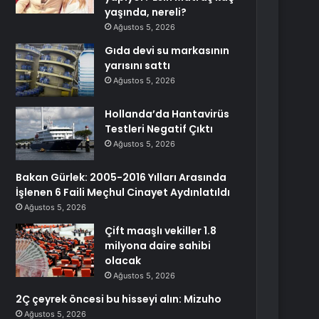
yaşında, nereli?
Ağustos 5, 2026
Gıda devi su markasının
yarısını sattı
Ağustos 5, 2026
Hollanda’da Hantavirüs
Testleri Negatif Çıktı
Ağustos 5, 2026
Bakan Gürlek: 2005-2016 Yılları Arasında
İşlenen 6 Faili Meçhul Cinayet Aydınlatıldı
Ağustos 5, 2026
Çift maaşlı vekiller 1.8
milyona daire sahibi
olacak
Ağustos 5, 2026
2Ç çeyrek öncesi bu hisseyi alın: Mizuho
Ağustos 5, 2026