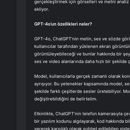
gerçekleştirmek için görselleri ve metni anal
ekliyor.
GPT-4o’un özellikleri neler?
GPT-4o, ChatGPT’nin metin, ses ve sözde görün
kullanıcılar tarafından yüklenen ekran görüntüler
görüntüleyebileceği ve bunlar hakkında bir şey
ses ve video alanlarında daha hızlı bir şekilde ç
Model, kullanıcılarla gerçek zamanlı olarak k
ayrışıyor. Bu yetenekler kapsamında model, ses 
şekilde farklı çeşitlerde sesler üretebiliyor. 
değiştirebildiğini de belirtelim.
Etkinlikte, ChatGPT’nin telefon kamerasıyla çevr
bir yazılım kodunu algılayarak, kod hakkında b
vererek karşılıklı olarak sohbet edilebilen siste