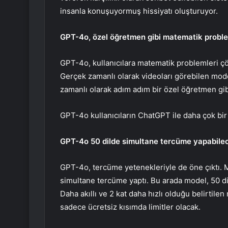
insanla konuşuyormuş hissiyatı oluşturuyor.
GPT-4o, özel öğretmen gibi matematik proble
GPT-4o, kullanıcılara matematik problemleri ç
Gerçek zamanlı olarak videoları görebilen mod
zamanlı olarak adım adım bir özel öğretmen gibi 
GPT-4o kullanıcıların ChatGPT ile daha çok bir 
GPT-4o 50 dilde simultane tercüme yapabile
GPT-4o, tercüme yetenekleriyle de öne çıktı. Mo
simultane tercüme yaptı. Bu arada model, 50 d
Daha akıllı ve 2 kat daha hızlı olduğu belirtilen
sadece ücretsiz kısımda limitler olacak.