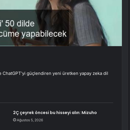
 ChatGPT’yi güçlendiren yeni üretken yapay zeka dil
2Ç çeyrek öncesi bu hisseyi alın: Mizuho
Ağustos 5, 2026