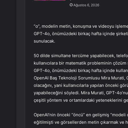
Ağustos 6, 2026
“o”, modelin metin, konuşma ve videoyu işleme 
GPT-4o, önümüzdeki birkaç hafta içinde şirketin
sunulacak.
50 dilde simultane tercüme yapabilecek, telefo
kullanıcılara bir matematik probleminin çözüm 
GPT-4o, önümüzdeki birkaç hafta içinde kulla
OpenAI Baş Teknoloji Sorumlusu Mira Murati, C
olacağını, yani kullanıcılarla yapılan önceki g
yapabileceğini söyledi. Mira Murati, GPT-4o’
çeşitli yöntem ve ortamlardaki yeteneklerini gel
OpenAI’nin önceki “öncü” en gelişmiş “modeli
eğitilmişti ve görsellerden metin çıkarmak ve h