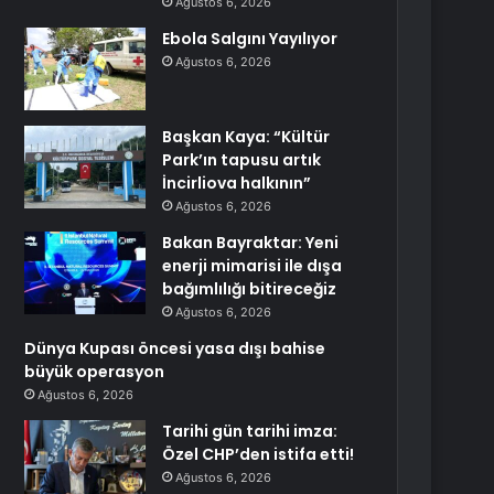
Ağustos 6, 2026
Ebola Salgını Yayılıyor
Ağustos 6, 2026
Başkan Kaya: “Kültür
Park’ın tapusu artık
İncirliova halkının”
Ağustos 6, 2026
Bakan Bayraktar: Yeni
enerji mimarisi ile dışa
bağımlılığı bitireceğiz
Ağustos 6, 2026
Dünya Kupası öncesi yasa dışı bahise
büyük operasyon
Ağustos 6, 2026
Tarihi gün tarihi imza:
Özel CHP’den istifa etti!
Ağustos 6, 2026