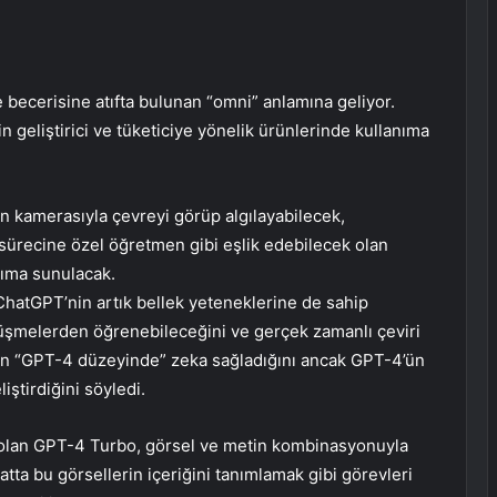
becerisine atıfta bulunan “omni” anlamına geliyor.
 geliştirici ve tüketiciye yönelik ürünlerinde kullanıma
n kamerasıyla çevreyi görüp algılayabilecek,
sürecine özel öğretmen gibi eşlik edebilecek olan
nıma sunulacak.
hatGPT’nin artık bellek yeteneklerine de sahip
örüşmelerden öğrenebileceğini ve gerçek zamanlı çeviri
nun “GPT-4 düzeyinde” zeka sağladığını ancak GPT-4’ün
iştirdiğini söyledi.
 olan GPT-4 Turbo, görsel ve metin kombinasyonuyla
atta bu görsellerin içeriğini tanımlamak gibi görevleri