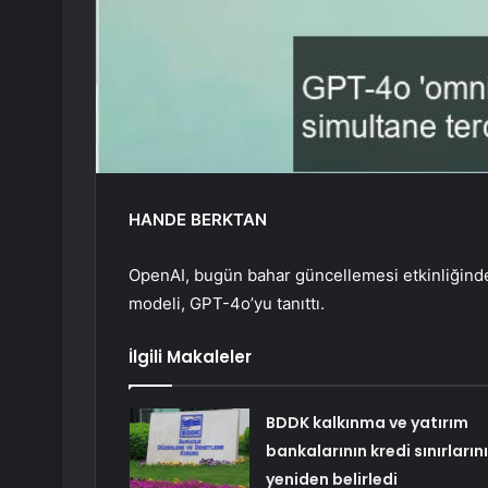
HANDE BERKTAN
OpenAI, bugün bahar güncellemesi etkinliğinde
modeli, GPT-4o’yu tanıttı.
İlgili Makaleler
BDDK kalkınma ve yatırım
bankalarının kredi sınırlarını
yeniden belirledi