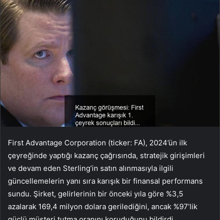
First Advantage Corporation (ticker: FA), 2024’ün ilk
çeyreğinde yaptığı kazanç çağrısında, stratejik girişimleri
ve devam eden Sterling’in satın alınmasıyla ilgili
güncellemelerin yanı sıra karışık bir finansal performans
sundu. Şirket, gelirlerinin bir önceki yıla göre %3,5
azalarak 169,4 milyon dolara gerilediğini, ancak %97’lik
güçlü müşteri tutma oranını koruduğunu bildirdi.