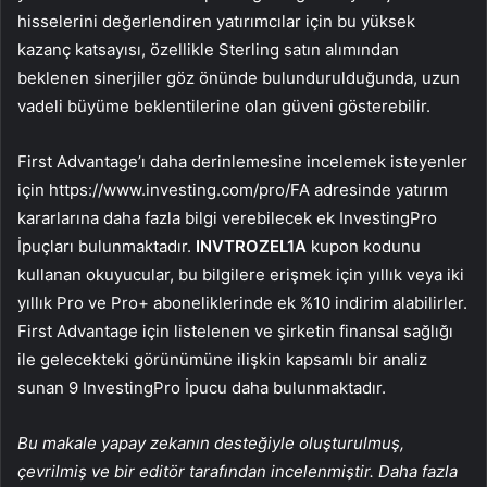
hisselerini değerlendiren yatırımcılar için bu yüksek
kazanç katsayısı, özellikle Sterling satın alımından
beklenen sinerjiler göz önünde bulundurulduğunda, uzun
vadeli büyüme beklentilerine olan güveni gösterebilir.
First Advantage’ı daha derinlemesine incelemek isteyenler
için https://www.investing.com/pro/FA adresinde yatırım
kararlarına daha fazla bilgi verebilecek ek InvestingPro
İpuçları bulunmaktadır.
INVTROZEL1A
kupon kodunu
kullanan okuyucular, bu bilgilere erişmek için yıllık veya iki
yıllık Pro ve Pro+ aboneliklerinde ek %10 indirim alabilirler.
First Advantage için listelenen ve şirketin finansal sağlığı
ile gelecekteki görünümüne ilişkin kapsamlı bir analiz
sunan 9 InvestingPro İpucu daha bulunmaktadır.
Bu makale yapay zekanın desteğiyle oluşturulmuş,
çevrilmiş ve bir editör tarafından incelenmiştir. Daha fazla