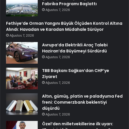
Fabrika Programı Başlattı
Ağustos 7, 2026
Fethiye’de Orman Yangını Büyük Ölçüden Kontrol Altına
Alındı: Havadan ve Karadan Müdahale Sürüyor
Ağustos 7, 2026
Avrupa’da Elektrikli Araç Talebi
Haziran’da Büyümeyi Sürdürdü
Ağustos 7, 2026
TBB Başkanı Sağkan’dan CHP’ye
Ziyaret
Ağustos 7, 2026
Altın, gümüş, platin ve paladyuma Fed
freni: Commerzbank beklentiyi
düşürdü
Ağustos 7, 2026
Özel’den milletvekillerine ilk uyarı: