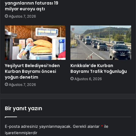
yangınlarının faturası 19
milyar euroyu aştı
Ağustos 7, 2026
Yeşilyurt Belediyesi’nden
Kırıkkale’de Kurban
Kurban Bayramı öncesi
Bayramı Trafik Yoğunluğu
yoğun denetim
Ağustos 6, 2026
Ağustos 7, 2026
Bir yanıt yazın
E-posta adresiniz yayınlanmayacak.
Gerekli alanlar
*
ile
işaretlenmişlerdir