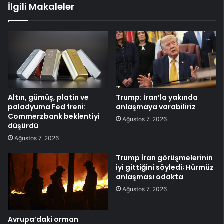
İlgili Makaleler
Altın, gümüş, platin ve
Trump: İran’la yakında
paladyuma Fed freni:
anlaşmaya varabiliriz
Commerzbank beklentiyi
Ağustos 7, 2026
düşürdü
Ağustos 7, 2026
Trump İran görüşmelerinin
iyi gittiğini söyledi; Hürmüz
anlaşması odakta
Ağustos 7, 2026
Avrupa’daki orman