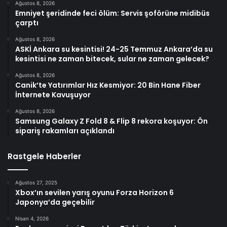
Ağustos 8, 2026
Emniyet şeridinde feci ölüm: Servis şoförüne midibüs
çarptı
Ağustos 8, 2026
ASKİ Ankara su kesintisi! 24-25 Temmuz Ankara’da su
kesintisi ne zaman bitecek, sular ne zaman gelecek?
Ağustos 8, 2026
Canik’te Yatırımlar Hız Kesmiyor: 20 Bin Hane Fiber
İnternete Kavuşuyor
Ağustos 8, 2026
Samsung Galaxy Z Fold 8 & Flip 8 rekora koşuyor: Ön
sipariş rakamları açıklandı
Rastgele Haberler
Ağustos 27, 2025
Xbox’ın sevilen yarış oyunu Forza Horizon 6
Japonya’da geçebilir
Nisan 4, 2026