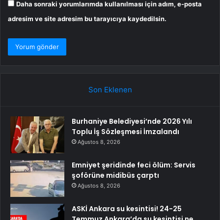
Daha sonraki yorumlarımda kullanılması için adım, e-posta
adresim ve site adresim bu tarayıcıya kaydedilsin.
Son Eklenen
Burhaniye Belediyesi’nde 2026 Yılı
Toplu İş Sözleşmesi İmzalandı
Ağustos 8, 2026
Emniyet şeridinde feci ölüm: Servis
şoförüne midibüs çarptı
Ağustos 8, 2026
ASKİ Ankara su kesintisi! 24-25
Temmuz Ankara’da su kesintisi ne