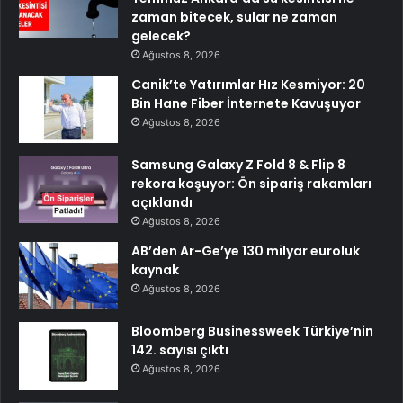
zaman bitecek, sular ne zaman
gelecek?
Ağustos 8, 2026
Canik’te Yatırımlar Hız Kesmiyor: 20
Bin Hane Fiber İnternete Kavuşuyor
Ağustos 8, 2026
Samsung Galaxy Z Fold 8 & Flip 8
rekora koşuyor: Ön sipariş rakamları
açıklandı
Ağustos 8, 2026
AB’den Ar-Ge’ye 130 milyar euroluk
kaynak
Ağustos 8, 2026
Bloomberg Businessweek Türkiye’nin
142. sayısı çıktı
Ağustos 8, 2026