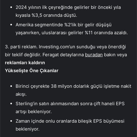
2024 yılının ilk çeyreğinde gelirler bir önceki yıla
kıyasla %3,5 oranında düştü.
Amerika segmentinde %2’lik bir gelir düşüşü
yaşanırken, uluslararası gelirler %11 oranında azaldı.
3. parti reklam. Investing.com’un sunduğu veya önerdiği
bir teklif değildir. Feragat detaylarına
buradan
bakın veya
reklamları kaldırın
Yükselişte Öne Çıkanlar
Birinci çeyrekte 38 milyon dolarlık güçlü işletme nakit
akışı.
Sterling’in satın alınmasından sonra çift haneli EPS
artışı bekleniyor.
Zaman içinde onlu oranlarda bileşik EPS büyümesi
bekleniyor.