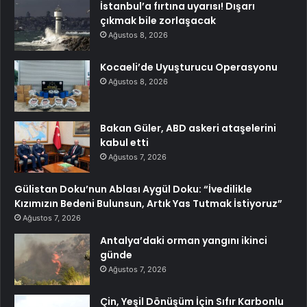
İstanbul’a fırtına uyarısı! Dışarı
çıkmak bile zorlaşacak
Ağustos 8, 2026
Kocaeli’de Uyuşturucu Operasyonu
Ağustos 8, 2026
Bakan Güler, ABD askeri ataşelerini
kabul etti
Ağustos 7, 2026
Gülistan Doku’nun Ablası Aygül Doku: “İvedilikle
Kızımızın Bedeni Bulunsun, Artık Yas Tutmak İstiyoruz”
Ağustos 7, 2026
Antalya’daki orman yangını ikinci
günde
Ağustos 7, 2026
Çin, Yeşil Dönüşüm İçin Sıfır Karbonlu