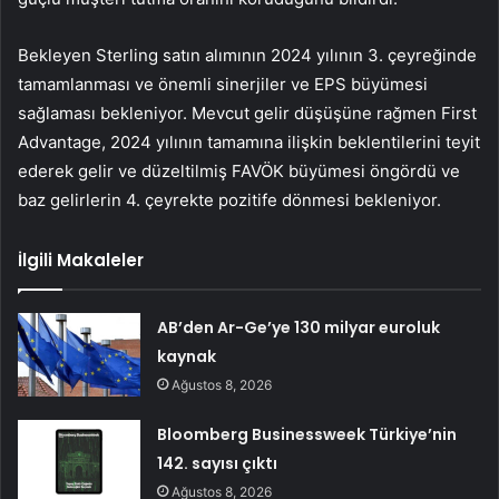
Bekleyen Sterling satın alımının 2024 yılının 3. çeyreğinde
tamamlanması ve önemli sinerjiler ve EPS büyümesi
sağlaması bekleniyor. Mevcut gelir düşüşüne rağmen First
Advantage, 2024 yılının tamamına ilişkin beklentilerini teyit
ederek gelir ve düzeltilmiş FAVÖK büyümesi öngördü ve
baz gelirlerin 4. çeyrekte pozitife dönmesi bekleniyor.
İlgili Makaleler
AB’den Ar-Ge’ye 130 milyar euroluk
kaynak
Ağustos 8, 2026
Bloomberg Businessweek Türkiye’nin
142. sayısı çıktı
Ağustos 8, 2026