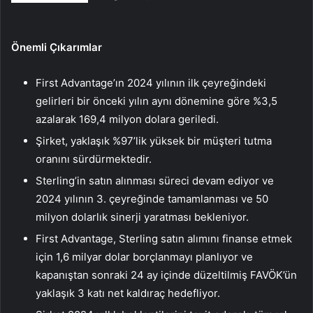
Önemli Çıkarımlar
First Advantage’ın 2024 yılının ilk çeyreğindeki
gelirleri bir önceki yılın aynı dönemine göre %3,5
azalarak 169,4 milyon dolara geriledi.
Şirket, yaklaşık %97’lik yüksek bir müşteri tutma
oranını sürdürmektedir.
Sterling’in satın alınması süreci devam ediyor ve
2024 yılının 3. çeyreğinde tamamlanması ve 50
milyon dolarlık sinerji yaratması bekleniyor.
First Advantage, Sterling satın alımını finanse etmek
için 1,6 milyar dolar borçlanmayı planlıyor ve
kapanıştan sonraki 24 ay içinde düzeltilmiş FAVÖK’ün
yaklaşık 3 katı net kaldıraç hedefliyor.