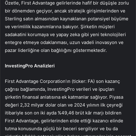
Özetle, First Advantage gelirlerinde hafif bir düşüşle zorlu
bir dönemden geçiyor, ancak stratejik girişimlerinden ve
Sterling satın almasından kaynaklanan potansiyel büyüme
ve verimlilik kazanımlarına bakıyor. Şirketin müşteri
sadakatini korumaya ve yapay zeka gibi yeni teknolojileri
entegre etmeye odaklanması, uzun vadeli inovasyon ve
pazar liderliğine olan bağlılığını göstermektedir.
InvestingPro Analizleri
First Advantage Corporation’ın (ticker: FA) son kazanç
çağrısı bağlamında, InvestingPro verileri ve ipuçları
şirketin finansal anlatısına ek katmanlar sağlıyor. Piyasa
değeri 2,32 milyar dolar olan ve 2024 yılının ilk çeyreği
itibariyle son on iki ayda %49,46 brüt kâr marjı bildiren
First Advantage, gelirlerinden elde ettiği kazancı elinde
tutma konusunda güçlü bir beceri sergiliyor ve bu da