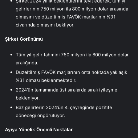
Şirket 2024 yıllık beklentilerini teyit ederek, tüm yıl
gelirlerinin 750 milyon ila 800 milyon dolar arasında
olmasını ve düzeltilmiş FAVÖK marjlarının %31
civarında olmasını bekliyor.
Şirket Görünümü
Tüm yıl gelir tahmini 750 milyon ila 800 milyon dolar
aralığında.
Düzeltilmiş FAVÖK marjlarının orta noktada yaklaşık
%31 olması beklenmektedir.
2024’ün tamamında üst sıralarda sıralı iyileşme
bekleniyor.
Baz gelirlerin 2024’ün 4. çeyreğinde pozitife
döneceği öngörülüyor.
Ayıya Yönelik Önemli Noktalar