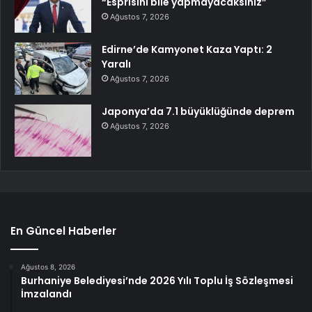
“Esprisini bile yapmayacaksınız”
Ağustos 7, 2026
Edirne’de Kamyonet Kaza Yaptı: 2
Yaralı
Ağustos 7, 2026
Japonya’da 7.1 büyüklüğünde deprem
Ağustos 7, 2026
En Güncel Haberler
Ağustos 8, 2026
Burhaniye Belediyesi’nde 2026 Yılı Toplu İş Sözleşmesi
İmzalandı